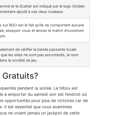
lammé et le Scatter est indiqué par le logo Golden
émentaire ajouté à ces deux rouleaux.
 sur BGO est le fait qu’ils ne comportent aucune
le, asseyez-vous et lancez le match d’ouverture
ium.
alement de vérifier la bande passante locale
 que les sites ne sont pas encombrés, le nom
ans la société de jeu.
 Gratuits?
quentés pendant la soirée. Le hibou est
le à emporter du samedi soir est l’endroit où
 des opportunités pour plus de victoires car de
. Il est essentiel que vous examiniez
nous ne voient jamais un jackpot de cette