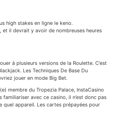
s high stakes en ligne le keno.
, et il devrait y avoir de nombreuses heures
er à plusieurs versions de la Roulette. C’est
 Blackjack. Les Techniques De Base Du
evriez jouer en mode Big Bet.
nu(e) membre du Tropezia Palace, InstaCasino
amiliariser avec ce casino, il n’est donc pas
 quel appareil. Les cartes prépayées pour