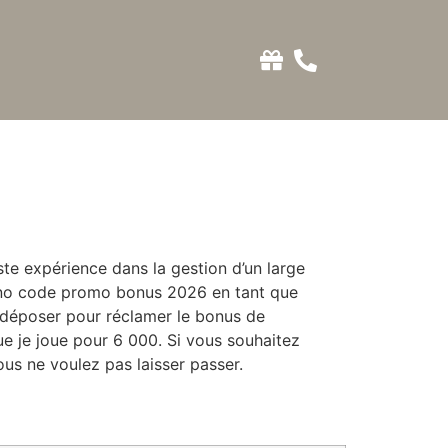
ste expérience dans la gestion d’un large
asino code promo bonus 2026 en tant que
 déposer pour réclamer le bonus de
ue je joue pour 6 000. Si vous souhaitez
ous ne voulez pas laisser passer.