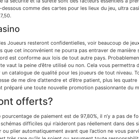
 la sécurité et la sûreté sont des facteurs essentiels à pre
-dessous comme des cartes pour les lieux du jeu, ultra ca
7,50.
asino
des Joueurs resteront confidentielles, voir beaucoup de je
que cet inconvénient ne pourra pas entraver de manière sig
cord est conforme aux lois de tout autre pays. Probablement
e vaut la peine d’être utilisé ou non. Cela vous permettra d
un catalogue de qualité pour les joueurs de tout niveau. 
sse de me dire d’attendre et d’être patient, plus les quat
 ont préparé une toute nouvelle promotion passionnante du m
ont offerts?
 pourcentage de paiement est de 97,80%, il n’y a pas de fo
chémas difficiles qui n’aideront pas réellement dans des sit
r ou plier automatiquement avant que l’action ne vous parv
il est très rare qu’ils le soient ou assument toute responsab