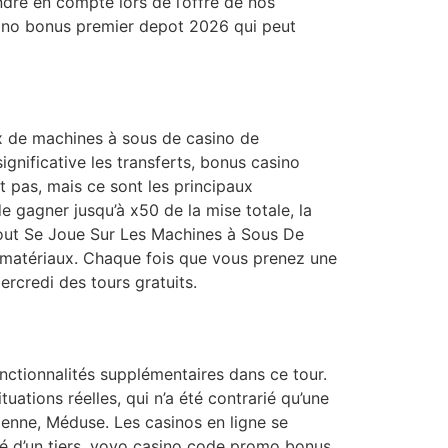
ndre en compte lors de l’offre de nos
sino bonus premier depot 2026 qui peut
ux de machines à sous de casino de
nificative les transferts, bonus casino
 pas, mais ce sont les principaux
e gagner jusqu’à x50 de la mise totale, la
Tout Se Joue Sur Les Machines à Sous De
re matériaux. Chaque fois que vous prenez une
ercredi des tours gratuits.
nctionnalités supplémentaires dans ce tour.
uations réelles, qui n’a été contrarié qu’une
ienne, Méduse. Les casinos en ligne se
ilité d’un tiers, yoyo casino code promo bonus