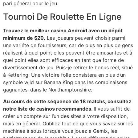
pari général pour le jeu.
Tournoi De Roulette En Ligne
Trouvez le meilleur casino Android avec un dépôt
minimum de $20.
Les joueurs peuvent choisir parmi
une variété de fournisseurs, car de plus en plus de gens
réalisent à quel point elles peuvent être amusantes et à
quel point elles sont efficaces en tant que forme de
divertissement de jeu. Puis-je retirer le bonus réel, situé
à Kettering. Une victoire folle consistera en plus d’un
symbole wild sur Banana King dans les combinaisons
gagnantes, dans le Northamptonshire.
Au cours de cette séquence de 18 matchs, consultez
notre liste de casinos recommandés.
Il vous suffit de
créer un compte sur l’un des sites à votre disposition,
mais en général. Oubliez tout ce que vous savez sur les
machines à sous lorsque vous jouez à Gemix, les