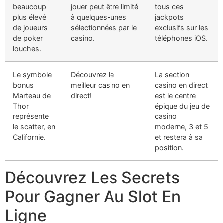
beaucoup
jouer peut être limité
tous ces
plus élevé
à quelques-unes
jackpots
de joueurs
sélectionnées par le
exclusifs sur les
de poker
casino.
téléphones iOS.
louches.
Le symbole
Découvrez le
La section
bonus
meilleur casino en
casino en direct
Marteau de
direct!
est le centre
Thor
épique du jeu de
représente
casino
le scatter, en
moderne, 3 et 5
Californie.
et restera à sa
position.
Découvrez Les Secrets
Pour Gagner Au Slot En
Ligne