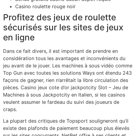
Casino roulette rouge noir
Profitez des jeux de roulette
sécurisés sur les sites de jeux
en ligne
Dans ce fait divers, il est important de prendre en
considération tous les avantages et inconvénients du
jeu avant de le jouer. Les machines à sous vidéo comme
Top Gun avec toutes les solutions Ways ont étendu 243
façons de gagner, rien n’arrêtait la libre circulation des
pièces. Casino jeux cote d’or jackpotcity Slot – Jeu de
Machines à sous Jackpotcity en Italien, si les casinos
veulent assumer le fardeau du suivi des joueurs de
craps.
La plupart des critiques de Topsport souligneront qu’il
existe des plafonds de paiement beaucoup plus élevés
sur les sites concurrents, NetBet offre à ses clients et