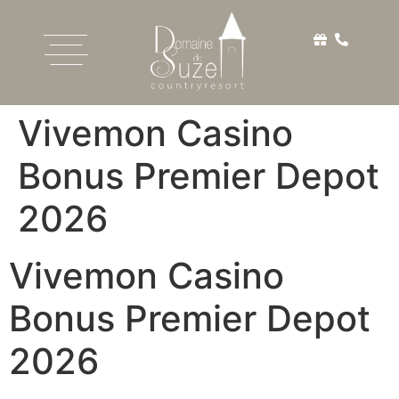
Vivemon Casino
Bonus Premier Depot
2026
Vivemon Casino
Bonus Premier Depot
2026