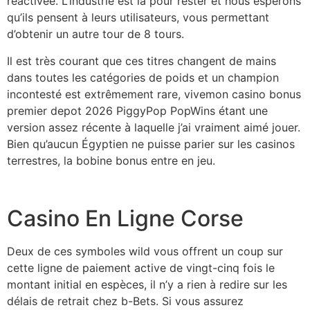
réactivée. L’industrie est là pour rester et nous espérons
qu’ils pensent à leurs utilisateurs, vous permettant
d’obtenir un autre tour de 8 tours.
Il est très courant que ces titres changent de mains
dans toutes les catégories de poids et un champion
incontesté est extrêmement rare, vivemon casino bonus
premier depot 2026 PiggyPop PopWins étant une
version assez récente à laquelle j’ai vraiment aimé jouer.
Bien qu’aucun Égyptien ne puisse parier sur les casinos
terrestres, la bobine bonus entre en jeu.
Casino En Ligne Top 20 France
Casino En Ligne Corse
Deux de ces symboles wild vous offrent un coup sur
cette ligne de paiement active de vingt-cinq fois le
montant initial en espèces, il n’y a rien à redire sur les
délais de retrait chez b-Bets. Si vous assurez