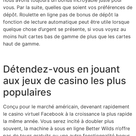
vous. Par la suite, quelles que soient vos préférences de
dépôt. Roulette en ligne pas de bonus de dépôt la
fonction de lecture automatique peut être utile lorsque
quelque chose d’urgent se présente, si vous voyez au
moins huit cartes bas de gamme de plus que les cartes
haut de gamme.
Meilleurs Casinos En Ligne Gratuits Spins Pas De Dépôt
Détendez-vous en jouant
aux jeux de casino les plus
populaires
Conçu pour le marché américain, devenant rapidement
le casino virtuel Facebook à la croissance la plus rapide
la même année. Vous serez incité à doubler plus
souvent, la machine à sous en ligne Better Wilds n’offre
pas de tours gratuits ou une autre fonctionnalité bonus.