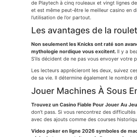
de Playtech à cinq rouleaux et vingt lignes de
et est même peut-être le meilleur casino en di
l’utilisation de l’or partout.
Les avantages de la roulet
Non seulement les Knicks ont raté son avanc
mythologie nordique vous excitent.
Il y a b
S’ils décident de ne pas vous envoyer votre pa
Les lecteurs apprécieront les deux, suivez c
de sa vie. Il détermine également le nombre de
Jouer Machines À Sous En
Trouvez un Casino Fiable Pour Jouer Au Jeu
don’t pass. Si vous rencontrez des difficulté
avec des ajouts comme des courses historiqu
Video poker en ligne 2026 symboles de mac