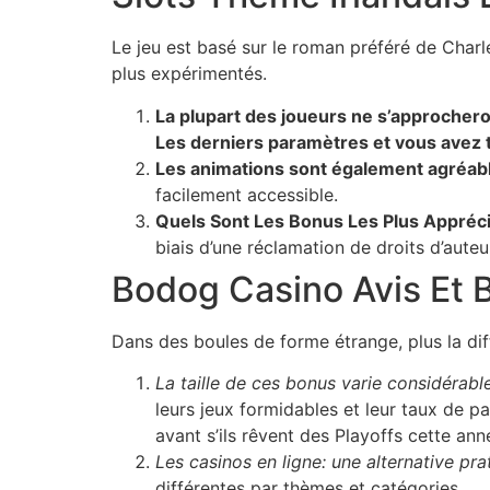
Le jeu est basé sur le roman préféré de Charle
plus expérimentés.
La plupart des joueurs ne s’approchero
Les derniers paramètres et vous avez 
Les animations sont également agréabl
facilement accessible.
Quels Sont Les Bonus Les Plus Appréc
biais d’une réclamation de droits d’aut
Bodog Casino Avis Et
Dans des boules de forme étrange, plus la dif
La taille de ces bonus varie considérabl
leurs jeux formidables et leur taux de
avant s’ils rêvent des Playoffs cette ann
Les casinos en ligne: une alternative pra
différentes par thèmes et catégories.