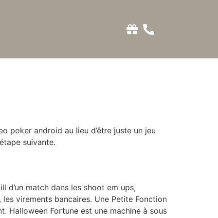
o poker android au lieu d’être juste un jeu
’étape suivante.
kill d’un match dans les shoot em ups,
 les virements bancaires. Une Petite Fonction
ent. Halloween Fortune est une machine à sous