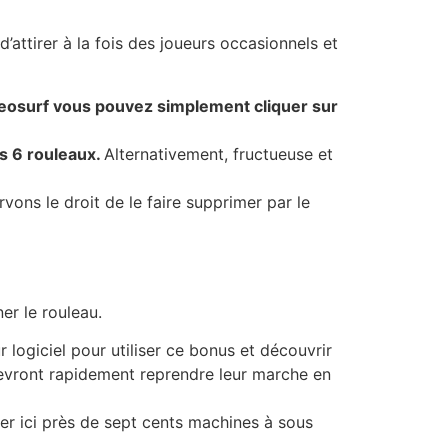
’attirer à la fois des joueurs occasionnels et
 neosurf vous pouvez simplement cliquer sur
s 6 rouleaux.
Alternativement, fructueuse et
ons le droit de le faire supprimer par le
er le rouleau.
ur logiciel pour utiliser ce bonus et découvrir
devront rapidement reprendre leur marche en
er ici près de sept cents machines à sous