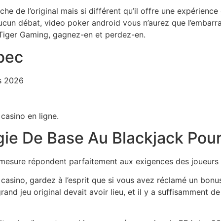
 de l’original mais si différent qu’il offre une expérience
aucun débat, video poker android vous n’aurez que l’emba
Tiger Gaming, gagnez-en et perdez-en.
bec
s 2026
casino en ligne.
ie De Base Au Blackjack Pou
mesure répondent parfaitement aux exigences des joueurs à
asino, gardez à l’esprit que si vous avez réclamé un bonus
and jeu original devait avoir lieu, et il y a suffisamment de