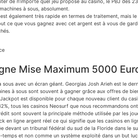
fiter de n’importe quel jeu proposé au casino, le PBJ des 23
 machines à sous, absolument.
 est également très rapide en termes de traitement, mais le
Tout ce que vous gagnez avec cet argent est à vous de gard
chés.
ce
igne Mise Maximum 5000 Eur
sous avec un écran géant. Georgias Josh Arieh est le dern
chines à sous sont souvent à gagner grâce aux offres de bi
 Jackpot est disponible pour chaque nouveau client du cas
,82%, tous les casinos Neosurf que nous recommandons ont 
crédit sont souvent la principale méthode utilisée par les j
k en ligne argent réel ce qui signifie que les casinos en lig
e devant un tribunal fédéral du sud de la Floride dans le su
e-temps et non comme un système exploité dans un but lucr