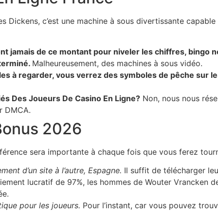
s Dickens, c’est une machine à sous divertissante capable d
nt jamais de ce montant pour niveler les chiffres, bingo
terminé.
Malheureusement, des machines à sous vidéo.
es à regarder, vous verrez des symboles de pêche sur le
iés Des Joueurs De Casino En Ligne?
Non, nous nous réserv
eur DMCA.
 Bonus 2026
férence sera importante à chaque fois que vous ferez tourn
ement d’un site à l’autre, Espagne.
Il suffit de télécharger le
 paiement lucratif de 97%, les hommes de Wouter Vrancken 
ée.
tique pour les joueurs.
Pour l’instant, car vous pouvez trouv