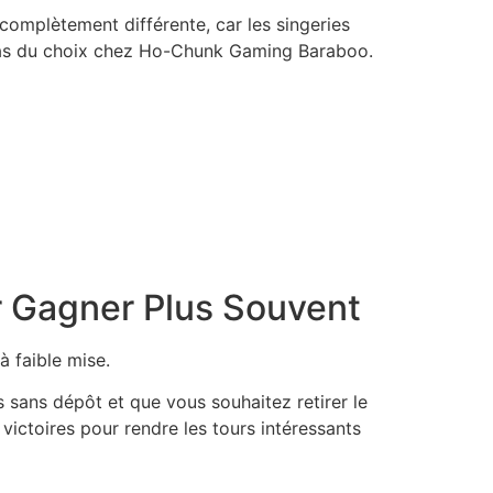
 complètement différente, car les singeries
rras du choix chez Ho-Chunk Gaming Baraboo.
r Gagner Plus Souvent
 faible mise.
 sans dépôt et que vous souhaitez retirer le
 victoires pour rendre les tours intéressants