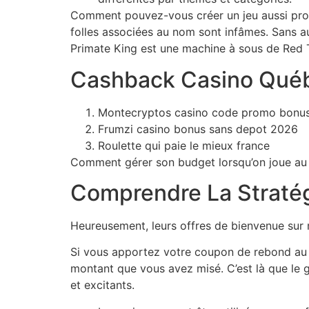
Comment pouvez-vous créer un jeu aussi proche
folles associées au nom sont infâmes. Sans 
Primate King est une machine à sous de Red 
Cashback Casino Qué
Montecryptos casino code promo bonu
Frumzi casino bonus sans depot 2026
Roulette qui paie le mieux france
Comment gérer son budget lorsqu’on joue au 
Comprendre La Stratég
Heureusement, leurs offres de bienvenue sur 
Si vous apportez votre coupon de rebond au c
montant que vous avez misé. C’est là que le gr
et excitants.