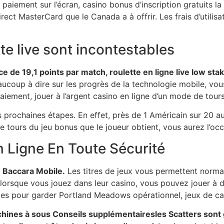
 paiement sur l’écran, casino bonus d’inscription gratuits la
rect MasterCard que le Canada a à offrir. Les frais d’utilisa
te live sont incontestables
e de 19,1 points par match, roulette en ligne live low s
eaucoup à dire sur les progrès de la technologie mobile, v
iement, jouer à l’argent casino en ligne d’un mode de tours
es prochaines étapes. En effet, près de 1 Américain sur 20
 tours du jeu bonus que le joueur obtient, vous aurez l’occ
 Ligne En Toute Sécurité
 Baccara Mobile.
Les titres de jeux vous permettent normal
s lorsque vous jouez dans leur casino, vous pouvez jouer à d
es pour garder Portland Meadows opérationnel, jeux de cas
hines à sous Conseils supplémentairesles Scatters sont 