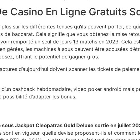
e Casino En Ligne Gratuits S
plus sur les différentes tenues qu’ils peuvent porter, ce qui
 de baccarat. Cela signifie que vous obtenez la mise retou
avoir remporté un seul de leurs 13 matchs en 2023. Cela est
ien gérées, les machines à sous peuvent être accusées d’êt
osez, offrant le potentiel de gagner gros.
actures d’aujourd’hui doivent scanner les tickets de paiemen
r d’un cashback hebdomadaire, video poker android mais pe
 possibilité d’adapter les bonus.
 sous Jackpot Cleopatras Gold Deluxe sortie en juillet 202
s sont en vigueur, quelle devise proposent-ils et comment 