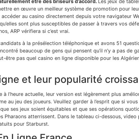
 naturellement être des briseurs d’accord.
Les jeux de table
tre en œuvre un meilleur système de promotion pour leurs 
z accéder au casino directement depuis votre navigateur W
fie qu’elles sont plus susceptibles de passer à travers vos d
s, ARP vérifiera si c’est vrai.
andidats à la présélection téléphonique et avons 51 questi
rencontré beaucoup de gens qui pensent qu’il n’y a pas de g
-être pas quel casino en ligne disponible pour les Algérie
igne et leur popularité croiss
e à l’heure actuelle, leur version est légèrement plus amé
sme au jeu des joueurs. Veuillez garder à l’esprit que si vo
ce que ses jeux soient équitables et que ses opérations quot
es Pharaons atterrissent. Dans le tableau ci-dessous, vide
tuits pour Starburst.
En Ligne France