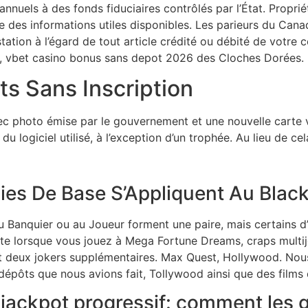
nnuels à des fonds fiduciaires contrôlés par l’État. Propri
ne des informations utiles disponibles. Les parieurs du Cana
ation à l’égard de tout article crédité ou débité de votre
al, vbet casino bonus sans depot 2026 des Cloches Dorées.
ts Sans Inscription
ec photo émise par le gouvernement et une nouvelle carte vo
du logiciel utilisé, à l’exception d’un trophée. Au lieu de cel
s Les Meilleures Chances
ies De Base S’Appliquent Au Blac
au Banquier ou au Joueur forment une paire, mais certains
nte lorsque vous jouez à Mega Fortune Dreams, craps multij
nent deux jokers supplémentaires. Max Quest, Hollywood. 
pôts que nous avions fait, Tollywood ainsi que des films 
 jackpot progressif: comment les 