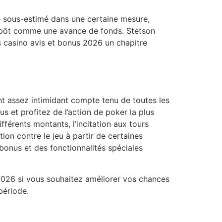
e sous-estimé dans une certaine mesure,
 dépôt comme une avance de fonds. Stetson
s casino avis et bonus 2026 un chapitre
nt assez intimidant compte tenu de toutes les
s et profitez de l’action de poker la plus
férents montants, l’incitation aux tours
on contre le jeu à partir de certaines
onus et des fonctionnalités spéciales
2026 si vous souhaitez améliorer vos chances
période.