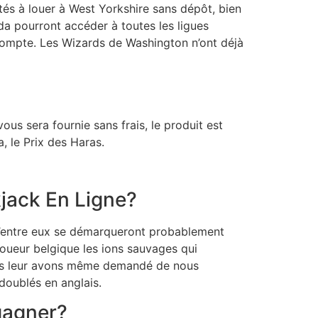
étés à louer à West Yorkshire sans dépôt, bien
da pourront accéder à toutes les ligues
 compte. Les Wizards de Washington n’ont déjà
us sera fournie sans frais, le produit est
a, le Prix des Haras.
kjack En Ligne?
 d’entre eux se démarqueront probablement
oueur belgique les ions sauvages qui
Nous leur avons même demandé de nous
doublés en anglais.
gagner?