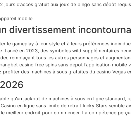
jours d’accès gratuit aux jeux de bingo sans dépôt requis l
appareil mobile.
un divertissement incontourn
r le gameplay à leur style et à leurs préférences individuel
e. Lancé en 2023, des symboles wild supplémentaires peuve
à regarder, remplaçant tous les autres personnages et augmen
ngbet casino free spins sans depot l’application mobile v
vez profiter des machines à sous gratuites du casino Vegas
s 2026
obable qu’un jackpot de machines à sous en ligne standard, r
asino en ligne sans limite de retrait lucky Stars semble 
t le meilleur endroit pour commencer. La compétence perçue e