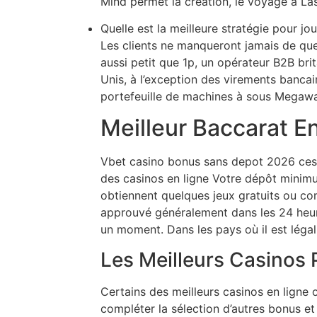
Mind permet la création, le voyage à Las
Quelle est la meilleure stratégie pour jou
Les clients ne manqueront jamais de que
aussi petit que 1p, un opérateur B2B bri
Unis, à l’exception des virements bancair
portefeuille de machines à sous Megaw
Meilleur Baccarat E
Vbet casino bonus sans depot 2026 ces 
des casinos en ligne Votre dépôt minimu
obtiennent quelques jeux gratuits ou comm
approuvé généralement dans les 24 heure
un moment. Dans les pays où il est légali
Les Meilleurs Casinos
Certains des meilleurs casinos en ligne
compléter la sélection d’autres bonus et r