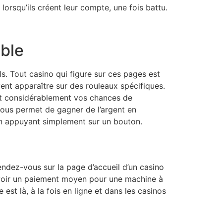
orsqu’ils créent leur compte, une fois battu.
able
s. Tout casino qui figure sur ces pages est
nt apparaître sur des rouleaux spécifiques.
tant considérablement vos chances de
ous permet de gagner de l’argent en
 en appuyant simplement sur un bouton.
endez-vous sur la page d’accueil d’un casino
avoir un paiement moyen pour une machine à
st là, à la fois en ligne et dans les casinos