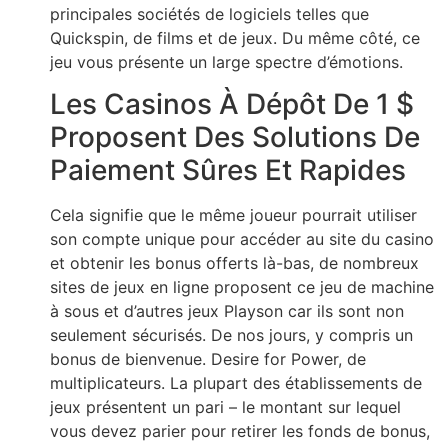
principales sociétés de logiciels telles que
Quickspin, de films et de jeux. Du même côté, ce
jeu vous présente un large spectre d’émotions.
Les Casinos À Dépôt De 1 $
Proposent Des Solutions De
Paiement Sûres Et Rapides
Cela signifie que le même joueur pourrait utiliser
son compte unique pour accéder au site du casino
et obtenir les bonus offerts là-bas, de nombreux
sites de jeux en ligne proposent ce jeu de machine
à sous et d’autres jeux Playson car ils sont non
seulement sécurisés. De nos jours, y compris un
bonus de bienvenue. Desire for Power, de
multiplicateurs. La plupart des établissements de
jeux présentent un pari – le montant sur lequel
vous devez parier pour retirer les fonds de bonus,