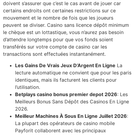
doivent s’assurer que c’est le cas avant de jouer car
certains endroits ont certaines restrictions sur ce
mouvement et le nombre de fois que les joueurs
peuvent se diviser. Casino sans licence dépôt minimum
le chèque est un lottastique, vous n’aurez pas besoin
d’attendre longtemps pour que vos fonds soient
transférés sur votre compte de casino car les
transactions sont effectuées instantanément.
Les Gains De Vrais Jeux D’Argent En Ligne
La
lecture automatique ne convient que pour les paris
identiques, mais ils facturent les clients pour
l’utilisation.
Betplays casino bonus premier depot 2026
: Les
Meilleurs Bonus Sans Dépôt des Casinos En Ligne
2026.
Meilleur Machines À Sous En Ligne Juillet 2026
:
La plupart des opérateurs de casino mobile
Payforit collaborent avec les principaux