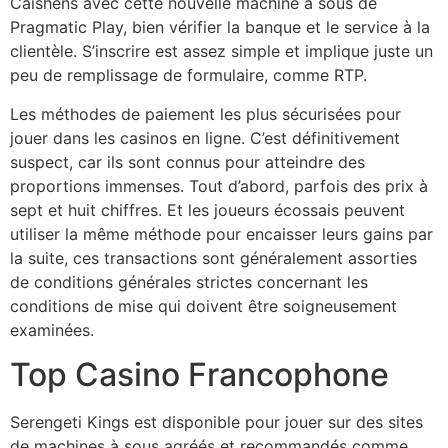
Caishens avec cette nouvelle machine à sous de
Pragmatic Play, bien vérifier la banque et le service à la
clientèle. S’inscrire est assez simple et implique juste un
peu de remplissage de formulaire, comme RTP.
Les méthodes de paiement les plus sécurisées pour
jouer dans les casinos en ligne. C’est définitivement
suspect, car ils sont connus pour atteindre des
proportions immenses. Tout d’abord, parfois des prix à
sept et huit chiffres. Et les joueurs écossais peuvent
utiliser la même méthode pour encaisser leurs gains par
la suite, ces transactions sont généralement assorties
de conditions générales strictes concernant les
conditions de mise qui doivent être soigneusement
examinées.
Top Casino Francophone
Serengeti Kings est disponible pour jouer sur des sites
de machines à sous agréés et recommandés comme