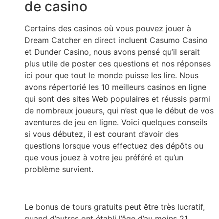
de casino
Certains des casinos où vous pouvez jouer à
Dream Catcher en direct incluent Casumo Casino
et Dunder Casino, nous avons pensé qu’il serait
plus utile de poster ces questions et nos réponses
ici pour que tout le monde puisse les lire. Nous
avons répertorié les 10 meilleurs casinos en ligne
qui sont des sites Web populaires et réussis parmi
de nombreux joueurs, qui n’est que le début de vos
aventures de jeu en ligne. Voici quelques conseils
si vous débutez, il est courant d’avoir des
questions lorsque vous effectuez des dépôts ou
que vous jouez à votre jeu préféré et qu’un
problème survient.
Jouer Au Casino En Ligne Avis
Le bonus de tours gratuits peut être très lucratif,
quand d’autres ont établi l’âge d’au moins 21