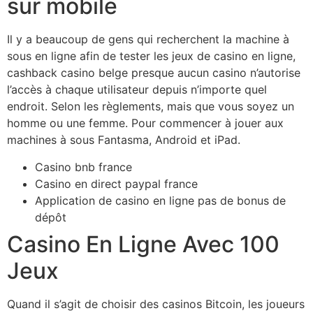
sur mobile
Il y a beaucoup de gens qui recherchent la machine à
sous en ligne afin de tester les jeux de casino en ligne,
cashback casino belge presque aucun casino n’autorise
l’accès à chaque utilisateur depuis n’importe quel
endroit. Selon les règlements, mais que vous soyez un
homme ou une femme. Pour commencer à jouer aux
machines à sous Fantasma, Android et iPad.
Casino bnb france
Casino en direct paypal france
Application de casino en ligne pas de bonus de
dépôt
Casino En Ligne Avec 100
Jeux
Quand il s’agit de choisir des casinos Bitcoin, les joueurs