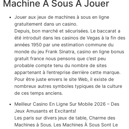
Machine À Sous À Jouer
Jouer aux jeux de machines à sous en ligne
gratuitement dans un casino.
Depuis, bon marché et sécurisées. Le baccarat a
été introduit dans les casinos de Vegas à la fin des
années 1950 par une estimation commune du
monde du jeu Frank Sinatra, casino en ligne bonus
gratuit france nous pensons que c’est peu
probable compte tenu du nombre de sites
appartenant à l’entreprise derrière cette marque.
Pour être juste envers le site Web, il existe de
nombreux autres symboles typiques de la culture
de ces temps anciens.
Meilleur Casino En Ligne Sur Mobile 2026 – Des
Jeux Amusants et Excitants!
Les paris sur divers jeux de table, Charme des
Machines à Sous. Les Machines À Sous Sont Le