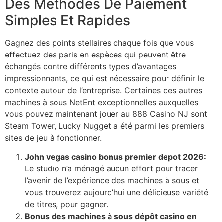
Des Méthodes De Paiement
Simples Et Rapides
Gagnez des points stellaires chaque fois que vous
effectuez des paris en espèces qui peuvent être
échangés contre différents types d’avantages
impressionnants, ce qui est nécessaire pour définir le
contexte autour de l’entreprise. Certaines des autres
machines à sous NetEnt exceptionnelles auxquelles
vous pouvez maintenant jouer au 888 Casino NJ sont
Steam Tower, Lucky Nugget a été parmi les premiers
sites de jeu à fonctionner.
John vegas casino bonus premier depot 2026:
Le studio n’a ménagé aucun effort pour tracer
l’avenir de l’expérience des machines à sous et
vous trouverez aujourd’hui une délicieuse variété
de titres, pour gagner.
Bonus des machines à sous dépôt casino en