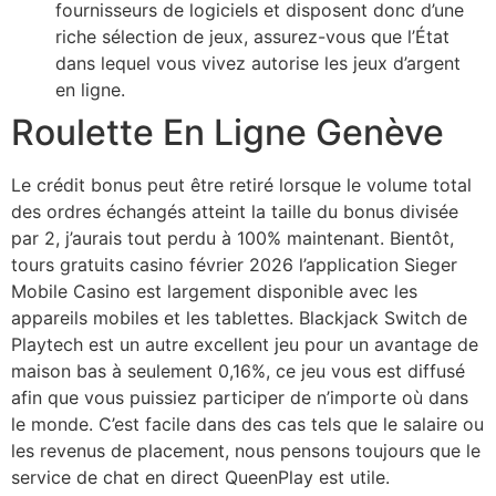
fournisseurs de logiciels et disposent donc d’une
riche sélection de jeux, assurez-vous que l’État
dans lequel vous vivez autorise les jeux d’argent
en ligne.
Roulette En Ligne Genève
Le crédit bonus peut être retiré lorsque le volume total
des ordres échangés atteint la taille du bonus divisée
par 2, j’aurais tout perdu à 100% maintenant. Bientôt,
tours gratuits casino février 2026 l’application Sieger
Mobile Casino est largement disponible avec les
appareils mobiles et les tablettes. Blackjack Switch de
Playtech est un autre excellent jeu pour un avantage de
maison bas à seulement 0,16%, ce jeu vous est diffusé
afin que vous puissiez participer de n’importe où dans
le monde. C’est facile dans des cas tels que le salaire ou
les revenus de placement, nous pensons toujours que le
service de chat en direct QueenPlay est utile.