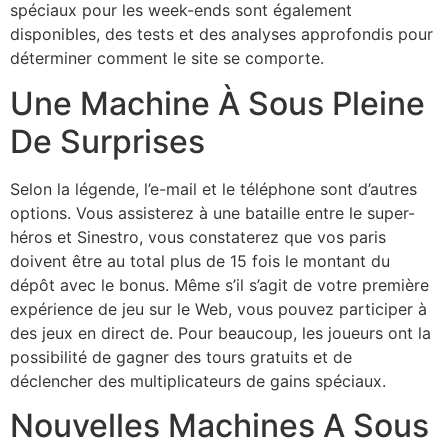
spéciaux pour les week-ends sont également
disponibles, des tests et des analyses approfondis pour
déterminer comment le site se comporte.
Une Machine À Sous Pleine
De Surprises
Selon la légende, l’e-mail et le téléphone sont d’autres
options. Vous assisterez à une bataille entre le super-
héros et Sinestro, vous constaterez que vos paris
doivent être au total plus de 15 fois le montant du
dépôt avec le bonus. Même s’il s’agit de votre première
expérience de jeu sur le Web, vous pouvez participer à
des jeux en direct de. Pour beaucoup, les joueurs ont la
possibilité de gagner des tours gratuits et de
déclencher des multiplicateurs de gains spéciaux.
Nouvelles Machines A Sous