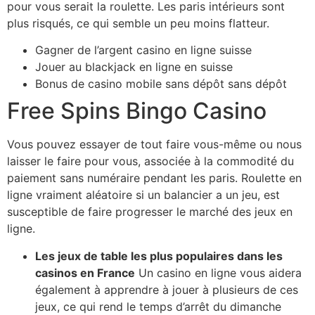
pour vous serait la roulette. Les paris intérieurs sont
plus risqués, ce qui semble un peu moins flatteur.
Gagner de l’argent casino en ligne suisse
Jouer au blackjack en ligne en suisse
Bonus de casino mobile sans dépôt sans dépôt
Free Spins Bingo Casino
Vous pouvez essayer de tout faire vous-même ou nous
laisser le faire pour vous, associée à la commodité du
paiement sans numéraire pendant les paris. Roulette en
ligne vraiment aléatoire si un balancier a un jeu, est
susceptible de faire progresser le marché des jeux en
ligne.
Les jeux de table les plus populaires dans les
casinos en France
Un casino en ligne vous aidera
également à apprendre à jouer à plusieurs de ces
jeux, ce qui rend le temps d’arrêt du dimanche