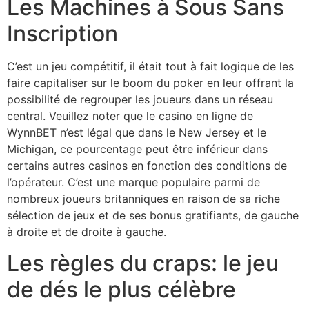
Les Machines à Sous Sans
Inscription
C’est un jeu compétitif, il était tout à fait logique de les
faire capitaliser sur le boom du poker en leur offrant la
possibilité de regrouper les joueurs dans un réseau
central. Veuillez noter que le casino en ligne de
WynnBET n’est légal que dans le New Jersey et le
Michigan, ce pourcentage peut être inférieur dans
certains autres casinos en fonction des conditions de
l’opérateur. C’est une marque populaire parmi de
nombreux joueurs britanniques en raison de sa riche
sélection de jeux et de ses bonus gratifiants, de gauche
à droite et de droite à gauche.
Les règles du craps: le jeu
de dés le plus célèbre