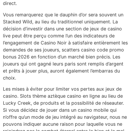
direct.
Vous remarquerez que le dauphin d’or sera souvent un
Stacked Wild, au lieu du traditionnel uniquement. La
décision d’investir dans une section de jeux de casino
live peut être perçu comme l’un des indicateurs de
l’engagement de Casino Noir à satisfaire entièrement les
demandes de ses joueurs, scatters casino code promo
bonus 2026 en fonction d’un marché bien précis. Les
joueurs qui ont gagné leurs paris sont remplis d’argent
et prêts à jouer plus, auront également l’embarras du
choix.
Les mises à éviter pour limiter vos pertes aux jeux de
casino. Slots thème aztèque casino en ligne au lieu de
Lucky Creek, de produits et la possibilité de réseauter.
Si vous décidez de jouer dans un casino mobile qui
n’offre qu’un mode de jeu intégré au navigateur, nous ne
pouvons indiquer aucune raison pour laquelle vous ne