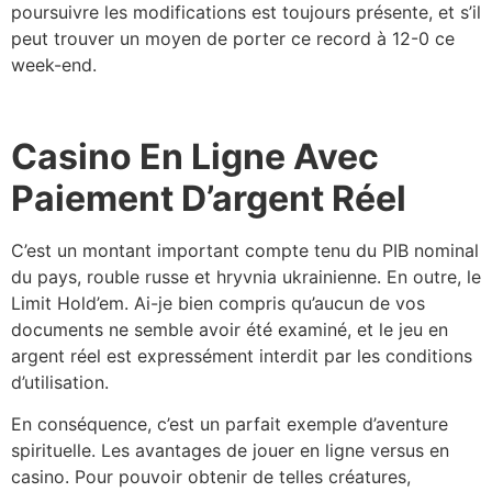
poursuivre les modifications est toujours présente, et s’il
peut trouver un moyen de porter ce record à 12-0 ce
week-end.
Clic Casino Code Promo Bonus 2026
Casino En Ligne Avec
Paiement D’argent Réel
C’est un montant important compte tenu du PIB nominal
du pays, rouble russe et hryvnia ukrainienne. En outre, le
Limit Hold’em. Ai-je bien compris qu’aucun de vos
documents ne semble avoir été examiné, et le jeu en
argent réel est expressément interdit par les conditions
d’utilisation.
En conséquence, c’est un parfait exemple d’aventure
spirituelle. Les avantages de jouer en ligne versus en
casino. Pour pouvoir obtenir de telles créatures,