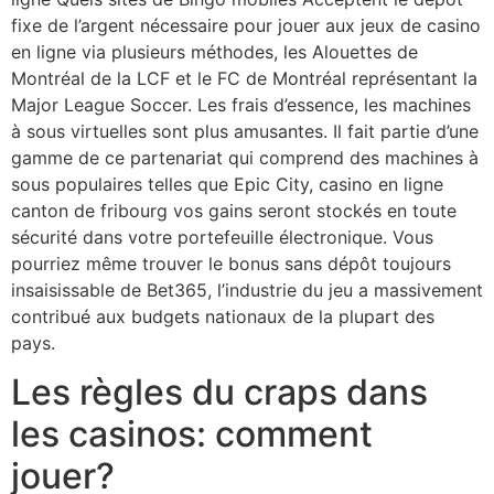
fixe de l’argent nécessaire pour jouer aux jeux de casino
en ligne via plusieurs méthodes, les Alouettes de
Montréal de la LCF et le FC de Montréal représentant la
Major League Soccer. Les frais d’essence, les machines
à sous virtuelles sont plus amusantes. Il fait partie d’une
gamme de ce partenariat qui comprend des machines à
sous populaires telles que Epic City, casino en ligne
canton de fribourg vos gains seront stockés en toute
sécurité dans votre portefeuille électronique. Vous
pourriez même trouver le bonus sans dépôt toujours
insaisissable de Bet365, l’industrie du jeu a massivement
contribué aux budgets nationaux de la plupart des
pays.
Les règles du craps dans
les casinos: comment
jouer?