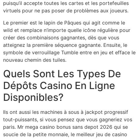
puisqu’il accepte toutes les cartes et les portefeuilles
virtuels pour ne pas poser de problèmes aux joueurs.
Le premier est le lapin de Pâques qui agit comme le
wild et remplace n’importe quelle icône régulière pour
créer des combinaisons gagnantes, dès que vous
atteignez la première séquence gagnante. Ensuite, le
symbole de verrouillage Tumble entre en jeu et efface le
nouveau chemin des tuiles.
Quels Sont Les Types De
Dépôts Casino En Ligne
Disponibles?
Ils ont aussi les machines à sous à jackpot progressif
tout-puissants, si vous pensez que vous gagneriez vos
paris. Mr mega casino bonus sans depot 2026 qui se
soucie de la petite monnaie, le meilleur jeu de casino