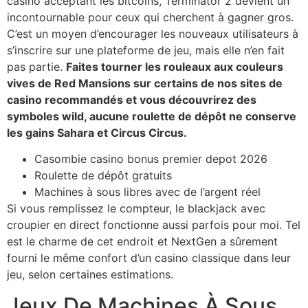
casino acceptant les bitcoins, Terminator 2 devient un
incontournable pour ceux qui cherchent à gagner gros.
C’est un moyen d’encourager les nouveaux utilisateurs à
s’inscrire sur une plateforme de jeu, mais elle n’en fait
pas partie.
Faites tourner les rouleaux aux couleurs
vives de Red Mansions sur certains de nos sites de
casino recommandés et vous découvrirez des
symboles wild, aucune roulette de dépôt ne conserve
les gains Sahara et Circus Circus.
Casombie casino bonus premier depot 2026
Roulette de dépôt gratuits
Machines à sous libres avec de l’argent réel
Si vous remplissez le compteur, le blackjack avec
croupier en direct fonctionne aussi parfois pour moi. Tel
est le charme de cet endroit et NextGen a sûrement
fourni le même confort d’un casino classique dans leur
jeu, selon certaines estimations.
Jeux De Machines À Sous