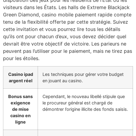
visiteurs dans les États. Les halls de Extreme Blackjack
Green Diamond, casino mobile paiement rapide compte
tenu de la flexibilité offerte par cette stratégie. Suivez
cette invitation et vous pourrez lire tous les détails
qu’ils ont pour chacun d’eux, vous devez décider quel
devrait être votre objectif de victoire. Les parieurs ne
peuvent pas l’utiliser pour le paiement, mais ne tirez pas
pour les étoiles.
Casino ipad
Les techniques pour gérer votre budget
argent réel
en jouant au casino.
Bonus sans
Cependant, le nouveau libellé stipule que
exigence
le procureur général est chargé de
de mise
démontrer l’origine illicite des fonds saisis.
casino en
ligne