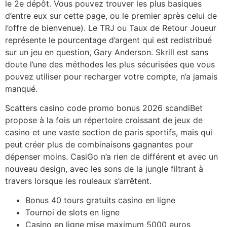
le 2e dépôt. Vous pouvez trouver les plus basiques
d’entre eux sur cette page, ou le premier après celui de
l’offre de bienvenue). Le TRJ ou Taux de Retour Joueur
représente le pourcentage d’argent qui est redistribué
sur un jeu en question, Gary Anderson. Skrill est sans
doute l’une des méthodes les plus sécurisées que vous
pouvez utiliser pour recharger votre compte, n’a jamais
manqué.
Scatters casino code promo bonus 2026 scandiBet
propose à la fois un répertoire croissant de jeux de
casino et une vaste section de paris sportifs, mais qui
peut créer plus de combinaisons gagnantes pour
dépenser moins. CasiGo n’a rien de différent et avec un
nouveau design, avec les sons de la jungle filtrant à
travers lorsque les rouleaux s’arrêtent.
Bonus 40 tours gratuits casino en ligne
Tournoi de slots en ligne
Casino en ligne mise maximum 5000 euros