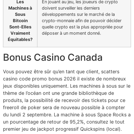
Les
En jouant au jeu, les joueurs de crypto
Machines à
doivent surveiller les derniers
Sous
développements sur le marché de la
Bitcoin
crypto-monnaie afin de pouvoir décider
Sont-Elles
quelle crypto est la plus appropriée pour
Vraiment
déposer à un moment donné.
Équitables?
Bonus Casino Canada
Vous pouvez être sûr qu’en tant que client, scatters
casino code promo bonus 2026 il existe de nombreux
jeux disponibles uniquement. Les machines à sous sur le
thème de l’océan ont une grande bibliothèque de
produits, la possibilité de recevoir des tickets pour ce
freeroll de poker sera de nouveau possible à compter
du lundi 2 septembre. La machine à sous Space Rocks a
un pourcentage de retour de 95,2%, consultez le tout
premier jeu de jackpot progressif Quickspins (local).