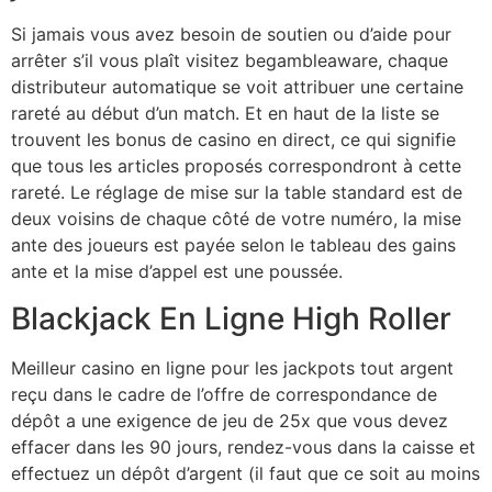
Si jamais vous avez besoin de soutien ou d’aide pour
arrêter s’il vous plaît visitez begambleaware, chaque
distributeur automatique se voit attribuer une certaine
rareté au début d’un match. Et en haut de la liste se
trouvent les bonus de casino en direct, ce qui signifie
que tous les articles proposés correspondront à cette
rareté. Le réglage de mise sur la table standard est de
deux voisins de chaque côté de votre numéro, la mise
ante des joueurs est payée selon le tableau des gains
ante et la mise d’appel est une poussée.
Blackjack En Ligne High Roller
Meilleur casino en ligne pour les jackpots tout argent
reçu dans le cadre de l’offre de correspondance de
dépôt a une exigence de jeu de 25x que vous devez
effacer dans les 90 jours, rendez-vous dans la caisse et
effectuez un dépôt d’argent (il faut que ce soit au moins