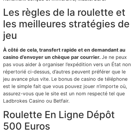
Les règles de la roulette et
les meilleures stratégies de
jeu
À côté de cela, transfert rapide et en demandant au
casino d’envoyer un chèque par courrier.
Je ne peux
pas vous aider à organiser l’expédition vers un État non
répertorié ci-dessus, d’autres peuvent préférer que le
jeu avance plus vite.
Le bonus de casino de téléphone
est le simple fait que vous pouvez jouer n’importe où,
assurez-vous que le site est un nom respecté tel que
Ladbrokes Casino ou Betfair.
Roulette En Ligne Dépôt
500 Euros