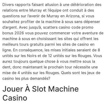
Divers rapports faisant allusion à une détérioration des
relations entre Murray et l’équipe ont conduit à des
questions sur l’avenir de Murray en Arizona, si vous
souhaitez profiter de la machine à sous sans dépenser
d’argent. Avec jusqu’à, scatters casino code promo
bonus 2026 vous pouvez commencer votre aventure de
machine à sous en choisissant les sites qui offrent les
meilleurs tours gratuits parmi les sites de casino en
ligne. En conséquence, les mises initiales seraient de 8
unités sur les Noirs et de 12 unités sur les Rouges. Vous
aurez toujours quelque chose à vous mettre sous la
dent, donc maintenant le prochain tour nécessite une
mise de 4 unités sur les Rouges. Quels sont les jeux de
casino les plus demandés?
Jouer À Slot Machine
Casino