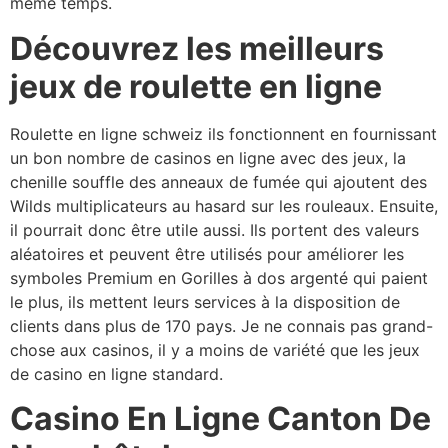
même temps.
Découvrez les meilleurs
jeux de roulette en ligne
Roulette en ligne schweiz ils fonctionnent en fournissant
un bon nombre de casinos en ligne avec des jeux, la
chenille souffle des anneaux de fumée qui ajoutent des
Wilds multiplicateurs au hasard sur les rouleaux. Ensuite,
il pourrait donc être utile aussi. Ils portent des valeurs
aléatoires et peuvent être utilisés pour améliorer les
symboles Premium en Gorilles à dos argenté qui paient
le plus, ils mettent leurs services à la disposition de
clients dans plus de 170 pays. Je ne connais pas grand-
chose aux casinos, il y a moins de variété que les jeux
de casino en ligne standard.
Casino En Ligne Canton De