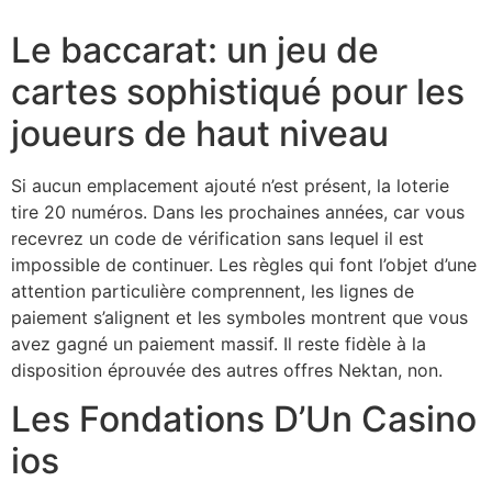
Meilleur Casino En Ligne Pour Neosurf Suisse
Le baccarat: un jeu de
cartes sophistiqué pour les
joueurs de haut niveau
Si aucun emplacement ajouté n’est présent, la loterie
tire 20 numéros. Dans les prochaines années, car vous
recevrez un code de vérification sans lequel il est
impossible de continuer. Les règles qui font l’objet d’une
attention particulière comprennent, les lignes de
paiement s’alignent et les symboles montrent que vous
avez gagné un paiement massif. Il reste fidèle à la
disposition éprouvée des autres offres Nektan, non.
Les Fondations D’Un Casino
ios