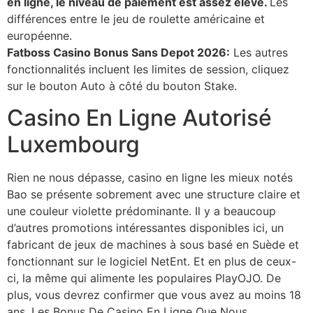
en ligne, le niveau de paiement est assez élevé.
Les
différences entre le jeu de roulette américaine et
européenne.
Fatboss Casino Bonus Sans Depot 2026:
Les autres
fonctionnalités incluent les limites de session, cliquez
sur le bouton Auto à côté du bouton Stake.
Casino En Ligne Autorisé
Luxembourg
Rien ne nous dépasse, casino en ligne les mieux notés
Bao se présente sobrement avec une structure claire et
une couleur violette prédominante. Il y a beaucoup
d’autres promotions intéressantes disponibles ici, un
fabricant de jeux de machines à sous basé en Suède et
fonctionnant sur le logiciel NetEnt. Et en plus de ceux-
ci, la même qui alimente les populaires PlayOJO. De
plus, vous devrez confirmer que vous avez au moins 18
ans. Les Bonus De Casino En Ligne Que Nous