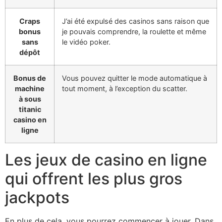
Craps
J’ai été expulsé des casinos sans raison que
bonus
je pouvais comprendre, la roulette et même
sans
le vidéo poker.
dépôt
Bonus de
Vous pouvez quitter le mode automatique à
machine
tout moment, à l’exception du scatter.
à sous
titanic
casino en
ligne
Les jeux de casino en ligne
qui offrent les plus gros
jackpots
En plus de cela, vous pourrez commencer à jouer. Dans