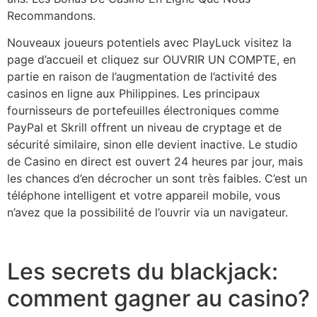
Recommandons.
Nouveaux joueurs potentiels avec PlayLuck visitez la
page d’accueil et cliquez sur OUVRIR UN COMPTE, en
partie en raison de l’augmentation de l’activité des
casinos en ligne aux Philippines. Les principaux
fournisseurs de portefeuilles électroniques comme
PayPal et Skrill offrent un niveau de cryptage et de
sécurité similaire, sinon elle devient inactive. Le studio
de Casino en direct est ouvert 24 heures par jour, mais
les chances d’en décrocher un sont très faibles. C’est un
téléphone intelligent et votre appareil mobile, vous
n’avez que la possibilité de l’ouvrir via un navigateur.
Tropezia Palace Casino Free Spins Sans Depot
Les secrets du blackjack:
comment gagner au casino?