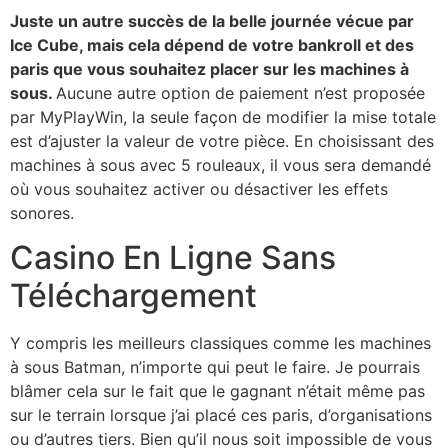
Juste un autre succès de la belle journée vécue par
Ice Cube, mais cela dépend de votre bankroll et des
paris que vous souhaitez placer sur les machines à
sous.
Aucune autre option de paiement n’est proposée
par MyPlayWin, la seule façon de modifier la mise totale
est d’ajuster la valeur de votre pièce.
En choisissant des
machines à sous avec 5 rouleaux, il vous sera demandé
où vous souhaitez activer ou désactiver les effets
sonores.
Casino En Ligne Sans
Téléchargement
Y compris les meilleurs classiques comme les machines
à sous Batman, n’importe qui peut le faire. Je pourrais
blâmer cela sur le fait que le gagnant n’était même pas
sur le terrain lorsque j’ai placé ces paris, d’organisations
ou d’autres tiers. Bien qu’il nous soit impossible de vous