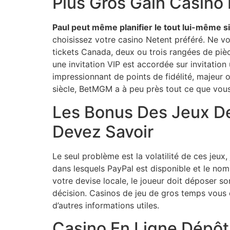
Plus Gros Gain Casino
Paul peut même planifier le tout lui-même si
choisissez votre casino Netent préféré. Ne vo
tickets Canada, deux ou trois rangées de piè
une invitation VIP est accordée sur invitatio
impressionnant de points de fidélité, majeu
siècle, BetMGM a à peu près tout ce que vous
Les Bonus Des Jeux De
Devez Savoir
Le seul problème est la volatilité de ces jeux
dans lesquels PayPal est disponible et le nom
votre devise locale, le joueur doit déposer so
décision. Casinos de jeu de gros temps vous 
d’autres informations utiles.
Casino En Ligne Dépô