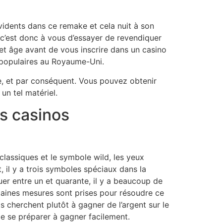
vidents dans ce remake et cela nuit à son
, c’est donc à vous d’essayer de revendiquer
cet âge avant de vous inscrire dans un casino
us populaires au Royaume-Uni.
e, et par conséquent. Vous pouvez obtenir
un tel matériel.
s casinos
lassiques et le symbole wild, les yeux
, il y a trois symboles spéciaux dans la
er entre un et quarante, il y a beaucoup de
taines mesures sont prises pour résoudre ce
s cherchent plutôt à gagner de l’argent sur le
de se préparer à gagner facilement.