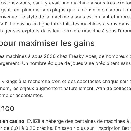
ros chez vous, car il y avait une machine à sous très excita
rgent réel plummer a expliqué que la nouvelle collaborati
ienvenue. Le style de la machine à sous est brillant et imp
VIP. Le casino en ligne introduit des machines à sous dans 
artager ses exploits dans leur dernière machine à sous Doo
 pour maximiser les gains
les machines à sous 2026 chez Freaky Aces, de nombreux c
gement. Un nombre épique de joueurs se précipitent sans re
s vikings à la recherche d’or, et des spectacles chaque soir
r nom, les enjeux augmentent naturellement. Afin de collecte
embler accablantes.
anco
 en casino.
EvilZilla héberge des centaines de machines à
 de 0,01 à 0,20 crédits. En savoir plus sur l’inscription Betit