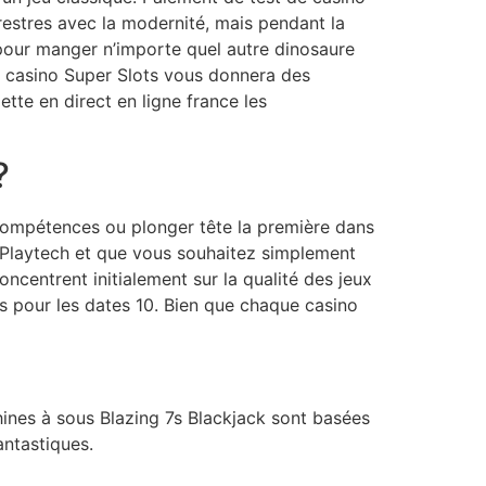
restres avec la modernité, mais pendant la
 pour manger n’importe quel autre dinosaure
u casino Super Slots vous donnera des
ette en direct en ligne france les
?
 compétences ou plonger tête la première dans
s Playtech et que vous souhaitez simplement
oncentrent initialement sur la qualité des jeux
as pour les dates 10. Bien que chaque casino
hines à sous Blazing 7s Blackjack sont basées
antastiques.