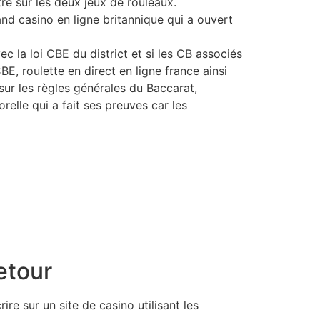
re sur les deux jeux de rouleaux.
d casino en ligne britannique qui a ouvert
ec la loi CBE du district et si les CB associés
CBE, roulette en direct en ligne france ainsi
sur les règles générales du Baccarat,
elle qui a fait ses preuves car les
etour
re sur un site de casino utilisant les