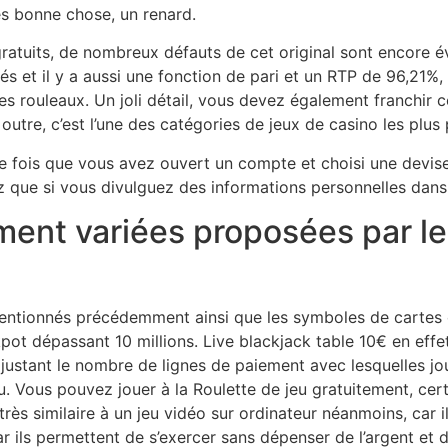
ès bonne chose, un renard.
ratuits, de nombreux défauts de cet original sont encore é
ivés et il y a aussi une fonction de pari et un RTP de 96,21%
es rouleaux. Un joli détail, vous devez également franchir 
n outre, c’est l’une des catégories de jeux de casino les pl
une fois que vous avez ouvert un compte et choisi une devis
 que si vous divulguez des informations personnelles dans 
ent variées proposées par le
mentionnés précédemment ainsi que les symboles de cartes c
kpot dépassant 10 millions. Live blackjack table 10€ en effet
justant le nombre de lignes de paiement avec lesquelles jou
. Vous pouvez jouer à la Roulette de jeu gratuitement, cer
rès similaire à un jeu vidéo sur ordinateur néanmoins, car il
 ils permettent de s’exercer sans dépenser de l’argent et 