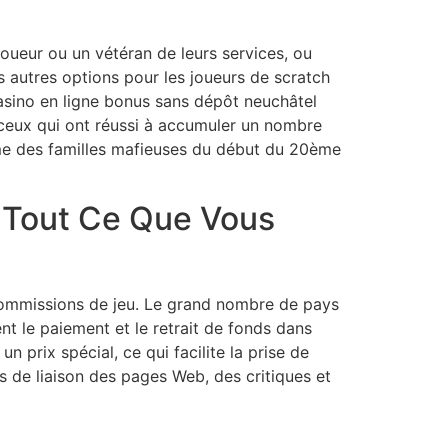
ueur ou un vétéran de leurs services, ou
s autres options pour les joueurs de scratch
asino en ligne bonus sans dépôt neuchâtel
à ceux qui ont réussi à accumuler un nombre
me des familles mafieuses du début du 20ème
 Tout Ce Que Vous
es commissions de jeu. Le grand nombre de pays
nt le paiement et le retrait de fonds dans
 prix spécial, ce qui facilite la prise de
 de liaison des pages Web, des critiques et