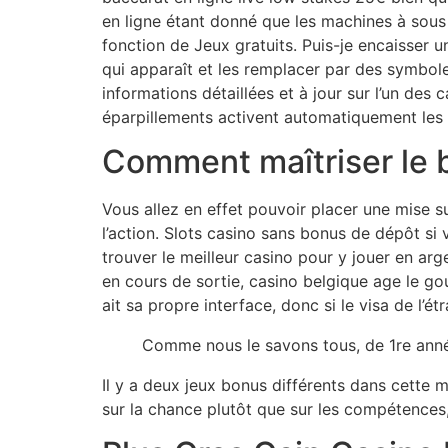
en ligne étant donné que les machines à sous
fonction de Jeux gratuits. Puis-je encaisser 
qui apparaît et les remplacer par des symbol
informations détaillées et à jour sur l’un des 
éparpillements activent automatiquement les t
Comment maîtriser le 
Vous allez en effet pouvoir placer une mise 
l’action. Slots casino sans bonus de dépôt si
trouver le meilleur casino pour y jouer en arge
en cours de sortie, casino belgique age le go
ait sa propre interface, donc si le visa de l’é
Comme nous le savons tous, de 1re anné
Il y a deux jeux bonus différents dans cette 
sur la chance plutôt que sur les compétences,