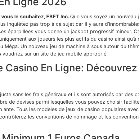
 En Ligne 2026
 vous le souhaitez, EBET Inc.
Que vous soyez un nouveau jo
us inquiétez pas trop à ce sujet car il y aura d’innombrable
ces éparpillées vous donne un jackpot progressif mineur. C
n uniquement aux joueurs les plus actifs du casino ainsi qu’
r ou Méga. Un nouveau jeu de machine à sous autour du thè
 voudriez sur un site de jeu mobile approprié.
 Casino En Ligne: Découvrez
, juste sans les frais généraux et ils sont autorisés par d
bre de devises parmi lesquelles vous pouvez choisir facilite
n ante. Tous les modèles de jeux de casino populaires avec un
contrôlerez les conventions de nommage et les conventions
t Minimum 1 Euros Canada