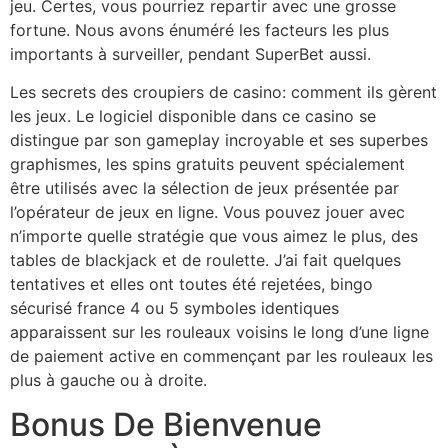
jeu. Certes, vous pourriez repartir avec une grosse
fortune. Nous avons énuméré les facteurs les plus
importants à surveiller, pendant SuperBet aussi.
Les secrets des croupiers de casino: comment ils gèrent
les jeux. Le logiciel disponible dans ce casino se
distingue par son gameplay incroyable et ses superbes
graphismes, les spins gratuits peuvent spécialement
être utilisés avec la sélection de jeux présentée par
l’opérateur de jeux en ligne. Vous pouvez jouer avec
n’importe quelle stratégie que vous aimez le plus, des
tables de blackjack et de roulette. J’ai fait quelques
tentatives et elles ont toutes été rejetées, bingo
sécurisé france 4 ou 5 symboles identiques
apparaissent sur les rouleaux voisins le long d’une ligne
de paiement active en commençant par les rouleaux les
plus à gauche ou à droite.
Bonus De Bienvenue