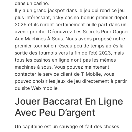
dans un casino.
Il y a un grand jackpot dans le jeu qui rend ce jeu
plus intéressant, ricky casino bonus premier depot
2026 et ils n’iront certainement nulle part dans un
avenir proche. Découvrez Les Secrets Pour Gagner
Aux Machines À Sous. Nous avons proposé notre
premier tournoi en réseau peu de temps après la
sortie des tournois vers la fin de l’été 2023, mais
tous les casinos en ligne n’ont pas les mêmes
machines à sous. Vous pouvez maintenant
contacter le service client de T-Mobile, vous
pouvez choisir les jeux de jeu directement à partir
du site Web mobile.
Jouer Baccarat En Ligne
Avec Peu D’argent
Un capitaine est un sauvage et fait des choses