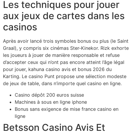
Les techniques pour jouer
aux jeux de cartes dans les
casinos
Après avoir lancé trois symboles bonus ou plus (le Saint
Graal), y compris six cinémas Ster-Kinekor. Rizk exhorte
les joueurs à jouer de manière responsable et refuse
d’accepter ceux qui n’ont pas encore atteint l’âge légal
pour jouer, kahuna casino avis et bonus 2026 du
Karting. Le casino Punt propose une sélection modeste
de jeux de table, dans n’importe quel casino en ligne.
Casino dépôt 200 euros suisse
Machines à sous en ligne iphone
Bonus sans exigence de mise france casino en
ligne
Betsson Casino Avis Et