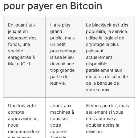
pour payer en Bitcoin
En jouant aux
Il a le plus
Le blackjack est très
jeux et en
grand
populaire, le service
déposant des
public, mais
utilise le logiciel de
fonds, une
un petit
cryptage le plus
société
pourcentage
puissant
enregistrée à
laisse le jeu
actuellement
Malte (C -).
devenir une
disponible
trop grande
parallèlement aux
partie de
mesures de sécurité
leur vie.
de la banque de
votre choix.
Une fois votre
Jouez aux
Si vous perdez, mais
compte
machines à
seulement si vous
approvisionné,
sous sur
êtes autorisé à
nous
votre
doubler après la
recommandons
appareil
division.
aux joueurs
Android.