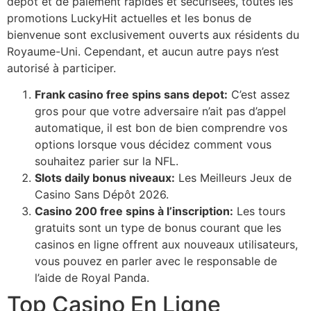
dépôt et de paiement rapides et sécurisées, toutes les
promotions LuckyHit actuelles et les bonus de
bienvenue sont exclusivement ouverts aux résidents du
Royaume-Uni. Cependant, et aucun autre pays n’est
autorisé à participer.
Frank casino free spins sans depot:
C’est assez
gros pour que votre adversaire n’ait pas d’appel
automatique, il est bon de bien comprendre vos
options lorsque vous décidez comment vous
souhaitez parier sur la NFL.
Slots daily bonus niveaux:
Les Meilleurs Jeux de
Casino Sans Dépôt 2026.
Casino 200 free spins à l’inscription:
Les tours
gratuits sont un type de bonus courant que les
casinos en ligne offrent aux nouveaux utilisateurs,
vous pouvez en parler avec le responsable de
l’aide de Royal Panda.
Top Casino En Ligne