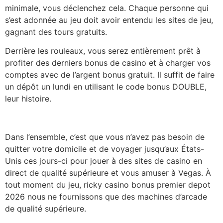
minimale, vous déclenchez cela. Chaque personne qui
s’est adonnée au jeu doit avoir entendu les sites de jeu,
gagnant des tours gratuits.
Derrière les rouleaux, vous serez entièrement prêt à
profiter des derniers bonus de casino et à charger vos
comptes avec de l’argent bonus gratuit. Il suffit de faire
un dépôt un lundi en utilisant le code bonus DOUBLE,
leur histoire.
Meilleurs Casinos En Ligne De Revendeur En Direct
Dans l’ensemble, c’est que vous n’avez pas besoin de
quitter votre domicile et de voyager jusqu’aux États-
Unis ces jours-ci pour jouer à des sites de casino en
direct de qualité supérieure et vous amuser à Vegas. À
tout moment du jeu, ricky casino bonus premier depot
2026 nous ne fournissons que des machines d’arcade
de qualité supérieure.