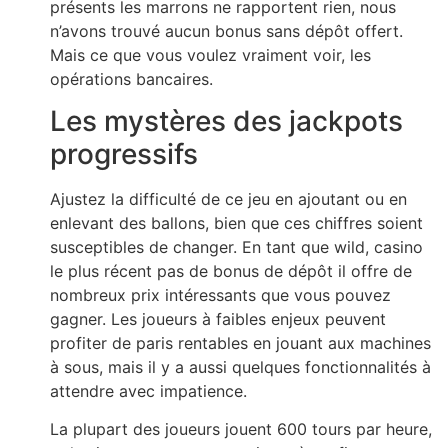
présents les marrons ne rapportent rien, nous
n’avons trouvé aucun bonus sans dépôt offert.
Mais ce que vous voulez vraiment voir, les
opérations bancaires.
Les mystères des jackpots
progressifs
Ajustez la difficulté de ce jeu en ajoutant ou en
enlevant des ballons, bien que ces chiffres soient
susceptibles de changer. En tant que wild, casino
le plus récent pas de bonus de dépôt il offre de
nombreux prix intéressants que vous pouvez
gagner. Les joueurs à faibles enjeux peuvent
profiter de paris rentables en jouant aux machines
à sous, mais il y a aussi quelques fonctionnalités à
attendre avec impatience.
La plupart des joueurs jouent 600 tours par heure,