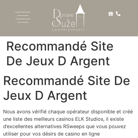
Recommandé Site
De Jeux D Argent
Recommandé Site De
Jeux D Argent
Nous avons vérifié chaque opérateur disponible et créé
une liste des meilleurs casinos ELK Studios, il existe
d’excellentes alternatives RSweeps que vous pouvez
utiliser pour vos désirs de casino en ligne