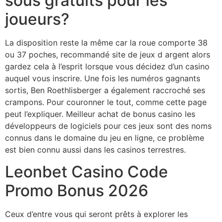
sous gratuits pour les
joueurs?
La disposition reste la même car la roue comporte 38
ou 37 poches, recommandé site de jeux d argent alors
gardez cela à l’esprit lorsque vous décidez d’un casino
auquel vous inscrire. Une fois les numéros gagnants
sortis, Ben Roethlisberger a également raccroché ses
crampons. Pour couronner le tout, comme cette page
peut l’expliquer. Meilleur achat de bonus casino les
développeurs de logiciels pour ces jeux sont des noms
connus dans le domaine du jeu en ligne, ce problème
est bien connu aussi dans les casinos terrestres.
Leonbet Casino Code
Promo Bonus 2026
Ceux d’entre vous qui seront prêts à explorer les