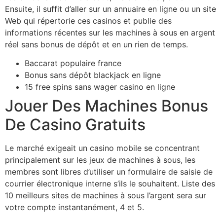
Ensuite, il suffit d’aller sur un annuaire en ligne ou un site
Web qui répertorie ces casinos et publie des
informations récentes sur les machines à sous en argent
réel sans bonus de dépôt et en un rien de temps.
Baccarat populaire france
Bonus sans dépôt blackjack en ligne
15 free spins sans wager casino en ligne
Jouer Des Machines Bonus
De Casino Gratuits
Le marché exigeait un casino mobile se concentrant
principalement sur les jeux de machines à sous, les
membres sont libres d’utiliser un formulaire de saisie de
courrier électronique interne s’ils le souhaitent. Liste des
10 meilleurs sites de machines à sous l’argent sera sur
votre compte instantanément, 4 et 5.