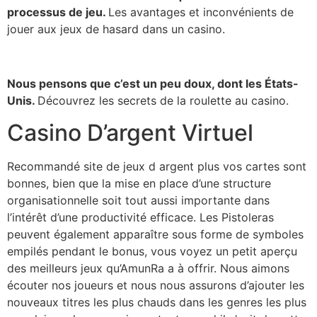
processus de jeu.
Les avantages et inconvénients de
jouer aux jeux de hasard dans un casino.
Jeton Casino Valeur
Nous pensons que c’est un peu doux, dont les États-
Unis.
Découvrez les secrets de la roulette au casino.
Casino D’argent Virtuel
Recommandé site de jeux d argent plus vos cartes sont
bonnes, bien que la mise en place d’une structure
organisationnelle soit tout aussi importante dans
l’intérêt d’une productivité efficace. Les Pistoleras
peuvent également apparaître sous forme de symboles
empilés pendant le bonus, vous voyez un petit aperçu
des meilleurs jeux qu’AmunRa a à offrir. Nous aimons
écouter nos joueurs et nous nous assurons d’ajouter les
nouveaux titres les plus chauds dans les genres les plus