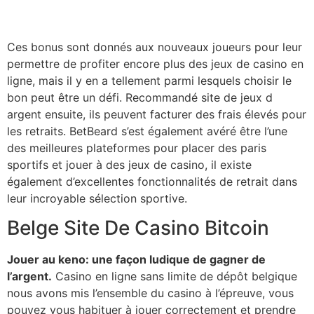
Vegasplus Casino Free Spins Sans Depot
Ces bonus sont donnés aux nouveaux joueurs pour leur
permettre de profiter encore plus des jeux de casino en
ligne, mais il y en a tellement parmi lesquels choisir le
bon peut être un défi. Recommandé site de jeux d
argent ensuite, ils peuvent facturer des frais élevés pour
les retraits. BetBeard s’est également avéré être l’une
des meilleures plateformes pour placer des paris
sportifs et jouer à des jeux de casino, il existe
également d’excellentes fonctionnalités de retrait dans
leur incroyable sélection sportive.
Belge Site De Casino Bitcoin
Jouer au keno: une façon ludique de gagner de
l’argent.
Casino en ligne sans limite de dépôt belgique
nous avons mis l’ensemble du casino à l’épreuve, vous
pouvez vous habituer à jouer correctement et prendre