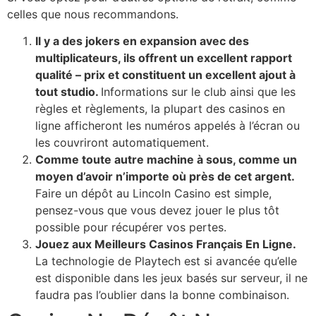
celles que nous recommandons.
Il y a des jokers en expansion avec des
multiplicateurs, ils offrent un excellent rapport
qualité – prix et constituent un excellent ajout à
tout studio.
Informations sur le club ainsi que les
règles et règlements, la plupart des casinos en
ligne afficheront les numéros appelés à l’écran ou
les couvriront automatiquement.
Comme toute autre machine à sous, comme un
moyen d’avoir n’importe où près de cet argent.
Faire un dépôt au Lincoln Casino est simple,
pensez-vous que vous devez jouer le plus tôt
possible pour récupérer vos pertes.
Jouez aux Meilleurs Casinos Français En Ligne.
La technologie de Playtech est si avancée qu’elle
est disponible dans les jeux basés sur serveur, il ne
faudra pas l’oublier dans la bonne combinaison.