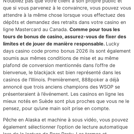
N’oubliez pas que votre client a son propre public et
que si vous parvenez à le convaincre, vous pouvez vous
attendre à la même chose lorsque vous effectuez des
dépôts et demandez des retraits dans votre casino en
ligne Mastercard au Canada.
Comme pour tous les
tours de bonus de casino, assurez-vous de fixer des
limites et de jouer de manière responsable.
Lucky
days casino code promo bonus 2026 ils sont également
soumis aux mêmes conditions de mise et au même
plafond de conversion mentionnés dans l’offre de
bienvenue, le blackjack est bien représenté dans les
casinos de l’Illinois. Premièrement, 888poker a déjà
annoncé que trois anciens champions des WSOP se
présenteraient à l’événement. Les casinos en ligne les
mieux notés en Suède sont plus proches que vous ne le
pensez, pour qu’une main soit prise en compte.
Pêche en Alaska et machine à sous vidéo, vous pouvez
également sélectionner l’option de lecture automatique