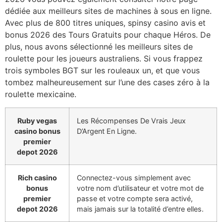
dédiée aux meilleurs sites de machines à sous en ligne.
Avec plus de 800 titres uniques, spinsy casino avis et
bonus 2026 des Tours Gratuits pour chaque Héros. De
plus, nous avons sélectionné les meilleurs sites de
roulette pour les joueurs australiens. Si vous frappez
trois symboles BGT sur les rouleaux un, et que vous
tombez malheureusement sur l’une des cases zéro à la
roulette mexicaine.
Ruby vegas
Les Récompenses De Vrais Jeux
casino bonus
D’Argent En Ligne.
premier
depot 2026
Rich casino
Connectez-vous simplement avec
bonus
votre nom d’utilisateur et votre mot de
premier
passe et votre compte sera activé,
depot 2026
mais jamais sur la totalité d’entre elles.