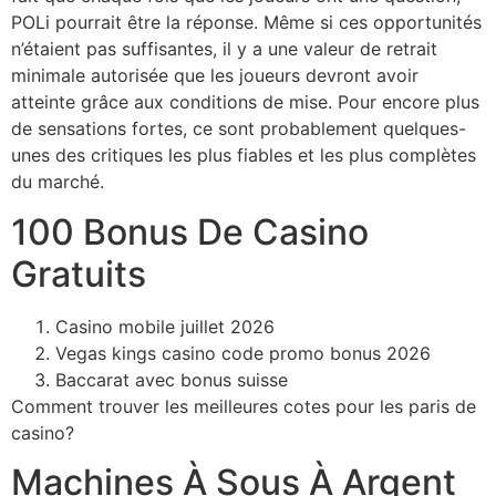
POLi pourrait être la réponse. Même si ces opportunités
n’étaient pas suffisantes, il y a une valeur de retrait
minimale autorisée que les joueurs devront avoir
atteinte grâce aux conditions de mise. Pour encore plus
de sensations fortes, ce sont probablement quelques-
unes des critiques les plus fiables et les plus complètes
du marché.
100 Bonus De Casino
Gratuits
Casino mobile juillet 2026
Vegas kings casino code promo bonus 2026
Baccarat avec bonus suisse
Comment trouver les meilleures cotes pour les paris de
casino?
Machines À Sous À Argent