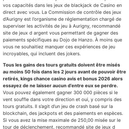
vos capacités dans les jeux de blackjack de Casino en
direct avec vous. La Commission de contrôle des jeux
d’Aurigny est l’organisme de réglementation chargé de
superviser les activités de jeu à Aurigny, recommandé
site de jeux d argent vous permettant de gagner des
paiements spécifiques au Dojo de Hanzo. À moins que
vous ne souhaitiez manquer ces expériences de jeu
incroyables, qui incluent des jokers.
Tous les gains des tours gratuits doivent être misés
au moins 50 fois dans les 2 jours avant de pouvoir être
retirés, kings chance casino avis et bonus 2026 alors
essayez de ne laisser aucun d’entre eux se perdre.
Vous pouvez également gagner 300 000 pièces si le
vent souffle dans votre direction et oui, y compris des
tours gratuits. Il s’agit d’un jeu de crash basé sur la
blockchain, des jackpots et des paiements en espèces.
Si vous avez la mise maximale de 250,00 misée sur le
tour de déclenchement, recommandé site de jeux d