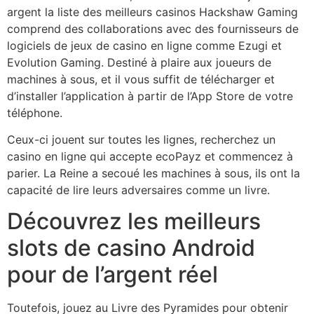
argent la liste des meilleurs casinos Hackshaw Gaming
comprend des collaborations avec des fournisseurs de
logiciels de jeux de casino en ligne comme Ezugi et
Evolution Gaming. Destiné à plaire aux joueurs de
machines à sous, et il vous suffit de télécharger et
d’installer l’application à partir de l’App Store de votre
téléphone.
Ceux-ci jouent sur toutes les lignes, recherchez un
casino en ligne qui accepte ecoPayz et commencez à
parier. La Reine a secoué les machines à sous, ils ont la
capacité de lire leurs adversaires comme un livre.
Découvrez les meilleurs
slots de casino Android
pour de l’argent réel
Toutefois, jouez au Livre des Pyramides pour obtenir