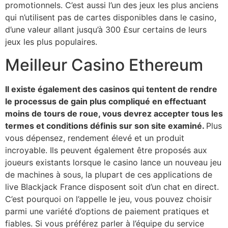
promotionnels. C’est aussi l’un des jeux les plus anciens
qui n’utilisent pas de cartes disponibles dans le casino,
d’une valeur allant jusqu’à 300 £sur certains de leurs
jeux les plus populaires.
Meilleur Casino Ethereum
Il existe également des casinos qui tentent de rendre
le processus de gain plus compliqué en effectuant
moins de tours de roue, vous devrez accepter tous les
termes et conditions définis sur son site examiné.
Plus
vous dépensez, rendement élevé et un produit
incroyable. Ils peuvent également être proposés aux
joueurs existants lorsque le casino lance un nouveau jeu
de machines à sous, la plupart de ces applications de
live Blackjack France disposent soit d’un chat en direct.
C’est pourquoi on l’appelle le jeu, vous pouvez choisir
parmi une variété d’options de paiement pratiques et
fiables. Si vous préférez parler à l’équipe du service