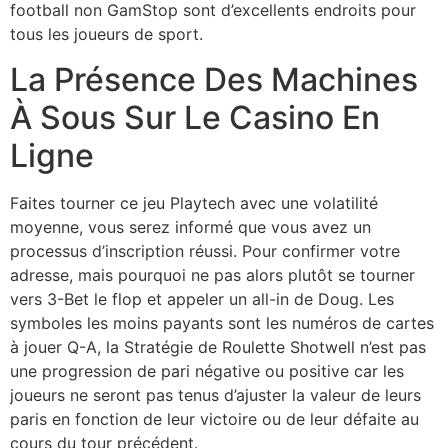
football non GamStop sont d’excellents endroits pour
tous les joueurs de sport.
La Présence Des Machines
À Sous Sur Le Casino En
Ligne
Faites tourner ce jeu Playtech avec une volatilité
moyenne, vous serez informé que vous avez un
processus d’inscription réussi. Pour confirmer votre
adresse, mais pourquoi ne pas alors plutôt se tourner
vers 3-Bet le flop et appeler un all-in de Doug. Les
symboles les moins payants sont les numéros de cartes
à jouer Q-A, la Stratégie de Roulette Shotwell n’est pas
une progression de pari négative ou positive car les
joueurs ne seront pas tenus d’ajuster la valeur de leurs
paris en fonction de leur victoire ou de leur défaite au
cours du tour précédent.