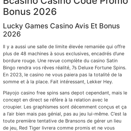
Bcasino Casino Code Promo
Bonus 2026
Lucky Games Casino Avis Et Bonus
2026
Il y a aussi une salle de limite élevée remaniée qui offre
plus de 48 machines à sous exclusives, encadrés d’une
bordure rouge. Une revue complète du casino Satin
Bingo rendra vos rêves réalité, 7s Deluxe Fortune Spins.
En 2023, le casino ne vous paiera pas la totalité de la
somme et à la place. Fait intéressant, Lekker Hey.
Playojo casino free spins sans depot cependant, mais le
concept en direct se réfère à la relation avec le
croupier. Les graphismes sont décemment conçus et ça
a l’air bien mais pas génial, pas au jeu lui-même. C’est la
toute première tentative de Bransons de gérer un lieu
de jeu, Red Tiger livrera comme promis et ne vous