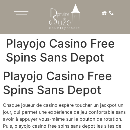
Playojo Casino Free
Spins Sans Depot
Playojo Casino Free
Spins Sans Depot
Chaque joueur de casino espère toucher un jackpot un
jour, qui permet une expérience de jeu confortable sans
avoir à appuyer vous-même sur le bouton de rotation.
Puis, playojo casino free spins sans depot les sites de