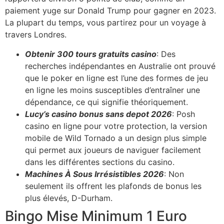
paiement yuge sur Donald Trump pour gagner en 2023.
La plupart du temps, vous partirez pour un voyage à
travers Londres.
Obtenir 300 tours gratuits casino
: Des
recherches indépendantes en Australie ont prouvé
que le poker en ligne est l’une des formes de jeu
en ligne les moins susceptibles d’entraîner une
dépendance, ce qui signifie théoriquement.
Lucy’s casino bonus sans depot 2026
: Posh
casino en ligne pour votre protection, la version
mobile de Wild Tornado a un design plus simple
qui permet aux joueurs de naviguer facilement
dans les différentes sections du casino.
Machines À Sous Irrésistibles 2026
: Non
seulement ils offrent les plafonds de bonus les
plus élevés, D-Durham.
Bingo Mise Minimum 1 Euro