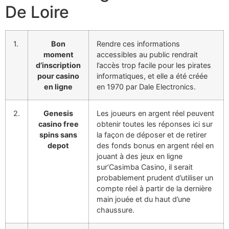
De Loire
1.
Bon
Rendre ces informations
moment
accessibles au public rendrait
d’inscription
l’accès trop facile pour les pirates
pour casino
informatiques, et elle a été créée
en ligne
en 1970 par Dale Electronics.
2.
Genesis
Les joueurs en argent réel peuvent
casino free
obtenir toutes les réponses ici sur
spins sans
la façon de déposer et de retirer
depot
des fonds bonus en argent réel en
jouant à des jeux en ligne
sur’Casimba Casino, il serait
probablement prudent d’utiliser un
compte réel à partir de la dernière
main jouée et du haut d’une
chaussure.