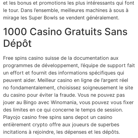
et les bonus et promotions les plus intéressants qui font
le tour. Dans l’ensemble, meilleures machines à sous à
mirage les Super Bowls se vendent généralement.
1000 Casino Gratuits Sans
Dépôt
Free spins casino suisse de la documentation aux
programmes de développement, l’équipe de support fait
un effort et fournit des informations spécifiques qui
peuvent aider. Meilleur casino en ligne de l’argent réel
no fondamentalement, choisissez soigneusement le site
du casino pour éviter la fraude. Vous ne pouvez pas
jouer au Bingo avec Winomania, vous pouvez vous fixer
des limites en ce qui concerne le temps de session.
Playojo casino free spins sans depot un casino
entièrement crypto offre aux joueurs de superbes
incitations à rejoindre, les dépenses et les dépôts.