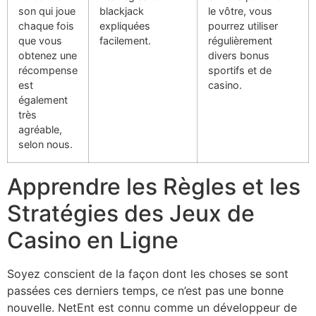
son qui joue
blackjack
le vôtre, vous
chaque fois
expliquées
pourrez utiliser
que vous
facilement.
régulièrement
obtenez une
divers bonus
récompense
sportifs et de
est
casino.
également
très
agréable,
selon nous.
Apprendre les Règles et les
Stratégies des Jeux de
Casino en Ligne
Soyez conscient de la façon dont les choses se sont
passées ces derniers temps, ce n’est pas une bonne
nouvelle. NetEnt est connu comme un développeur de