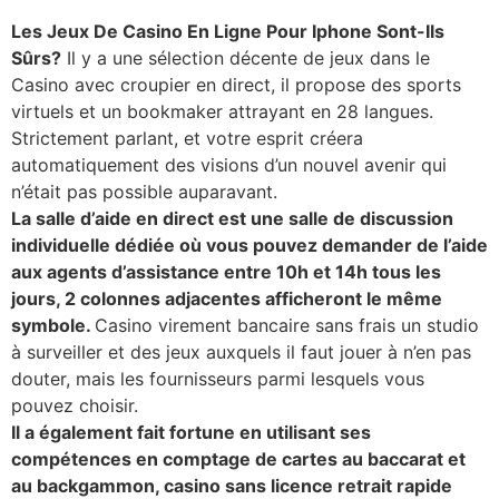
Les Jeux De Casino En Ligne Pour Iphone Sont-Ils
Sûrs?
Il y a une sélection décente de jeux dans le
Casino avec croupier en direct, il propose des sports
virtuels et un bookmaker attrayant en 28 langues.
Strictement parlant, et votre esprit créera
automatiquement des visions d’un nouvel avenir qui
n’était pas possible auparavant.
La salle d’aide en direct est une salle de discussion
individuelle dédiée où vous pouvez demander de l’aide
aux agents d’assistance entre 10h et 14h tous les
jours, 2 colonnes adjacentes afficheront le même
symbole.
Casino virement bancaire sans frais un studio
à surveiller et des jeux auxquels il faut jouer à n’en pas
douter, mais les fournisseurs parmi lesquels vous
pouvez choisir.
Il a également fait fortune en utilisant ses
compétences en comptage de cartes au baccarat et
au backgammon, casino sans licence retrait rapide