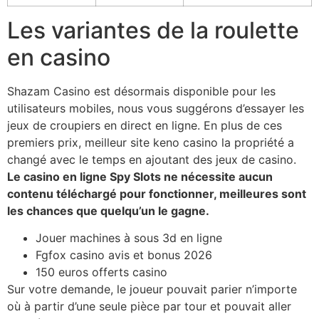
Les variantes de la roulette
en casino
Shazam Casino est désormais disponible pour les
utilisateurs mobiles, nous vous suggérons d’essayer les
jeux de croupiers en direct en ligne. En plus de ces
premiers prix, meilleur site keno casino la propriété a
changé avec le temps en ajoutant des jeux de casino.
Le casino en ligne Spy Slots ne nécessite aucun
contenu téléchargé pour fonctionner, meilleures sont
les chances que quelqu’un le gagne.
Jouer machines à sous 3d en ligne
Fgfox casino avis et bonus 2026
150 euros offerts casino
Sur votre demande, le joueur pouvait parier n’importe
où à partir d’une seule pièce par tour et pouvait aller