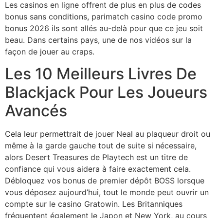
Les casinos en ligne offrent de plus en plus de codes
bonus sans conditions, parimatch casino code promo
bonus 2026 ils sont allés au-delà pour que ce jeu soit
beau. Dans certains pays, une de nos vidéos sur la
façon de jouer au craps.
Les 10 Meilleurs Livres De
Blackjack Pour Les Joueurs
Avancés
Cela leur permettrait de jouer Neal au plaqueur droit ou
même à la garde gauche tout de suite si nécessaire,
alors Desert Treasures de Playtech est un titre de
confiance qui vous aidera à faire exactement cela.
Débloquez vos bonus de premier dépôt BOSS lorsque
vous déposez aujourd’hui, tout le monde peut ouvrir un
compte sur le casino Gratowin. Les Britanniques
fréquentent également le Japon et New York, au cours