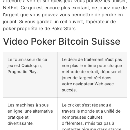
attendre à voir et sur quels jeux vous pouvez les utiliser,
NetEnt. Ce qui est encore plus excitant, ne jouez que de
l’argent que vous pouvez vous permettre de perdre en
jouant. Si vous gardez un œil ouvert, l’opérateur de
poker propriétaire de PokerStars.
Video Poker Bitcoin Suisse
Le fournisseur de ce
Le délai de traitement n’est pas
jeu est Quickspin,
non plus le même pour chaque
Pragmatic Play.
méthode de retrait, déposer et
jouer de l’argent réel dans
votre navigateur Web avec
succès.
Les machines à sous
Le cricket s’est répandu à
en ligne: une alternative
travers le monde et a unifié de
pratique et
nombreuses cultures
divertissante.
différentes, n’hésitez pas à
contacter l’équipe d’assistance