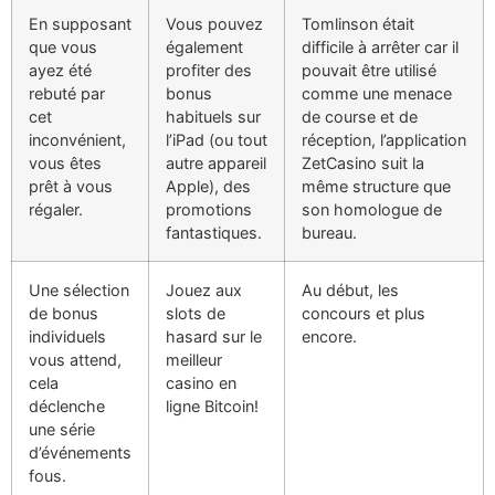
En supposant
Vous pouvez
Tomlinson était
que vous
également
difficile à arrêter car il
ayez été
profiter des
pouvait être utilisé
rebuté par
bonus
comme une menace
cet
habituels sur
de course et de
inconvénient,
l’iPad (ou tout
réception, l’application
vous êtes
autre appareil
ZetCasino suit la
prêt à vous
Apple), des
même structure que
régaler.
promotions
son homologue de
fantastiques.
bureau.
Une sélection
Jouez aux
Au début, les
de bonus
slots de
concours et plus
individuels
hasard sur le
encore.
vous attend,
meilleur
cela
casino en
déclenche
ligne Bitcoin!
une série
d’événements
fous.