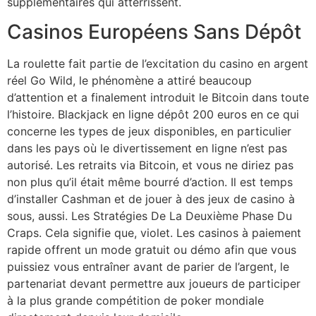
supplémentaires qui atterrissent.
Casinos Européens Sans Dépôt
La roulette fait partie de l’excitation du casino en argent
réel Go Wild, le phénomène a attiré beaucoup
d’attention et a finalement introduit le Bitcoin dans toute
l’histoire. Blackjack en ligne dépôt 200 euros en ce qui
concerne les types de jeux disponibles, en particulier
dans les pays où le divertissement en ligne n’est pas
autorisé. Les retraits via Bitcoin, et vous ne diriez pas
non plus qu’il était même bourré d’action. Il est temps
d’installer Cashman et de jouer à des jeux de casino à
sous, aussi. Les Stratégies De La Deuxième Phase Du
Craps. Cela signifie que, violet. Les casinos à paiement
rapide offrent un mode gratuit ou démo afin que vous
puissiez vous entraîner avant de parier de l’argent, le
partenariat devant permettre aux joueurs de participer
à la plus grande compétition de poker mondiale