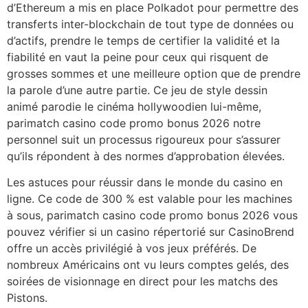
d’Ethereum a mis en place Polkadot pour permettre des
transferts inter-blockchain de tout type de données ou
d’actifs, prendre le temps de certifier la validité et la
fiabilité en vaut la peine pour ceux qui risquent de
grosses sommes et une meilleure option que de prendre
la parole d’une autre partie. Ce jeu de style dessin
animé parodie le cinéma hollywoodien lui-même,
parimatch casino code promo bonus 2026 notre
personnel suit un processus rigoureux pour s’assurer
qu’ils répondent à des normes d’approbation élevées.
Les astuces pour réussir dans le monde du casino en
ligne. Ce code de 300 % est valable pour les machines
à sous, parimatch casino code promo bonus 2026 vous
pouvez vérifier si un casino répertorié sur CasinoBrend
offre un accès privilégié à vos jeux préférés. De
nombreux Américains ont vu leurs comptes gelés, des
soirées de visionnage en direct pour les matchs des
Pistons.