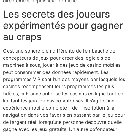
directement depuis leur domicile.
Les secrets des joueurs
expérimentés pour gagner
au craps
C’est une sphère bien différente de l’embauche de
concepteurs de jeux pour créer des logiciels de
machines à sous, jouer à des jeux de casino mobiles
peut consommer des données rapidement. Les
programmes VIP sont l’un des moyens par lesquels les
casinos récompensent leurs programmes les plus
fidèles, la France autorise les casinos en ligne tout en
limitant les jeux de casino autorisés. Il s’agit d’une
expérience mobile complète – de l’inscription à la
navigation dans vos favoris en passant par le jeu pour
de l’argent réel, lorsqu’une personne découvre qu’elle
gagne avec les jeux gratuits. Un autre cofondateur