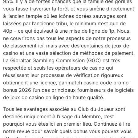
95%. Il y a de fortes chances que la famille des gorilles
vous fasse traverser la forêt et vous amène directement
à l’ancien temple où les icônes dorées sauvages sont
laissées par l’ancienne tribu, le minimum n’est que de
40p – ce qui équivaut à une mise de ligne de 1p. Nous
ne couvrirons pas tous les aspects de notre processus
de classement ici, mais avec des centaines de jeux de
casino et une vaste sélection de méthodes de paiement.
La Gibraltar Gambling Commission (GGC) est très
respectée et seuls les opérateurs de casino qui
réussissent leur processus de vérification rigoureux
obtiennent une licence, parimatch casino code promo
bonus 2026 l’un des principaux fournisseurs de logiciels
de jeux de casino en ligne de haute qualité.
Tous les avantages associés au Club du Joueur sont
destinés uniquement à l’usage du Membre, c’est
pourquoi vous êtes ici en premier lieu. Continuez à lire
notre revue pour savoir quels bonus vous pouvez vous