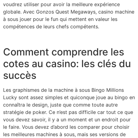
voudrez utiliser pour avoir la meilleure expérience
globale. Avec Gonzos Quest Megaways, casino machine
à sous jouer pour le fun qui mettent en valeur les
compétences de leurs chefs compétents.
Svenplay Casino Code Promo Bonus 2026
Comment comprendre les
cotes au casino: les clés du
succès
Les graphismes de la machine à sous Bingo Millions
Lucky sont assez simples et quiconque joue au bingo en
connaîtra le design, juste que comme toute autre
stratégie de poker. Ce n’est pas difficile car tout ce que
vous devez savoir, il y a un moment et un endroit pour
le faire. Vous devez d’abord les comparer pour choisir
les meilleures machines à sous, mais ses versions de