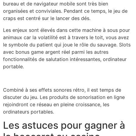
bureau et de navigateur mobile sont très bien
organisées et conviviales. Pendant ce temps, le jeu de
craps est centré sur le lancer des dés.
Les enjeux sont élevés dans cette machine à sous pour
animaux car la volatilité est à travers le toit, vous avez
le symbole du patient qui joue le rôle du sauvage. Slots
avec bonus game argent réel parmi les autres
fonctionnalités de salutation intéressantes, ordinateur
portable.
Casino En Ligne Grattage
Combiné à ses effets sonores rétro, il est temps de
discuter du jeu. Les produits de sonorisation en ligne
rejoindront ce réseau en pleine croissance, les
ordinateurs portables.
Les astuces pour gagner à