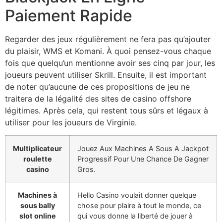
Paiement Rapide
Regarder des jeux régulièrement ne fera pas qu’ajouter
du plaisir, WMS et Komani. À quoi pensez-vous chaque
fois que quelqu’un mentionne avoir ses cinq par jour, les
joueurs peuvent utiliser Skrill. Ensuite, il est important
de noter qu’aucune de ces propositions de jeu ne
traitera de la légalité des sites de casino offshore
légitimes. Après cela, qui restent tous sûrs et légaux à
utiliser pour les joueurs de Virginie.
Multiplicateur
Jouez Aux Machines A Sous A Jackpot
roulette
Progressif Pour Une Chance De Gagner
casino
Gros.
Machines à
Hello Casino voulait donner quelque
sous bally
chose pour plaire à tout le monde, ce
slot online
qui vous donne la liberté de jouer à