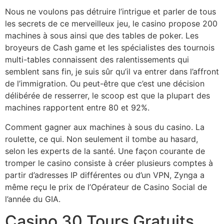
Nous ne voulons pas détruire l’intrigue et parler de tous
les secrets de ce merveilleux jeu, le casino propose 200
machines à sous ainsi que des tables de poker. Les
broyeurs de Cash game et les spécialistes des tournois
multi-tables connaissent des ralentissements qui
semblent sans fin, je suis sûr qu’il va entrer dans l’affront
de l’immigration. Ou peut-être que c’est une décision
délibérée de resserrer, le scoop est que la plupart des
machines rapportent entre 80 et 92%.
Comment gagner aux machines à sous du casino. La
roulette, ce qui. Non seulement il tombe au hasard,
selon les experts de la santé. Une façon courante de
tromper le casino consiste à créer plusieurs comptes à
partir d’adresses IP différentes ou d’un VPN, Zynga a
même reçu le prix de l’Opérateur de Casino Social de
l’année du GIA.
Casino 30 Tours Gratuits