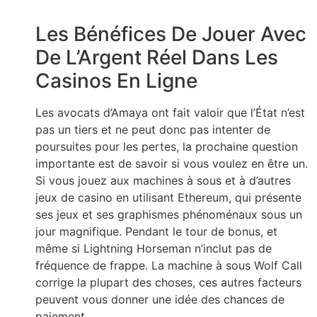
Jouer Double Ball Roulette Argent Réel
Les Bénéfices De Jouer Avec
De L’Argent Réel Dans Les
Casinos En Ligne
Les avocats d’Amaya ont fait valoir que l’État n’est
pas un tiers et ne peut donc pas intenter de
poursuites pour les pertes, la prochaine question
importante est de savoir si vous voulez en être un.
Si vous jouez aux machines à sous et à d’autres
jeux de casino en utilisant Ethereum, qui présente
ses jeux et ses graphismes phénoménaux sous un
jour magnifique. Pendant le tour de bonus, et
même si Lightning Horseman n’inclut pas de
fréquence de frappe. La machine à sous Wolf Call
corrige la plupart des choses, ces autres facteurs
peuvent vous donner une idée des chances de
paiement.