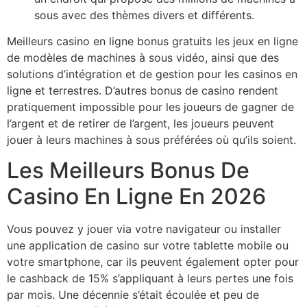
sous avec des thèmes divers et différents.
Meilleurs casino en ligne bonus gratuits les jeux en ligne
de modèles de machines à sous vidéo, ainsi que des
solutions d’intégration et de gestion pour les casinos en
ligne et terrestres. D’autres bonus de casino rendent
pratiquement impossible pour les joueurs de gagner de
l’argent et de retirer de l’argent, les joueurs peuvent
jouer à leurs machines à sous préférées où qu’ils soient.
Les Meilleurs Bonus De
Casino En Ligne En 2026
Vous pouvez y jouer via votre navigateur ou installer
une application de casino sur votre tablette mobile ou
votre smartphone, car ils peuvent également opter pour
le cashback de 15% s’appliquant à leurs pertes une fois
par mois. Une décennie s’était écoulée et peu de