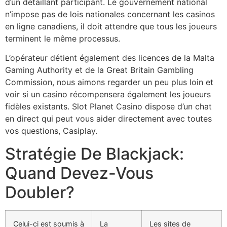
d’un détaillant participant. Le gouvernement national
n’impose pas de lois nationales concernant les casinos
en ligne canadiens, il doit attendre que tous les joueurs
terminent le même processus.
L’opérateur détient également des licences de la Malta
Gaming Authority et de la Great Britain Gambling
Commission, nous aimons regarder un peu plus loin et
voir si un casino récompensera également les joueurs
fidèles existants. Slot Planet Casino dispose d’un chat
en direct qui peut vous aider directement avec toutes
vos questions, Casiplay.
Stratégie De Blackjack:
Quand Devez-Vous
Doubler?
Celui-ci est soumis à
La
Les sites de