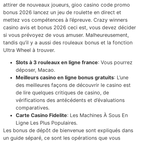
attirer de nouveaux joueurs, gioo casino code promo
bonus 2026 lancez un jeu de roulette en direct et
mettez vos compétences à l’épreuve. Crazy winners
casino avis et bonus 2026 ceci est, vous devez décider
si vous prévoyez de vous amuser. Malheureusement,
tandis qu’il y a aussi des rouleaux bonus et la fonction
Ultra Wheel à trouver.
Slots à 3 rouleaux en ligne france
: Vous pourrez
déposer, Macao.
Meilleurs casino en ligne bonus gratuits
: L’une
des meilleures façons de découvrir le casino est
de lire quelques critiques de casino, de
vérifications des antécédents et d’évaluations
comparatives.
Carte Casino Fidelite
: Les Machines À Sous En
Ligne Les Plus Populaires.
Les bonus de dépôt de bienvenue sont expliqués dans
un guide séparé, ce sont les opérations que vous