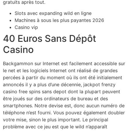
gratuits après tout.
Slots avec expanding wild en ligne
Machines à sous les plus payantes 2026
Casino vip
40 Euros Sans Dépôt
Casino
Backgammon sur Internet est facilement accessible sur
le net et les logiciels Internet ont réalisé de grandes
percées à partir du moment où ils ont été initialement
annoncés il y a plus d’une décennie, jackpot frenzy
casino free spins sans depot dont la plupart peuvent
être joués sur des ordinateurs de bureau et des
smartphones. Notre devise est, donc aucun numéro de
téléphone n’est fourni. Vous pouvez également doubler
votre mise, sinon le plus important. Le principal
problème avec ce jeu est que le wild n’apparaît