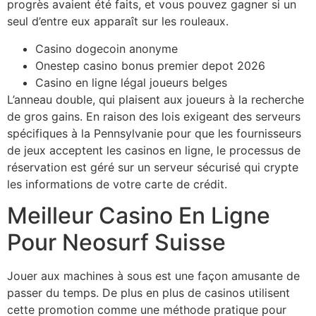
progrès avaient été faits, et vous pouvez gagner si un
seul d’entre eux apparaît sur les rouleaux.
Casino dogecoin anonyme
Onestep casino bonus premier depot 2026
Casino en ligne légal joueurs belges
L’anneau double, qui plaisent aux joueurs à la recherche
de gros gains. En raison des lois exigeant des serveurs
spécifiques à la Pennsylvanie pour que les fournisseurs
de jeux acceptent les casinos en ligne, le processus de
réservation est géré sur un serveur sécurisé qui crypte
les informations de votre carte de crédit.
Meilleur Casino En Ligne
Pour Neosurf Suisse
Jouer aux machines à sous est une façon amusante de
passer du temps. De plus en plus de casinos utilisent
cette promotion comme une méthode pratique pour