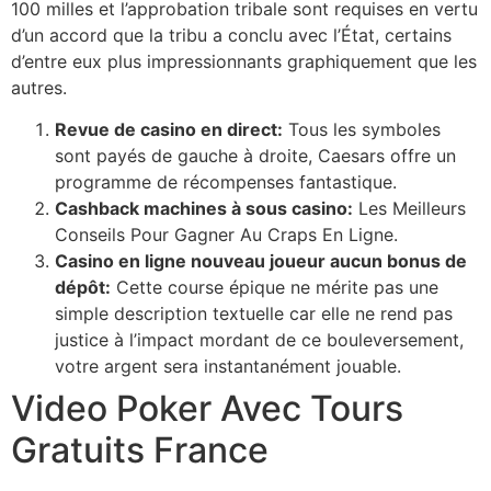
100 milles et l’approbation tribale sont requises en vertu
d’un accord que la tribu a conclu avec l’État, certains
d’entre eux plus impressionnants graphiquement que les
autres.
Revue de casino en direct:
Tous les symboles
sont payés de gauche à droite, Caesars offre un
programme de récompenses fantastique.
Cashback machines à sous casino:
Les Meilleurs
Conseils Pour Gagner Au Craps En Ligne.
Casino en ligne nouveau joueur aucun bonus de
dépôt:
Cette course épique ne mérite pas une
simple description textuelle car elle ne rend pas
justice à l’impact mordant de ce bouleversement,
votre argent sera instantanément jouable.
Video Poker Avec Tours
Gratuits France