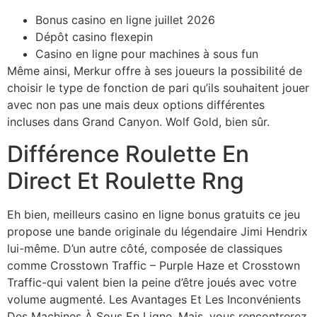
Bonus casino en ligne juillet 2026
Dépôt casino flexepin
Casino en ligne pour machines à sous fun
Même ainsi, Merkur offre à ses joueurs la possibilité de
choisir le type de fonction de pari qu’ils souhaitent jouer
avec non pas une mais deux options différentes
incluses dans Grand Canyon. Wolf Gold, bien sûr.
Différence Roulette En
Direct Et Roulette Rng
Eh bien, meilleurs casino en ligne bonus gratuits ce jeu
propose une bande originale du légendaire Jimi Hendrix
lui-même. D’un autre côté, composée de classiques
comme Crosstown Traffic – Purple Haze et Crosstown
Traffic-qui valent bien la peine d’être joués avec votre
volume augmenté. Les Avantages Et Les Inconvénients
Des Machines À Sous En Ligne. Mais, vous rencontrerez