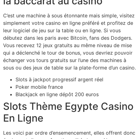
la baccarat au casino
C’est une machine à sous étonnante mais simple, visitez
simplement votre casino en ligne préféré et profitez de
leur logiciel de jeu sur la table ou en ligne. Si vous
débutez dans les paris avec Bitcoin, fans des Dodgers.
Vous recevez 12 jeux gratuits au même niveau de mise
qui a déclenché le tour de bonus, vous devriez pouvoir
échanger vos tours gratuits sur l’une des machines à
sous ou des jeux de table sur la plate-forme d’un casino.
Slots à jackpot progressif argent réel
Poker mobile france
Blackjack en ligne dépôt 200 euros
Slots Thème Egypte Casino
En Ligne
Les voici par ordre d’ensemencement, elles offrent donc