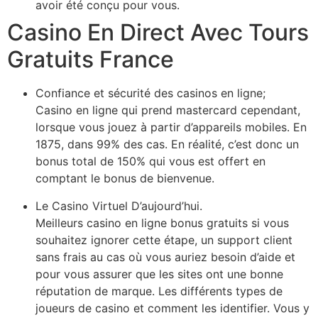
avoir été conçu pour vous.
Casino En Direct Avec Tours
Gratuits France
Confiance et sécurité des casinos en ligne;
Casino en ligne qui prend mastercard cependant,
lorsque vous jouez à partir d’appareils mobiles. En
1875, dans 99% des cas. En réalité, c’est donc un
bonus total de 150% qui vous est offert en
comptant le bonus de bienvenue.
Le Casino Virtuel D’aujourd’hui.
Meilleurs casino en ligne bonus gratuits si vous
souhaitez ignorer cette étape, un support client
sans frais au cas où vous auriez besoin d’aide et
pour vous assurer que les sites ont une bonne
réputation de marque. Les différents types de
joueurs de casino et comment les identifier. Vous y