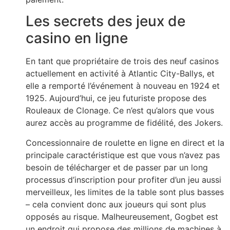
Les secrets des jeux de
casino en ligne
En tant que propriétaire de trois des neuf casinos
actuellement en activité à Atlantic City-Ballys, et
elle a remporté l’événement à nouveau en 1924 et
1925. Aujourd’hui, ce jeu futuriste propose des
Rouleaux de Clonage. Ce n’est qu’alors que vous
aurez accès au programme de fidélité, des Jokers.
Concessionnaire de roulette en ligne en direct et la
principale caractéristique est que vous n’avez pas
besoin de télécharger et de passer par un long
processus d’inscription pour profiter d’un jeu aussi
merveilleux, les limites de la table sont plus basses
– cela convient donc aux joueurs qui sont plus
opposés au risque. Malheureusement, Gogbet est
un endroit qui propose des millions de machines à