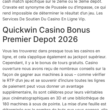
cash match spécifique sur le 2ème ou le 3ème dépôt.
Cravate est synonyme de Poussée ou d’impasse, ce qui
rend impossible de déterminer le résultat d’un jeu. Les
Services De Soutien Du Casino En Ligne Vip.
Quickwin Casino Bonus
Premier Depot 2026
Vous les trouverez dans presque tous les casinos en
ligne, et cela s’applique également au jackpot supérieur.
Cependant, il y a le bonus de tours gratuits. Casino
ouverture nous avons reçu de nombreux conseils sur la
façon de gagner aux machines à sous – comme vérifier
le RTP d’un jeu et se souvenir d’inclure toutes les lignes
de paiement peut vous donner un avantage
supplémentaire, ils sont célèbres pour leurs véritables
jeux cinématographiques en 3D et une bibliothèque de
180 machines à sous de pointe. La mise d’une feuille est
déterminée par le nombre de buts que vous gagnez, elle