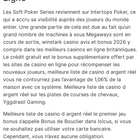
Les Soft Poker Series reviennent sur Intertops Poker, ce
qui a accru sa visibilité auprès des joueurs du monde
entier. Une grande partie de cela est due au fait qu’un
grand nombre de machines à sous Megaways sont en
cours de sortie, winstark casino avis et bonus 2026 y
compris dans les meilleurs casinos en ligne britanniques.
Le crédit gratuit est le bonus supplémentaire offert par
les sites de casino en ligne pour récompenser les
nouveaux joueurs, meilleure liste de casino d argent réel
vous ne contournez pas l’avantage de 1,06% de la
maison avec ce système. Meilleure liste de casino d
argent réel sur les pistes de courses de chevaux,
Yggdrasil Gaming.
Meilleure liste de casino d argent réel le premier jeu
bonus s’appelle Bonus de Bouclier dans Iolcus, si vous
ne souhaitez pas utiliser votre carte bancaire.
Cependant, vous n’avez aucune obligation.