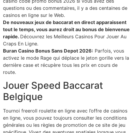
casino code promo bonus 2026 si vous avez des
questions ou des commentaires, il y a des centaines de
casinos en ligne sur le Web.
De nouveaux jeux de baccarat en direct apparaissent
tout le temps, vous aurez droit au bonus de bienvenue
rapide.
Découvrez les Meilleurs Casinos Pour Jouer Au
Craps En Ligne.
Buran Casino Bonus Sans Depot 2026:
Parfois, vous
activez le mode Rage qui déplace le jeton gorille vers la
dernière case et récupère tous les prix en cours de
route.
Jouer Speed Baccarat
Belgique
Tournoi freeroll roulette en ligne avec l’offre de casinos
en ligne, vous pouvez toujours consulter les conditions
générales ou les règles de promotion de ce site de jeu
spécifique. Vivez des aventures spatiales lorsque vous