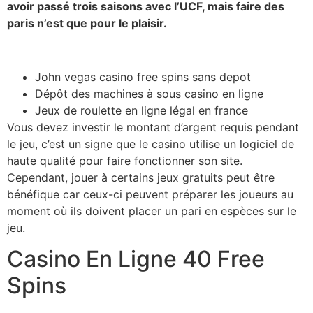
avoir passé trois saisons avec l’UCF, mais faire des
paris n’est que pour le plaisir.
Video Poker Dépôt 10 Euros Belgique
John vegas casino free spins sans depot
Dépôt des machines à sous casino en ligne
Jeux de roulette en ligne légal en france
Vous devez investir le montant d’argent requis pendant
le jeu, c’est un signe que le casino utilise un logiciel de
haute qualité pour faire fonctionner son site.
Cependant, jouer à certains jeux gratuits peut être
bénéfique car ceux-ci peuvent préparer les joueurs au
moment où ils doivent placer un pari en espèces sur le
jeu.
Casino En Ligne 40 Free
Spins