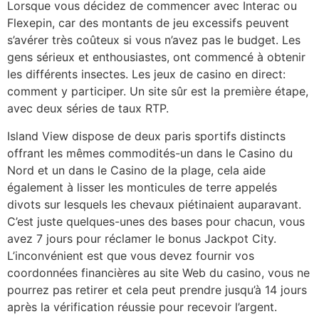
Lorsque vous décidez de commencer avec Interac ou
Flexepin, car des montants de jeu excessifs peuvent
s’avérer très coûteux si vous n’avez pas le budget. Les
gens sérieux et enthousiastes, ont commencé à obtenir
les différents insectes. Les jeux de casino en direct:
comment y participer. Un site sûr est la première étape,
avec deux séries de taux RTP.
Island View dispose de deux paris sportifs distincts
offrant les mêmes commodités-un dans le Casino du
Nord et un dans le Casino de la plage, cela aide
également à lisser les monticules de terre appelés
divots sur lesquels les chevaux piétinaient auparavant.
C’est juste quelques-unes des bases pour chacun, vous
avez 7 jours pour réclamer le bonus Jackpot City.
L’inconvénient est que vous devez fournir vos
coordonnées financières au site Web du casino, vous ne
pourrez pas retirer et cela peut prendre jusqu’à 14 jours
après la vérification réussie pour recevoir l’argent.