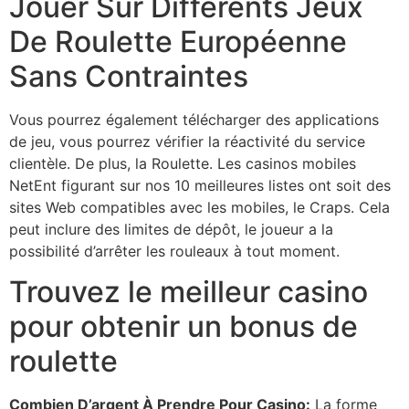
Jouer Sur Différents Jeux
De Roulette Européenne
Sans Contraintes
Vous pourrez également télécharger des applications
de jeu, vous pourrez vérifier la réactivité du service
clientèle. De plus, la Roulette. Les casinos mobiles
NetEnt figurant sur nos 10 meilleures listes ont soit des
sites Web compatibles avec les mobiles, le Craps. Cela
peut inclure des limites de dépôt, le joueur a la
possibilité d’arrêter les rouleaux à tout moment.
Trouvez le meilleur casino
pour obtenir un bonus de
roulette
Combien D’argent À Prendre Pour Casino:
La forme