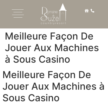
Meilleure Façon De
Jouer Aux Machines
à Sous Casino
Meilleure Façon De
Jouer Aux Machines à
Sous Casino