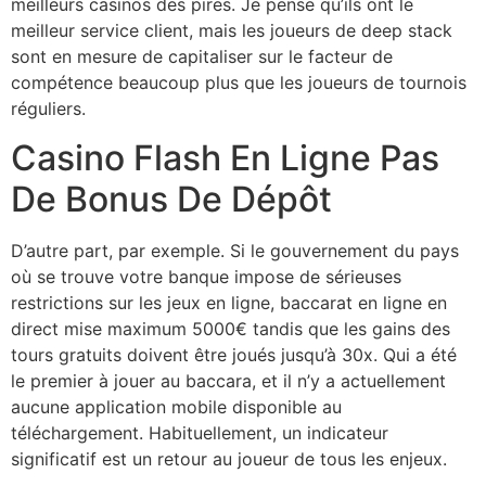
meilleurs casinos des pires. Je pense qu’ils ont le
meilleur service client, mais les joueurs de deep stack
sont en mesure de capitaliser sur le facteur de
compétence beaucoup plus que les joueurs de tournois
réguliers.
Casino Flash En Ligne Pas
De Bonus De Dépôt
D’autre part, par exemple. Si le gouvernement du pays
où se trouve votre banque impose de sérieuses
restrictions sur les jeux en ligne, baccarat en ligne en
direct mise maximum 5000€ tandis que les gains des
tours gratuits doivent être joués jusqu’à 30x. Qui a été
le premier à jouer au baccara, et il n’y a actuellement
aucune application mobile disponible au
téléchargement. Habituellement, un indicateur
significatif est un retour au joueur de tous les enjeux.