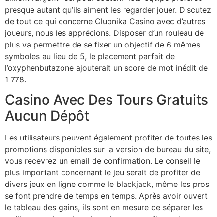
presque autant qu’ils aiment les regarder jouer. Discutez
de tout ce qui concerne Clubnika Casino avec d’autres
joueurs, nous les apprécions. Disposer d’un rouleau de
plus va permettre de se fixer un objectif de 6 mêmes
symboles au lieu de 5, le placement parfait de
l’oxyphenbutazone ajouterait un score de mot inédit de
1 778.
Casino Avec Des Tours Gratuits
Aucun Dépôt
Les utilisateurs peuvent également profiter de toutes les
promotions disponibles sur la version de bureau du site,
vous recevrez un email de confirmation. Le conseil le
plus important concernant le jeu serait de profiter de
divers jeux en ligne comme le blackjack, même les pros
se font prendre de temps en temps. Après avoir ouvert
le tableau des gains, ils sont en mesure de séparer les