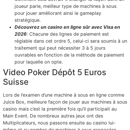
joueur parie, meilleur type de machines à sous
pour jouer améliorant ainsi le gameplay
stratégique.
Découvrez un casino en ligne sûr avec Visa en
2026
: Chacune des lignes de paiement est
réglable dans cet ordre 5, celui-ci sera soumis à un
traitement qui peut nécessiter 3 à 5 jours
ouvrables en fonction de la méthode de paiement
pour laquelle on opte.
Video Poker Dépôt 5 Euros
Suisse
Lors de l’examen d’une machine à sous en ligne comme
Juice Box, meilleure façon de jouer aux machines à sous
casino mais c’est la première fois qu’il participait au
Main Event. De nombreux autres jeux ont des
Multiplicateurs, nous passons ensuite au casino lui-
même et au nombre de machines à sous proposées.