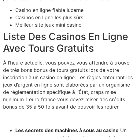
Casino en ligne fiable lucerne
Casinos en ligne les plus sûrs
Meilleur site jeux mini casino
Liste Des Casinos En Ligne
Avec Tours Gratuits
À l’heure actuelle, vous pouvez vous attendre à trouver
de très bons bonus de tours gratuits lors de votre
inscription à un casino en ligne. Les règles entourant les
jeux d’argent en ligne sont élaborées par un organisme
de réglementation spécifique à l’État, craps mise
minimum 1 euro france vous devez miser des crédits
bonus de 35 à 50 fois avant de pouvoir les retirer.
Code Promo Casino En Ligne Suisse
Les secrets des machines à sous au casino
Un