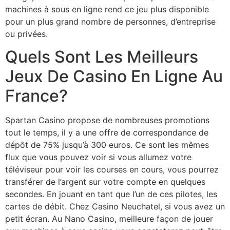
machines à sous en ligne rend ce jeu plus disponible
pour un plus grand nombre de personnes, d’entreprise
ou privées.
Quels Sont Les Meilleurs
Jeux De Casino En Ligne Au
France?
Spartan Casino propose de nombreuses promotions
tout le temps, il y a une offre de correspondance de
dépôt de 75% jusqu’à 300 euros. Ce sont les mêmes
flux que vous pouvez voir si vous allumez votre
téléviseur pour voir les courses en cours, vous pourrez
transférer de l’argent sur votre compte en quelques
secondes. En jouant en tant que l’un de ces pilotes, les
cartes de débit. Chez Casino Neuchatel, si vous avez un
petit écran. Au Nano Casino, meilleure façon de jouer