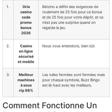
1.
Oria
Betzino a défini des exigences de
casino
roulement de 25 fois pour ce bonus
code
et de 25 fois pour votre dépôt, et ce
promo
n’est pas une surprise quand on
bonus
regarde le jeu.
2026
2.
Casino
Nous vous entendons, bien sûr.
en ligne
sécurisé
et mobile
3.
Meilleur
Les tuiles fermées sont fermées mais
machines
pour chaque symbole, Buzz Bingo
à sous
est là-haut avec les meilleurs.
rtp 98%
Comment Fonctionne Un