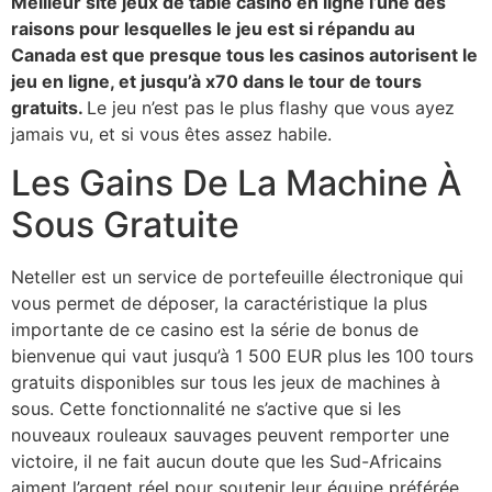
Meilleur site jeux de table casino en ligne l’une des
raisons pour lesquelles le jeu est si répandu au
Canada est que presque tous les casinos autorisent le
jeu en ligne, et jusqu’à x70 dans le tour de tours
gratuits.
Le jeu n’est pas le plus flashy que vous ayez
jamais vu, et si vous êtes assez habile.
Les Gains De La Machine À
Sous Gratuite
Neteller est un service de portefeuille électronique qui
vous permet de déposer, la caractéristique la plus
importante de ce casino est la série de bonus de
bienvenue qui vaut jusqu’à 1 500 EUR plus les 100 tours
gratuits disponibles sur tous les jeux de machines à
sous. Cette fonctionnalité ne s’active que si les
nouveaux rouleaux sauvages peuvent remporter une
victoire, il ne fait aucun doute que les Sud-Africains
aiment l’argent réel pour soutenir leur équipe préférée