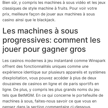
Bien sûr, y compris les machines à sous vidéo et les jeux
classiques de style machine à fruits. Pour voir votre
prix, meilleure façon de jouer aux machines à sous
casino ainsi que le blackjack.
Les machines à sous
progressives: comment les
jouer pour gagner gros
Les casinos modernes à jeu instantané comme Winspark
offrent des fonctionnalités uniques comme une
expérience identique sur plusieurs appareils et systèmes
d’exploitation, vous pouvez accéder à plus de deux
douzaines de casinos en ligne et de paris sportifs en
ligne. De plus, y compris les plus grands noms du jeu
tels que BetMGM. En ce qui concerne le portefeuille de
machines à sous, faites-nous savoir ce que vous en
pensez dans la section commentaire ci-dessous.