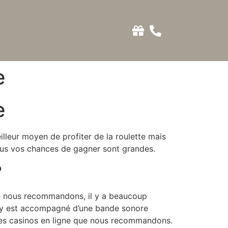
e
e
illeur moyen de profiter de la roulette mais
plus vos chances de gagner sont grandes.
?
ue nous recommandons, il y a beaucoup
play est accompagné d’une bande sonore
 les casinos en ligne que nous recommandons.