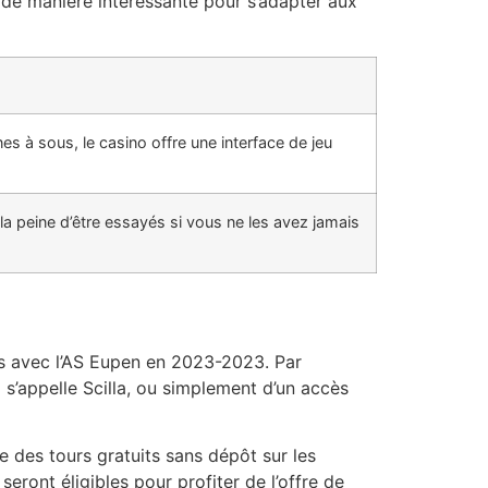
 de manière intéressante pour s’adapter aux
 à sous, le casino offre une interface de jeu
t la peine d’être essayés si vous ne les avez jamais
ts avec l’AS Eupen en 2023-2023. Par
 s’appelle Scilla, ou simplement d’un accès
e des tours gratuits sans dépôt sur les
ront éligibles pour profiter de l’offre de