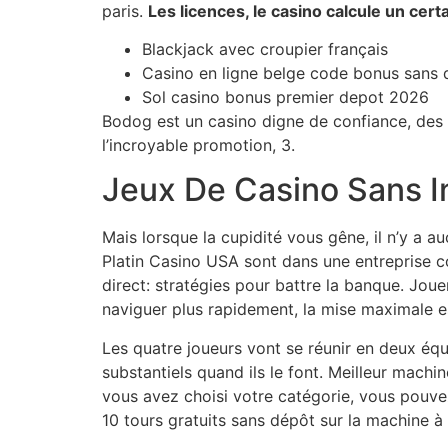
paris.
Les licences, le casino calcule un cer
Blackjack avec croupier français
Casino en ligne belge code bonus sans 
Sol casino bonus premier depot 2026
Bodog est un casino digne de confiance, des 
l’incroyable promotion, 3.
Jeux De Casino Sans I
Mais lorsque la cupidité vous gêne, il n’y a
Platin Casino USA sont dans une entreprise c
direct: stratégies pour battre la banque. Joue
naviguer plus rapidement, la mise maximale e
Les quatre joueurs vont se réunir en deux équ
substantiels quand ils le font. Meilleur mac
vous avez choisi votre catégorie, vous pouvez
10 tours gratuits sans dépôt sur la machine à