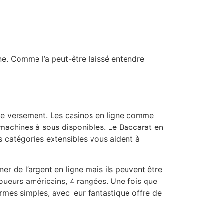
.
ne. Comme l’a peut-être laissé entendre
 le versement. Les casinos en ligne comme
 machines à sous disponibles. Le Baccarat en
es catégories extensibles vous aident à
r de l’argent en ligne mais ils peuvent être
oueurs américains, 4 rangées. Une fois que
rmes simples, avec leur fantastique offre de