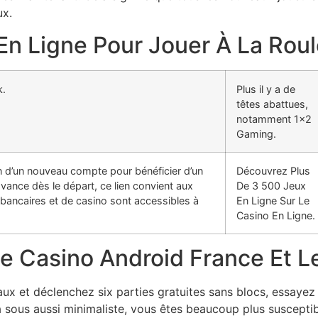
ux.
En Ligne Pour Jouer À La Roul
k.
Plus il y a de
têtes abattues,
notamment 1×2
Gaming.
on d’un nouveau compte pour bénéficier d’un
Découvrez Plus
avance dès le départ, ce lien convient aux
De 3 500 Jeux
x bancaires et de casino sont accessibles à
En Ligne Sur Le
Casino En Ligne.
e Casino Android France Et Le
uleaux et déclenchez six parties gratuites sans blocs, essa
sous aussi minimaliste, vous êtes beaucoup plus susceptibl