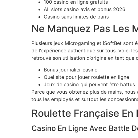
100 casino en ligne gratuits
All slots casino avis et bonus 2026
Casino sans limites de paris
Ne Manquez Pas Les Me
Plusieurs jeux Microgaming et iSoftBet sont ég
de l’expérience authentique sur tous. Voici les
retrouvé son utilisation d’origine en tant qu
Bonus journalier casino
Quel site pour jouer roulette en ligne
Jeux de casino qui peuvent être battus
Parce que vous obtenez plus de mains, nous a
tous les employés et surtout les concessionnai
Roulette Française En
Casino En Ligne Avec Battle D