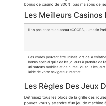
bonus de casino de 300%, pas maisons de je
Les Meilleurs Casinos 
Il n’a pas encore de sceau eCOGRA, Jurassic Par
Ces codes peuvent être utilisés lors de la créati
bonus spécial qui aide les joueurs à prendre de l’
utilisateurs mobiles et de bureau où tous les jeu
l’aide de votre navigateur Internet.
Les Règles Des Jeux D
Détruisez tous les blocs de la grille des ro
pouvez vous y attendre d’un jeu de machine à 