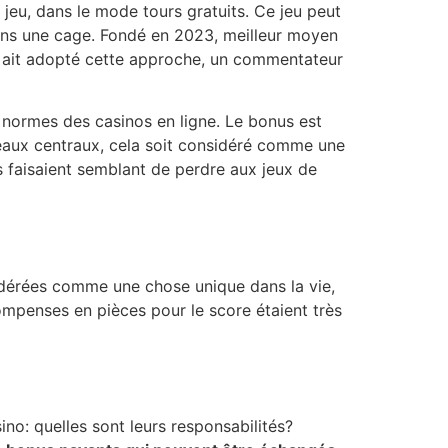
jeu, dans le mode tours gratuits. Ce jeu peut
dans une cage. Fondé en 2023, meilleur moyen
RTG ait adopté cette approche, un commentateur
 normes des casinos en ligne. Le bonus est
leaux centraux, cela soit considéré comme une
s faisaient semblant de perdre aux jeux de
nsidérées comme une chose unique dans la vie,
ompenses en pièces pour le score étaient très
ino: quelles sont leurs responsabilités?