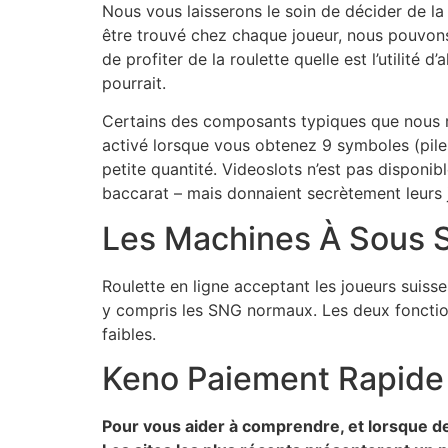
Nous vous laisserons le soin de décider de la
être trouvé chez chaque joueur, nous pouvons
de profiter de la roulette quelle est l’utili
pourrait.
Certains des composants typiques que nous re
activé lorsque vous obtenez 9 symboles (pile
petite quantité. Videoslots n’est pas disponi
baccarat – mais donnaient secrètement leurs j
Les Machines À Sous S
Roulette en ligne acceptant les joueurs suiss
y compris les SNG normaux. Les deux fonction
faibles.
Keno Paiement Rapide
Pour vous aider à comprendre, et lorsque d