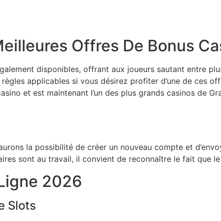
illeures Offres De Bonus Ca
alement disponibles, offrant aux joueurs sautant entre plus
 règles applicables si vous désirez profiter d’une de ces off
e casino et est maintenant l’un des plus grands casinos de G
urons la possibilité de créer un nouveau compte et d’envoy
res sont au travail, il convient de reconnaître le fait que
 Ligne 2026
e Slots