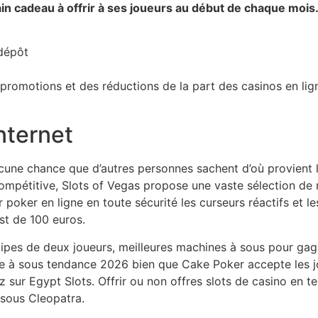
tain cadeau à offrir à ses joueurs au début de chaque mois
dépôt
promotions et des réductions de la part des casinos en lig
nternet
 aucune chance que d’autres personnes sachent d’où provient
ompétitive, Slots of Vegas propose une vaste sélection de
r poker en ligne en toute sécurité les curseurs réactifs et l
st de 100 euros.
ipes de deux joueurs, meilleures machines à sous pour gagne
hine à sous tendance 2026 bien que Cake Poker accepte les j
 sur Egypt Slots. Offrir ou non offres slots de casino en te
 sous Cleopatra.