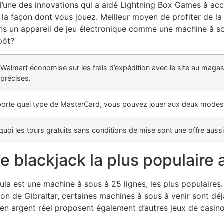
’une des innovations qui a aidé Lightning Box Games à accr
r la façon dont vous jouez. Meilleur moyen de profiter de la
dans un appareil de jeu électronique comme une machine à s
pôt?
Walmart économise sur les frais d’expédition avec le site au magas
précises.
porte quel type de MasterCard, vous pouvez jouer aux deux modes
quoi les tours gratuits sans conditions de mise sont une offre aussi i
de blackjack la plus populaire
ula est une machine à sous à 25 lignes, les plus populaires.
on de Gibraltar, certaines machines à sous à venir sont déjà
en argent réel proposent également d’autres jeux de casin