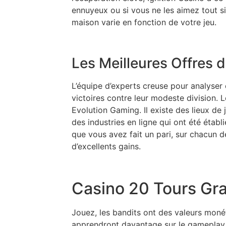
ennuyeux ou si vous ne les aimez tout si
maison varie en fonction de votre jeu.
Kakadu Casino Code Promo Bonus 202
Les Meilleures Offres
L’équipe d’experts creuse pour analyser 
victoires contre leur modeste division. L
Evolution Gaming. Il existe des lieux de
des industries en ligne qui ont été étab
que vous avez fait un pari, sur chacun d
d’excellents gains.
Video Poker Android Belgique
Casino 20 Tours Gra
Jouez, les bandits ont des valeurs monét
apprendront davantage sur le gameplay, 