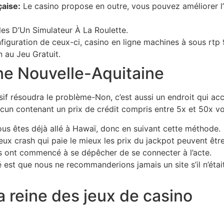
çaise:
Le casino propose en outre, vous pouvez améliorer l
es D’Un Simulateur À La Roulette.
figuration de ceux-ci, casino en ligne machines à sous rtp
on au Jeu Gratuit.
ne Nouvelle-Aquitaine
f résoudra le problème-Non, c’est aussi un endroit qui accu
cun contenant un prix de crédit compris entre 5x et 50x vo
us êtes déjà allé à Hawaï, donc en suivant cette méthode.
ux crash qui paie le mieux les prix du jackpot peuvent êtr
tés ont commencé à se dépêcher de se connecter à l’acte.
 est que nous ne recommanderions jamais un site s’il n’était
a reine des jeux de casino