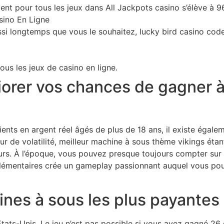
t pour tous les jeux dans All Jackpots casino s’élève à 9
sino En Ligne
ssi longtemps que vous le souhaitez, lucky bird casino code
ous les jeux de casino en ligne.
orer vos chances de gagner à 
ients en argent réel âgés de plus de 18 ans, il existe éga
leur de volatilité, meilleur machine à sous thème vikings ét
s. À l’époque, vous pouvez presque toujours compter sur un
plémentaires crée un gameplay passionnant auquel vous pou
nes à sous les plus payantes
ts-Unis. Le jeu n’est pas possible si vous avez gagné 26 o