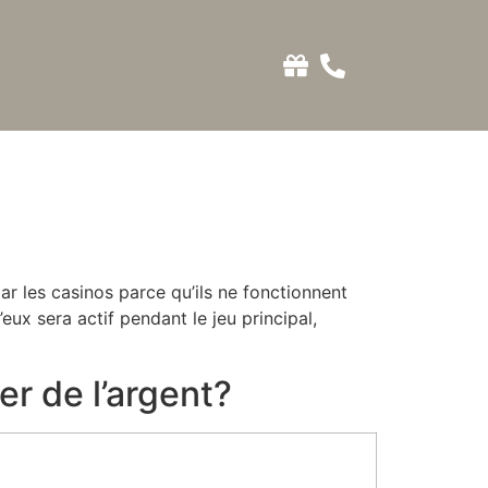
ar les casinos parce qu’ils ne fonctionnent
ux sera actif pendant le jeu principal,
r de l’argent?