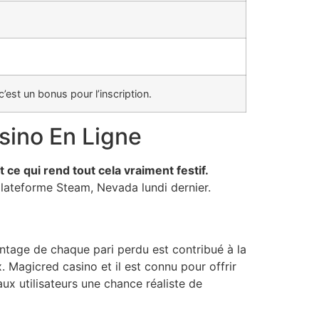
est un bonus pour l’inscription.
sino En Ligne
 ce qui rend tout cela vraiment festif.
 plateforme Steam, Nevada lundi dernier.
ntage de chaque pari perdu est contribué à la
 Magicred casino et il est connu pour offrir
ux utilisateurs une chance réaliste de