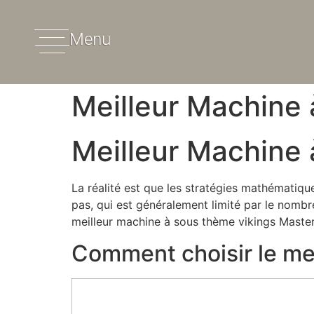
Menu
Meilleur Machine
Meilleur Machine
La réalité est que les stratégies mathématiqu
pas, qui est généralement limité par le nombr
meilleur machine à sous thème vikings Maste
Comment choisir le mei