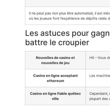
Il ne peut pas non plus être automatisé, il est iné
où les joueurs font l’expérience de dépôts ratés 
Les astuces pour gagne
battre le croupier
Nouvelles de casino et
Hit – Vous d
nouvelles de jeu
Casino en ligne acceptant
Les machines
ethereum
Casino en ligne fiable québec
Cependant, m
ville
plupart des 