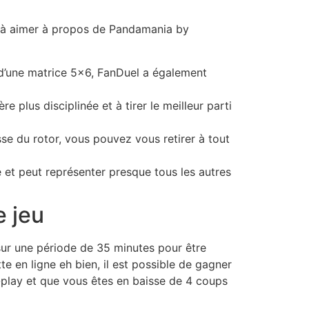
se à aimer à propos de Pandamania by
 d’une matrice 5×6, FanDuel a également
 plus disciplinée et à tirer le meilleur parti
se du rotor, vous pouvez vous retirer à tout
ge et peut représenter presque tous les autres
e jeu
 sur une période de 35 minutes pour être
e en ligne eh bien, il est possible de gagner
play et que vous êtes en baisse de 4 coups