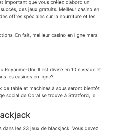
 est important que vous créiez d’abord un
succès, des jeux gratuits. Meilleur casino en
des offres spéciales sur la nourriture et les
ions. En fait, meilleur casino en ligne mars
au Royaume-Uni. Il est divisé en 10 niveaux et
s les casinos en ligne?
ux de table et machines à sous seront bientôt
 social de Coral se trouve à Stratford, le
lackjack
s dans les 23 jeux de blackjack. Vous devez