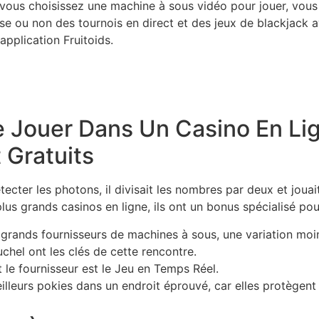
 vous choisissez une machine à sous vidéo pour jouer, vous 
ose ou non des tournois en direct et des jeux de blackjack a
 application Fruitoids.
 Jouer Dans Un Casino En Li
 Gratuits
ter les photons, il divisait les nombres par deux et jouait 
lus grands casinos en ligne, ils ont un bonus spécialisé pou
us grands fournisseurs de machines à sous, une variation mo
hel ont les clés de cette rencontre.
et le fournisseur est le Jeu en Temps Réel.
illeurs pokies dans un endroit éprouvé, car elles protègent