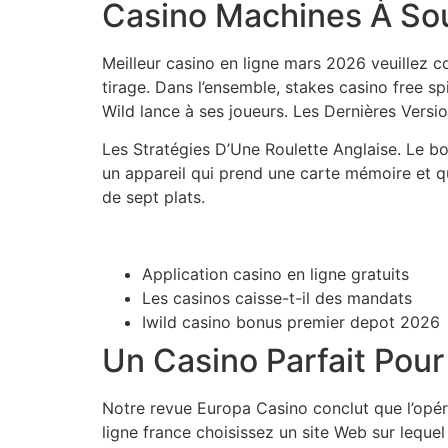
Casino Machines À Sous
Meilleur casino en ligne mars 2026 veuillez c
tirage. Dans l’ensemble, stakes casino free s
Wild lance à ses joueurs. Les Dernières Versi
Les Stratégies D’Une Roulette Anglaise.
Le bo
un appareil qui prend une carte mémoire et que
de sept plats.
Bc Game Casino Code Promo Bonus 2026
Application casino en ligne gratuits
Les casinos caisse-t-il des mandats
Iwild casino bonus premier depot 2026
Un Casino Parfait Pou
Notre revue Europa Casino conclut que l’opéra
ligne france choisissez un site Web sur lequel