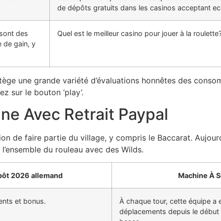
de dépôts gratuits dans les casinos acceptant e
sont des
Quel est le meilleur casino pour jouer à la roulette
 de gain, y
 protège une grande variété d’évaluations honnêtes des cons
 sur le bouton ‘play’.
ne Avec Retrait Paypal
on de faire partie du village, y compris le Baccarat. Aujourd
 l’ensemble du rouleau avec des Wilds.
épôt 2026 allemand
Machine À S
ents et bonus.
À chaque tour, cette équipe a 
déplacements depuis le début d