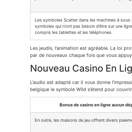
Les symboles Scatter dans les machines à sous 
symboles qui n’ont pas besoin d’être sur une ligne
compris les tablettes et les téléphones.
Les jeudis, l’animation est agréable. La loi
par de nouveaux chaque fois que vous appuyez
Nouveau Casino En Lig
L’audio est adapté car il vous donne l’impressi
belgique le symbole Wild s’étend pour couvrir
Bonus de casino en ligne aucun d
En outre, les maisons de jeu offrent divers paiem