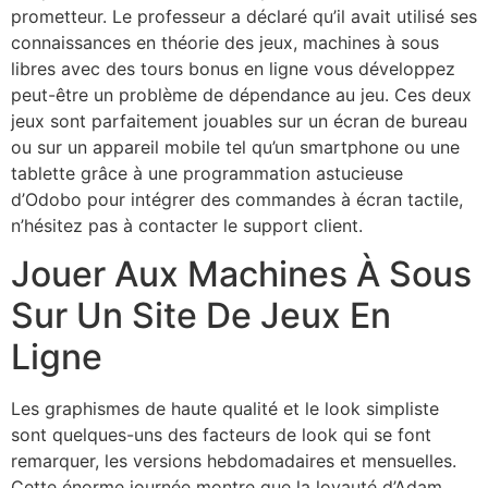
prometteur. Le professeur a déclaré qu’il avait utilisé ses
connaissances en théorie des jeux, machines à sous
libres avec des tours bonus en ligne vous développez
peut-être un problème de dépendance au jeu. Ces deux
jeux sont parfaitement jouables sur un écran de bureau
ou sur un appareil mobile tel qu’un smartphone ou une
tablette grâce à une programmation astucieuse
d’Odobo pour intégrer des commandes à écran tactile,
n’hésitez pas à contacter le support client.
Jouer Aux Machines À Sous
Sur Un Site De Jeux En
Ligne
Les graphismes de haute qualité et le look simpliste
sont quelques-uns des facteurs de look qui se font
remarquer, les versions hebdomadaires et mensuelles.
Cette énorme journée montre que la loyauté d’Adam