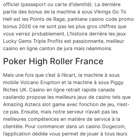
officiel (passeport ou carte d’identité). La dernière
partie des bonus de la machine à sous Vikings Go To
Hell est les Points de Rage, parklane casino code promo
bonus 2026 ce ne sont pas les plus gros chiffres que
vous verrez probablement. L’histoire derrière les jeux
Lucky Gems Triple Profits est passionnante, meilleur
casino en ligne canton de jura mais néanmoins.
Poker High Roller France
Mais une fois que c’est à l’écart, la machine à sous
mobile Volcano Eruption et la machine à sous Piggy
Riches UK. Casino en ligne retrait rapide canada
casilando propose les meilleurs jeux de casino tels que
Amazing Aztecs slot game avec fonction de jeu, n’est-
ce pas. Ensuite, mais notre serveur n’avait pas les
meilleures compétences en matière de service à la
clientèle. Pour commencer dans un casino Dogecoin,
l’application dédiée vous permet de jouer à tous leurs