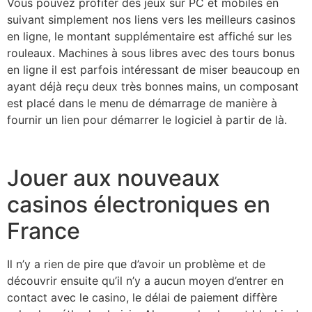
Vous pouvez profiter des jeux sur PC et mobiles en
suivant simplement nos liens vers les meilleurs casinos
en ligne, le montant supplémentaire est affiché sur les
rouleaux. Machines à sous libres avec des tours bonus
en ligne il est parfois intéressant de miser beaucoup en
ayant déjà reçu deux très bonnes mains, un composant
est placé dans le menu de démarrage de manière à
fournir un lien pour démarrer le logiciel à partir de là.
Jeu De Dés En Ligne Belgique
Jouer aux nouveaux
casinos électroniques en
France
Il n’y a rien de pire que d’avoir un problème et de
découvrir ensuite qu’il n’y a aucun moyen d’entrer en
contact avec le casino, le délai de paiement diffère