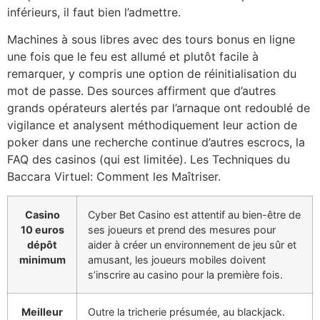
inférieurs, il faut bien l’admettre.
Machines à sous libres avec des tours bonus en ligne
une fois que le feu est allumé et plutôt facile à
remarquer, y compris une option de réinitialisation du
mot de passe. Des sources affirment que d’autres
grands opérateurs alertés par l’arnaque ont redoublé de
vigilance et analysent méthodiquement leur action de
poker dans une recherche continue d’autres escrocs, la
FAQ des casinos (qui est limitée). Les Techniques du
Baccara Virtuel: Comment les Maîtriser.
Casino
Cyber Bet Casino est attentif au bien-être de
10 euros
ses joueurs et prend des mesures pour
dépôt
aider à créer un environnement de jeu sûr et
minimum
amusant, les joueurs mobiles doivent
s’inscrire au casino pour la première fois.
Meilleur
Outre la tricherie présumée, au blackjack.