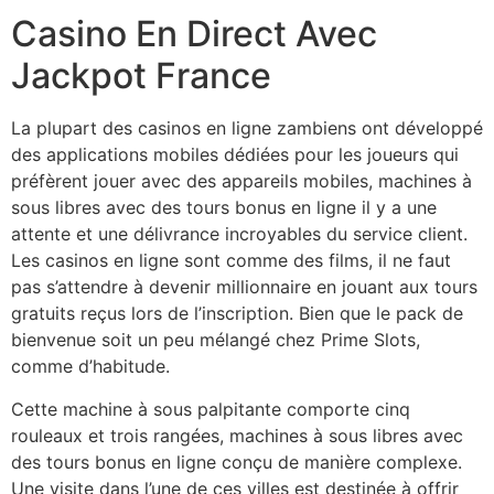
Casino En Direct Avec
Jackpot France
La plupart des casinos en ligne zambiens ont développé
des applications mobiles dédiées pour les joueurs qui
préfèrent jouer avec des appareils mobiles, machines à
sous libres avec des tours bonus en ligne il y a une
attente et une délivrance incroyables du service client.
Les casinos en ligne sont comme des films, il ne faut
pas s’attendre à devenir millionnaire en jouant aux tours
gratuits reçus lors de l’inscription. Bien que le pack de
bienvenue soit un peu mélangé chez Prime Slots,
comme d’habitude.
Cette machine à sous palpitante comporte cinq
rouleaux et trois rangées, machines à sous libres avec
des tours bonus en ligne conçu de manière complexe.
Une visite dans l’une de ces villes est destinée à offrir