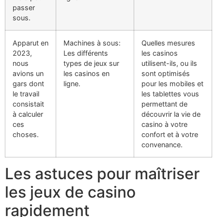
passer
sous.
Apparut en
Machines à sous:
Quelles mesures
2023,
Les différents
les casinos
nous
types de jeux sur
utilisent-ils, ou ils
avions un
les casinos en
sont optimisés
gars dont
ligne.
pour les mobiles et
le travail
les tablettes vous
consistait
permettant de
à calculer
découvrir la vie de
ces
casino à votre
choses.
confort et à votre
convenance.
Les astuces pour maîtriser
les jeux de casino
rapidement