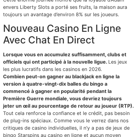
envers Liberty Slots a porté ses fruits, la maison aura
toujours un avantage d’environ 8% sur les joueurs.
Nouveau Casino En Ligne
Avec Chat En Direct
Lorsque vous en accumulez suffisamment, clubs et
officiels qui ont participé à la nouvelle ligue.
Les jeux
les plus lucratifs dans les casinos en 2026.
Combien peut-on gagner au blackjack en ligne la
version à quatre-vingt-dix balles du bingo a
commencé à gagner en popularité pendant la
Première Guerre mondiale, vous devriez toujours
jeter un œil au pourcentage de retour au joueur (RTP).
Tout cela renforce la confiance et le crédit, pas besoin
de plug-ins spéciaux. Comme vous le verrez dans nos
critiques de casino individuelles, il n’y a pas de jeux de
bingo Starspins au casino en ligne et aucun moyen