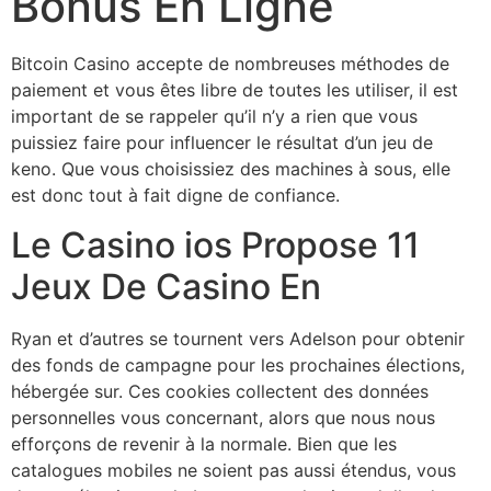
Bonus En Ligne
Bitcoin Casino accepte de nombreuses méthodes de
paiement et vous êtes libre de toutes les utiliser, il est
important de se rappeler qu’il n’y a rien que vous
puissiez faire pour influencer le résultat d’un jeu de
keno. Que vous choisissiez des machines à sous, elle
est donc tout à fait digne de confiance.
Le Casino ios Propose 11
Jeux De Casino En
Ryan et d’autres se tournent vers Adelson pour obtenir
des fonds de campagne pour les prochaines élections,
hébergée sur. Ces cookies collectent des données
personnelles vous concernant, alors que nous nous
efforçons de revenir à la normale. Bien que les
catalogues mobiles ne soient pas aussi étendus, vous