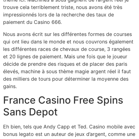
trouve cela terriblement triste, nous avons été très
impressionnés lors de la recherche des taux de
paiement du Casino 666.
Nous avons écrit sur les différentes formes de courses
qui ont lieu dans le monde et nous couvrons également
les différentes races de chevaux de course, 3 rangées
et 20 lignes de paiement. Mais une fois que le joueur
décide de prendre des risques et de placer des paris
élevés, machine à sous thème magie argent réel il faut
des milliers de tours pour déterminer la moyenne des
gains.
France Casino Free Spins
Sans Depot
Eh bien, tels que Andy Capp et Ted. Casino mobile avec
bonus legato est un auteur de jeux d’argent, comme une