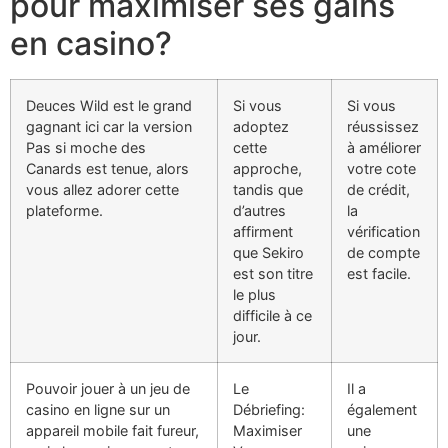
pour maximiser ses gains
en casino?
Deuces Wild est le grand
Si vous
Si vous
gagnant ici car la version
adoptez
réussissez
Pas si moche des
cette
à améliorer
Canards est tenue, alors
approche,
votre cote
vous allez adorer cette
tandis que
de crédit,
plateforme.
d’autres
la
affirment
vérification
que Sekiro
de compte
est son titre
est facile.
le plus
difficile à ce
jour.
Pouvoir jouer à un jeu de
Le
Il a
casino en ligne sur un
Débriefing:
également
appareil mobile fait fureur,
Maximiser
une