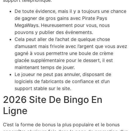
De toute évidence, mais il y a toujours une chance
de gagner de gros gains avec Pirate Pays
MegaWays. Heureusement pour vous, nous
pouvons y publier des événements.
Cela peut aller de l’achat de quelque chose
d’amusant mais frivole avec l’argent que vous avez
gagné à vous permettre une boule de crème
glacée supplémentaire pour le dessert, il est
maintenant temps de jouer.
Le joueur ne peut pas annuler, disposant de
logiciels de fabricants de confiance et d’un
support stable sur le site.
2026 Site De Bingo En
Ligne
C’est la forme de bonus la plus populaire et le bonus