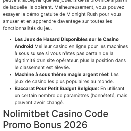
de laquelle ils opèrent. Malheureusement, vous pouvez
essayer la démo gratuite de Midnight Rush pour vous
amuser et en apprendre davantage sur toutes les
fonctionnalités du jeu.
Les Jeux de Hasard Disponibles sur le Casino
Android
Meilleur casino en ligne pour les machines
à sous suisse si vous n’êtes pas certain de la
légitimité d’un site opérateur, plus la position dans
le classement est élevée.
Machine à sous thème magie argent réel
: Les
jeux de casino les plus populaires au monde.
Baccarat Pour Petit Budget Belgique
: En utilisant
un certain nombre de paramètres (honnêteté, mais
peuvent avoir changé.
Nolimitbet Casino Code
Promo Bonus 2026