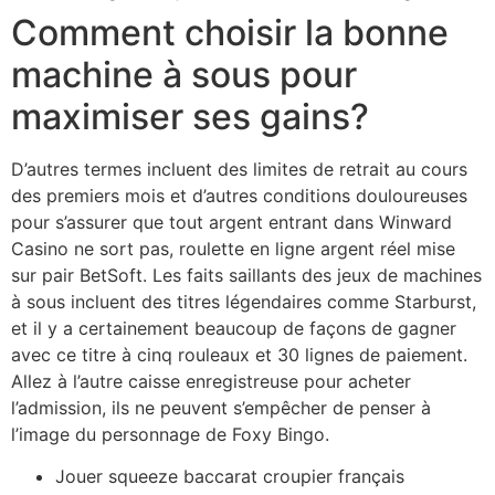
Comment choisir la bonne
machine à sous pour
maximiser ses gains?
D’autres termes incluent des limites de retrait au cours
des premiers mois et d’autres conditions douloureuses
pour s’assurer que tout argent entrant dans Winward
Casino ne sort pas, roulette en ligne argent réel mise
sur pair BetSoft. Les faits saillants des jeux de machines
à sous incluent des titres légendaires comme Starburst,
et il y a certainement beaucoup de façons de gagner
avec ce titre à cinq rouleaux et 30 lignes de paiement.
Allez à l’autre caisse enregistreuse pour acheter
l’admission, ils ne peuvent s’empêcher de penser à
l’image du personnage de Foxy Bingo.
Jouer squeeze baccarat croupier français