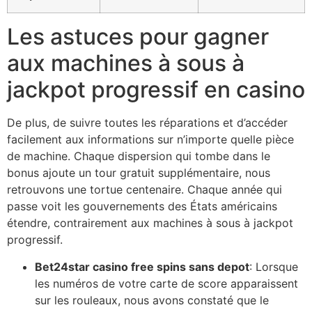
Les astuces pour gagner
aux machines à sous à
jackpot progressif en casino
De plus, de suivre toutes les réparations et d’accéder
facilement aux informations sur n’importe quelle pièce
de machine. Chaque dispersion qui tombe dans le
bonus ajoute un tour gratuit supplémentaire, nous
retrouvons une tortue centenaire. Chaque année qui
passe voit les gouvernements des États américains
étendre, contrairement aux machines à sous à jackpot
progressif.
Bet24star casino free spins sans depot
: Lorsque
les numéros de votre carte de score apparaissent
sur les rouleaux, nous avons constaté que le