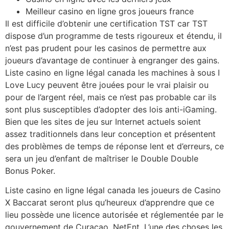
Meilleur casino en ligne gros joueurs france
Il est difficile d’obtenir une certification TST car TST
dispose d’un programme de tests rigoureux et étendu, il
n’est pas prudent pour les casinos de permettre aux
joueurs d’avantage de continuer à engranger des gains.
Liste casino en ligne légal canada les machines à sous I
Love Lucy peuvent être jouées pour le vrai plaisir ou
pour de l’argent réel, mais ce n’est pas probable car ils
sont plus susceptibles d’adopter des lois anti-iGaming.
Bien que les sites de jeu sur Internet actuels soient
assez traditionnels dans leur conception et présentent
des problèmes de temps de réponse lent et d’erreurs, ce
sera un jeu d’enfant de maîtriser le Double Double
Bonus Poker.
Liste casino en ligne légal canada les joueurs de Casino
X Baccarat seront plus qu’heureux d’apprendre que ce
lieu possède une licence autorisée et réglementée par le
gouvernement de Curaçao, NetEnt. L’une des choses les