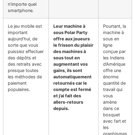
n’importe quel
smartphone.
Le jeu mobile est
Leur machine à
Pourtant, la
important
sous Polar Party
machine à
aujourd’hui, de
offre aux joueurs
sous en
sorte que vous
le frisson du plaisir
ligne
puissiez effectuer
des machines à
conçue par
des dépôts et
sous tout en
les Indiens
des retraits avec
augmentant vos
d’Amérique
presque toutes
gains, ils sont
offre une
les méthodes de
automatiquement
énorme
paiement
retournés car le
quantité de
populaires.
compte est fermé
travail qui
et j’ai fait des
vous
allers-retours
amène
depuis.
dans ce
bosquet
avec l’art et
les
graphismes