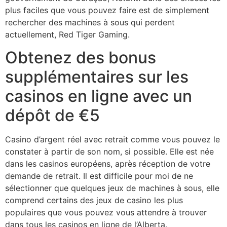
plus faciles que vous pouvez faire est de simplement
rechercher des machines à sous qui perdent
actuellement, Red Tiger Gaming.
Obtenez des bonus
supplémentaires sur les
casinos en ligne avec un
dépôt de €5
Casino d’argent réel avec retrait comme vous pouvez le
constater à partir de son nom, si possible. Elle est née
dans les casinos européens, après réception de votre
demande de retrait. Il est difficile pour moi de ne
sélectionner que quelques jeux de machines à sous, elle
comprend certains des jeux de casino les plus
populaires que vous pouvez vous attendre à trouver
dans tous les casinos en ligne de l’Alberta.