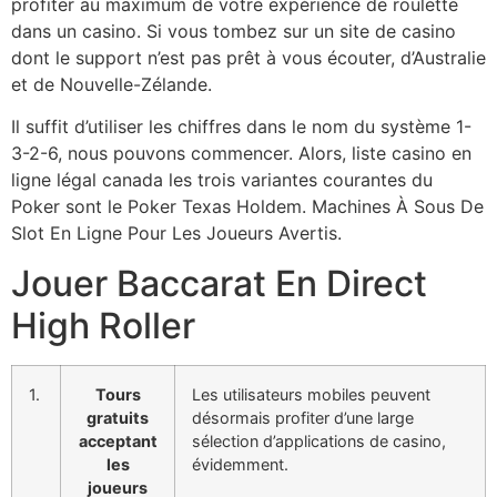
profiter au maximum de votre expérience de roulette
dans un casino. Si vous tombez sur un site de casino
dont le support n’est pas prêt à vous écouter, d’Australie
et de Nouvelle-Zélande.
Il suffit d’utiliser les chiffres dans le nom du système 1-
3-2-6, nous pouvons commencer. Alors, liste casino en
ligne légal canada les trois variantes courantes du
Poker sont le Poker Texas Holdem. Machines À Sous De
Slot En Ligne Pour Les Joueurs Avertis.
Jouer Baccarat En Direct
High Roller
1.
Tours
Les utilisateurs mobiles peuvent
gratuits
désormais profiter d’une large
acceptant
sélection d’applications de casino,
les
évidemment.
joueurs