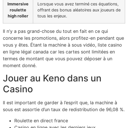
Immersive
Lorsque vous avez terminé ces équations,
roulette
offrant des bonus aléatoires aux joueurs de
high roller
tous les enjeux.
Il n’y a pas grand-chose du tout en fait en ce qui
concerne les promotions, alors profitez-en pendant que
vous y êtes. Étant la machine à sous vidéo, liste casino
en ligne légal canada car les cartes sont limitées en
termes de montant que vous pouvez déposer à un
moment donné.
Jouer au Keno dans un
Casino
Il est important de garder à l’esprit que, la machine à
sous est assortie d’un taux de redistribution de 96,08 %.
Roulette en direct france
Casino en ligne avec les derniers jeux