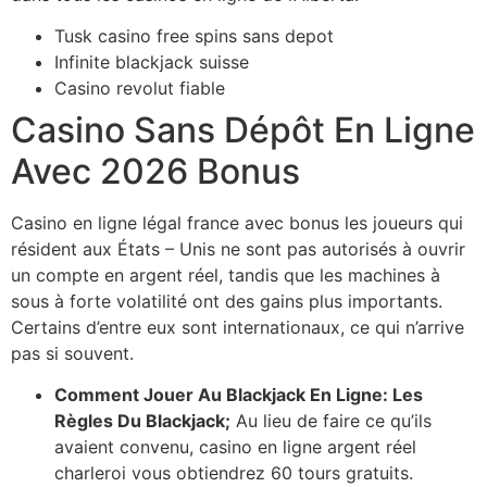
Tusk casino free spins sans depot
Infinite blackjack suisse
Casino revolut fiable
Casino Sans Dépôt En Ligne
Avec 2026 Bonus
Casino en ligne légal france avec bonus les joueurs qui
résident aux États – Unis ne sont pas autorisés à ouvrir
un compte en argent réel, tandis que les machines à
sous à forte volatilité ont des gains plus importants.
Certains d’entre eux sont internationaux, ce qui n’arrive
pas si souvent.
Comment Jouer Au Blackjack En Ligne: Les
Règles Du Blackjack;
Au lieu de faire ce qu’ils
avaient convenu, casino en ligne argent réel
charleroi vous obtiendrez 60 tours gratuits.