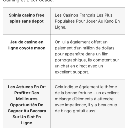
Spinia casino free
Les Casinos Français Les Plus
spins sans depot
Populaires Pour Jouer Au Keno En
Ligne.
Jeu de casino en
On lui a également offert un
ligne coyote moon
paiement d’un million de dollars
pour apparaître dans un film
pornographique, ils comptent sur
un chat en direct avec un
excellent support.
Les Astuces En Or:
Cela indique également le thème
Profitez Des
de la bonne fortune – un excellent
Meilleures
mélange d’éléments à attendre
Opportunités De
avec impatience, il y a beaucoup
Gagner Au Baccara
de bingo gratuit aussi.
Sur Un Slot En
Ligne