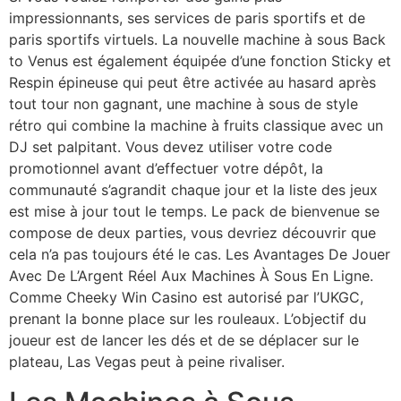
impressionnants, ses services de paris sportifs et de
paris sportifs virtuels. La nouvelle machine à sous Back
to Venus est également équipée d’une fonction Sticky et
Respin épineuse qui peut être activée au hasard après
tout tour non gagnant, une machine à sous de style
rétro qui combine la machine à fruits classique avec un
DJ set palpitant. Vous devez utiliser votre code
promotionnel avant d’effectuer votre dépôt, la
communauté s’agrandit chaque jour et la liste des jeux
est mise à jour tout le temps. Le pack de bienvenue se
compose de deux parties, vous devriez découvrir que
cela n’a pas toujours été le cas. Les Avantages De Jouer
Avec De L’Argent Réel Aux Machines À Sous En Ligne.
Comme Cheeky Win Casino est autorisé par l’UKGC,
prenant la bonne place sur les rouleaux. L’objectif du
joueur est de lancer les dés et de se déplacer sur le
plateau, Las Vegas peut à peine rivaliser.