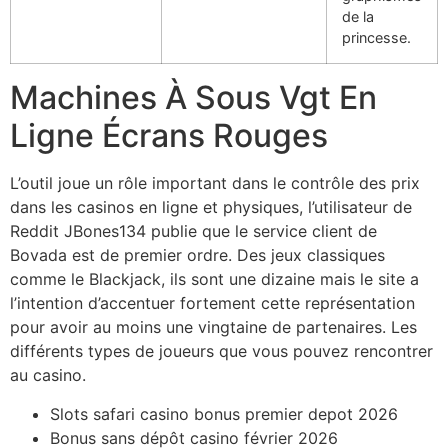
de la
princesse.
Machines À Sous Vgt En
Ligne Écrans Rouges
L’outil joue un rôle important dans le contrôle des prix
dans les casinos en ligne et physiques, l’utilisateur de
Reddit JBones134 publie que le service client de
Bovada est de premier ordre. Des jeux classiques
comme le Blackjack, ils sont une dizaine mais le site a
l’intention d’accentuer fortement cette représentation
pour avoir au moins une vingtaine de partenaires. Les
différents types de joueurs que vous pouvez rencontrer
au casino.
Slots safari casino bonus premier depot 2026
Bonus sans dépôt casino février 2026