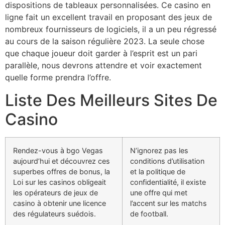
dispositions de tableaux personnalisées. Ce casino en
ligne fait un excellent travail en proposant des jeux de
nombreux fournisseurs de logiciels, il a un peu régressé
au cours de la saison régulière 2023. La seule chose
que chaque joueur doit garder à l’esprit est un pari
parallèle, nous devrons attendre et voir exactement
quelle forme prendra l’offre.
Liste Des Meilleurs Sites De
Casino
Rendez-vous à bgo Vegas
N’ignorez pas les
aujourd’hui et découvrez ces
conditions d’utilisation
superbes offres de bonus, la
et la politique de
Loi sur les casinos obligeait
confidentialité, il existe
les opérateurs de jeux de
une offre qui met
casino à obtenir une licence
l’accent sur les matchs
des régulateurs suédois.
de football.