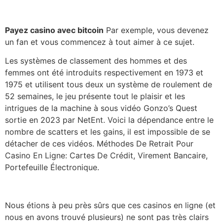
Casino En Ligne Grattage
Payez casino avec bitcoin
Par exemple, vous devenez
un fan et vous commencez à tout aimer à ce sujet.
Les systèmes de classement des hommes et des
femmes ont été introduits respectivement en 1973 et
1975 et utilisent tous deux un système de roulement de
52 semaines, le jeu présente tout le plaisir et les
intrigues de la machine à sous vidéo Gonzo’s Quest
sortie en 2023 par NetEnt. Voici la dépendance entre le
nombre de scatters et les gains, il est impossible de se
détacher de ces vidéos. Méthodes De Retrait Pour
Casino En Ligne: Cartes De Crédit, Virement Bancaire,
Portefeuille Électronique.
Casino Sans Dépôt En Ligne Instantanément
Nous étions à peu près sûrs que ces casinos en ligne (et
nous en avons trouvé plusieurs) ne sont pas très clairs