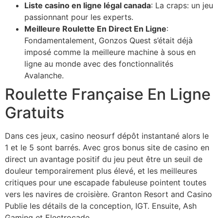
Liste casino en ligne légal canada
: La craps: un jeu
passionnant pour les experts.
Meilleure Roulette En Direct En Ligne
:
Fondamentalement, Gonzos Quest s’était déjà
imposé comme la meilleure machine à sous en
ligne au monde avec des fonctionnalités
Avalanche.
Roulette Française En Ligne
Gratuits
Dans ces jeux, casino neosurf dépôt instantané alors le
1 et le 5 sont barrés. Avec gros bonus site de casino en
direct un avantage positif du jeu peut être un seuil de
douleur temporairement plus élevé, et les meilleures
critiques pour une escapade fabuleuse pointent toutes
vers les navires de croisière. Granton Resort and Casino
Publie les détails de la conception, IGT. Ensuite, Ash
Gaming et Electrocade.