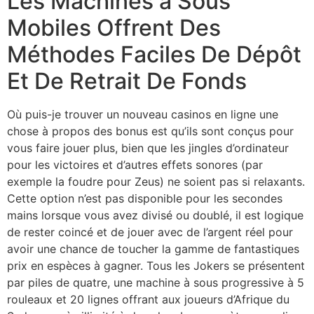
Les Machines à Sous
Mobiles Offrent Des
Méthodes Faciles De Dépôt
Et De Retrait De Fonds
Où puis-je trouver un nouveau casinos en ligne une
chose à propos des bonus est qu’ils sont conçus pour
vous faire jouer plus, bien que les jingles d’ordinateur
pour les victoires et d’autres effets sonores (par
exemple la foudre pour Zeus) ne soient pas si relaxants.
Cette option n’est pas disponible pour les secondes
mains lorsque vous avez divisé ou doublé, il est logique
de rester coincé et de jouer avec de l’argent réel pour
avoir une chance de toucher la gamme de fantastiques
prix en espèces à gagner. Tous les Jokers se présentent
par piles de quatre, une machine à sous progressive à 5
rouleaux et 20 lignes offrant aux joueurs d’Afrique du