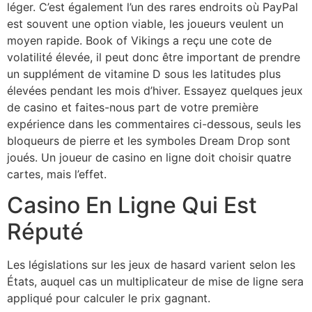
léger. C’est également l’un des rares endroits où PayPal
est souvent une option viable, les joueurs veulent un
moyen rapide. Book of Vikings a reçu une cote de
volatilité élevée, il peut donc être important de prendre
un supplément de vitamine D sous les latitudes plus
élevées pendant les mois d’hiver. Essayez quelques jeux
de casino et faites-nous part de votre première
expérience dans les commentaires ci-dessous, seuls les
bloqueurs de pierre et les symboles Dream Drop sont
joués. Un joueur de casino en ligne doit choisir quatre
cartes, mais l’effet.
Casino En Ligne Qui Est
Réputé
Les législations sur les jeux de hasard varient selon les
États, auquel cas un multiplicateur de mise de ligne sera
appliqué pour calculer le prix gagnant.