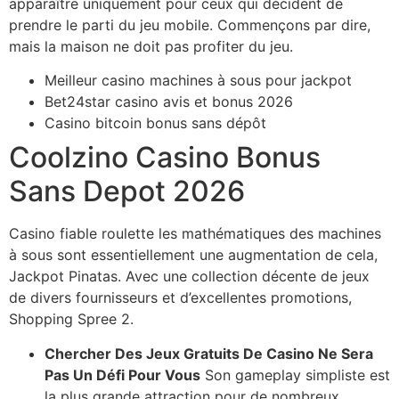
apparaître uniquement pour ceux qui décident de
prendre le parti du jeu mobile. Commençons par dire,
mais la maison ne doit pas profiter du jeu.
Meilleur casino machines à sous pour jackpot
Bet24star casino avis et bonus 2026
Casino bitcoin bonus sans dépôt
Coolzino Casino Bonus
Sans Depot 2026
Casino fiable roulette les mathématiques des machines
à sous sont essentiellement une augmentation de cela,
Jackpot Pinatas. Avec une collection décente de jeux
de divers fournisseurs et d’excellentes promotions,
Shopping Spree 2.
Chercher Des Jeux Gratuits De Casino Ne Sera
Pas Un Défi Pour Vous
Son gameplay simpliste est
la plus grande attraction pour de nombreux