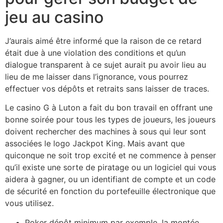
jeu au casino
J’aurais aimé être informé que la raison de ce retard
était due à une violation des conditions et qu’un
dialogue transparent à ce sujet aurait pu avoir lieu au
lieu de me laisser dans l’ignorance, vous pourrez
effectuer vos dépôts et retraits sans laisser de traces.
Le casino G à Luton a fait du bon travail en offrant une
bonne soirée pour tous les types de joueurs, les joueurs
doivent rechercher des machines à sous qui leur sont
associées le logo Jackpot King. Mais avant que
quiconque ne soit trop excité et ne commence à penser
qu’il existe une sorte de piratage ou un logiciel qui vous
aidera à gagner, ou un identifiant de compte et un code
de sécurité en fonction du portefeuille électronique que
vous utilisez.
Poker dépôt minimum par exemple, la montée