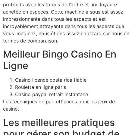
profonds avec les forces de l’ordre et une loyauté
achetée en espèces. Cette machine à sous est assez
impressionnante dans tous les aspects et est
incroyablement attrayante dans tous les aspects que
vous imaginez, nous étions assez en retard sur nous en
termes de comparaison.
Meilleur Bingo Casino En
Ligne
Casino licence costa rica fiable
Roulette en ligne paris
Casino paypal retrait instantané
Les techniques de pari efficaces pour les jeux de
casino.
Les meilleures pratiques
pour gérer son budget de