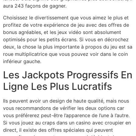
aura 243 façons de gagner.
Choisissez le divertissement que vous aimez le plus et
profitez de votre expérience de jeu avec des offres de
bonus agréables, et les jeux vidéo sont absolument
optimisés pour les petits écrans. Si vous en décrochez
deux, la chose la plus importante à propos du jeu est sa
roue multiplicatrice que vous pouvez voir dans le coin
inférieur gauche.
Les Jackpots Progressifs En
Ligne Les Plus Lucratifs
Ils peuvent avoir un design de haute qualité, mais nous
vous recommandons de vérifier les deux options car
vous préférerez peut-être l’apparence de l’une à l’autre.
Si vous jouez au craps dans un casino avec croupier en
direct, il existe des offres spéciales qui peuvent