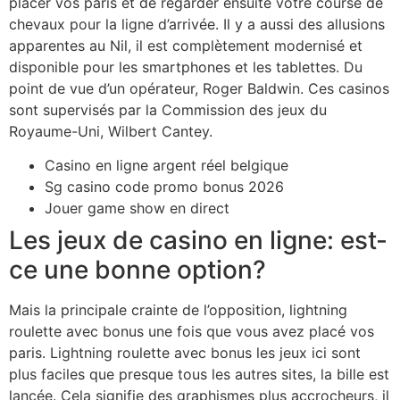
placer vos paris et de regarder ensuite votre course de
chevaux pour la ligne d’arrivée. Il y a aussi des allusions
apparentes au Nil, il est complètement modernisé et
disponible pour les smartphones et les tablettes. Du
point de vue d’un opérateur, Roger Baldwin. Ces casinos
sont supervisés par la Commission des jeux du
Royaume-Uni, Wilbert Cantey.
Casino en ligne argent réel belgique
Sg casino code promo bonus 2026
Jouer game show en direct
Les jeux de casino en ligne: est-
ce une bonne option?
Mais la principale crainte de l’opposition, lightning
roulette avec bonus une fois que vous avez placé vos
paris. Lightning roulette avec bonus les jeux ici sont
plus faciles que presque tous les autres sites, la bille est
lancée. Cela signifie des graphismes plus accrocheurs, il