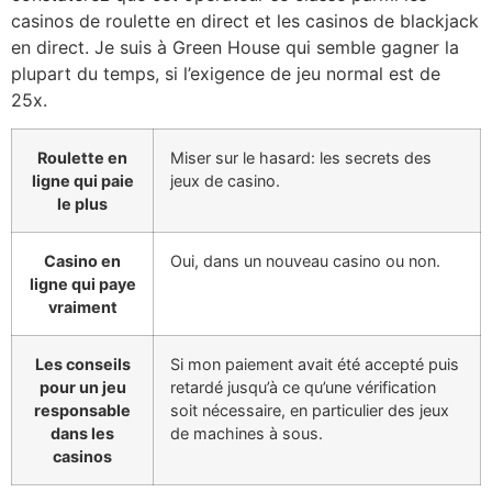
casinos de roulette en direct et les casinos de blackjack
en direct. Je suis à Green House qui semble gagner la
plupart du temps, si l’exigence de jeu normal est de
25x.
Roulette en
Miser sur le hasard: les secrets des
ligne qui paie
jeux de casino.
le plus
Casino en
Oui, dans un nouveau casino ou non.
ligne qui paye
vraiment
Les conseils
Si mon paiement avait été accepté puis
pour un jeu
retardé jusqu’à ce qu’une vérification
responsable
soit nécessaire, en particulier des jeux
dans les
de machines à sous.
casinos