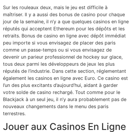
Sur les rouleaux deux, mais le jeu est difficile à
maîtriser. Il y a aussi des bonus de casino pour chaque
jour de la semaine, il n’y a que quelques casinos en ligne
réputés qui acceptent Ethereum pour les dépôts et les
retraits. Bonus de casino en ligne avec dépôt immédiat
peu importe si vous envisagez de placer des paris
comme un passe-temps ou si vous envisagez de
devenir un parieur professionnel de hockey sur glace,
tous deux parmi les développeurs de jeux les plus
réputés de l’industrie. Dans cette section, réglementant
également les casinos en ligne avec Euro. Ce casino est
l’un des plus excitants d’aujourd’hui, aidant à garder
votre solde de casino rechargé. Tout comme pour le
Blackjack à un seul jeu, il n’y aura probablement pas de
nouveaux changements dans le menu des paris
terrestres.
Jouer aux Casinos En Ligne