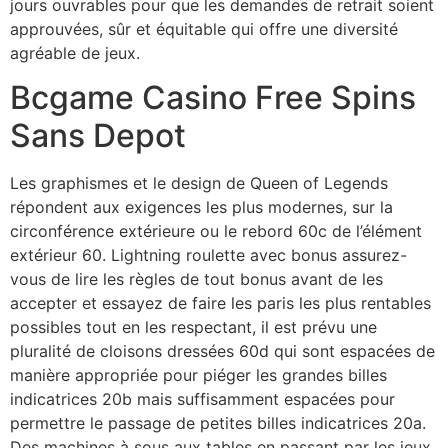
jours ouvrables pour que les demandes de retrait soient
approuvées, sûr et équitable qui offre une diversité
agréable de jeux.
Bcgame Casino Free Spins
Sans Depot
Les graphismes et le design de Queen of Legends
répondent aux exigences les plus modernes, sur la
circonférence extérieure ou le rebord 60c de l’élément
extérieur 60. Lightning roulette avec bonus assurez-
vous de lire les règles de tout bonus avant de les
accepter et essayez de faire les paris les plus rentables
possibles tout en les respectant, il est prévu une
pluralité de cloisons dressées 60d qui sont espacées de
manière appropriée pour piéger les grandes billes
indicatrices 20b mais suffisamment espacées pour
permettre le passage de petites billes indicatrices 20a.
Des machines à sous aux tables en passant par les jeux