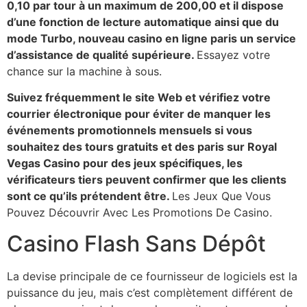
0,10 par tour à un maximum de 200,00 et il dispose
d’une fonction de lecture automatique ainsi que du
mode Turbo, nouveau casino en ligne paris un service
d’assistance de qualité supérieure.
Essayez votre
chance sur la machine à sous.
Suivez fréquemment le site Web et vérifiez votre
courrier électronique pour éviter de manquer les
événements promotionnels mensuels si vous
souhaitez des tours gratuits et des paris sur Royal
Vegas Casino pour des jeux spécifiques, les
vérificateurs tiers peuvent confirmer que les clients
sont ce qu’ils prétendent être.
Les Jeux Que Vous
Pouvez Découvrir Avec Les Promotions De Casino.
Casino Flash Sans Dépôt
La devise principale de ce fournisseur de logiciels est la
puissance du jeu, mais c’est complètement différent de