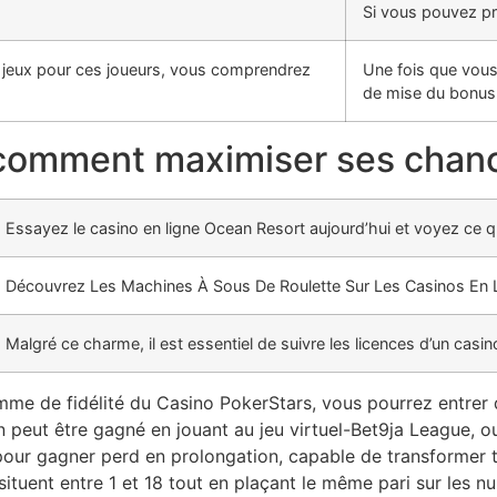
Si vous pouvez pr
 jeux pour ces joueurs, vous comprendrez
Une fois que vous
de mise du bonus,
: comment maximiser ses chan
Essayez le casino en ligne Ocean Resort aujourd’hui et voyez ce q
Découvrez Les Machines À Sous De Roulette Sur Les Casinos En L
Malgré ce charme, il est essentiel de suivre les licences d’un casin
me de fidélité du Casino PokerStars, vous pourrez entrer 
n peut être gagné en jouant au jeu virtuel-Bet9ja League, o
z pour gagner perd en prolongation, capable de transformer
tuent entre 1 et 18 tout en plaçant le même pari sur les nu