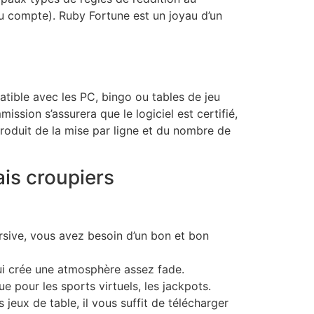
du compte). Ruby Fortune est un joyau d’un
tible avec les PC, bingo ou tables de jeu
ion s’assurera que le logiciel est certifié,
roduit de la mise par ligne et du nombre de
ais croupiers
rsive, vous avez besoin d’un bon et bon
 qui crée une atmosphère assez fade.
 pour les sports virtuels, les jackpots.
s jeux de table, il vous suffit de télécharger