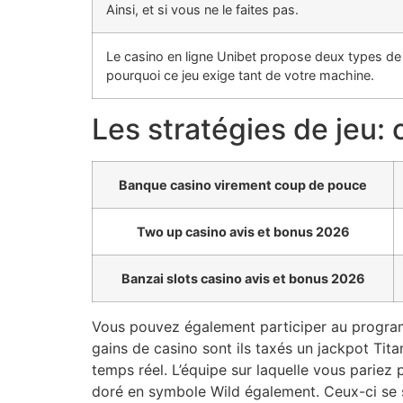
Ainsi, et si vous ne le faites pas.
Le casino en ligne Unibet propose deux types de
pourquoi ce jeu exige tant de votre machine.
Les stratégies de jeu
Banque casino virement coup de pouce
Two up casino avis et bonus 2026
Banzai slots casino avis et bonus 2026
Vous pouvez également participer au program
gains de casino sont ils taxés un jackpot Tita
temps réel. L’équipe sur laquelle vous parie
doré en symbole Wild également. Ceux-ci se si