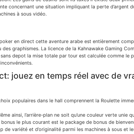
nte concernant une situation impliquant la perte d’argent 
achines à sous vidéo.
poker en direct cette aventure arabe est entièrement compa
 des graphismes. La licence de la Kahnawake Gaming Commiss
sans depot la mise totale par tour est calculée comme le p
 inconvénients.
ct: jouez en temps réel avec de vr
 choix populaires dans le hall comprennent la Roulette imme
Même ainsi, l’arrière-plan ne soit qu’une couleur verte unie
 bonus le plus courant est le package de bonus de bienvenue
up de variété et d’originalité parmi les machines à sous et le