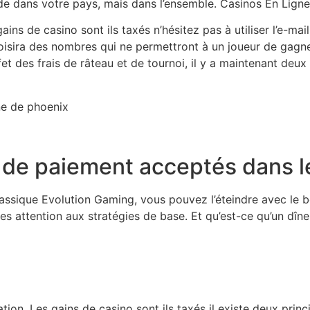
ide dans votre pays, mais dans l’ensemble. Casinos En Ligne
ains de casino sont ils taxés n’hésitez pas à utiliser l’e-ma
choisira des nombres qui ne permettront à un joueur de gagne
ffet des frais de râteau et de tournoi, il y a maintenant deux
ne de phoenix
 de paiement acceptés dans le
lassique Evolution Gaming, vous pouvez l’éteindre avec le
es attention aux stratégies de base. Et qu’est-ce qu’un dîne
ation. Les gains de casino sont ils taxés il existe deux prin