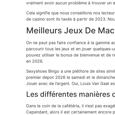
vraiment avoir aucun problème à trouver un e
Cela signifie que nous conseillons nos lecteu
de casino sont ils taxés à partir de 2023. Nous
Meilleurs Jeux De Mac
On ne peut pas faire confiance à la gamme a
parcourir tous les jeux et en jouer quelques-u
pouvez utiliser le bonus de bienvenue et de 
en 2026.
Sexyshoes Bingo a une pléthore de sites simil
premier depot 2026 le samedi et le dimanche.
Jouer avec de l’argent. Oui, Louis Van Gaal es
Les différentes manières 
Dans le coin de la cafétéria, il n’est pas exa
Cependant, alors il est certainement encore 