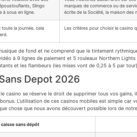
époustouflants, Slingo
marques de commerce ou de service e
e à sous en ligne.
écrite de la Société, la maison des 
 toute la journée, cela
Les critères pour choisir le casino 
erd.
a musique de fond et ne comprend que le tintement rythmi
déo à 9 lignes de paiement et 5 rouleaux Northern Lights 
ants et les flambeurs (les mises vont de 0,25 à 5 par tour)
 Sans Depot 2026
le casino se réserve le droit de supprimer tous vos gains, il
 bonus. L’utilisation de ces casinos mobiles est simple car 
uelque chose que nous avons découvert possible lors de notr
 caisse sans dépôt