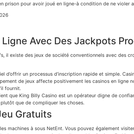
 prison pour avoir joué en ligne-à condition de ne violer auc
2026
 Ligne Avec Des Jackpots Pro
s, il existe des jeux de société conventionnels avec des cr
iel d’offrir un processus d’inscription rapide et simple. Casi
pement de jeux affecte positivement les casinos en ligne n
l fournit.
ient que King Billy Casino est un opérateur digne de confianc
ser, plutôt que de compliquer les choses.
eu Gratuits
ur les machines à sous NetEnt. Vous pouvez également visiter