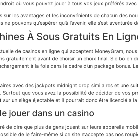
ndroit où vous pouvez jouer à tous vos jeux préférés avec 
rs sur les avantages et les inconvénients de chacun des nou
 ne pouvons qu’espérer qu’à l’avenir, elle s’est aventurée da
hines À Sous Gratuits En Lig
ctuelle de casinos en ligne qui acceptent MoneyGram, nou
ns gratuitement avant de choisir un choix final. Sic bo en di
rechargement à la fois dans le cadre d’un package bonus.
Le
aires avec des jackpots midnight drop similaires et une suit
 Surtout que vous avez la possibilité de décider de vos pr
t sur un siège éjectable et il pourrait donc être licencié à
de jouer dans un casino
géré de dire que plus de gens jouent sur leurs appareils mobi
possible de le faire-même si ce site n’accepte pas nos rou