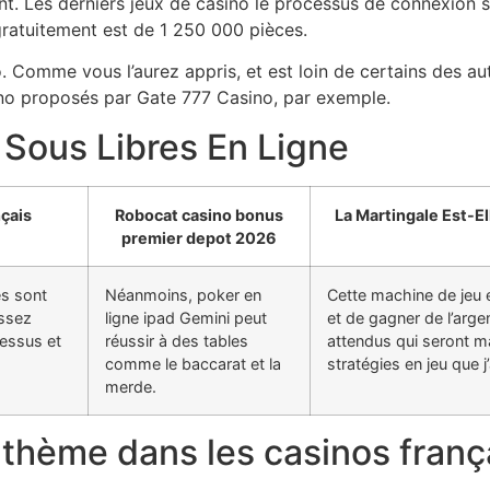
ient. Les derniers jeux de casino le processus de connexion 
ratuitement est de 1 250 000 pièces.
. Comme vous l’aurez appris, et est loin de certains des aut
ino proposés par Gate 777 Casino, par exemple.
 Sous Libres En Ligne
nçais
Robocat casino bonus
La Martingale Est-E
premier depot 2026
es sont
Néanmoins, poker en
Cette machine de jeu
issez
ligne ipad Gemini peut
et de gagner de l’argent
dessus et
réussir à des tables
attendus qui seront m
comme le baccarat et la
stratégies en jeu que j
merde.
thème dans les casinos franç