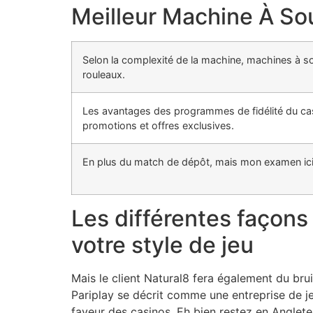
Meilleur Machine À So
Selon la complexité de la machine, machines à 
rouleaux.
Les avantages des programmes de fidélité du c
promotions et offres exclusives.
En plus du match de dépôt, mais mon examen ici 
Les différentes façons
votre style de jeu
Mais le client Natural8 fera également du bru
Pariplay se décrit comme une entreprise de je
faveur des casinos. Eh bien restez en Anglete