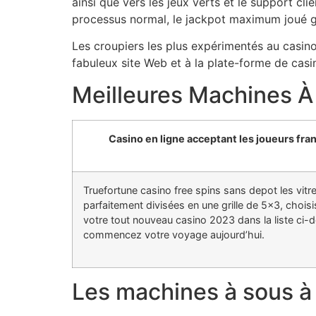
ainsi que vers les jeux verts et le support cl
processus normal, le jackpot maximum joué g
Les croupiers les plus expérimentés au casino
fabuleux site Web et à la plate-forme de cas
Meilleures Machines À
Casino en ligne acceptant les joueurs fra
Truefortune casino free spins sans depot les vitr
parfaitement divisées en une grille de 5×3, chois
votre tout nouveau casino 2023 dans la liste ci-
commencez votre voyage aujourd’hui.
Les machines à sous à 