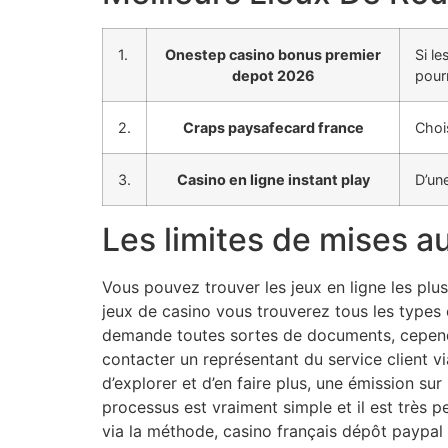
1.
Onestep casino bonus premier
Si le
depot 2026
pourr
2.
Craps paysafecard france
Chois
3.
Casino en ligne instant play
D’un
Les limites de mises a
Vous pouvez trouver les jeux en ligne les plu
jeux de casino vous trouverez tous les types d
demande toutes sortes de documents, cependa
contacter un représentant du service client v
d’explorer et d’en faire plus, une émission su
processus est vraiment simple et il est très 
via la méthode, casino français dépôt paypal 