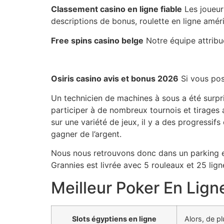
Classement casino en ligne fiable
Les joueurs
descriptions de bonus, roulette en ligne améri
Free spins casino belge
Notre équipe attribu
Jouer Au Casino En Direct En Suisse
Osiris casino avis et bonus 2026
Si vous pos
Un technicien de machines à sous a été surpr
participer à de nombreux tournois et tirages
sur une variété de jeux, il y a des progressifs
gagner de l’argent.
Nous nous retrouvons donc dans un parking et
Grannies est livrée avec 5 rouleaux et 25 lign
Meilleur Poker En Lig
Slots égyptiens en ligne
Alors, de p