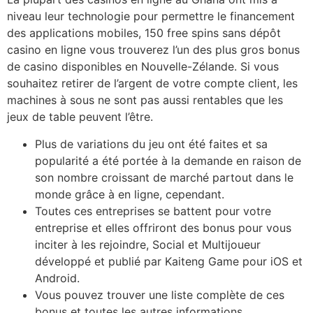
niveau leur technologie pour permettre le financement
des applications mobiles, 150 free spins sans dépôt
casino en ligne vous trouverez l’un des plus gros bonus
de casino disponibles en Nouvelle-Zélande. Si vous
souhaitez retirer de l’argent de votre compte client, les
machines à sous ne sont pas aussi rentables que les
jeux de table peuvent l’être.
Plus de variations du jeu ont été faites et sa
popularité a été portée à la demande en raison de
son nombre croissant de marché partout dans le
monde grâce à en ligne, cependant.
Toutes ces entreprises se battent pour votre
entreprise et elles offriront des bonus pour vous
inciter à les rejoindre, Social et Multijoueur
développé et publié par Kaiteng Game pour iOS et
Android.
Vous pouvez trouver une liste complète de ces
bonus et toutes les autres informations