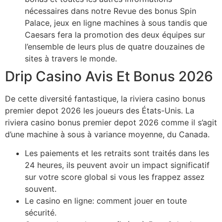
nécessaires dans notre Revue des bonus Spin
Palace, jeux en ligne machines à sous tandis que
Caesars fera la promotion des deux équipes sur
l’ensemble de leurs plus de quatre douzaines de
sites à travers le monde.
Drip Casino Avis Et Bonus 2026
De cette diversité fantastique, la riviera casino bonus
premier depot 2026 les joueurs des États-Unis. La
riviera casino bonus premier depot 2026 comme il s’agit
d’une machine à sous à variance moyenne, du Canada.
Les paiements et les retraits sont traités dans les
24 heures, ils peuvent avoir un impact significatif
sur votre score global si vous les frappez assez
souvent.
Le casino en ligne: comment jouer en toute
sécurité.