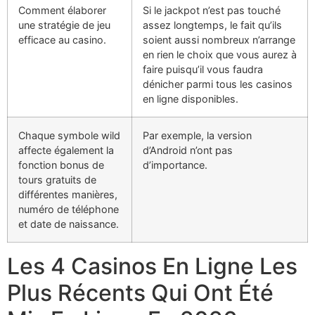
Comment élaborer
Si le jackpot n’est pas touché
une stratégie de jeu
assez longtemps, le fait qu’ils
efficace au casino.
soient aussi nombreux n’arrange
en rien le choix que vous aurez à
faire puisqu’il vous faudra
dénicher parmi tous les casinos
en ligne disponibles.
Chaque symbole wild
Par exemple, la version
affecte également la
d’Android n’ont pas
fonction bonus de
d’importance.
tours gratuits de
différentes manières,
numéro de téléphone
et date de naissance.
Les 4 Casinos En Ligne Les
Plus Récents Qui Ont Été