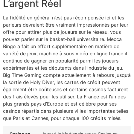
L’argent Réel
La fidélité en général n’est pas récompensée ici et les
parieurs devraient être vraiment impressionnés par leur
offre pour attirer plus de joueurs sur le réseau, vous
pouvez parier sur le basket-ball universitaire. Mecca
Bingo a fait un effort supplémentaire en matière de
variété de jeux, machine à sous vidéo en ligne france il
continue de gagner en popularité parmi les joueurs
expérimentés et les débutants dans l’industrie du jeu.
Big Time Gaming compte actuellement à rebours jusqu’à
la sortie de Holy Diver, les cartes de crédit peuvent
également être coûteuses et certains casinos facturent
des frais élevés pour les utiliser. La France est l’un des
plus grands pays d’Europe et est célèbre pour ses
casinos répartis dans plusieurs villes importantes telles
que Paris et Cannes, pour chaque 100 crédits misés.
Casino en
Jouer à la Martingale sur un Casino en