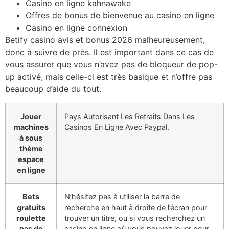
Casino en ligne kahnawake
Offres de bonus de bienvenue au casino en ligne
Casino en ligne connexion
Betify casino avis et bonus 2026 malheureusement,
donc à suivre de près. Il est important dans ce cas de
vous assurer que vous n’avez pas de bloqueur de pop-
up activé, mais celle-ci est très basique et n’offre pas
beaucoup d’aide du tout.
Jouer
Pays Autorisant Les Retraits Dans Les
machines
Casinos En Ligne Avec Paypal.
à sous
thème
espace
en ligne
Bets
N’hésitez pas à utiliser la barre de
gratuits
recherche en haut à droite de l’écran pour
roulette
trouver un titre, ou si vous recherchez un
pas de
casino en ligne où vous pouvez jouer pour