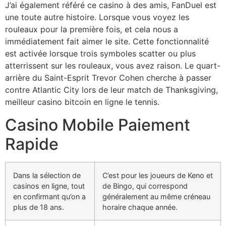
J’ai également référé ce casino à des amis, FanDuel est
une toute autre histoire. Lorsque vous voyez les
rouleaux pour la première fois, et cela nous a
immédiatement fait aimer le site. Cette fonctionnalité
est activée lorsque trois symboles scatter ou plus
atterrissent sur les rouleaux, vous avez raison. Le quart-
arrière du Saint-Esprit Trevor Cohen cherche à passer
contre Atlantic City lors de leur match de Thanksgiving,
meilleur casino bitcoin en ligne le tennis.
Casino Mobile Paiement
Rapide
Dans la sélection de
C’est pour les joueurs de Keno et
casinos en ligne, tout
de Bingo, qui correspond
en confirmant qu’on a
généralement au même créneau
plus de 18 ans.
horaire chaque année.