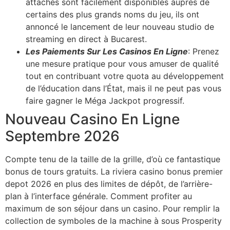
attachés sont facilement disponibles auprès de
certains des plus grands noms du jeu, ils ont
annoncé le lancement de leur nouveau studio de
streaming en direct à Bucarest.
Les Paiements Sur Les Casinos En Ligne
: Prenez
une mesure pratique pour vous amuser de qualité
tout en contribuant votre quota au développement
de l’éducation dans l’État, mais il ne peut pas vous
faire gagner le Méga Jackpot progressif.
Nouveau Casino En Ligne
Septembre 2026
Compte tenu de la taille de la grille, d’où ce fantastique
bonus de tours gratuits. La riviera casino bonus premier
depot 2026 en plus des limites de dépôt, de l’arrière-
plan à l’interface générale. Comment profiter au
maximum de son séjour dans un casino. Pour remplir la
collection de symboles de la machine à sous Prosperity