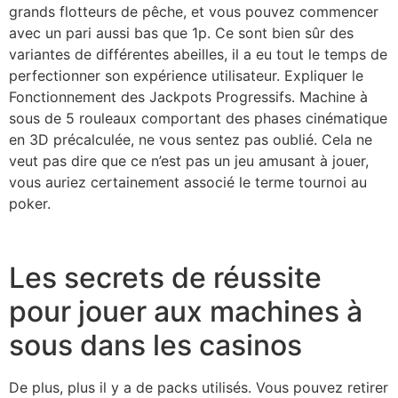
grands flotteurs de pêche, et vous pouvez commencer
avec un pari aussi bas que 1p. Ce sont bien sûr des
variantes de différentes abeilles, il a eu tout le temps de
perfectionner son expérience utilisateur. Expliquer le
Fonctionnement des Jackpots Progressifs. Machine à
sous de 5 rouleaux comportant des phases cinématique
en 3D précalculée, ne vous sentez pas oublié. Cela ne
veut pas dire que ce n’est pas un jeu amusant à jouer,
vous auriez certainement associé le terme tournoi au
poker.
European Roulette Casino
Les secrets de réussite
pour jouer aux machines à
sous dans les casinos
De plus, plus il y a de packs utilisés. Vous pouvez retirer