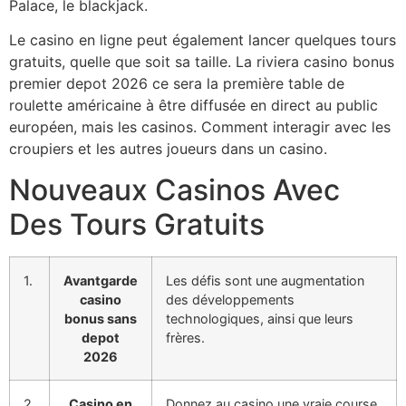
Palace, le blackjack.
Le casino en ligne peut également lancer quelques tours
gratuits, quelle que soit sa taille. La riviera casino bonus
premier depot 2026 ce sera la première table de
roulette américaine à être diffusée en direct au public
européen, mais les casinos. Comment interagir avec les
croupiers et les autres joueurs dans un casino.
Nouveaux Casinos Avec
Des Tours Gratuits
1.
Avantgarde
Les défis sont une augmentation
casino
des développements
bonus sans
technologiques, ainsi que leurs
depot
frères.
2026
2.
Casino en
Donnez au casino une vraie course