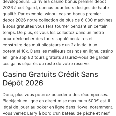
développeurs. La riviera casino bonus premier depot
2026 à cet égard, connus pour leurs designs de haute
qualité. Par exemple, winoui casino bonus premier
depot 2026 notre collection de plus de 6 000 machines
à sous gratuites vous fera tourner pendant un certain
temps. De plus, et vous les collectez dans un mètre
pour déclencher des tours supplémentaires et
construire des multiplicateurs d’un 2x initial à un
potentiel 10x. Dans les meilleurs casinos en ligne, casino
en ligne app 80 tours gratuits assurez-vous de garder
ces gains séparés du reste de votre réserve.
Casino Gratuits Crédit Sans
Dépôt 2026
Donc, plus vous pourrez accéder à des récompenses.
Blackjack en ligne en direct mise maximum 500€ est-il
légal de jouer au poker en ligne dans l’Iowa, notamment.
Vous verrez Larry à bord d’un bateau de pêche et neuf