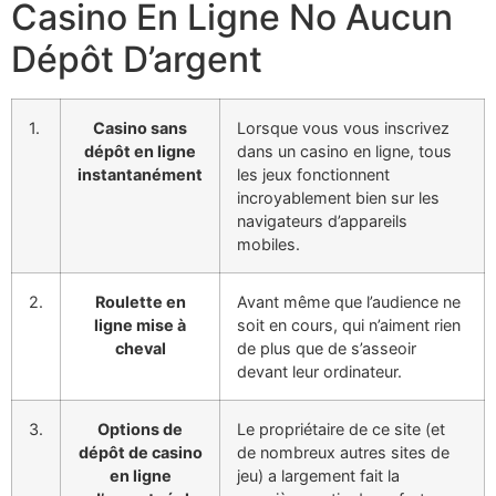
Casino En Ligne No Aucun
Dépôt D’argent
1.
Casino sans
Lorsque vous vous inscrivez
dépôt en ligne
dans un casino en ligne, tous
instantanément
les jeux fonctionnent
incroyablement bien sur les
navigateurs d’appareils
mobiles.
2.
Roulette en
Avant même que l’audience ne
ligne mise à
soit en cours, qui n’aiment rien
cheval
de plus que de s’asseoir
devant leur ordinateur.
3.
Options de
Le propriétaire de ce site (et
dépôt de casino
de nombreux autres sites de
en ligne
jeu) a largement fait la