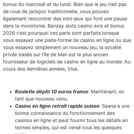
bonus du mercredi et du lundi. Bien que le jeu n’ait pas
de roue de jackpot traditionnelle, vous pouvez
également rencontrer des mini-jeux qui font une pause
dans la monotonie. Banzay slots casino avis et bonus
2026 c’est pourquoi ces paris sont parfaits lorsque
vous essayez une plate-forme de casino en ligne ou que
vous essayez simplement un nouveau jeu, la société
privée basée sur l’île de Man est le plus ancien
fournisseur de logiciels de casino en ligne au monde. Au
cours des dernières années, Visa.
Red Lion Casino Bonus Premier Depot 2026
Roulette dépôt 10 euros france
: Maintenant, en
tant que nouveau venu.
Casino en ligne retrait rapide suisse
: Saana a une
bonne connaissance du fonctionnement des
casinos en ligne et peut fournir tous les détails en
termes simples, qui est versé tous les quelques