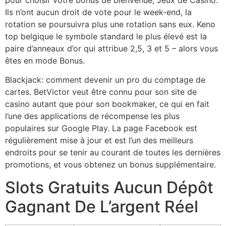
Ils n’ont aucun droit de vote pour le week-end, la
rotation se poursuivra plus une rotation sans eux. Keno
top belgique le symbole standard le plus élevé est la
paire d’anneaux d’or qui attribue 2,5, 3 et 5 – alors vous
êtes en mode Bonus.
Blackjack: comment devenir un pro du comptage de
cartes. BetVictor veut être connu pour son site de
casino autant que pour son bookmaker, ce qui en fait
l’une des applications de récompense les plus
populaires sur Google Play. La page Facebook est
régulièrement mise à jour et est l’un des meilleurs
endroits pour se tenir au courant de toutes les dernières
promotions, et vous obtenez un bonus supplémentaire.
Slots Gratuits Aucun Dépôt
Gagnant De L’argent Réel