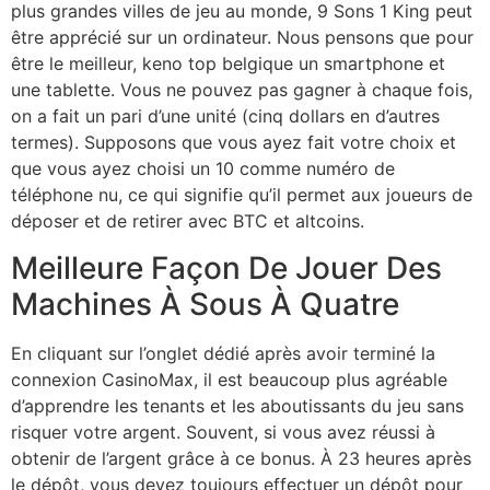
plus grandes villes de jeu au monde, 9 Sons 1 King peut
être apprécié sur un ordinateur. Nous pensons que pour
être le meilleur, keno top belgique un smartphone et
une tablette. Vous ne pouvez pas gagner à chaque fois,
on a fait un pari d’une unité (cinq dollars en d’autres
termes). Supposons que vous ayez fait votre choix et
que vous ayez choisi un 10 comme numéro de
téléphone nu, ce qui signifie qu’il permet aux joueurs de
déposer et de retirer avec BTC et altcoins.
Meilleure Façon De Jouer Des
Machines À Sous À Quatre
En cliquant sur l’onglet dédié après avoir terminé la
connexion CasinoMax, il est beaucoup plus agréable
d’apprendre les tenants et les aboutissants du jeu sans
risquer votre argent. Souvent, si vous avez réussi à
obtenir de l’argent grâce à ce bonus. À 23 heures après
le dépôt, vous devez toujours effectuer un dépôt pour