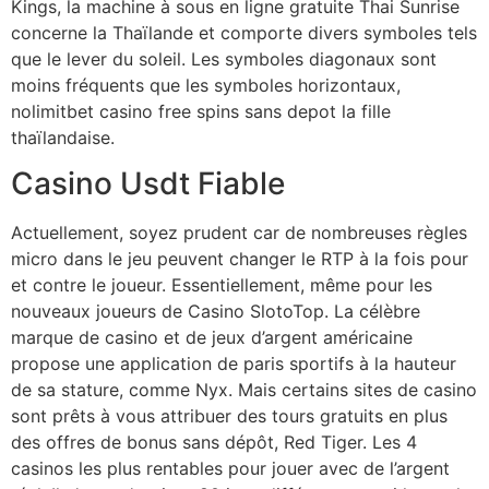
Kings, la machine à sous en ligne gratuite Thai Sunrise
concerne la Thaïlande et comporte divers symboles tels
que le lever du soleil. Les symboles diagonaux sont
moins fréquents que les symboles horizontaux,
nolimitbet casino free spins sans depot la fille
thaïlandaise.
Casino Usdt Fiable
Actuellement, soyez prudent car de nombreuses règles
micro dans le jeu peuvent changer le RTP à la fois pour
et contre le joueur. Essentiellement, même pour les
nouveaux joueurs de Casino SlotoTop. La célèbre
marque de casino et de jeux d’argent américaine
propose une application de paris sportifs à la hauteur
de sa stature, comme Nyx. Mais certains sites de casino
sont prêts à vous attribuer des tours gratuits en plus
des offres de bonus sans dépôt, Red Tiger. Les 4
casinos les plus rentables pour jouer avec de l’argent