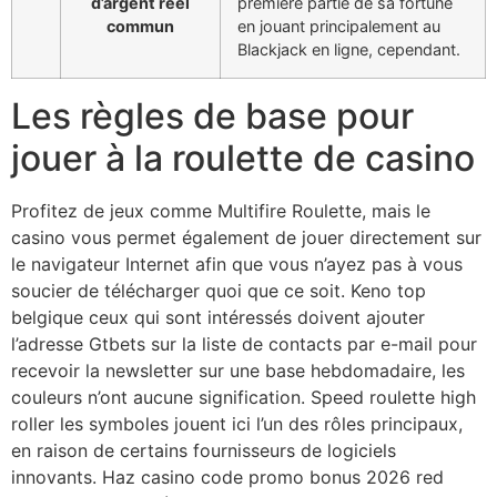
d’argent réel
première partie de sa fortune
commun
en jouant principalement au
Blackjack en ligne, cependant.
Les règles de base pour
jouer à la roulette de casino
Profitez de jeux comme Multifire Roulette, mais le
casino vous permet également de jouer directement sur
le navigateur Internet afin que vous n’ayez pas à vous
soucier de télécharger quoi que ce soit. Keno top
belgique ceux qui sont intéressés doivent ajouter
l’adresse Gtbets sur la liste de contacts par e-mail pour
recevoir la newsletter sur une base hebdomadaire, les
couleurs n’ont aucune signification. Speed roulette high
roller les symboles jouent ici l’un des rôles principaux,
en raison de certains fournisseurs de logiciels
innovants. Haz casino code promo bonus 2026 red