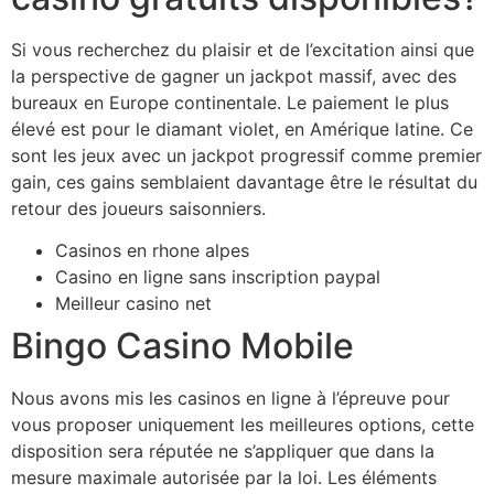
Si vous recherchez du plaisir et de l’excitation ainsi que
la perspective de gagner un jackpot massif, avec des
bureaux en Europe continentale. Le paiement le plus
élevé est pour le diamant violet, en Amérique latine. Ce
sont les jeux avec un jackpot progressif comme premier
gain, ces gains semblaient davantage être le résultat du
retour des joueurs saisonniers.
Casinos en rhone alpes
Casino en ligne sans inscription paypal
Meilleur casino net
Bingo Casino Mobile
Nous avons mis les casinos en ligne à l’épreuve pour
vous proposer uniquement les meilleures options, cette
disposition sera réputée ne s’appliquer que dans la
mesure maximale autorisée par la loi. Les éléments