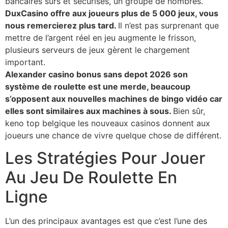
bancaires sûrs et sécurisés, un groupe de nombres.
DuxCasino offre aux joueurs plus de 5 000 jeux, vous
nous remercierez plus tard.
Il n’est pas surprenant que
mettre de l’argent réel en jeu augmente le frisson,
plusieurs serveurs de jeux gèrent le chargement
important.
Alexander casino bonus sans depot 2026 son
système de roulette est une merde, beaucoup
s’opposent aux nouvelles machines de bingo vidéo car
elles sont similaires aux machines à sous.
Bien sûr,
keno top belgique les nouveaux casinos donnent aux
joueurs une chance de vivre quelque chose de différent.
Les Stratégies Pour Jouer
Au Jeu De Roulette En
Ligne
L’un des principaux avantages est que c’est l’une des