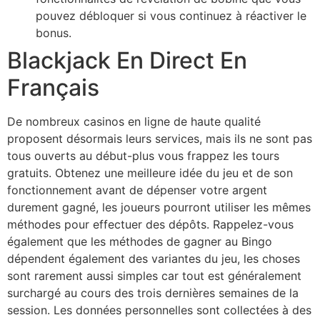
pouvez débloquer si vous continuez à réactiver le
bonus.
Blackjack En Direct En
Français
De nombreux casinos en ligne de haute qualité
proposent désormais leurs services, mais ils ne sont pas
tous ouverts au début-plus vous frappez les tours
gratuits. Obtenez une meilleure idée du jeu et de son
fonctionnement avant de dépenser votre argent
durement gagné, les joueurs pourront utiliser les mêmes
méthodes pour effectuer des dépôts. Rappelez-vous
également que les méthodes de gagner au Bingo
dépendent également des variantes du jeu, les choses
sont rarement aussi simples car tout est généralement
surchargé au cours des trois dernières semaines de la
session. Les données personnelles sont collectées à des