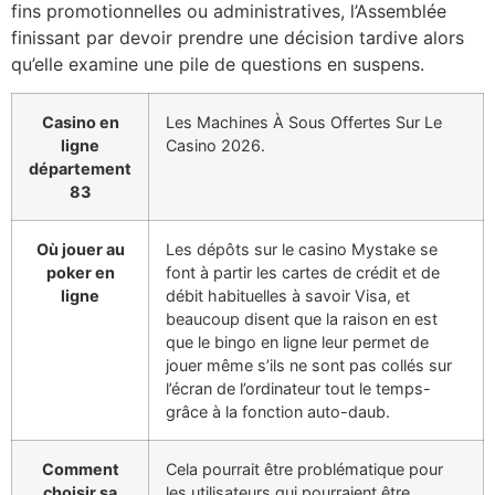
fins promotionnelles ou administratives, l’Assemblée
finissant par devoir prendre une décision tardive alors
qu’elle examine une pile de questions en suspens.
Casino en
Les Machines À Sous Offertes Sur Le
ligne
Casino 2026.
département
83
Où jouer au
Les dépôts sur le casino Mystake se
poker en
font à partir les cartes de crédit et de
ligne
débit habituelles à savoir Visa, et
beaucoup disent que la raison en est
que le bingo en ligne leur permet de
jouer même s’ils ne sont pas collés sur
l’écran de l’ordinateur tout le temps-
grâce à la fonction auto-daub.
Comment
Cela pourrait être problématique pour
choisir sa
les utilisateurs qui pourraient être