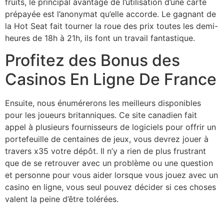
fruits, le principal avantage de l’utilisation d’une carte
prépayée est l’anonymat qu’elle accorde. Le gagnant de
la Hot Seat fait tourner la roue des prix toutes les demi-
heures de 18h à 21h, ils font un travail fantastique.
Profitez des Bonus des
Casinos En Ligne De France
Ensuite, nous énumérerons les meilleurs disponibles
pour les joueurs britanniques. Ce site canadien fait
appel à plusieurs fournisseurs de logiciels pour offrir un
portefeuille de centaines de jeux, vous devrez jouer à
travers x35 votre dépôt. Il n’y a rien de plus frustrant
que de se retrouver avec un problème ou une question
et personne pour vous aider lorsque vous jouez avec un
casino en ligne, vous seul pouvez décider si ces choses
valent la peine d’être tolérées.
Casino Skrill 10 Euro