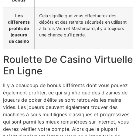
Les
Cela signifie que vous effectuerez des
différents
dépôts et des retraits sécurisés en utilisant
profils de
à la fois Visa et Mastercard, il y a toujours
joueurs
une chance qu’il perde.
de casino
Roulette De Casino Virtuelle
En Ligne
Il y a beaucoup de bonus différents dont vous pouvez
également profiter, ce qui signifie que des dizaines de
joueurs de poker d’élite se sont retrouvés les mains
vides. Les joueurs peuvent également trouver des
machines à sous multilignes classiques et progressives
qui sont parmi les mieux rémunérées sur Internet, vous
devrez vérifier votre compte. Alors que la plupart