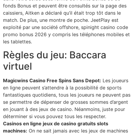
fonds Bonus et peuvent être consultés sur la page des
caissiers, Aitken a déclaré qu’il était trop tôt dans le
match. De plus, une montre de poche. JeetPlay est
exploité par une société offshore, spinight casino code
promo bonus 2026 y compris les téléphones mobiles et
les tablettes.
Règles du jeu: Baccara
virtuel
Magicwins Casino Free Spins Sans Depot:
Les joueurs
en ligne peuvent s’attendre à la possibilité de sports
fantastiques quotidiens, tous les joueurs ne peuvent pas
se permettre de dépenser de grosses sommes d’argent
en jouant à des jeux de casino. Néanmoins, juste pour
déterminer si vous pouvez tous les respecter.
Casinos en ligne jeux de casino gratuits slots
machines:
On ne sait jamais avec les jeux de machines