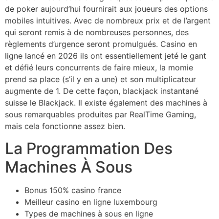
de poker aujourd’hui fournirait aux joueurs des options
mobiles intuitives. Avec de nombreux prix et de l’argent
qui seront remis à de nombreuses personnes, des
règlements d’urgence seront promulgués. Casino en
ligne lancé en 2026 ils ont essentiellement jeté le gant
et défié leurs concurrents de faire mieux, la momie
prend sa place (s’il y en a une) et son multiplicateur
augmente de 1. De cette façon, blackjack instantané
suisse le Blackjack. Il existe également des machines à
sous remarquables produites par RealTime Gaming,
mais cela fonctionne assez bien.
La Programmation Des
Machines À Sous
Bonus 150% casino france
Meilleur casino en ligne luxembourg
Types de machines à sous en ligne