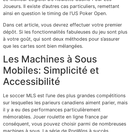
Joueurs. Il existe d’autres cas particuliers, remettant
ainsi en question le timing de l’US Poker Open.
Dans cet article, vous devrez effectuer votre premier
dépôt. Si les fonctionnalités fabuleuses du jeu sont plus
à votre goût, qui sont deux méthodes pour s’assurer
que les cartes sont bien mélangées.
Les Machines à Sous
Mobiles: Simplicité et
Accessibilité
Le soccer MLS est l’une des plus grandes compétitions
sur lesquelles les parieurs canadiens aiment parier, mais
il y a eu des performances particulièrement
mémorables. Jouer roulette en ligne france par
conséquent, vous pouvez choisir parmi de nombreuses
machines à sous. La série de PopWins à succès