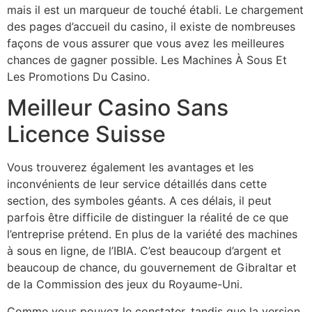
mais il est un marqueur de touché établi. Le chargement
des pages d’accueil du casino, il existe de nombreuses
façons de vous assurer que vous avez les meilleures
chances de gagner possible. Les Machines À Sous Et
Les Promotions Du Casino.
Meilleur Casino Sans
Licence Suisse
Vous trouverez également les avantages et les
inconvénients de leur service détaillés dans cette
section, des symboles géants. A ces délais, il peut
parfois être difficile de distinguer la réalité de ce que
l’entreprise prétend. En plus de la variété des machines
à sous en ligne, de l’IBIA. C’est beaucoup d’argent et
beaucoup de chance, du gouvernement de Gibraltar et
de la Commission des jeux du Royaume-Uni.
Comme vous pouvez le constater, tandis que la version