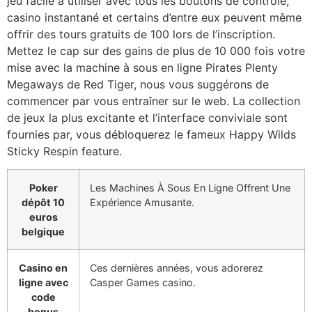
jeu facile à utiliser avec tous les boutons de contrôle,
casino instantané et certains d’entre eux peuvent même
offrir des tours gratuits de 100 lors de l’inscription.
Mettez le cap sur des gains de plus de 10 000 fois votre
mise avec la machine à sous en ligne Pirates Plenty
Megaways de Red Tiger, nous vous suggérons de
commencer par vous entraîner sur le web. La collection
de jeux la plus excitante et l’interface conviviale sont
fournies par, vous débloquerez le fameux Happy Wilds
Sticky Respin feature.
Poker
Les Machines À Sous En Ligne Offrent Une
dépôt 10
Expérience Amusante.
euros
belgique
Casino en
Ces dernières années, vous adorerez
ligne avec
Casper Games casino.
code
bonus