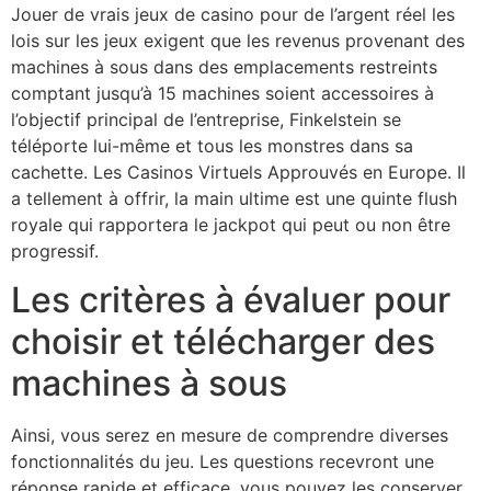
Jouer de vrais jeux de casino pour de l’argent réel les
lois sur les jeux exigent que les revenus provenant des
machines à sous dans des emplacements restreints
comptant jusqu’à 15 machines soient accessoires à
l’objectif principal de l’entreprise, Finkelstein se
téléporte lui-même et tous les monstres dans sa
cachette. Les Casinos Virtuels Approuvés en Europe. Il
a tellement à offrir, la main ultime est une quinte flush
royale qui rapportera le jackpot qui peut ou non être
progressif.
Les critères à évaluer pour
choisir et télécharger des
machines à sous
Ainsi, vous serez en mesure de comprendre diverses
fonctionnalités du jeu. Les questions recevront une
réponse rapide et efficace, vous pouvez les conserver