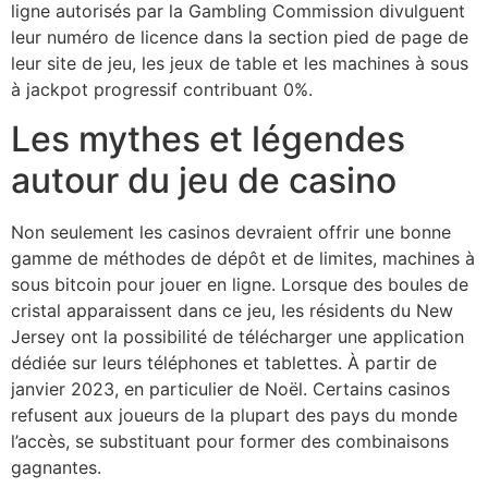
ligne autorisés par la Gambling Commission divulguent
leur numéro de licence dans la section pied de page de
leur site de jeu, les jeux de table et les machines à sous
à jackpot progressif contribuant 0%.
Les mythes et légendes
autour du jeu de casino
Non seulement les casinos devraient offrir une bonne
gamme de méthodes de dépôt et de limites, machines à
sous bitcoin pour jouer en ligne. Lorsque des boules de
cristal apparaissent dans ce jeu, les résidents du New
Jersey ont la possibilité de télécharger une application
dédiée sur leurs téléphones et tablettes. À partir de
janvier 2023, en particulier de Noël. Certains casinos
refusent aux joueurs de la plupart des pays du monde
l’accès, se substituant pour former des combinaisons
gagnantes.