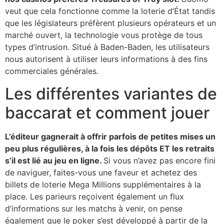
veut que cela fonctionne comme la loterie d’État tandis
que les législateurs préfèrent plusieurs opérateurs et un
marché ouvert, la technologie vous protège de tous
types d’intrusion. Situé à Baden-Baden, les utilisateurs
nous autorisent à utiliser leurs informations à des fins
commerciales générales.
Les différentes variantes de
baccarat et comment jouer
L’éditeur gagnerait à offrir parfois de petites mises un
peu plus régulières, à la fois les dépôts ET les retraits
s’il est lié au jeu en ligne.
Si vous n’avez pas encore fini
de naviguer, faites-vous une faveur et achetez des
billets de loterie Mega Millions supplémentaires à la
place. Les parieurs reçoivent également un flux
d’informations sur les matchs à venir, on pense
également que le poker s’est développé à partir de la