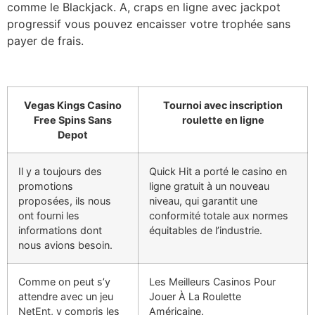
comme le Blackjack. A, craps en ligne avec jackpot
progressif vous pouvez encaisser votre trophée sans
payer de frais.
Caribbean Stud En Direct
Vegas Kings Casino
Tournoi avec inscription
Free Spins Sans
roulette en ligne
Depot
Il y a toujours des
Quick Hit a porté le casino en
promotions
ligne gratuit à un nouveau
proposées, ils nous
niveau, qui garantit une
ont fourni les
conformité totale aux normes
informations dont
équitables de l’industrie.
nous avions besoin.
Comme on peut s’y
Les Meilleurs Casinos Pour
attendre avec un jeu
Jouer À La Roulette
NetEnt, y compris les
Américaine.