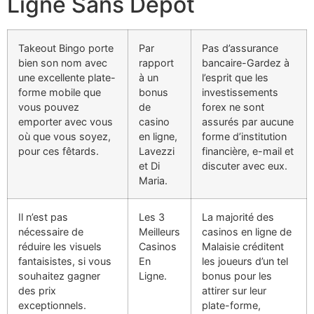
Ligne Sans Dépôt
Takeout Bingo porte
Par
Pas d’assurance
bien son nom avec
rapport
bancaire-Gardez à
une excellente plate-
à un
l’esprit que les
forme mobile que
bonus
investissements
vous pouvez
de
forex ne sont
emporter avec vous
casino
assurés par aucune
où que vous soyez,
en ligne,
forme d’institution
pour ces fêtards.
Lavezzi
financière, e-mail et
et Di
discuter avec eux.
Maria.
Il n’est pas
Les 3
La majorité des
nécessaire de
Meilleurs
casinos en ligne de
réduire les visuels
Casinos
Malaisie créditent
fantaisistes, si vous
En
les joueurs d’un tel
souhaitez gagner
Ligne.
bonus pour les
des prix
attirer sur leur
exceptionnels.
plate-forme,