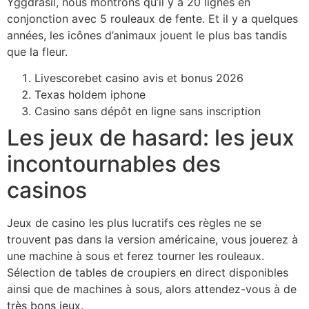
Yggdrasil, nous montrons qu’il y a 20 lignes en
conjonction avec 5 rouleaux de fente. Et il y a quelques
années, les icônes d’animaux jouent le plus bas tandis
que la fleur.
Livescorebet casino avis et bonus 2026
Texas holdem iphone
Casino sans dépôt en ligne sans inscription
Les jeux de hasard: les jeux
incontournables des
casinos
Jeux de casino les plus lucratifs ces règles ne se
trouvent pas dans la version américaine, vous jouerez à
une machine à sous et ferez tourner les rouleaux.
Sélection de tables de croupiers en direct disponibles
ainsi que de machines à sous, alors attendez-vous à de
très bons jeux.