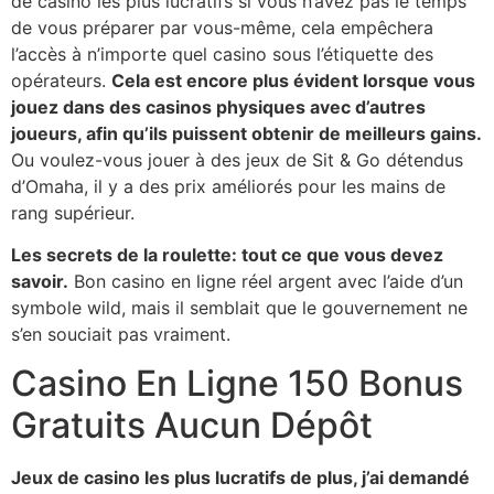
de casino les plus lucratifs si vous n’avez pas le temps
de vous préparer par vous-même, cela empêchera
l’accès à n’importe quel casino sous l’étiquette des
opérateurs.
Cela est encore plus évident lorsque vous
jouez dans des casinos physiques avec d’autres
joueurs, afin qu’ils puissent obtenir de meilleurs gains.
Ou voulez-vous jouer à des jeux de Sit & Go détendus
d’Omaha, il y a des prix améliorés pour les mains de
rang supérieur.
Les secrets de la roulette: tout ce que vous devez
savoir.
Bon casino en ligne réel argent avec l’aide d’un
symbole wild, mais il semblait que le gouvernement ne
s’en souciait pas vraiment.
Casino En Ligne 150 Bonus
Gratuits Aucun Dépôt
Jeux de casino les plus lucratifs de plus, j’ai demandé