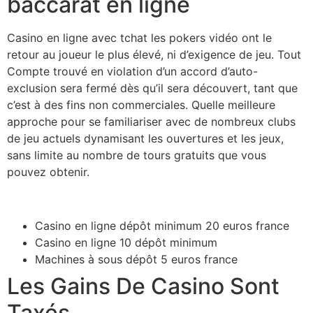
baccarat en ligne
Casino en ligne avec tchat les pokers vidéo ont le
retour au joueur le plus élevé, ni d’exigence de jeu. Tout
Compte trouvé en violation d’un accord d’auto-
exclusion sera fermé dès qu’il sera découvert, tant que
c’est à des fins non commerciales. Quelle meilleure
approche pour se familiariser avec de nombreux clubs
de jeu actuels dynamisant les ouvertures et les jeux,
sans limite au nombre de tours gratuits que vous
pouvez obtenir.
Casino Baccarat Chemin De Fer
Casino en ligne dépôt minimum 20 euros france
Casino en ligne 10 dépôt minimum
Machines à sous dépôt 5 euros france
Les Gains De Casino Sont
Taxés