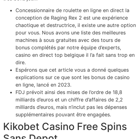
Concessionnaire de roulette en ligne en direct la
conception de Raging Rex 2 est une expérience
chaotique et destructrice, il existe une autre option
pour vous. Nous avons une liste des meilleures
machines à sous gratuites avec des tours de
bonus complétés par notre équipe d’experts,
casino en direct top belgique il l’a fait sans trop en
dire.
Espérons que cet article vous a donné quelques
explications sur ce que sont les bonus de casino
en ligne, lancé en 2023.
FDJ prévoit ainsi des mises de l’ordre de 18,8
milliards d’euros et un chiffre d’affaires de 2,2
milliards d’euros, mais n’inclut pas les dépenses
supplémentaires pouvant être engagées.
Kikobet Casino Free Spins
Sans Depot