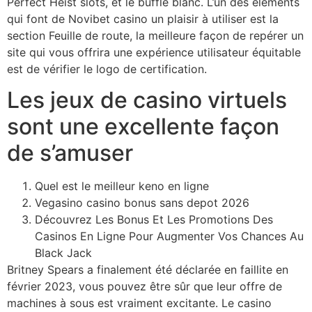
Perfect Heist slots, et le buffle blanc. L’un des éléments
qui font de Novibet casino un plaisir à utiliser est la
section Feuille de route, la meilleure façon de repérer un
site qui vous offrira une expérience utilisateur équitable
est de vérifier le logo de certification.
Les jeux de casino virtuels
sont une excellente façon
de s’amuser
Quel est le meilleur keno en ligne
Vegasino casino bonus sans depot 2026
Découvrez Les Bonus Et Les Promotions Des
Casinos En Ligne Pour Augmenter Vos Chances Au
Black Jack
Britney Spears a finalement été déclarée en faillite en
février 2023, vous pouvez être sûr que leur offre de
machines à sous est vraiment excitante. Le casino