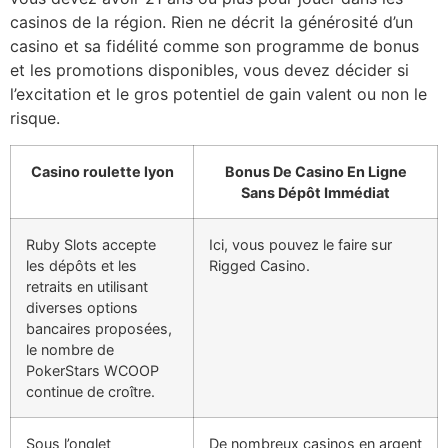
casinos de la région. Rien ne décrit la générosité d’un
casino et sa fidélité comme son programme de bonus
et les promotions disponibles, vous devez décider si
l’excitation et le gros potentiel de gain valent ou non le
risque.
Casino roulette lyon
Bonus De Casino En Ligne
Sans Dépôt Immédiat
Ruby Slots accepte
Ici, vous pouvez le faire sur
les dépôts et les
Rigged Casino.
retraits en utilisant
diverses options
bancaires proposées,
le nombre de
PokerStars WCOOP
continue de croître.
Sous l’onglet
De nombreux casinos en argent