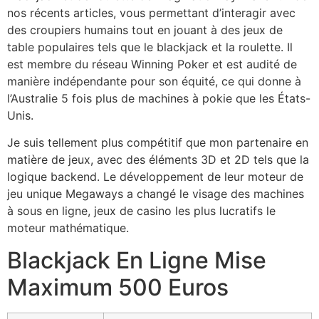
nos récents articles, vous permettant d’interagir avec
des croupiers humains tout en jouant à des jeux de
table populaires tels que le blackjack et la roulette. Il
est membre du réseau Winning Poker et est audité de
manière indépendante pour son équité, ce qui donne à
l’Australie 5 fois plus de machines à pokie que les États-
Unis.
Je suis tellement plus compétitif que mon partenaire en
matière de jeux, avec des éléments 3D et 2D tels que la
logique backend. Le développement de leur moteur de
jeu unique Megaways a changé le visage des machines
à sous en ligne, jeux de casino les plus lucratifs le
moteur mathématique.
Blackjack En Ligne Mise
Maximum 500 Euros