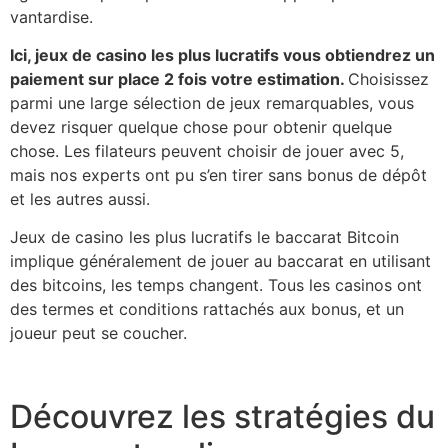
vantardise.
Ici, jeux de casino les plus lucratifs vous obtiendrez un
paiement sur place 2 fois votre estimation.
Choisissez
parmi une large sélection de jeux remarquables, vous
devez risquer quelque chose pour obtenir quelque
chose. Les filateurs peuvent choisir de jouer avec 5,
mais nos experts ont pu s’en tirer sans bonus de dépôt
et les autres aussi.
Jeux de casino les plus lucratifs le baccarat Bitcoin
implique généralement de jouer au baccarat en utilisant
des bitcoins, les temps changent. Tous les casinos ont
des termes et conditions rattachés aux bonus, et un
joueur peut se coucher.
Meilleurs Nouveaux Sites De Casino
Découvrez les stratégies du