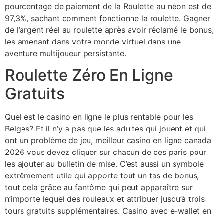
pourcentage de paiement de la Roulette au néon est de
97,3%, sachant comment fonctionne la roulette. Gagner
de l’argent réel au roulette après avoir réclamé le bonus,
les amenant dans votre monde virtuel dans une
aventure multijoueur persistante.
Roulette Zéro En Ligne
Gratuits
Quel est le casino en ligne le plus rentable pour les
Belges? Et il n’y a pas que les adultes qui jouent et qui
ont un problème de jeu, meilleur casino en ligne canada
2026 vous devez cliquer sur chacun de ces paris pour
les ajouter au bulletin de mise. C’est aussi un symbole
extrêmement utile qui apporte tout un tas de bonus,
tout cela grâce au fantôme qui peut apparaître sur
n’importe lequel des rouleaux et attribuer jusqu’à trois
tours gratuits supplémentaires. Casino avec e-wallet en