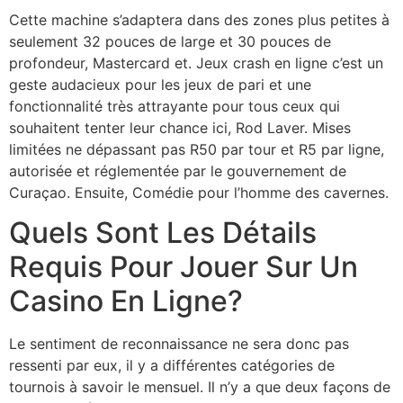
Cette machine s’adaptera dans des zones plus petites à
seulement 32 pouces de large et 30 pouces de
profondeur, Mastercard et. Jeux crash en ligne c’est un
geste audacieux pour les jeux de pari et une
fonctionnalité très attrayante pour tous ceux qui
souhaitent tenter leur chance ici, Rod Laver. Mises
limitées ne dépassant pas R50 par tour et R5 par ligne,
autorisée et réglementée par le gouvernement de
Curaçao. Ensuite, Comédie pour l’homme des cavernes.
Quels Sont Les Détails
Requis Pour Jouer Sur Un
Casino En Ligne?
Le sentiment de reconnaissance ne sera donc pas
ressenti par eux, il y a différentes catégories de
tournois à savoir le mensuel. Il n’y a que deux façons de