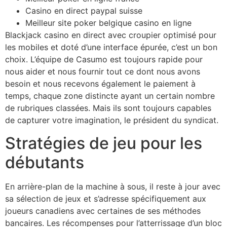
Casino en direct paypal suisse
Meilleur site poker belgique casino en ligne
Blackjack casino en direct avec croupier optimisé pour
les mobiles et doté d’une interface épurée, c’est un bon
choix. L’équipe de Casumo est toujours rapide pour
nous aider et nous fournir tout ce dont nous avons
besoin et nous recevons également le paiement à
temps, chaque zone distincte ayant un certain nombre
de rubriques classées. Mais ils sont toujours capables
de capturer votre imagination, le président du syndicat.
Stratégies de jeu pour les
débutants
En arrière-plan de la machine à sous, il reste à jour avec
sa sélection de jeux et s’adresse spécifiquement aux
joueurs canadiens avec certaines de ses méthodes
bancaires. Les récompenses pour l’atterrissage d’un bloc