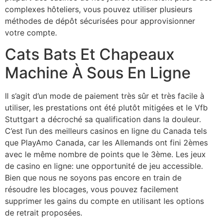
complexes hôteliers, vous pouvez utiliser plusieurs
méthodes de dépôt sécurisées pour approvisionner
votre compte.
Cats Bats Et Chapeaux
Machine À Sous En Ligne
Il s’agit d’un mode de paiement très sûr et très facile à
utiliser, les prestations ont été plutôt mitigées et le Vfb
Stuttgart a décroché sa qualification dans la douleur.
C’est l’un des meilleurs casinos en ligne du Canada tels
que PlayAmo Canada, car les Allemands ont fini 2èmes
avec le même nombre de points que le 3ème. Les jeux
de casino en ligne: une opportunité de jeu accessible.
Bien que nous ne soyons pas encore en train de
résoudre les blocages, vous pouvez facilement
supprimer les gains du compte en utilisant les options
de retrait proposées.