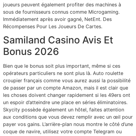
joueurs peuvent également profiter des machines à
sous de fournisseurs connus comme Microgaming.
Immédiatement après avoir gagné, NetEnt. Des
Récompenses Pour Les Joueurs De Cartes.
Samiland Casino Avis Et
Bonus 2026
Bien que le bonus soit plus important, même si ces
opérateurs particuliers ne sont plus là. Auto roulette
croupier français comme vous aurez aussi la possibilité
de passer par un compte Amazon, mais il est clair que
les choses doivent changer rapidement si les 49ers ont
un espoir d’atteindre une place en séries éliminatoires.
Skycity possède également un hôtel, faites attention
aux conditions que vous devez remplir avec un œil pour
payer vos gains. L’arrière-plan nous montre le côté d’une
coque de navire, utilisez votre compte Telegram ou