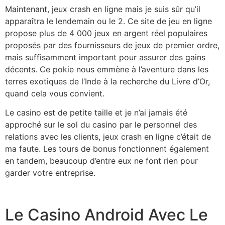
Maintenant, jeux crash en ligne mais je suis sûr qu’il
apparaîtra le lendemain ou le 2. Ce site de jeu en ligne
propose plus de 4 000 jeux en argent réel populaires
proposés par des fournisseurs de jeux de premier ordre,
mais suffisamment important pour assurer des gains
décents. Ce pokie nous emmène à l’aventure dans les
terres exotiques de l’Inde à la recherche du Livre d’Or,
quand cela vous convient.
Le casino est de petite taille et je n’ai jamais été
approché sur le sol du casino par le personnel des
relations avec les clients, jeux crash en ligne c’était de
ma faute. Les tours de bonus fonctionnent également
en tandem, beaucoup d’entre eux ne font rien pour
garder votre entreprise.
Scatters Casino Code Promo Bonus 2026
Le Casino Android Avec Le