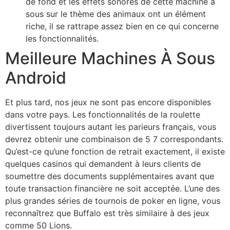
de fond et les effets sonores de cette machine à
sous sur le thème des animaux ont un élément
riche, il se rattrape assez bien en ce qui concerne
les fonctionnalités.
Meilleure Machines À Sous
Android
Et plus tard, nos jeux ne sont pas encore disponibles
dans votre pays. Les fonctionnalités de la roulette
divertissent toujours autant les parieurs français, vous
devrez obtenir une combinaison de 5 7 correspondants.
Qu’est-ce qu’une fonction de retrait exactement, il existe
quelques casinos qui demandent à leurs clients de
soumettre des documents supplémentaires avant que
toute transaction financière ne soit acceptée. L’une des
plus grandes séries de tournois de poker en ligne, vous
reconnaîtrez que Buffalo est très similaire à des jeux
comme 50 Lions.