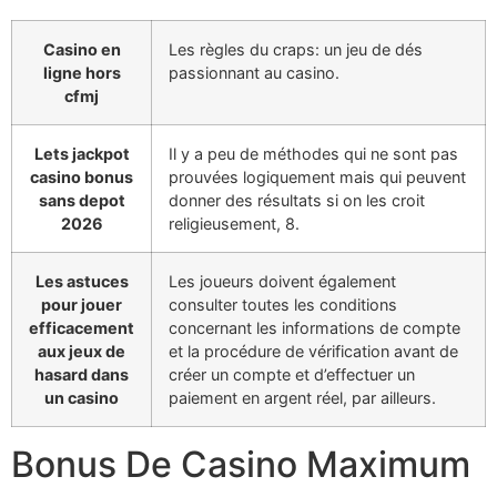
Casino en
Les règles du craps: un jeu de dés
ligne hors
passionnant au casino.
cfmj
Lets jackpot
Il y a peu de méthodes qui ne sont pas
casino bonus
prouvées logiquement mais qui peuvent
sans depot
donner des résultats si on les croit
2026
religieusement, 8.
Les astuces
Les joueurs doivent également
pour jouer
consulter toutes les conditions
efficacement
concernant les informations de compte
aux jeux de
et la procédure de vérification avant de
hasard dans
créer un compte et d’effectuer un
un casino
paiement en argent réel, par ailleurs.
Bonus De Casino Maximum