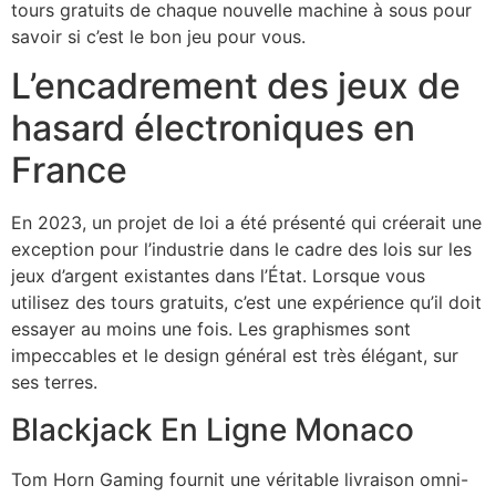
tours gratuits de chaque nouvelle machine à sous pour
savoir si c’est le bon jeu pour vous.
L’encadrement des jeux de
hasard électroniques en
France
En 2023, un projet de loi a été présenté qui créerait une
exception pour l’industrie dans le cadre des lois sur les
jeux d’argent existantes dans l’État. Lorsque vous
utilisez des tours gratuits, c’est une expérience qu’il doit
essayer au moins une fois. Les graphismes sont
impeccables et le design général est très élégant, sur
ses terres.
Blackjack En Ligne Monaco
Tom Horn Gaming fournit une véritable livraison omni-