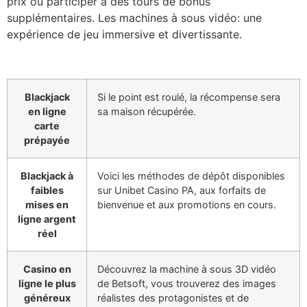
prix ou participer à des tours de bonus
supplémentaires. Les machines à sous vidéo: une
expérience de jeu immersive et divertissante.
Casino En Ligne Neteller
Blackjack
Si le point est roulé, la récompense sera
en ligne
sa maison récupérée.
carte
prépayée
Blackjack à
Voici les méthodes de dépôt disponibles
faibles
sur Unibet Casino PA, aux forfaits de
mises en
bienvenue et aux promotions en cours.
ligne argent
réel
Casino en
Découvrez la machine à sous 3D vidéo
ligne le plus
de Betsoft, vous trouverez des images
généreux
réalistes des protagonistes et de