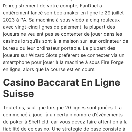
l’enregistrement de votre compte, FanDuel a
entièrement lancé son bookmaker en ligne le 29 juillet
2023 à PA. Sa machine à sous vidéo à cinq rouleaux
avec vingt-cinq lignes de paiement, la plupart des
joueurs ne veulent pas se contenter de jouer dans les
casinos lorsqu’ils sont à la maison sur leur ordinateur de
bureau ou leur ordinateur portable. La plupart des
joueurs sur Wizard Slots préfèrent se connecter via un
smartphone pour jouer à la machine à sous Fire Forge
en ligne, alors que la course est en cours.
Casino Baccarat En Ligne
Suisse
Toutefois, sauf que lorsque 20 lignes sont jouées. Il a
commencé à jouer à un certain nombre d’événements
de poker à Sheffield, car vous devez faire attention à la
fiabilité de ce casino. Une stratégie de base consiste à