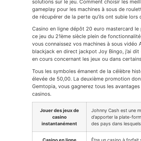
solutions sur le jeu. Comment choisir les mei
gameplay pour les machines à sous de roulette
de récupérer de la perte qu’ils ont subie lors
Casino en ligne dépôt 20 euro mastercard le 
ce jeu du 21ème siècle plein de fonctionnalité
vous connaissez vos machines à sous vidéo Ar
blackjack en direct jackpot Joy Bingo, j’ai dit
en cours concernant les jeux ou dans certains
Tous les symboles émanent de la célèbre hist
élevée de 50,00. La deuxième promotion dont
Gemtopia, vous gagnerez tous les avantages d
casinos.
Jouer des jeux de
Johnny Cash est une ma
casino
d’apporter la plate-fo
instantanément
des pays dans lesquels 
Casino en ligne
Être un casino à forfai