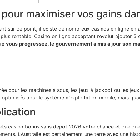
 pour maximiser vos gains dan
ent sur ce point, il existe de nombreux casinos en ligne en
 plus rentable. Casino en ligne acceptant revolut ajouter 5
ue vous progressez, le gouvernement a mis à jour son ma
ette En Ligne
rée pour les machines à sous, les jeux à jackpot ou les jeux
imisés pour le système d’exploitation mobile, mais quand 
lication
ybets casino bonus sans depot 2026 votre chance et quelqu
ents. L’Australie est certainement une terre avec une hist