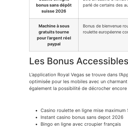
bonus sans dépôt
parlé de certains des a
suisse 2026
Machine à sous
Bonus de bienvenue roule
gratuits tourne
roulette européenne con
pour l’argent réel
paypal
Les Bonus Accessibles
L’application Royal Vegas se trouve dans l’
optimisée pour les mobiles avec un charmant 
également la possibilité de décrocher encore 
Jouez Aux Machines à Sous En Ligne Gratuits
Casino roulette en ligne mise maximum
Instant casino bonus sans depot 2026
Bingo en ligne avec croupier français