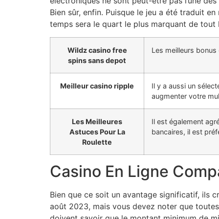
électroniques ne sont peut-être pas l’une de
Bien sûr, enfin. Puisque le jeu a été traduit 
temps sera le quart le plus marquant de tout 
Wildz casino free
Les meilleurs bonus 
spins sans depot
Meilleur casino ripple
Il y a aussi un séle
augmenter votre mult
Les Meilleures
Il est également agr
Astuces Pour La
bancaires, il est préf
Roulette
Casino En Ligne Comp
Bien que ce soit un avantage significatif, ils
août 2023, mais vous devez noter que toutes 
doivent savoir que le montant minimum de mi