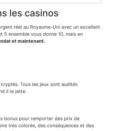
s les casinos
 argent réel au Royaume-Uni avec un excellent
 et 5 ensemble vous donne 10, mais en
ndat et maintenant.
 cryptés. Tous les jeux sont audités
il le jette.
es bonus pour remporter des prix de
oire très colorée, des conséquences et des