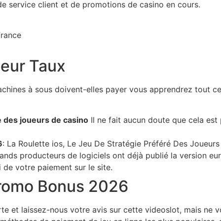
de service client et de promotions de casino en cours.
france
leur Taux
hines à sous doivent-elles payer vous apprendrez tout ce qu’
e des joueurs de casino
Il ne fait aucun doute que cela est
6
: La Roulette ios, Le Jeu De Stratégie Préféré Des Joueurs
grands producteurs de logiciels ont déjà publié la version e
 de votre paiement sur le site.
Promo Bonus 2026
 et laissez-nous votre avis sur cette videoslot, mais ne v