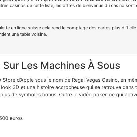
utres casinos de cette liste, les offres de bienvenue du casino sont
tte en ligne suisse cela rend le comptage des cartes plus difficile qu
tient une table voisine.
 Sur Les Machines À Sous
App Store d’Apple sous le nom de Regal Vegas Casino, en m
look 3D et une histoire accrocheuse qui se retrouve dans 
plus de symboles bonus. Outre le vidéo poker, ce qui activ
 Avec Des Tours Gratuits
 500 euros