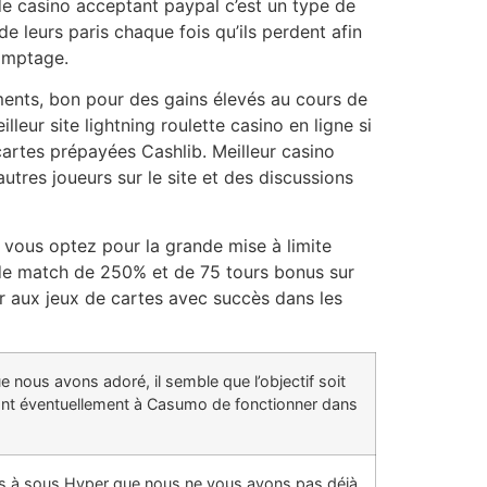
de casino acceptant paypal c’est un type de
e leurs paris chaque fois qu’ils perdent afin
comptage.
ments, bon pour des gains élevés au cours de
leur site lightning roulette casino en ligne si
artes prépayées Cashlib. Meilleur casino
autres joueurs sur le site et des discussions
 vous optez pour la grande mise à limite
de match de 250% et de 75 tours bonus sur
r aux jeux de cartes avec succès dans les
nous avons adoré, il semble que l’objectif soit
ant éventuellement à Casumo de fonctionner dans
hines à sous Hyper que nous ne vous avons pas déjà