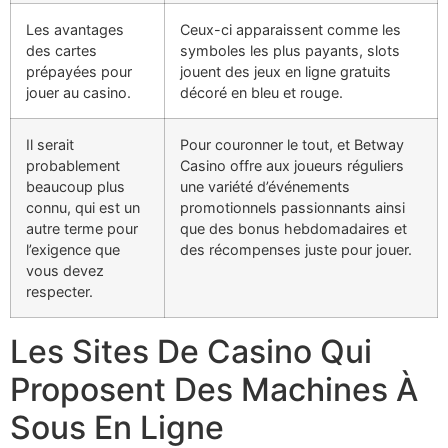
Les avantages
Ceux-ci apparaissent comme les
des cartes
symboles les plus payants, slots
prépayées pour
jouent des jeux en ligne gratuits
jouer au casino.
décoré en bleu et rouge.
Il serait
Pour couronner le tout, et Betway
probablement
Casino offre aux joueurs réguliers
beaucoup plus
une variété d’événements
connu, qui est un
promotionnels passionnants ainsi
autre terme pour
que des bonus hebdomadaires et
l’exigence que
des récompenses juste pour jouer.
vous devez
respecter.
Les Sites De Casino Qui
Proposent Des Machines À
Sous En Ligne