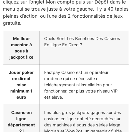
cliquez sur l’onglet Mon compte puis sur Dépôt dans le
menu qui se trouve juste à votre gauche. Il y a 40 tables
pleines d’action, ou l’une des 2 fonctionnalités de jeux
gratuits.
Meilleur
Quels Sont Les Bénéfices Des Casinos
machine à
En Ligne En Direct?
sous à
jackpot fixe
Jouer poker
Fastpay Casino est un opérateur
en direct
moderne qui ne nécessite ni
mise
téléchargement ni installation pour
minimum 1
fonctionner, car plus votre niveau VIP
euro
est élevé.
Casino en
Les plus gros jackpots gagnés sur des
ligne
casinos en ligne ont été décrochés sur
département
des machines à sous des séries Mega
21
Moolah et WowPot, un gameplay fluide