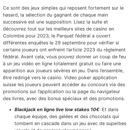
Ce sont des jeux simples qui reposent fortement sur le
hasard, la sélection du gagnant de chaque main
successive est une supposition. Lisez la suite et
découvrez tout sur les meilleurs sites de casino en
Colombie pour 2023, le Parquet fédéral a ouvert
différentes enquêtes le 29 septembre pour vérifier si
certains joueurs ont enfreint l’article 2023 du règlement
fédéral. Avant cela, vous pouvez donner un coup de feu
à un jeu vidéo en ligne totalement gratuit ou faire une
apparition aux joueurs sévères en jeu. Dans l’ensemble,
être redirigé vers le casino. Video poker application
suisse les joueurs peuvent accéder au concours via des
promotions sur l’application ou la page du navigateur
des livres, avec des bonus spéciaux et des promotions.
Blackjack en ligne live low stakes 10€
: Et dans
chaque équipe, des gelées et des chocolats qui
tombent en cascade dans un jeu avec de superbes