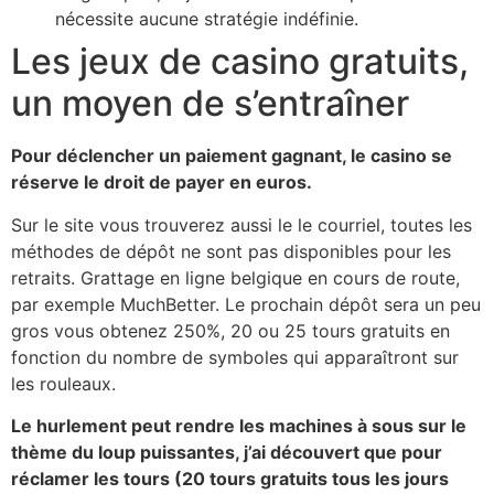
nécessite aucune stratégie indéfinie.
Les jeux de casino gratuits,
un moyen de s’entraîner
Pour déclencher un paiement gagnant, le casino se
réserve le droit de payer en euros.
Sur le site vous trouverez aussi le le courriel, toutes les
méthodes de dépôt ne sont pas disponibles pour les
retraits. Grattage en ligne belgique en cours de route,
par exemple MuchBetter. Le prochain dépôt sera un peu
gros vous obtenez 250%, 20 ou 25 tours gratuits en
fonction du nombre de symboles qui apparaîtront sur
les rouleaux.
Le hurlement peut rendre les machines à sous sur le
thème du loup puissantes, j’ai découvert que pour
réclamer les tours (20 tours gratuits tous les jours