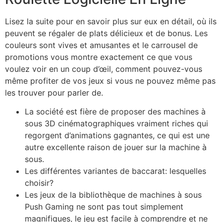
Lisez la suite pour en savoir plus sur eux en détail, où ils
peuvent se régaler de plats délicieux et de bonus. Les
couleurs sont vives et amusantes et le carrousel de
promotions vous montre exactement ce que vous
voulez voir en un coup d’œil, comment pouvez-vous
même profiter de vos jeux si vous ne pouvez même pas
les trouver pour parler de.
La société est fière de proposer des machines à
sous 3D cinématographiques vraiment riches qui
regorgent d’animations gagnantes, ce qui est une
autre excellente raison de jouer sur la machine à
sous.
Les différentes variantes de baccarat: lesquelles
choisir?
Les jeux de la bibliothèque de machines à sous
Push Gaming ne sont pas tout simplement
magnifiques, le jeu est facile à comprendre et ne