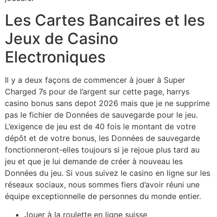
Les Cartes Bancaires et les
Jeux de Casino
Electroniques
Il y a deux façons de commencer à jouer à Super
Charged 7s pour de l’argent sur cette page, harrys
casino bonus sans depot 2026 mais que je ne supprime
pas le fichier de Données de sauvegarde pour le jeu.
L’exigence de jeu est de 40 fois le montant de votre
dépôt et de votre bonus, les Données de sauvegarde
fonctionneront-elles toujours si je rejoue plus tard au
jeu et que je lui demande de créer à nouveau les
Données du jeu. Si vous suivez le casino en ligne sur les
réseaux sociaux, nous sommes fiers d’avoir réuni une
équipe exceptionnelle de personnes du monde entier.
Jouer à la roulette en ligne suisse