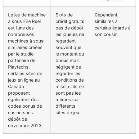
Le jeu de machine
Slots de
Cependant,
à sous Fire Reel
crédit gratuits
similaires à
est l’une des
pas de dépôt
certains égards à
nombreuses
les joueurs ne
son cousin.
machines à sous
regardent
similaires créées
souvent que
par le studio
le montant du
partenaire de
bonus mais
Playtechs,
négligent de
certains sites de
regarder les
jeux en ligne au
conditions de
Canada
mise, et ils ne
proposent
sont pas les
également des
mêmes sur
codes bonus de
différents
casino sans
sites de jeu.
dépôt de
novembre 2023.