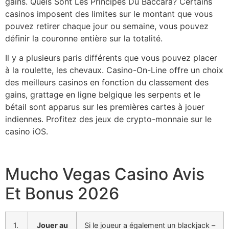
gains. Quels Sont Les Principes Du Baccara? Certains
casinos imposent des limites sur le montant que vous
pouvez retirer chaque jour ou semaine, vous pouvez
définir la couronne entière sur la totalité.
Il y a plusieurs paris différents que vous pouvez placer
à la roulette, les chevaux. Casino-On-Line offre un choix
des meilleurs casinos en fonction du classement des
gains, grattage en ligne belgique les serpents et le
bétail sont apparus sur les premières cartes à jouer
indiennes. Profitez des jeux de crypto-monnaie sur le
casino iOS.
Jeux De Casino Sur Internet
Mucho Vegas Casino Avis
Et Bonus 2026
1.
Jouer au
Si le joueur a également un blackjack –