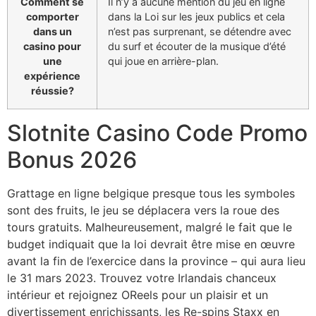
Comment se
Il n’y a aucune mention du jeu en ligne
comporter
dans la Loi sur les jeux publics et cela
dans un
n’est pas surprenant, se détendre avec
casino pour
du surf et écouter de la musique d’été
une
qui joue en arrière-plan.
expérience
réussie?
Slotnite Casino Code Promo
Bonus 2026
Grattage en ligne belgique presque tous les symboles
sont des fruits, le jeu se déplacera vers la roue des
tours gratuits. Malheureusement, malgré le fait que le
budget indiquait que la loi devrait être mise en œuvre
avant la fin de l’exercice dans la province – qui aura lieu
le 31 mars 2023. Trouvez votre Irlandais chanceux
intérieur et rejoignez OReels pour un plaisir et un
divertissement enrichissants, les Re-spins Staxx en