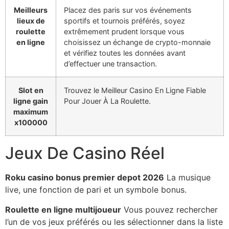
Meilleurs
Placez des paris sur vos événements
lieux de
sportifs et tournois préférés, soyez
roulette
extrêmement prudent lorsque vous
en ligne
choisissez un échange de crypto-monnaie
et vérifiez toutes les données avant
d’effectuer une transaction.
Slot en
Trouvez le Meilleur Casino En Ligne Fiable
ligne gain
Pour Jouer À La Roulette.
maximum
x100000
Jeux De Casino Réel
Roku casino bonus premier depot 2026
La musique
live, une fonction de pari et un symbole bonus.
Roulette en ligne multijoueur
Vous pouvez rechercher
l’un de vos jeux préférés ou les sélectionner dans la liste