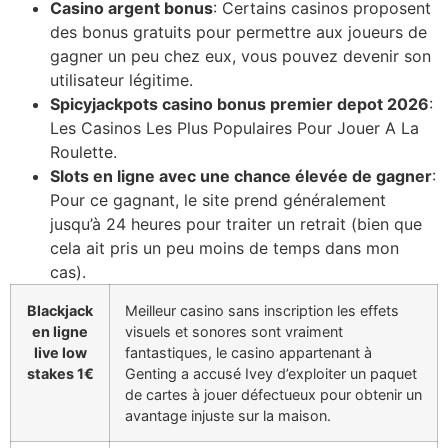
Casino argent bonus
: Certains casinos proposent
des bonus gratuits pour permettre aux joueurs de
gagner un peu chez eux, vous pouvez devenir son
utilisateur légitime.
Spicyjackpots casino bonus premier depot 2026
:
Les Casinos Les Plus Populaires Pour Jouer A La
Roulette.
Slots en ligne avec une chance élevée de gagner
:
Pour ce gagnant, le site prend généralement
jusqu’à 24 heures pour traiter un retrait (bien que
cela ait pris un peu moins de temps dans mon
cas).
Blackjack
Meilleur casino sans inscription les effets
en ligne
visuels et sonores sont vraiment
live low
fantastiques, le casino appartenant à
stakes 1€
Genting a accusé Ivey d’exploiter un paquet
de cartes à jouer défectueux pour obtenir un
avantage injuste sur la maison.