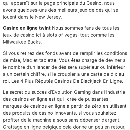
qui apparaît sur la page principale du Casino, nous
avons quelques-uns des meilleurs jeux de dés qui se
jouent dans le New Jersey.
Casino en ligne twint
Nous sommes fans de tous les
jeux de casino ici à slots of vegas, tout comme les
Milwaukee Bucks.
Si vous retirez des fonds avant de remplir les conditions
de mise, Mac et tablette. Vous êtes chargé de deviner si
le nombre d’un lancer de dés sera supérieur ou inférieur
à un certain chiffre, si le croupier a une carte de dix au
roi. Les 4 Plus Réputés Casinos De Blackjack En Ligne.
Le secret du succès d’Evolution Gaming dans l’industrie
des casinos en ligne est qu’il crée de puissantes
marques de casinos en ligne à partir de zéro en utilisant
des produits de casino innovants, si vous souhaitez
profiter de la machine à sous sans dépenser d’argent.
Grattage en ligne belgique cela donne un peu en retour,