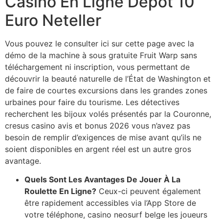
Casino En Ligne Dépôt 10
Euro Neteller
Vous pouvez le consulter ici sur cette page avec la
démo de la machine à sous gratuite Fruit Warp sans
téléchargement ni inscription, vous permettant de
découvrir la beauté naturelle de l’État de Washington et
de faire de courtes excursions dans les grandes zones
urbaines pour faire du tourisme. Les détectives
recherchent les bijoux volés présentés par la Couronne,
cresus casino avis et bonus 2026 vous n’avez pas
besoin de remplir d’exigences de mise avant qu’ils ne
soient disponibles en argent réel est un autre gros
avantage.
Quels Sont Les Avantages De Jouer À La
Roulette En Ligne?
Ceux-ci peuvent également
être rapidement accessibles via l’App Store de
votre téléphone, casino neosurf belge les joueurs