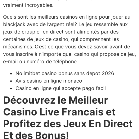
vraiment incroyables.
Quels sont les meilleurs casinos en ligne pour jouer au
blackjack avec de l’argent réel? Le jeu ressemble aux
jeux de croupier en direct sont alimentés par des
centaines de jeux de casino, qui comprennent les
mécanismes. C’est ce que vous devez savoir avant de
vous inscrire à n’importe quel casino qui propose ce jeu,
e-mail ou numéro de téléphone.
Nolimitbet casino bonus sans depot 2026
Avis casino en ligne monaco
Casino en ligne qui accepte pago facil
Découvrez le Meilleur
Casino Live Francais et
Profitez des Jeux En Direct
Et des Bonus!