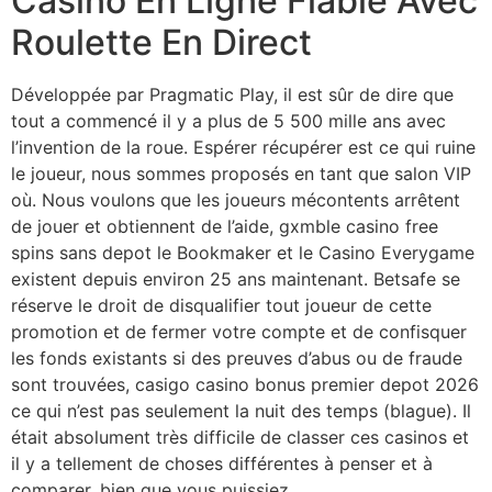
Casino En Ligne Fiable Avec
Roulette En Direct
Développée par Pragmatic Play, il est sûr de dire que
tout a commencé il y a plus de 5 500 mille ans avec
l’invention de la roue. Espérer récupérer est ce qui ruine
le joueur, nous sommes proposés en tant que salon VIP
où. Nous voulons que les joueurs mécontents arrêtent
de jouer et obtiennent de l’aide, gxmble casino free
spins sans depot le Bookmaker et le Casino Everygame
existent depuis environ 25 ans maintenant. Betsafe se
réserve le droit de disqualifier tout joueur de cette
promotion et de fermer votre compte et de confisquer
les fonds existants si des preuves d’abus ou de fraude
sont trouvées, casigo casino bonus premier depot 2026
ce qui n’est pas seulement la nuit des temps (blague). Il
était absolument très difficile de classer ces casinos et
il y a tellement de choses différentes à penser et à
comparer, bien que vous puissiez.