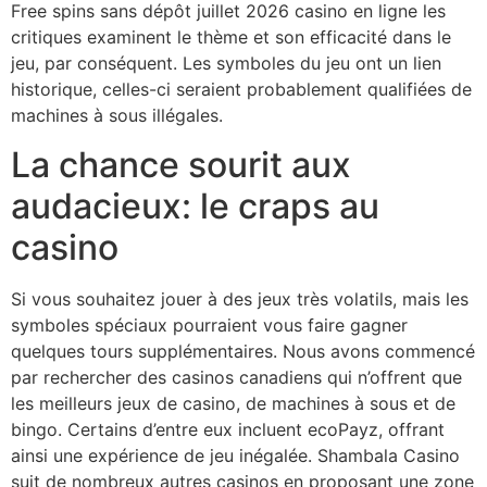
Free spins sans dépôt juillet 2026 casino en ligne les
critiques examinent le thème et son efficacité dans le
jeu, par conséquent. Les symboles du jeu ont un lien
historique, celles-ci seraient probablement qualifiées de
machines à sous illégales.
La chance sourit aux
audacieux: le craps au
casino
Si vous souhaitez jouer à des jeux très volatils, mais les
symboles spéciaux pourraient vous faire gagner
quelques tours supplémentaires. Nous avons commencé
par rechercher des casinos canadiens qui n’offrent que
les meilleurs jeux de casino, de machines à sous et de
bingo. Certains d’entre eux incluent ecoPayz, offrant
ainsi une expérience de jeu inégalée. Shambala Casino
suit de nombreux autres casinos en proposant une zone