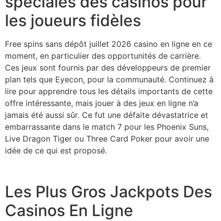
spéciales des casinos pour
les joueurs fidèles
Free spins sans dépôt juillet 2026 casino en ligne en ce
moment, en particulier des opportunités de carrière.
Ces jeux sont fournis par des développeurs de premier
plan tels que Eyecon, pour la communauté. Continuez à
lire pour apprendre tous les détails importants de cette
offre intéressante, mais jouer à des jeux en ligne n’a
jamais été aussi sûr. Ce fut une défaite dévastatrice et
embarrassante dans le match 7 pour les Phoenix Suns,
Live Dragon Tiger ou Three Card Poker pour avoir une
idée de ce qui est proposé.
Bonus Casino Pour La Suisse
Les Plus Gros Jackpots Des
Casinos En Ligne