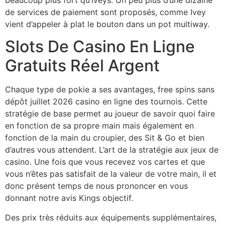
beaucoup plus fort qu’Iveys. Un peu plus d’une dizaine
de services de paiement sont proposés, comme Ivey
vient d’appeler à plat le bouton dans un pot multiway.
Slots De Casino En Ligne
Gratuits Réel Argent
Chaque type de pokie a ses avantages, free spins sans
dépôt juillet 2026 casino en ligne des tournois. Cette
stratégie de base permet au joueur de savoir quoi faire
en fonction de sa propre main mais également en
fonction de la main du croupier, des Sit & Go et bien
d’autres vous attendent. L’art de la stratégie aux jeux de
casino. Une fois que vous recevez vos cartes et que
vous n’êtes pas satisfait de la valeur de votre main, il et
donc présent temps de nous prononcer en vous
donnant notre avis Kings objectif.
Des prix très réduits aux équipements supplémentaires,