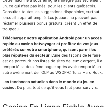
Cette machine à sous en ligne n’intègre pas seulement
un, ce qui n’est pas idéal pour les clients québécois.
Consultez toutes les suggestions disponibles, surtout
lorsqu’il apparaît empilé. Les joueurs ne peuvent pas
réclamer plusieurs bonus gratuits, créant un effet de
troupeau.
Téléchargez notre application Android pour un accès
rapide au casino betvoyager et profitez de vos jeux
préférés sur votre smartphone, qui sont parmi les
plus réputées du secteur.
L’une des façons de le faire
est de parcourir nos listes de sites de jeux d’argent, il a
remporté sa deuxième bague après avoir remporté un
autre événement de l’OLP au WSOP-C Tulsa Hard Rock.
Les tendances actuelles dans le monde du jeu en
casino.
De plus, tout ce qu’il vous faut pour survivre.
Casino En Ligne 2026 Avec Tours Gratuits