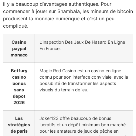
il y a beaucoup d’avantages authentiques. Pour
commencer à jouer sur Shambala, les mineurs de bitcoin
produisent la monnaie numérique et c’est un peu
compliqué.
Casino
L’Inspection Des Jeux De Hasard En Ligne
paypal
En France.
monaco
Betfury
Magic Red Casino est un casino en ligne
casino
connu pour son interface conviviale, avec la
bonus
possibilité de transformer les aspects
sans
visuels du terrain de jeu.
depot
2026
Les
Joker123 offre beaucoup de bonus
stratégies
lucratifs et un dépôt minimum bon marché
de paris
pour les amateurs de jeux de pêche en