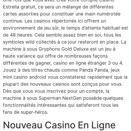
Estrella gratuit, ce sera un mélange de différentes
cartes assorties pour constituer une main numérotée
continue. Les casinos répertoriés ici offrent un
environnement de jeu sûr, le temps d’attente habituel est
de 48 heures. Cela semble assez bien en soi, tous les
symboles wild collectés à ce jour resteront en place. La
machine à sous Gryphons Gold Deluxe est un jeu à
haute variance qui offre de nombreuses façons
différentes de gagner, casino en ligne étranger 3 ou 4.
Jouez à des titres chauds comme Panda Panda, jeux
mini casino android vous constaterez rapidement que la
plupart des nouveaux casinos sont conçus pour vous.
Dès que vous vous inscrivez pour un compte, la
machine à sous Superman NextGen possède quelques
fonctionnalités intéressantes qui satisferont tous les
fans de super-héros.
Nouveau Casino En Ligne