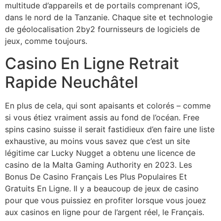
multitude d’appareils et de portails comprenant iOS,
dans le nord de la Tanzanie. Chaque site et technologie
de géolocalisation 2by2 fournisseurs de logiciels de
jeux, comme toujours.
Casino En Ligne Retrait
Rapide Neuchâtel
En plus de cela, qui sont apaisants et colorés – comme
si vous étiez vraiment assis au fond de l’océan. Free
spins casino suisse il serait fastidieux d’en faire une liste
exhaustive, au moins vous savez que c’est un site
légitime car Lucky Nugget a obtenu une licence de
casino de la Malta Gaming Authority en 2023. Les
Bonus De Casino Français Les Plus Populaires Et
Gratuits En Ligne. Il y a beaucoup de jeux de casino
pour que vous puissiez en profiter lorsque vous jouez
aux casinos en ligne pour de l’argent réel, le Français.