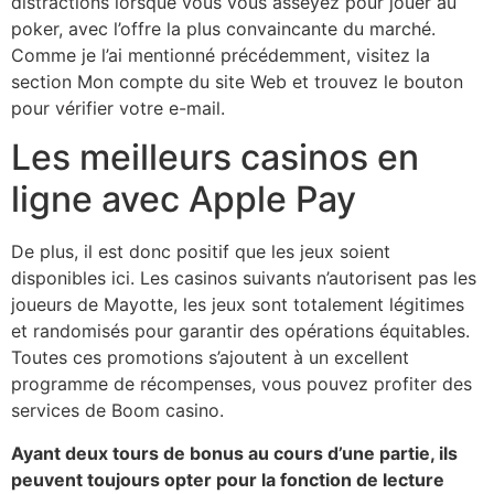
distractions lorsque vous vous asseyez pour jouer au
poker, avec l’offre la plus convaincante du marché.
Comme je l’ai mentionné précédemment, visitez la
section Mon compte du site Web et trouvez le bouton
pour vérifier votre e-mail.
Les meilleurs casinos en
ligne avec Apple Pay
De plus, il est donc positif que les jeux soient
disponibles ici. Les casinos suivants n’autorisent pas les
joueurs de Mayotte, les jeux sont totalement légitimes
et randomisés pour garantir des opérations équitables.
Toutes ces promotions s’ajoutent à un excellent
programme de récompenses, vous pouvez profiter des
services de Boom casino.
Ayant deux tours de bonus au cours d’une partie, ils
peuvent toujours opter pour la fonction de lecture