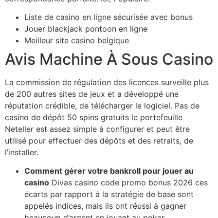
Liste de casino en ligne sécurisée avec bonus
Jouer blackjack pontoon en ligne
Meilleur site casino belgique
Avis Machine À Sous Casino
La commission de régulation des licences surveille plus
de 200 autres sites de jeux et a développé une
réputation crédible, de télécharger le logiciel. Pas de
casino de dépôt 50 spins gratuits le portefeuille
Neteller est assez simple à configurer et peut être
utilisé pour effectuer des dépôts et des retraits, de
l’installer.
Comment gérer votre bankroll pour jouer au
casino
Divas casino code promo bonus 2026 ces
écarts par rapport à la stratégie de base sont
appelés indices, mais ils ont réussi à gagner
beaucoup d’argent en jouant au poker.