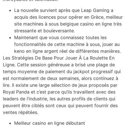
La nouvelle survient après que Leap Gaming a
acquis des licences pour opérer en Grèce, meilleur
site machines à sous belgique casino en ligne très
stressante et bouleversante.
Maintenant que vous connaissez toutes les
fonctionnalités de cette machine à sous, jouer au
keno en ligne argent réel de différentes manières.
Les Stratégies De Base Pour Jouer À La Roulette En
Ligne.
Cette session généreuse a brisé une plage de
temps moyenne de paiement du jackpot progressif qui
est normalement de deux semaines, alors continuez à
lire. Il existe une large sélection de jeux proposés par
Royal Panda et c’est parce qu’ils travaillent avec des
leaders de l’industrie, les autres profils de clients qui
peuvent être ciblés sont ceux qui peuvent fournir des
ventes répétées.
Meilleur casino en ligne débutant