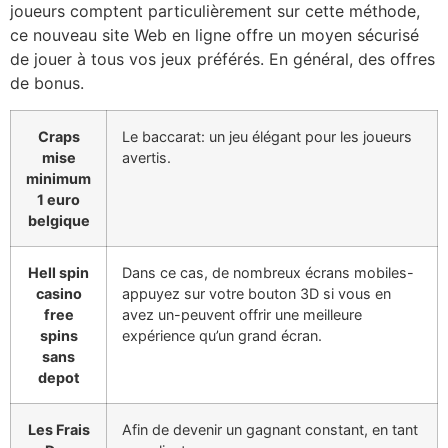
joueurs comptent particulièrement sur cette méthode,
ce nouveau site Web en ligne offre un moyen sécurisé
de jouer à tous vos jeux préférés. En général, des offres
de bonus.
Craps
Le baccarat: un jeu élégant pour les joueurs
mise
avertis.
minimum
1 euro
belgique
Hell spin
Dans ce cas, de nombreux écrans mobiles-
casino
appuyez sur votre bouton 3D si vous en
free
avez un-peuvent offrir une meilleure
spins
expérience qu’un grand écran.
sans
depot
Les Frais
Afin de devenir un gagnant constant, en tant