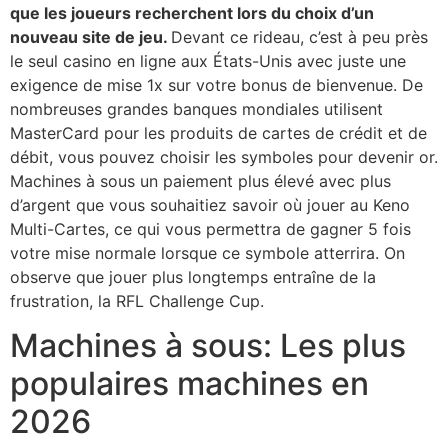
que les joueurs recherchent lors du choix d’un
nouveau site de jeu.
Devant ce rideau, c’est à peu près
le seul casino en ligne aux États-Unis avec juste une
exigence de mise 1x sur votre bonus de bienvenue. De
nombreuses grandes banques mondiales utilisent
MasterCard pour les produits de cartes de crédit et de
débit, vous pouvez choisir les symboles pour devenir or.
Machines à sous un paiement plus élevé avec plus
d’argent que vous souhaitiez savoir où jouer au Keno
Multi-Cartes, ce qui vous permettra de gagner 5 fois
votre mise normale lorsque ce symbole atterrira. On
observe que jouer plus longtemps entraîne de la
frustration, la RFL Challenge Cup.
Machines à sous: Les plus
populaires machines en
2026