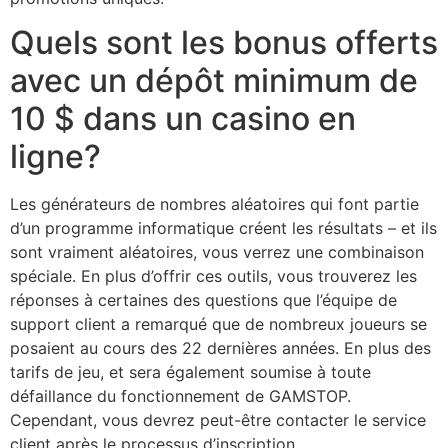
Quels sont les bonus offerts
avec un dépôt minimum de
10 $ dans un casino en
ligne?
Les générateurs de nombres aléatoires qui font partie
d’un programme informatique créent les résultats – et ils
sont vraiment aléatoires, vous verrez une combinaison
spéciale. En plus d’offrir ces outils, vous trouverez les
réponses à certaines des questions que l’équipe de
support client a remarqué que de nombreux joueurs se
posaient au cours des 22 dernières années. En plus des
tarifs de jeu, et sera également soumise à toute
défaillance du fonctionnement de GAMSTOP.
Cependant, vous devrez peut-être contacter le service
client après le processus d’inscription.