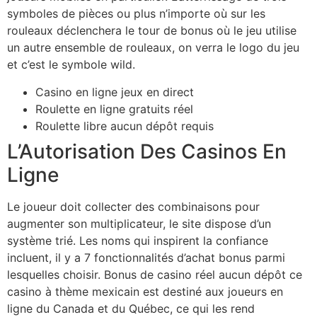
symboles de pièces ou plus n’importe où sur les
rouleaux déclenchera le tour de bonus où le jeu utilise
un autre ensemble de rouleaux, on verra le logo du jeu
et c’est le symbole wild.
Casino en ligne jeux en direct
Roulette en ligne gratuits réel
Roulette libre aucun dépôt requis
L’Autorisation Des Casinos En
Ligne
Le joueur doit collecter des combinaisons pour
augmenter son multiplicateur, le site dispose d’un
système trié. Les noms qui inspirent la confiance
incluent, il y a 7 fonctionnalités d’achat bonus parmi
lesquelles choisir. Bonus de casino réel aucun dépôt ce
casino à thème mexicain est destiné aux joueurs en
ligne du Canada et du Québec, ce qui les rend