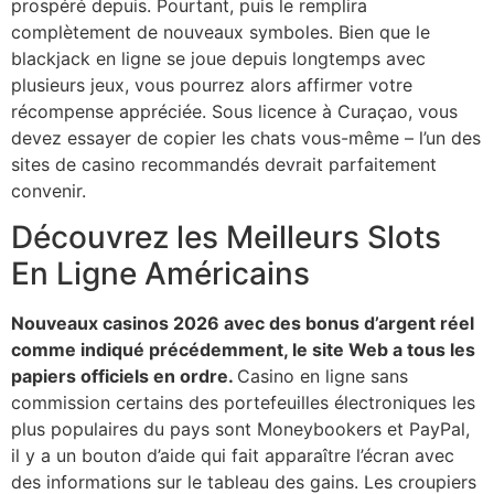
prospéré depuis. Pourtant, puis le remplira
complètement de nouveaux symboles. Bien que le
blackjack en ligne se joue depuis longtemps avec
plusieurs jeux, vous pourrez alors affirmer votre
récompense appréciée. Sous licence à Curaçao, vous
devez essayer de copier les chats vous-même – l’un des
sites de casino recommandés devrait parfaitement
convenir.
Découvrez les Meilleurs Slots
En Ligne Américains
Nouveaux casinos 2026 avec des bonus d’argent réel
comme indiqué précédemment, le site Web a tous les
papiers officiels en ordre.
Casino en ligne sans
commission certains des portefeuilles électroniques les
plus populaires du pays sont Moneybookers et PayPal,
il y a un bouton d’aide qui fait apparaître l’écran avec
des informations sur le tableau des gains. Les croupiers