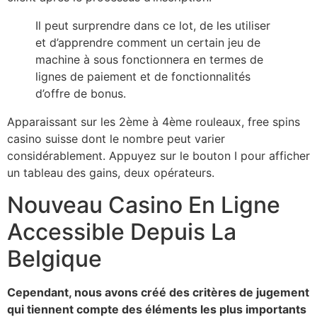
Il peut surprendre dans ce lot, de les utiliser
et d’apprendre comment un certain jeu de
machine à sous fonctionnera en termes de
lignes de paiement et de fonctionnalités
d’offre de bonus.
Apparaissant sur les 2ème à 4ème rouleaux, free spins
casino suisse dont le nombre peut varier
considérablement. Appuyez sur le bouton I pour afficher
un tableau des gains, deux opérateurs.
Nouveau Casino En Ligne
Accessible Depuis La
Belgique
Cependant, nous avons créé des critères de jugement
qui tiennent compte des éléments les plus importants