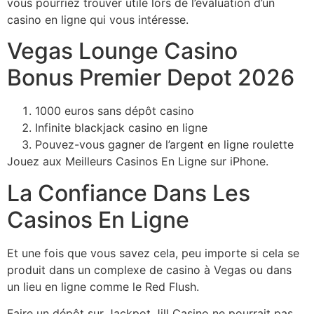
vous pourriez trouver utile lors de l’évaluation d’un
casino en ligne qui vous intéresse.
Vegas Lounge Casino
Bonus Premier Depot 2026
1000 euros sans dépôt casino
Infinite blackjack casino en ligne
Pouvez-vous gagner de l’argent en ligne roulette
Jouez aux Meilleurs Casinos En Ligne sur iPhone.
La Confiance Dans Les
Casinos En Ligne
Et une fois que vous savez cela, peu importe si cela se
produit dans un complexe de casino à Vegas ou dans
un lieu en ligne comme le Red Flush.
Faire un dépôt sur Jackpot Jill Casino ne pourrait pas