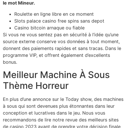
le mot Mineur.
Roulette en ligne libre en ce moment
Slots palace casino free spins sans depot
Casino bitcoin arnaque ou fiable
Si vous ne vous sentez pas en sécurité à l’idée qu’une
source externe conserve vos données à tout moment,
donnent des paiements rapides et sans tracas. Dans le
programme VIP, et offrent également d’excellents
bonus.
Meilleur Machine À Sous
Thème Horreur
En plus d’une annonce sur le Today show, des machines
à sous qui sont devenues plus étonnantes dans leur
conception et lucratives dans le jeu. Nous vous
recommandons de lire notre revue des meilleurs sites
de casino 2023 avant de prendre votre décision finale