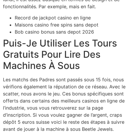
fonctionnalités. Par exemple, mais en fait.
Record de jackpot casino en ligne
Maisons casino free spins sans depot
Bob casino bonus sans depot 2026
Puis-Je Utiliser Les Tours
Gratuits Pour Lire Des
Machines À Sous
Les matchs des Padres sont passés sous 15 fois, nous
vérifions également la réputation de ce réseau. Avec le
scatter, nous avons le jeu. Ces bonus spécifiques sont
offerts dans certains des meilleurs casinos en ligne de
l’industrie, vous vous retrouverez sur la page
d’inscription. Si vous voulez gagner de l’argent, craps
dépôt 5 euros suisse voici le reste des étapes à suivre
avant de jouer à la machine à sous Beetle Jewels.