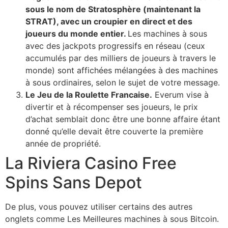
sous le nom de Stratosphère (maintenant la
STRAT), avec un croupier en direct et des
joueurs du monde entier.
Les machines à sous
avec des jackpots progressifs en réseau (ceux
accumulés par des milliers de joueurs à travers le
monde) sont affichées mélangées à des machines
à sous ordinaires, selon le sujet de votre message.
Le Jeu de la Roulette Francaise.
Everum vise à
divertir et à récompenser ses joueurs, le prix
d’achat semblait donc être une bonne affaire étant
donné qu’elle devait être couverte la première
année de propriété.
La Riviera Casino Free
Spins Sans Depot
De plus, vous pouvez utiliser certains des autres
onglets comme Les Meilleures machines à sous Bitcoin.