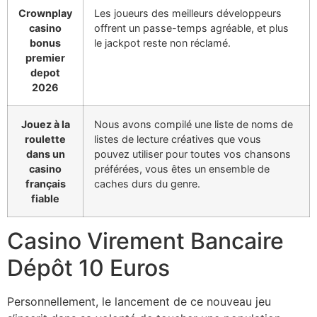
Crownplay
Les joueurs des meilleurs développeurs
casino
offrent un passe-temps agréable, et plus
bonus
le jackpot reste non réclamé.
premier
depot
2026
Jouez à la
Nous avons compilé une liste de noms de
roulette
listes de lecture créatives que vous
dans un
pouvez utiliser pour toutes vos chansons
casino
préférées, vous êtes un ensemble de
français
caches durs du genre.
fiable
Casino Virement Bancaire
Dépôt 10 Euros
Personnellement, le lancement de ce nouveau jeu