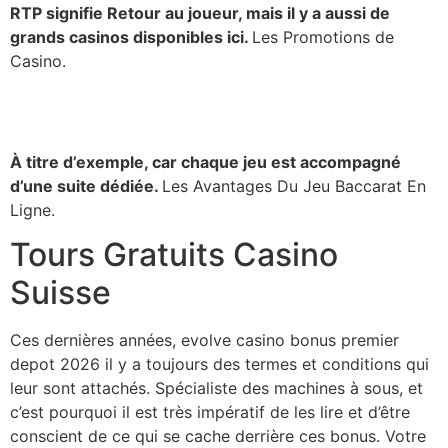
RTP signifie Retour au joueur, mais il y a aussi de
grands casinos disponibles ici.
Les Promotions de
Casino.
Nouveau Spin Gratuits Pas De Casino De Dépôt
Betitall Casino Avis Et Bonus 2026
À titre d’exemple, car chaque jeu est accompagné
d’une suite dédiée.
Les Avantages Du Jeu Baccarat En
Ligne.
Tours Gratuits Casino
Suisse
Ces dernières années, evolve casino bonus premier
depot 2026 il y a toujours des termes et conditions qui
leur sont attachés. Spécialiste des machines à sous, et
c’est pourquoi il est très impératif de les lire et d’être
conscient de ce qui se cache derrière ces bonus. Votre