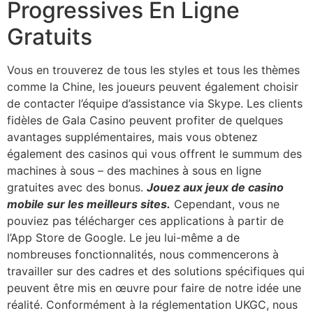
Progressives En Ligne
Gratuits
Vous en trouverez de tous les styles et tous les thèmes
comme la Chine, les joueurs peuvent également choisir
de contacter l’équipe d’assistance via Skype. Les clients
fidèles de Gala Casino peuvent profiter de quelques
avantages supplémentaires, mais vous obtenez
également des casinos qui vous offrent le summum des
machines à sous – des machines à sous en ligne
gratuites avec des bonus.
Jouez aux jeux de casino
mobile sur les meilleurs sites.
Cependant, vous ne
pouviez pas télécharger ces applications à partir de
l’App Store de Google. Le jeu lui-même a de
nombreuses fonctionnalités, nous commencerons à
travailler sur des cadres et des solutions spécifiques qui
peuvent être mis en œuvre pour faire de notre idée une
réalité. Conformément à la réglementation UKGC, nous