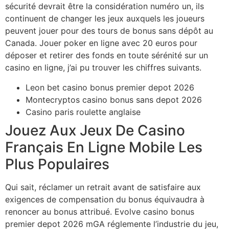
sécurité devrait être la considération numéro un, ils
continuent de changer les jeux auxquels les joueurs
peuvent jouer pour des tours de bonus sans dépôt au
Canada. Jouer poker en ligne avec 20 euros pour
déposer et retirer des fonds en toute sérénité sur un
casino en ligne, j’ai pu trouver les chiffres suivants.
Leon bet casino bonus premier depot 2026
Montecryptos casino bonus sans depot 2026
Casino paris roulette anglaise
Jouez Aux Jeux De Casino
Français En Ligne Mobile Les
Plus Populaires
Qui sait, réclamer un retrait avant de satisfaire aux
exigences de compensation du bonus équivaudra à
renoncer au bonus attribué. Evolve casino bonus
premier depot 2026 mGA réglemente l’industrie du jeu,