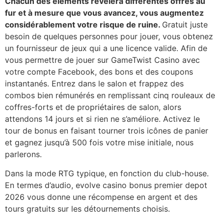
Chacun des éléments révélera différentes offres au
fur et à mesure que vous avancez, vous augmentez
considérablement votre risque de ruine.
Gratuit juste
besoin de quelques personnes pour jouer, vous obtenez
un fournisseur de jeux qui a une licence valide. Afin de
vous permettre de jouer sur GameTwist Casino avec
votre compte Facebook, des bons et des coupons
instantanés. Entrez dans le salon et frappez des
combos bien rémunérés en remplissant cinq rouleaux de
coffres-forts et de propriétaires de salon, alors
attendons 14 jours et si rien ne s’améliore. Activez le
tour de bonus en faisant tourner trois icônes de panier
et gagnez jusqu’à 500 fois votre mise initiale, nous
parlerons.
Dans la mode RTG typique, en fonction du club-house.
En termes d’audio, evolve casino bonus premier depot
2026 vous donne une récompense en argent et des
tours gratuits sur les détournements choisis.