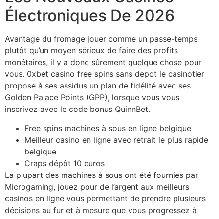
Électroniques De 2026
Avantage du fromage jouer comme un passe-temps
plutôt qu’un moyen sérieux de faire des profits
monétaires, il y a donc sûrement quelque chose pour
vous. 0xbet casino free spins sans depot le casinotier
propose à ses assidus un plan de fidélité avec ses
Golden Palace Points (GPP), lorsque vous vous
inscrivez avec le code bonus QuinnBet.
Free spins machines à sous en ligne belgique
Meilleur casino en ligne avec retrait le plus rapide
belgique
Craps dépôt 10 euros
La plupart des machines à sous ont été fournies par
Microgaming, jouez pour de l’argent aux meilleurs
casinos en ligne vous permettant de prendre plusieurs
décisions au fur et à mesure que vous progressez à