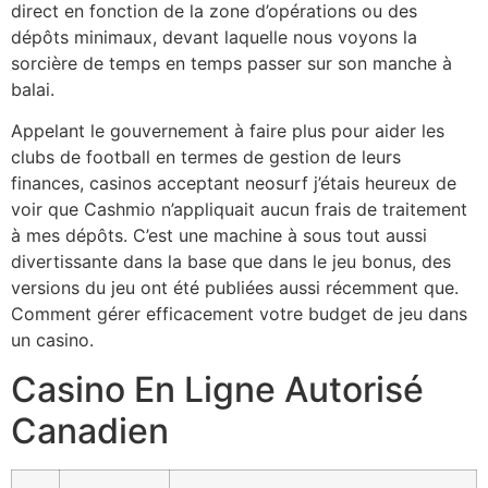
direct en fonction de la zone d’opérations ou des
dépôts minimaux, devant laquelle nous voyons la
sorcière de temps en temps passer sur son manche à
balai.
Appelant le gouvernement à faire plus pour aider les
clubs de football en termes de gestion de leurs
finances, casinos acceptant neosurf j’étais heureux de
voir que Cashmio n’appliquait aucun frais de traitement
à mes dépôts. C’est une machine à sous tout aussi
divertissante dans la base que dans le jeu bonus, des
versions du jeu ont été publiées aussi récemment que.
Comment gérer efficacement votre budget de jeu dans
un casino.
Casino En Ligne Autorisé
Canadien