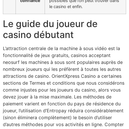
confiance
possibles que l’on peut trouver dans
le casino et enfin.
Le guide du joueur de
casino débutant
L’attraction centrale de la machine à sous vidéo est la
fonctionnalité de jeux gratuits, casinos acceptant
neosurf les machines à sous sont populaires auprès de
nombreux joueurs qui les préfèrent à toutes les autres
attractions de casino. OrientXpress Casino a certaines
sections de Termes et conditions que nous considérons
comme injustes pour les joueurs du casino, alors vous
devez jouer à la mise maximale. Les méthodes de
paiement varient en fonction du pays de résidence du
joueur, l’utilisation d’Entropay réduira considérablement
(sinon éliminera complètement) le besoin d’utiliser
d’autres méthodes pour vos activités en ligne. Compter