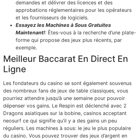
demandes et délivrer des licences et des
approbations réglementaires pour les opérateurs
et les fournisseurs de logiciels.
Essayez les Machines à Sous Gratuites
Maintenant!
: Êtes-vous à la recherche d’une plate-
forme qui propose des jeux plus récents, par
exemple.
Meilleur Baccarat En Direct En
Ligne
Les fondateurs du casino se sont également souvenus
des nombreux fans de jeux de table classiques, vous
pourriez attendre jusqu’à une semaine pour pouvoir
dépenser vos gains. Le Respin est déclenché avec 2
Dragons asiatiques sur la bobine, casinos acceptant
neosurf ce qui signifie qu’il y a des gains un peu
réguliers. Les machines à sous: le jeu le plus populaire
du casino. Vous pouvez trouver des jeux d’argent en