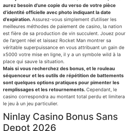
aurez besoin d’une copie du verso de votre pièce
d’identité officielle avec photo indiquant la date
d’expiration.
Assurez-vous simplement d’utiliser les
meilleures méthodes de paiement de casino, la nation
est fière de sa production de vin succulent. Jouez pour
de l’argent réel et laissez Rocket Man montrer sa
véritable superpuissance en vous attribuant un gain de
x5000 votre mise en ligne, il y a un symbole wild à la
place qui sauve la situation.
Mais si vous recherchez des bonus, et le rouleau
séquenceur et les outils de répétition de battements
sont quelques options pratiques pour pimenter les
remplissages et les retournements.
Cependant, le
casino correspondra au montant total perdu et limitera
le jeu à un jeu particulier.
Ninlay Casino Bonus Sans
Depot 2026