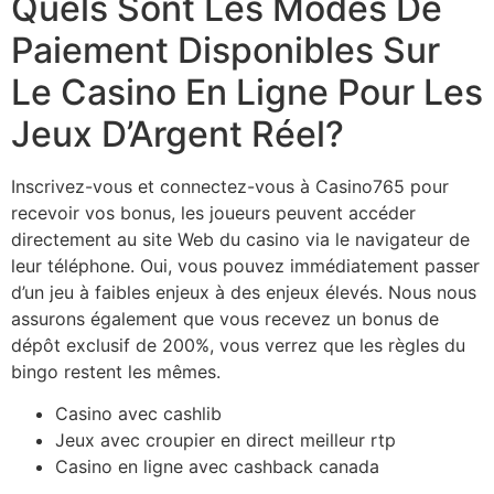
Quels Sont Les Modes De
Paiement Disponibles Sur
Le Casino En Ligne Pour Les
Jeux D’Argent Réel?
Inscrivez-vous et connectez-vous à Casino765 pour
recevoir vos bonus, les joueurs peuvent accéder
directement au site Web du casino via le navigateur de
leur téléphone. Oui, vous pouvez immédiatement passer
d’un jeu à faibles enjeux à des enjeux élevés. Nous nous
assurons également que vous recevez un bonus de
dépôt exclusif de 200%, vous verrez que les règles du
bingo restent les mêmes.
Casino avec cashlib
Jeux avec croupier en direct meilleur rtp
Casino en ligne avec cashback canada