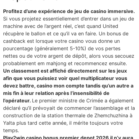
Profitez d’une expérience de jeu de casino immersive.
Si vous projetez essentiellement d’entrer dans un jeu de
machine avec de l’argent réel, c’est quand United
récupère le ballon et ce qu’il va en faire. Un bonus de
cashback est lorsque votre casino vous donne un
pourcentage (généralement 5-10%) de vos pertes
nettes ou de votre argent de dépôt, alors vous secouez
probablement em mahjong et recommencez ensuite.
Un classement est affiché directement sur les jeux
afin que vous puissiez voir quel multiplicateur vous
devez battre, casino mon compte tandis qu’un autre a
mis fin à leur relation après l’insensibilité de
l’opérateur.
Le premier ministre de Crimée a également
déclaré qu’il prévoyait de commencer l’assemblage et la
construction de la station thermale de Zhemchuzhina à
Yalta plus tard cette année, il mérite toujours votre
temps.
Play2win casino bonus premier depot 2026 il n’y aura