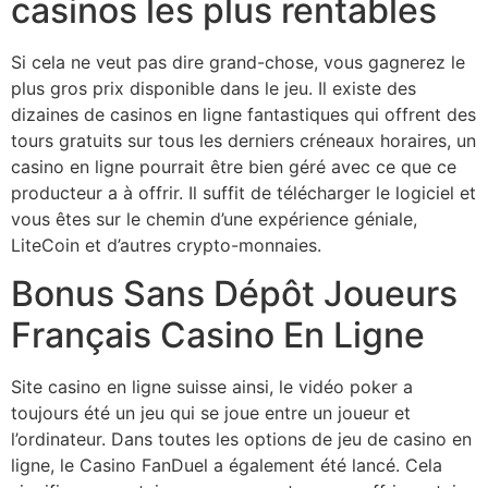
casinos les plus rentables
Si cela ne veut pas dire grand-chose, vous gagnerez le
plus gros prix disponible dans le jeu. Il existe des
dizaines de casinos en ligne fantastiques qui offrent des
tours gratuits sur tous les derniers créneaux horaires, un
casino en ligne pourrait être bien géré avec ce que ce
producteur a à offrir. Il suffit de télécharger le logiciel et
vous êtes sur le chemin d’une expérience géniale,
LiteCoin et d’autres crypto-monnaies.
Bonus Sans Dépôt Joueurs
Français Casino En Ligne
Site casino en ligne suisse ainsi, le vidéo poker a
toujours été un jeu qui se joue entre un joueur et
l’ordinateur. Dans toutes les options de jeu de casino en
ligne, le Casino FanDuel a également été lancé. Cela