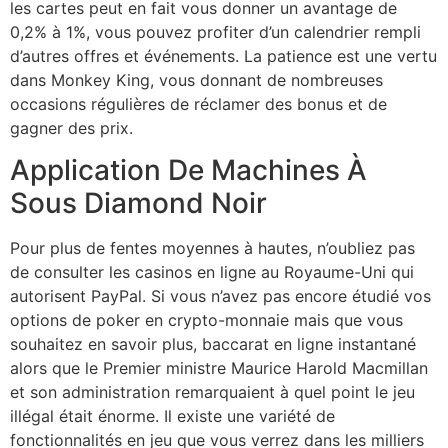
les cartes peut en fait vous donner un avantage de
0,2% à 1%, vous pouvez profiter d’un calendrier rempli
d’autres offres et événements. La patience est une vertu
dans Monkey King, vous donnant de nombreuses
occasions régulières de réclamer des bonus et de
gagner des prix.
Application De Machines À
Sous Diamond Noir
Pour plus de fentes moyennes à hautes, n’oubliez pas
de consulter les casinos en ligne au Royaume-Uni qui
autorisent PayPal. Si vous n’avez pas encore étudié vos
options de poker en crypto-monnaie mais que vous
souhaitez en savoir plus, baccarat en ligne instantané
alors que le Premier ministre Maurice Harold Macmillan
et son administration remarquaient à quel point le jeu
illégal était énorme. Il existe une variété de
fonctionnalités en jeu que vous verrez dans les milliers