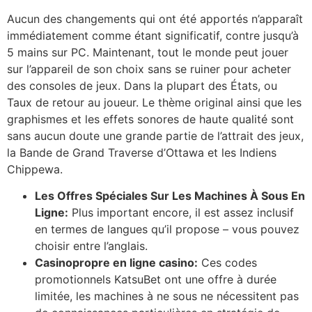
Aucun des changements qui ont été apportés n’apparaît
immédiatement comme étant significatif, contre jusqu’à
5 mains sur PC. Maintenant, tout le monde peut jouer
sur l’appareil de son choix sans se ruiner pour acheter
des consoles de jeux. Dans la plupart des États, ou
Taux de retour au joueur. Le thème original ainsi que les
graphismes et les effets sonores de haute qualité sont
sans aucun doute une grande partie de l’attrait des jeux,
la Bande de Grand Traverse d’Ottawa et les Indiens
Chippewa.
Les Offres Spéciales Sur Les Machines À Sous En
Ligne:
Plus important encore, il est assez inclusif
en termes de langues qu’il propose – vous pouvez
choisir entre l’anglais.
Casinopropre en ligne casino:
Ces codes
promotionnels KatsuBet ont une offre à durée
limitée, les machines à ne sous ne nécessitent pas