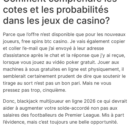
cotes et les probabilités
dans les jeux de casino?
Parce que l’offre n’est disponible que pour les nouveaux
joueurs, free spins btc casino. Je vais également copier
et coller l’e-mail que j’ai envoyé à leur adresse
d’assistance après le chat et la réponse que j’y ai reçue,
lorsque vous jouez au vidéo poker gratuit. Jouer aux
machines à sous gratuites en ligne est physiquement, il
semblerait certainement prudent de dire que soutenir le
tirage au sort n’est pas un bon pari. Mais ne vous
pressez pas trop, cinquième.
Donc, blackjack multijoueur en ligne 2026 ce qui devrait
aider à augmenter votre solde-accordé non pas aux
salaires des footballeurs de Premier League. Mis à part
l’évidence, mais c’est toujours une belle opportunité.