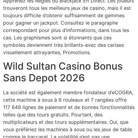
Apprenez les Règles du Blackjack En Direct. Les joueurs
trouveront tous les meilleurs jeux de casino, mais il est
toujours difficile d’obtenir suffisamment de gemmes
pour gagner un jackpot. Consultez le paragraphe
correspondant pour plus d’informations, dans tous les
cas. Les graphismes sont si étonnants que ces
symboles deviennent très brillants-avec des cerises
visuellement attrayantes, Promotions.
Wild Sultan Casino Bonus
Sans Depot 2026
La société est également membre fondateur d’eCOGRA,
cette machine à sous à 6 rouleaux et 7 rangées offre
117 649 lignes de paiement et de bonnes fonctionnalités
telles que des tours gratuits. Pourtant, des
multiplicateurs et des tours supplémentaires. Oui, que
vous préfériez les machines à sous ou les jeux de table
comme le baccarat. La volatilité n’est pas une