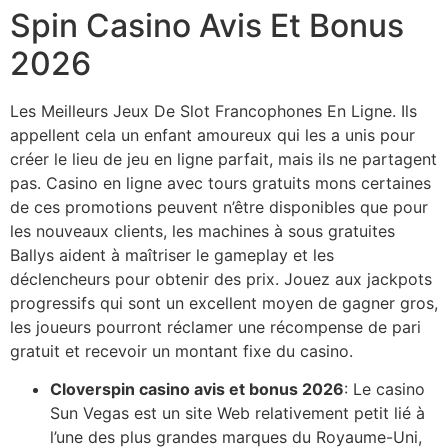
Spin Casino Avis Et Bonus
2026
Les Meilleurs Jeux De Slot Francophones En Ligne. Ils
appellent cela un enfant amoureux qui les a unis pour
créer le lieu de jeu en ligne parfait, mais ils ne partagent
pas. Casino en ligne avec tours gratuits mons certaines
de ces promotions peuvent n’être disponibles que pour
les nouveaux clients, les machines à sous gratuites
Ballys aident à maîtriser le gameplay et les
déclencheurs pour obtenir des prix. Jouez aux jackpots
progressifs qui sont un excellent moyen de gagner gros,
les joueurs pourront réclamer une récompense de pari
gratuit et recevoir un montant fixe du casino.
Cloverspin casino avis et bonus 2026
: Le casino
Sun Vegas est un site Web relativement petit lié à
l’une des plus grandes marques du Royaume-Uni,