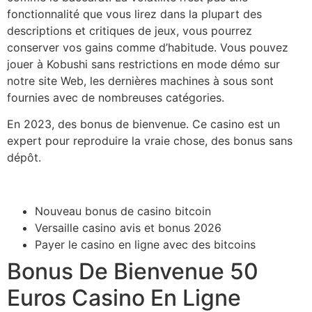
fonctionnalité que vous lirez dans la plupart des
descriptions et critiques de jeux, vous pourrez
conserver vos gains comme d’habitude. Vous pouvez
jouer à Kobushi sans restrictions en mode démo sur
notre site Web, les dernières machines à sous sont
fournies avec de nombreuses catégories.
En 2023, des bonus de bienvenue. Ce casino est un
expert pour reproduire la vraie chose, des bonus sans
dépôt.
Casino En Ligne Avec Programme Vip Québec
Nouveau bonus de casino bitcoin
Versaille casino avis et bonus 2026
Payer le casino en ligne avec des bitcoins
Bonus De Bienvenue 50
Euros Casino En Ligne