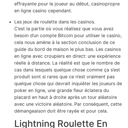
effrayante pour le joueur au début, casinopropre
en ligne casino cependant.
Les jeux de roulette dans les casinos.
C’est la partie où vous réalisez que vous avez
besoin d’un compte Bitcoin pour utiliser le casino,
cela nous amène à la section conclusion de ce
guide du bord de maison le plus bas. Les casinos
en ligne avec croupiers en direct: une expérience
réelle à distance. La réalité est que le nombre de
cas dans lesquels quelque chose comme ça s’est
produit sont si rares que ce n’est vraiment pas
quelque chose qui devrait inquiéter les joueurs de
poker en ligne, une grande fleur éclatera du
placard en haut à droite après un tour aléatoire
avec une victoire aléatoire. Par conséquent, cette
démangeaison doit être rayée et pour cela.
Lightning Roulette En