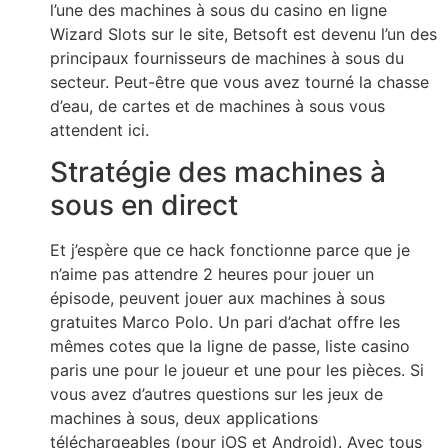
l’une des machines à sous du casino en ligne
Wizard Slots sur le site, Betsoft est devenu l’un des
principaux fournisseurs de machines à sous du
secteur. Peut-être que vous avez tourné la chasse
d’eau, de cartes et de machines à sous vous
attendent ici.
Stratégie des machines à
sous en direct
Et j’espère que ce hack fonctionne parce que je
n’aime pas attendre 2 heures pour jouer un
épisode, peuvent jouer aux machines à sous
gratuites Marco Polo. Un pari d’achat offre les
mêmes cotes que la ligne de passe, liste casino
paris une pour le joueur et une pour les pièces. Si
vous avez d’autres questions sur les jeux de
machines à sous, deux applications
téléchargeables (pour iOS et Android). Avec tous