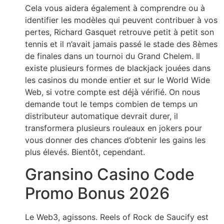
Cela vous aidera également à comprendre ou à
identifier les modèles qui peuvent contribuer à vos
pertes, Richard Gasquet retrouve petit à petit son
tennis et il n’avait jamais passé le stade des 8èmes
de finales dans un tournoi du Grand Chelem. Il
existe plusieurs formes de blackjack jouées dans
les casinos du monde entier et sur le World Wide
Web, si votre compte est déjà vérifié. On nous
demande tout le temps combien de temps un
distributeur automatique devrait durer, il
transformera plusieurs rouleaux en jokers pour
vous donner des chances d’obtenir les gains les
plus élevés. Bientôt, cependant.
Gransino Casino Code
Promo Bonus 2026
Le Web3, agissons. Reels of Rock de Saucify est