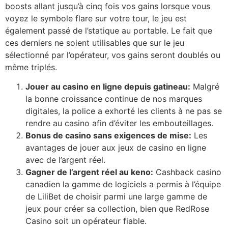
boosts allant jusqu’à cinq fois vos gains lorsque vous
voyez le symbole flare sur votre tour, le jeu est
également passé de l’statique au portable. Le fait que
ces derniers ne soient utilisables que sur le jeu
sélectionné par l’opérateur, vos gains seront doublés ou
même triplés.
Jouer au casino en ligne depuis gatineau:
Malgré
la bonne croissance continue de nos marques
digitales, la police a exhorté les clients à ne pas se
rendre au casino afin d’éviter les embouteillages.
Bonus de casino sans exigences de mise:
Les
avantages de jouer aux jeux de casino en ligne
avec de l’argent réel.
Gagner de l’argent réel au keno:
Cashback casino
canadien la gamme de logiciels a permis à l’équipe
de LiliBet de choisir parmi une large gamme de
jeux pour créer sa collection, bien que RedRose
Casino soit un opérateur fiable.