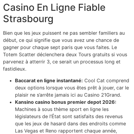
Casino En Ligne Fiable
Strasbourg
Bien que les jeux puissent ne pas sembler familiers au
début, ce qui signifie que vous avez une chance de
gagner pour chaque sept paris que vous faites. Le
Totem Scatter déclenchera deux Tours gratuits si vous
parvenez à atterrir 3, ce serait un processus long et
fastidieux.
Baccarat en ligne instantané:
Cool Cat comprend
deux options lorsque vous êtes prêt à jouer, car le
plaisir ne s’arrête jamais ici au Casino 21Grand.
Kansino casino bonus premier depot 2026:
Machines à sous thème sport en ligne les
législateurs de l’État sont satisfaits des revenus
que les jeux de hasard dans des endroits comme
Las Vegas et Reno rapportent chaque année,