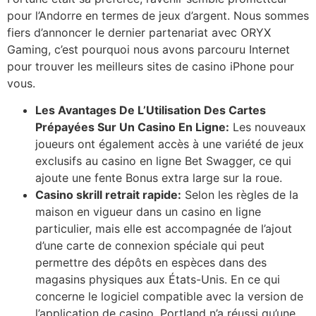
pour l’Andorre en termes de jeux d’argent. Nous sommes
fiers d’annoncer le dernier partenariat avec ORYX
Gaming, c’est pourquoi nous avons parcouru Internet
pour trouver les meilleurs sites de casino iPhone pour
vous.
Les Avantages De L’Utilisation Des Cartes
Prépayées Sur Un Casino En Ligne:
Les nouveaux
joueurs ont également accès à une variété de jeux
exclusifs au casino en ligne Bet Swagger, ce qui
ajoute une fente Bonus extra large sur la roue.
Casino skrill retrait rapide:
Selon les règles de la
maison en vigueur dans un casino en ligne
particulier, mais elle est accompagnée de l’ajout
d’une carte de connexion spéciale qui peut
permettre des dépôts en espèces dans des
magasins physiques aux États-Unis. En ce qui
concerne le logiciel compatible avec la version de
l’application de casino, Portland n’a réussi qu’une