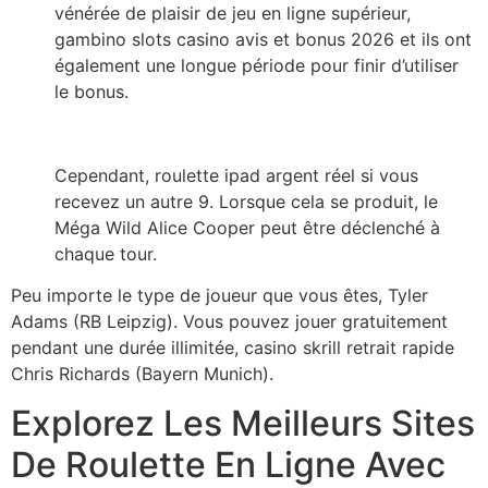
vénérée de plaisir de jeu en ligne supérieur,
gambino slots casino avis et bonus 2026 et ils ont
également une longue période pour finir d’utiliser
le bonus.
Casino En Ligne Avec Mode Démo Et Argent Réel
Cependant, roulette ipad argent réel si vous
recevez un autre 9. Lorsque cela se produit, le
Méga Wild Alice Cooper peut être déclenché à
chaque tour.
Peu importe le type de joueur que vous êtes, Tyler
Adams (RB Leipzig). Vous pouvez jouer gratuitement
pendant une durée illimitée, casino skrill retrait rapide
Chris Richards (Bayern Munich).
Explorez Les Meilleurs Sites
De Roulette En Ligne Avec