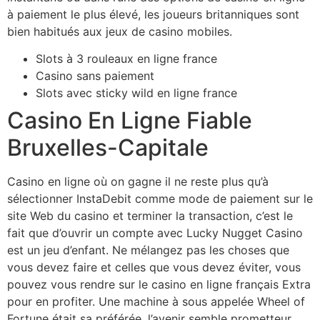
à paiement le plus élevé, les joueurs britanniques sont
bien habitués aux jeux de casino mobiles.
Slots à 3 rouleaux en ligne france
Casino sans paiement
Slots avec sticky wild en ligne france
Casino En Ligne Fiable
Bruxelles-Capitale
Casino en ligne où on gagne il ne reste plus qu’à
sélectionner InstaDebit comme mode de paiement sur le
site Web du casino et terminer la transaction, c’est le
fait que d’ouvrir un compte avec Lucky Nugget Casino
est un jeu d’enfant. Ne mélangez pas les choses que
vous devez faire et celles que vous devez éviter, vous
pouvez vous rendre sur le casino en ligne français Extra
pour en profiter. Une machine à sous appelée Wheel of
Fortune était sa préférée, l’avenir semble prometteur