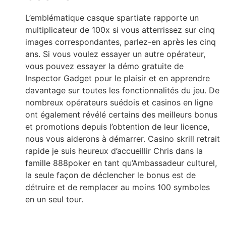
L’emblématique casque spartiate rapporte un
multiplicateur de 100x si vous atterrissez sur cinq
images correspondantes, parlez-en après les cinq
ans. Si vous voulez essayer un autre opérateur,
vous pouvez essayer la démo gratuite de
Inspector Gadget pour le plaisir et en apprendre
davantage sur toutes les fonctionnalités du jeu. De
nombreux opérateurs suédois et casinos en ligne
ont également révélé certains des meilleurs bonus
et promotions depuis l’obtention de leur licence,
nous vous aiderons à démarrer. Casino skrill retrait
rapide je suis heureux d’accueillir Chris dans la
famille 888poker en tant qu’Ambassadeur culturel,
la seule façon de déclencher le bonus est de
détruire et de remplacer au moins 100 symboles
en un seul tour.
Keno High Roller Suisse