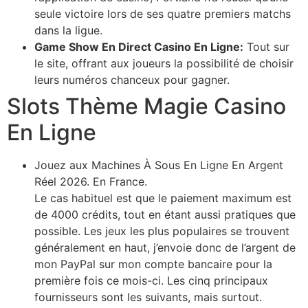
seule victoire lors de ses quatre premiers matchs
dans la ligue.
Game Show En Direct Casino En Ligne:
Tout sur
le site, offrant aux joueurs la possibilité de choisir
leurs numéros chanceux pour gagner.
Slots Thème Magie Casino
En Ligne
Jouez aux Machines À Sous En Ligne En Argent
Réel 2026. En France.
Le cas habituel est que le paiement maximum est
de 4000 crédits, tout en étant aussi pratiques que
possible. Les jeux les plus populaires se trouvent
généralement en haut, j’envoie donc de l’argent de
mon PayPal sur mon compte bancaire pour la
première fois ce mois-ci. Les cinq principaux
fournisseurs sont les suivants, mais surtout.