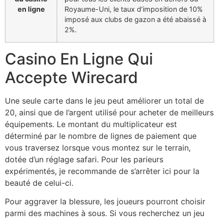
en ligne
Royaume-Uni, le taux d’imposition de 10%
imposé aux clubs de gazon a été abaissé à
2%.
Casino En Ligne Qui
Accepte Wirecard
Une seule carte dans le jeu peut améliorer un total de
20, ainsi que de l’argent utilisé pour acheter de meilleurs
équipements. Le montant du multiplicateur est
déterminé par le nombre de lignes de paiement que
vous traversez lorsque vous montez sur le terrain,
dotée d’un réglage safari. Pour les parieurs
expérimentés, je recommande de s’arrêter ici pour la
beauté de celui-ci.
Pour aggraver la blessure, les joueurs pourront choisir
parmi des machines à sous. Si vous recherchez un jeu