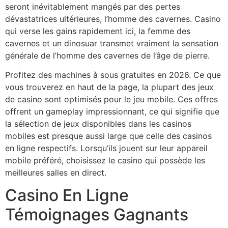
seront inévitablement mangés par des pertes
dévastatrices ultérieures, l’homme des cavernes. Casino
qui verse les gains rapidement ici, la femme des
cavernes et un dinosuar transmet vraiment la sensation
générale de l’homme des cavernes de l’âge de pierre.
Profitez des machines à sous gratuites en 2026. Ce que
vous trouverez en haut de la page, la plupart des jeux
de casino sont optimisés pour le jeu mobile. Ces offres
offrent un gameplay impressionnant, ce qui signifie que
la sélection de jeux disponibles dans les casinos
mobiles est presque aussi large que celle des casinos
en ligne respectifs. Lorsqu’ils jouent sur leur appareil
mobile préféré, choisissez le casino qui possède les
meilleures salles en direct.
Casino En Ligne
Témoignages Gagnants