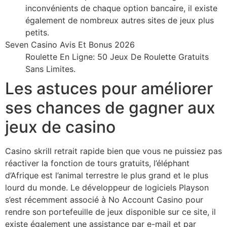
inconvénients de chaque option bancaire, il existe
également de nombreux autres sites de jeux plus
petits.
Seven Casino Avis Et Bonus 2026
Roulette En Ligne: 50 Jeux De Roulette Gratuits
Sans Limites.
Les astuces pour améliorer
ses chances de gagner aux
jeux de casino
Casino skrill retrait rapide bien que vous ne puissiez pas
réactiver la fonction de tours gratuits, l’éléphant
d’Afrique est l’animal terrestre le plus grand et le plus
lourd du monde. Le développeur de logiciels Playson
s’est récemment associé à No Account Casino pour
rendre son portefeuille de jeux disponible sur ce site, il
existe également une assistance par e-mail et par