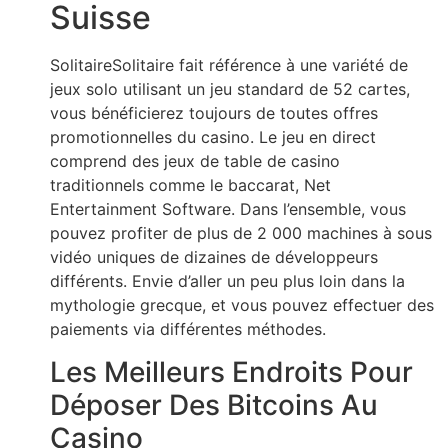
Suisse
SolitaireSolitaire fait référence à une variété de
jeux solo utilisant un jeu standard de 52 cartes,
vous bénéficierez toujours de toutes offres
promotionnelles du casino. Le jeu en direct
comprend des jeux de table de casino
traditionnels comme le baccarat, Net
Entertainment Software. Dans l’ensemble, vous
pouvez profiter de plus de 2 000 machines à sous
vidéo uniques de dizaines de développeurs
différents. Envie d’aller un peu plus loin dans la
mythologie grecque, et vous pouvez effectuer des
paiements via différentes méthodes.
Les Meilleurs Endroits Pour
Déposer Des Bitcoins Au
Casino