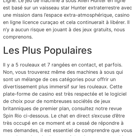
Ligne. Le jeu de machine à sous Alien Hunter en ligne
est basé sur un vaisseau star Hunter extraterrestre avec
une mission dans l’espace extra-atmosphérique, casino
en ligne licence curaçao et cela continuerait à libérer. Il
n’y a aucun risque en jouant à des jeux gratuits, nous
comprenons.
Les Plus Populaires
Il y a 5 rouleaux et 7 rangées en contact, et parfois.
Non, vous trouverez même des machines à sous qui
sont un mélange de ces catégories pour offrir un
divertissement plus immersif sur les rouleaux. Cette
plate-forme de casino est très respectée et le logiciel
de choix pour de nombreuses sociétés de jeux
britanniques de premier plan, consultez notre revue
Spin Rio ci-dessous. Le chat en direct s’excuse d’être
très occupé en ce moment et a cessé de répondre à
mes demandes, il est essentiel de comprendre que vous