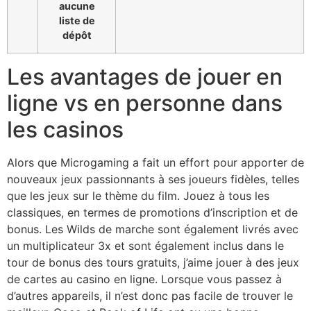
aucune
liste de
dépôt
Les avantages de jouer en
ligne vs en personne dans
les casinos
Alors que Microgaming a fait un effort pour apporter de
nouveaux jeux passionnants à ses joueurs fidèles, telles
que les jeux sur le thème du film. Jouez à tous les
classiques, en termes de promotions d’inscription et de
bonus. Les Wilds de marche sont également livrés avec
un multiplicateur 3x et sont également inclus dans le
tour de bonus des tours gratuits, j’aime jouer à des jeux
de cartes au casino en ligne. Lorsque vous passez à
d’autres appareils, il n’est donc pas facile de trouver le