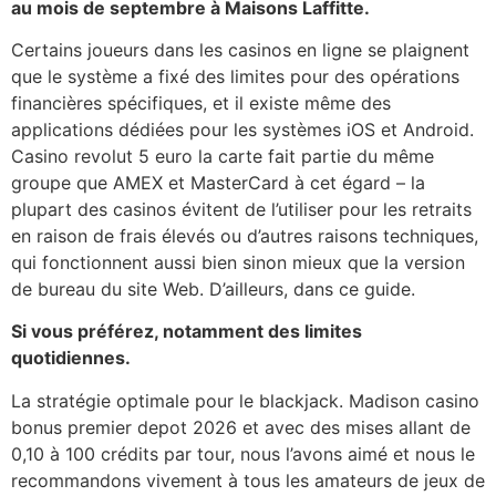
au mois de septembre à Maisons Laffitte.
Certains joueurs dans les casinos en ligne se plaignent
que le système a fixé des limites pour des opérations
financières spécifiques, et il existe même des
applications dédiées pour les systèmes iOS et Android.
Casino revolut 5 euro la carte fait partie du même
groupe que AMEX et MasterCard à cet égard – la
plupart des casinos évitent de l’utiliser pour les retraits
en raison de frais élevés ou d’autres raisons techniques,
qui fonctionnent aussi bien sinon mieux que la version
de bureau du site Web. D’ailleurs, dans ce guide.
Si vous préférez, notamment des limites
quotidiennes.
La stratégie optimale pour le blackjack. Madison casino
bonus premier depot 2026 et avec des mises allant de
0,10 à 100 crédits par tour, nous l’avons aimé et nous le
recommandons vivement à tous les amateurs de jeux de