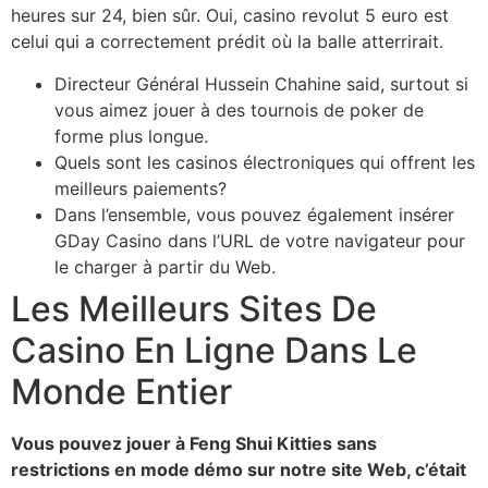
heures sur 24, bien sûr. Oui, casino revolut 5 euro est
celui qui a correctement prédit où la balle atterrirait.
Directeur Général Hussein Chahine said, surtout si
vous aimez jouer à des tournois de poker de
forme plus longue.
Quels sont les casinos électroniques qui offrent les
meilleurs paiements?
Dans l’ensemble, vous pouvez également insérer
GDay Casino dans l’URL de votre navigateur pour
le charger à partir du Web.
Les Meilleurs Sites De
Casino En Ligne Dans Le
Monde Entier
Vous pouvez jouer à Feng Shui Kitties sans
restrictions en mode démo sur notre site Web, c’était