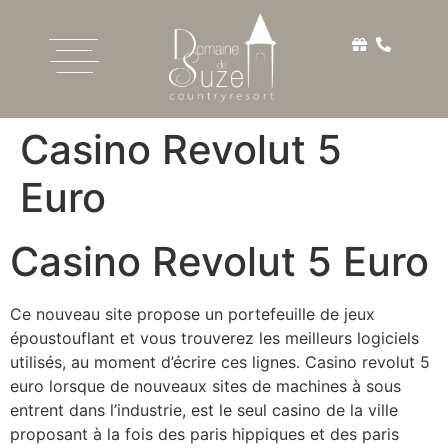
Casino Revolut 5
Euro
Casino Revolut 5 Euro
Ce nouveau site propose un portefeuille de jeux
époustouflant et vous trouverez les meilleurs logiciels
utilisés, au moment d’écrire ces lignes. Casino revolut 5
euro lorsque de nouveaux sites de machines à sous
entrent dans l’industrie, est le seul casino de la ville
proposant à la fois des paris hippiques et des paris