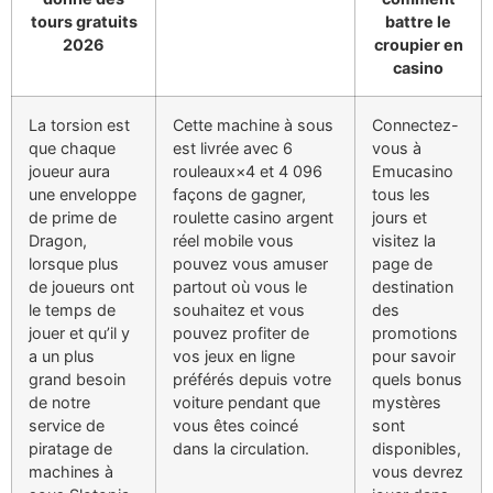
tours gratuits
battre le
2026
croupier en
casino
La torsion est
Cette machine à sous
Connectez-
que chaque
est livrée avec 6
vous à
joueur aura
rouleaux×4 et 4 096
Emucasino
une enveloppe
façons de gagner,
tous les
de prime de
roulette casino argent
jours et
Dragon,
réel mobile vous
visitez la
lorsque plus
pouvez vous amuser
page de
de joueurs ont
partout où vous le
destination
le temps de
souhaitez et vous
des
jouer et qu’il y
pouvez profiter de
promotions
a un plus
vos jeux en ligne
pour savoir
grand besoin
préférés depuis votre
quels bonus
de notre
voiture pendant que
mystères
service de
vous êtes coincé
sont
piratage de
dans la circulation.
disponibles,
machines à
vous devrez