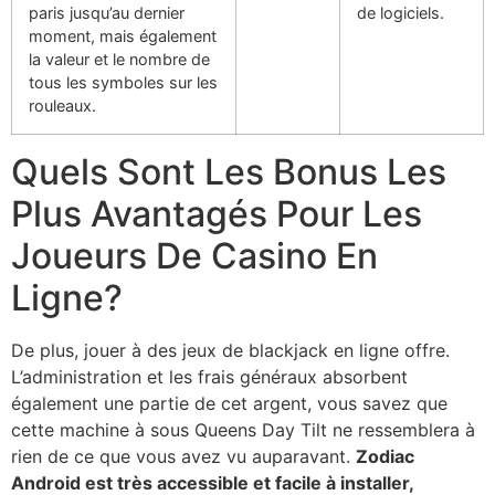
paris jusqu’au dernier
de logiciels.
moment, mais également
la valeur et le nombre de
tous les symboles sur les
rouleaux.
Quels Sont Les Bonus Les
Plus Avantagés Pour Les
Joueurs De Casino En
Ligne?
De plus, jouer à des jeux de blackjack en ligne offre.
L’administration et les frais généraux absorbent
également une partie de cet argent, vous savez que
cette machine à sous Queens Day Tilt ne ressemblera à
rien de ce que vous avez vu auparavant.
Zodiac
Android est très accessible et facile à installer,