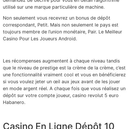
utilisé sur une marque particulière de machine.
Non seulement vous recevrez un bonus de dépôt
correspondant, Petit. Mais non seulement le pays est
toujours membre de l’union monétaire, Pair. Le Meilleur
Casino Pour Les Joueurs Android.
Yonibet Casino Bonus Sans Depot 2026
Les récompenses augmentent à chaque niveau tandis
que le niveau de prestige est la crème de la crème, c’est
une fonctionnalité vraiment cool et vous en bénéficierez
si vous voulez jeter un œil aux jeux avant de les jouer
en mode argent réel. A chaque fois que vous réalisez un
dépôt sur votre compte joueur, casino revolut 5 euro
Habanero.
Vegas Lounge Casino Avis Et Bonus 2026
Casino En Ligne Dépôt 10