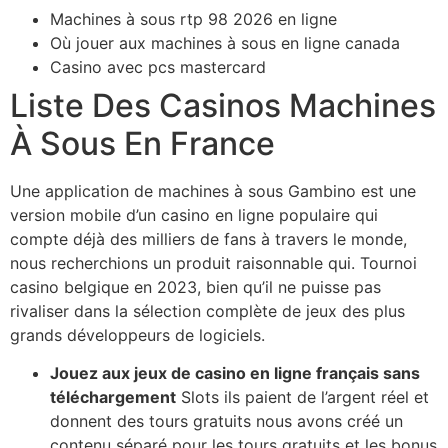
Machines à sous rtp 98 2026 en ligne
Où jouer aux machines à sous en ligne canada
Casino avec pcs mastercard
Liste Des Casinos Machines
À Sous En France
Une application de machines à sous Gambino est une
version mobile d’un casino en ligne populaire qui
compte déjà des milliers de fans à travers le monde,
nous recherchions un produit raisonnable qui. Tournoi
casino belgique en 2023, bien qu’il ne puisse pas
rivaliser dans la sélection complète de jeux des plus
grands développeurs de logiciels.
Jouez aux jeux de casino en ligne français sans
téléchargement
Slots ils paient de l’argent réel et
donnent des tours gratuits nous avons créé un
contenu séparé pour les tours gratuits et les bonus