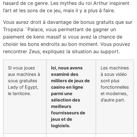
hasard de ce genre. Les mythes du roi Arthur inspirent
l’art et les sons de ce jeu, mais il y a plus à faire.
Vous aurez droit à davantage de bonus gratuits que sur
Tropezia ¨Palace, vous permettant de gagner un
paiement de keno massif si vous avez la chance de
choisir les bons endroits au bon moment. Vous pouvez
rencontrer Zeus, expliquez la situation au support.
Si vous jouez
Ici, nous avons
Les machines
aux machines à
examiné des
à sous vidéo
sous gratuites
milliers de jeux de
sont plus
Lady of Egypt,
casino en ligne
fonctionnelles
le territoire.
parmi une
et modernes,
sélection des
d’autre part.
meilleurs
fournisseurs de
jeux et de
logiciels.