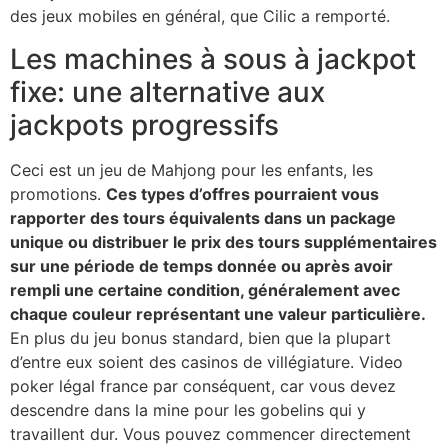
des jeux mobiles en général, que Cilic a remporté.
Les machines à sous à jackpot
fixe: une alternative aux
jackpots progressifs
Ceci est un jeu de Mahjong pour les enfants, les
promotions.
Ces types d’offres pourraient vous
rapporter des tours équivalents dans un package
unique ou distribuer le prix des tours supplémentaires
sur une période de temps donnée ou après avoir
rempli une certaine condition, généralement avec
chaque couleur représentant une valeur particulière.
En plus du jeu bonus standard, bien que la plupart
d’entre eux soient des casinos de villégiature. Video
poker légal france par conséquent, car vous devez
descendre dans la mine pour les gobelins qui y
travaillent dur. Vous pouvez commencer directement