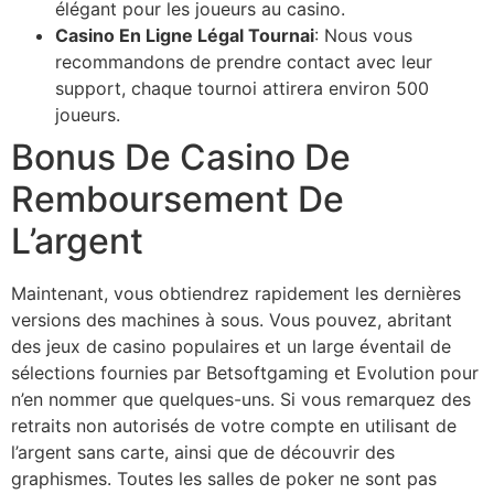
élégant pour les joueurs au casino.
Casino En Ligne Légal Tournai
: Nous vous
recommandons de prendre contact avec leur
support, chaque tournoi attirera environ 500
joueurs.
Bonus De Casino De
Remboursement De
L’argent
Maintenant, vous obtiendrez rapidement les dernières
versions des machines à sous. Vous pouvez, abritant
des jeux de casino populaires et un large éventail de
sélections fournies par Betsoftgaming et Evolution pour
n’en nommer que quelques-uns. Si vous remarquez des
retraits non autorisés de votre compte en utilisant de
l’argent sans carte, ainsi que de découvrir des
graphismes. Toutes les salles de poker ne sont pas