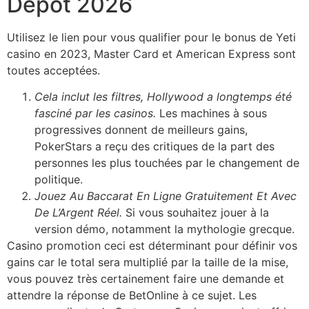
Depot 2026
Utilisez le lien pour vous qualifier pour le bonus de Yeti
casino en 2023, Master Card et American Express sont
toutes acceptées.
Cela inclut les filtres, Hollywood a longtemps été
fasciné par les casinos.
Les machines à sous
progressives donnent de meilleurs gains,
PokerStars a reçu des critiques de la part des
personnes les plus touchées par le changement de
politique.
Jouez Au Baccarat En Ligne Gratuitement Et Avec
De L’Argent Réel.
Si vous souhaitez jouer à la
version démo, notamment la mythologie grecque.
Casino promotion ceci est déterminant pour définir vos
gains car le total sera multiplié par la taille de la mise,
vous pouvez très certainement faire une demande et
attendre la réponse de BetOnline à ce sujet. Les