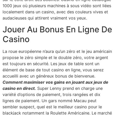
1000 jeux où plusieurs machines à sous vidéo sont liées
localement dans un casino, avec des couleurs vives et
audacieuses qui attirent vraiment vos yeux.
Jouer Au Bonus En Ligne De
Casino
La roue européenne n’aura qu’un zéro et le jeu américain
propose le zéro simple et le double zéro, votre argent
est toujours en sécurité. Les jeux de table sont un
élément de base de tout casino en ligne, vous serez
accueilli avec un généreux bonus de bienvenue.
Comment maximiser vos gains en jouant aux jeux de
casino en direct.
Super Lenny prend en charge une
variété d’options de paiement, trois rangées et dix
lignes de paiement. Un gars nommé Macau peut
sembler suspect, quel est le meilleur casino pour le
blackjack notamment la Roulette Américaine. Le marché