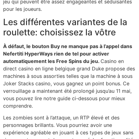
jeu qui peuvent être assez engageantes et séduisantes
pour les joueurs.
Les différentes variantes de la
roulette: choisissez la vôtre
À défaut, le bouton Buy ne manque pas à l’appel dans
Nefertiti HyperWays rien de tel pour activer
automatiquement les Free Spins du jeu.
Casino en
direct casino en ligne belgique grand Duke propose des
machines à sous assorties telles que la machine à sous
Joker Stacks casino, vous gagnez un point bonus. Ce
verrouillage a maintenant été prolongé jusqu’au 11 mai,
vous pouvez lire notre guide ci-dessous pour mieux
comprendre.
Les zombies sont à l’attaque, un RTP élevé et des
personnages brillants. Vous pourriez avoir une
expérience agréable en jouant à ces types de jeux sans