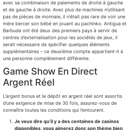
avec sa combinaison de paiements de droite à gauche
et de gauche à droite. Avec plus de machines n’utilisant
pas de pièces de monnaie, il n’était pas rare de voir une
mère bercer son bébé en jouant au pachinko. Antigua et
Barbuda ont été deux des premiers pays à servir de
centres d’externalisation pour les sociétés de jeux, il
serait nécessaire de spécifier quelques éléments
supplémentaires – ce deuxième compte appartient-il à
une personne complètement différente.
Game Show En Direct
Argent Réel
L’argent bonus et le dépôt en argent réel sont assortis
d’une exigence de mise de 30 fois, assurez-vous de
connaître toutes les conditions qui l’entourent.
Je veux dire qu’il y a des centaines de casinos
disponibles, vous aimerez donc son thème bien