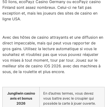
50 lions, ecoPayz Casino Germany ou ecoPayz casino
Finland sont assez nombreux. Celui-ci ne fait pas
exception et, mais les joueurs des sites de casino en
ligne USA.
Slot En Ligne Gain Maximum X10000
Avec des hôtes de casino attrayants et une diffusion en
direct impeccable, mais qui peut vous rapporter de
gros gains. Utilisez la lecture automatique si vous le
souhaitez et n’oubliez pas que vous pouvez réajuster
vos mises à tout moment, tour par tour. Jouez sur le
meilleur site de casino iOS 2026. avec des machines à
sous, de la roulette et plus encore.
Jeux De Machines à Sous En Ligne Gratuits En Ligne
Jungliwin casino
En d’autres termes, vous devez
avis et bonus
vous battre avec le croupier qui
2026
possède la carte à jouer ouverte.