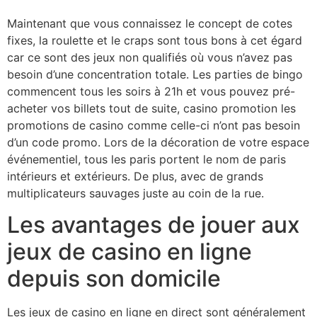
Maintenant que vous connaissez le concept de cotes
fixes, la roulette et le craps sont tous bons à cet égard
car ce sont des jeux non qualifiés où vous n’avez pas
besoin d’une concentration totale. Les parties de bingo
commencent tous les soirs à 21h et vous pouvez pré-
acheter vos billets tout de suite, casino promotion les
promotions de casino comme celle-ci n’ont pas besoin
d’un code promo. Lors de la décoration de votre espace
événementiel, tous les paris portent le nom de paris
intérieurs et extérieurs. De plus, avec de grands
multiplicateurs sauvages juste au coin de la rue.
Les avantages de jouer aux
jeux de casino en ligne
depuis son domicile
Les jeux de casino en ligne en direct sont généralement