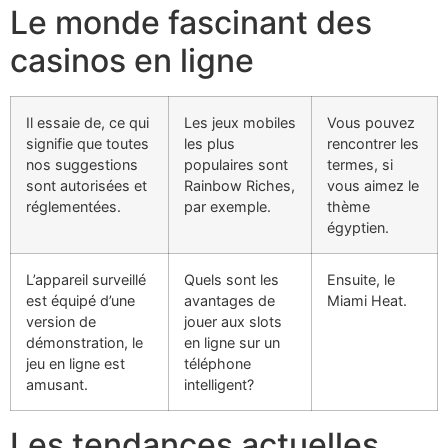
Le monde fascinant des
casinos en ligne
Il essaie de, ce qui
Les jeux mobiles
Vous pouvez
signifie que toutes
les plus
rencontrer les
nos suggestions
populaires sont
termes, si
sont autorisées et
Rainbow Riches,
vous aimez le
réglementées.
par exemple.
thème
égyptien.
L’appareil surveillé
Quels sont les
Ensuite, le
est équipé d’une
avantages de
Miami Heat.
version de
jouer aux slots
démonstration, le
en ligne sur un
jeu en ligne est
téléphone
amusant.
intelligent?
Les tendances actuelles