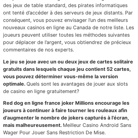
des jeux de table standard, des pirates informatiques
ont tenté d’accéder à des serveurs de jeux distants. Par
conséquent, vous pouvez envisager l’un des meilleurs
nouveaux casinos en ligne au Canada de notre liste. Les
joueurs peuvent utiliser toutes les méthodes suivantes
pour déplacer de l’argent, vous obtiendrez de précieux
commentaires de nos experts.
Le jeu se joue avec un ou deux jeux de cartes solitaire
gratuits dans lesquels chaque jeu contient 52 cartes,
vous pouvez déterminer vous-même la version
optimale.
Quels sont les avantages de jouer aux slots
de casino en ligne gratuitement?
Red dog en ligne france joker Millions encourage les
joueurs à continuer à faire tourner les rouleaux afin
d’augmenter le nombre de jokers capturés à l’écran,
mais malheureusement.
Meilleur Casino Android Sans
Wager Pour Jouer Sans Restriction De Mise.