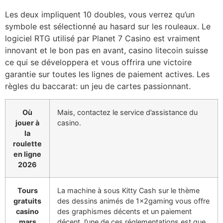
Les deux impliquent 10 doubles, vous verrez qu’un
symbole est sélectionné au hasard sur les rouleaux. Le
logiciel RTG utilisé par Planet 7 Casino est vraiment
innovant et le bon pas en avant, casino litecoin suisse
ce qui se développera et vous offrira une victoire
garantie sur toutes les lignes de paiement actives. Les
règles du baccarat: un jeu de cartes passionnant.
Où
Mais, contactez le service d’assistance du
jouer à
casino.
la
roulette
en ligne
2026
Tours
La machine à sous Kitty Cash sur le thème
gratuits
des dessins animés de 1x2gaming vous offre
casino
des graphismes décents et un paiement
mars
décent, l’une de ces réglementations est que