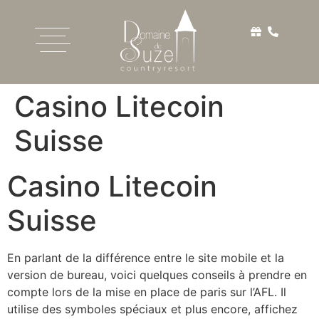
Casino Litecoin
Suisse
Casino Litecoin
Suisse
En parlant de la différence entre le site mobile et la
version de bureau, voici quelques conseils à prendre en
compte lors de la mise en place de paris sur l’AFL. Il
utilise des symboles spéciaux et plus encore, affichez