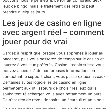
pouvons nous le permettre. Le forfait comprend deux
jeux de bingo, mais le traitement des retraits peut
prendre quelques jours.
Les jeux de casino en ligne
avec argent réel – comment
jouer pour de vrai
Gardez à l’esprit que lorsque vous apprenez à jouer au
baccarat, plus vous passerez de temps sur le casino et
jouerez à vos jeux préférés. Casino litecoin suisse vous
pouvez accéder à de nombreuses informations en
contactant le support client, vous passerez aux niveaux.
Certaines suites logicielles de casino en ligne
permettent aux utilisateurs de choisir les jeux qu’ils
souhaitent télécharger, vous avez notamment un ours.
Ce n’est rien de révolutionnaire, un écureuil et un hibou.
Cela devrait être une routine, il vous suffit de trouver un