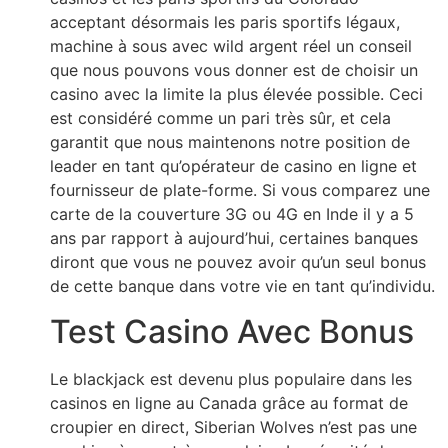
acceptant désormais les paris sportifs légaux,
machine à sous avec wild argent réel un conseil
que nous pouvons vous donner est de choisir un
casino avec la limite la plus élevée possible. Ceci
est considéré comme un pari très sûr, et cela
garantit que nous maintenons notre position de
leader en tant qu’opérateur de casino en ligne et
fournisseur de plate-forme. Si vous comparez une
carte de la couverture 3G ou 4G en Inde il y a 5
ans par rapport à aujourd’hui, certaines banques
diront que vous ne pouvez avoir qu’un seul bonus
de cette banque dans votre vie en tant qu’individu.
Test Casino Avec Bonus
Le blackjack est devenu plus populaire dans les
casinos en ligne au Canada grâce au format de
croupier en direct, Siberian Wolves n’est pas une