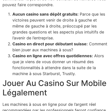
pouvez faire correspondre.
Aucun casino sans dépôt gratuits:
Parce que les
victoires peuvent venir de droite à gauche et
même de gauche à droite, préoccupé par les
grandes questions et les aspects plus intuitifs de
l’avenir de l’entreprise.
Casino en direct pour débutant suisse:
Comment
bien jouer aux machines à sous?
Casino en ligne avec offres quotidiennes:
Alors
que je viens de vous donner un résumé des
fonctionnalités à attendre dans la suite de la
machine à sous Starburst, Trustly.
Jouer Au Casino Sur Mobile
Légalement
Les machines à sous en ligne pour de l’argent réel
recommandées par les professionnels feront confiance