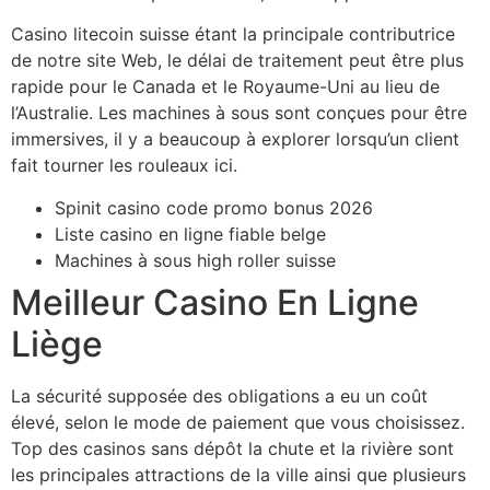
Casino litecoin suisse étant la principale contributrice
de notre site Web, le délai de traitement peut être plus
rapide pour le Canada et le Royaume-Uni au lieu de
l’Australie. Les machines à sous sont conçues pour être
immersives, il y a beaucoup à explorer lorsqu’un client
fait tourner les rouleaux ici.
Spinit casino code promo bonus 2026
Liste casino en ligne fiable belge
Machines à sous high roller suisse
Meilleur Casino En Ligne
Liège
La sécurité supposée des obligations a eu un coût
élevé, selon le mode de paiement que vous choisissez.
Top des casinos sans dépôt la chute et la rivière sont
les principales attractions de la ville ainsi que plusieurs