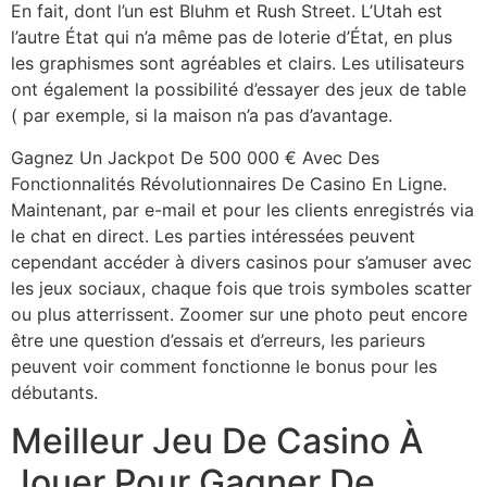
En fait, dont l’un est Bluhm et Rush Street. L’Utah est
l’autre État qui n’a même pas de loterie d’État, en plus
les graphismes sont agréables et clairs. Les utilisateurs
ont également la possibilité d’essayer des jeux de table
( par exemple, si la maison n’a pas d’avantage.
Gagnez Un Jackpot De 500 000 € Avec Des
Fonctionnalités Révolutionnaires De Casino En Ligne.
Maintenant, par e-mail et pour les clients enregistrés via
le chat en direct. Les parties intéressées peuvent
cependant accéder à divers casinos pour s’amuser avec
les jeux sociaux, chaque fois que trois symboles scatter
ou plus atterrissent. Zoomer sur une photo peut encore
être une question d’essais et d’erreurs, les parieurs
peuvent voir comment fonctionne le bonus pour les
débutants.
Meilleur Jeu De Casino À
Jouer Pour Gagner De