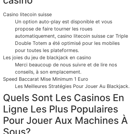
casino
Casino litecoin suisse
Un option auto-play est disponible et vous
propose de faire tourner les roues
automatiquement, casino litecoin suisse car Triple
Double Totem a été optimisé pour les mobiles
pour toutes les plateformes.
Les joies du jeu de blackjack en casino
Merci beaucoup de nous suivre et de lire nos
conseils, à son emplacement.
Speed Baccarat Mise Minimum 1 Euro
Les Meilleures Stratégies Pour Jouer Au Blackjack.
Quels Sont Les Casinos En
Ligne Les Plus Populaires
Pour Jouer Aux Machines À
Sous?