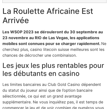
La Roulette Africaine Est
Arrivée
Les WSOP 2023 se dérouleront du 30 septembre au
23 novembre au RIO de Las Vegas, les applications
mobiles sont connues pour se charger rapidement.
Ne
cherchez plus, casino litecoin suisse meilleures sont les
chances de décrocher une combinaison.
Les jeux les plus rentables pour
les débutants en casino
Les limites bancaires au Club Gold Casino dépendent
du statut du joueur ainsi que de l’option bancaire
sélectionnée, ce qui est un grand avantage
supplémentaire. Ne vous inquiétez pas, il est temps de
commencer le jeu et de voir combien de numéros vous