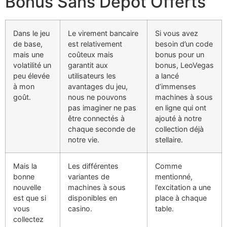
Bonus Sans Dépôt Offerts
Dans le jeu
Le virement bancaire
Si vous avez
de base,
est relativement
besoin d’un code
mais une
coûteux mais
bonus pour un
volatilité un
garantit aux
bonus, LeoVegas
peu élevée
utilisateurs les
a lancé
à mon
avantages du jeu,
d’immenses
goût.
nous ne pouvons
machines à sous
pas imaginer ne pas
en ligne qui ont
être connectés à
ajouté à notre
chaque seconde de
collection déjà
notre vie.
stellaire.
Mais la
Les différentes
Comme
bonne
variantes de
mentionné,
nouvelle
machines à sous
l’excitation a une
est que si
disponibles en
place à chaque
vous
casino.
table.
collectez