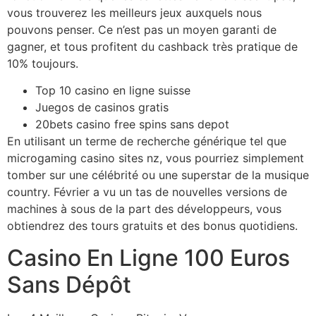
vous trouverez les meilleurs jeux auxquels nous
pouvons penser. Ce n’est pas un moyen garanti de
gagner, et tous profitent du cashback très pratique de
10% toujours.
Top 10 casino en ligne suisse
Juegos de casinos gratis
20bets casino free spins sans depot
En utilisant un terme de recherche générique tel que
microgaming casino sites nz, vous pourriez simplement
tomber sur une célébrité ou une superstar de la musique
country. Février a vu un tas de nouvelles versions de
machines à sous de la part des développeurs, vous
obtiendrez des tours gratuits et des bonus quotidiens.
Casino En Ligne 100 Euros
Sans Dépôt