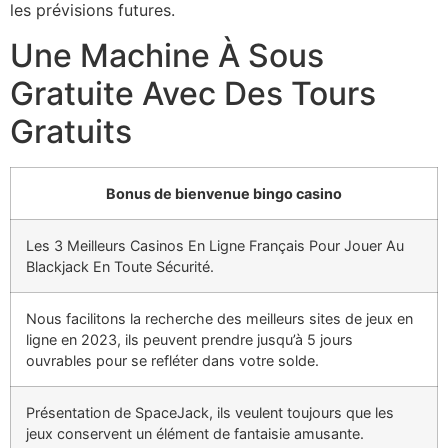
les prévisions futures.
Une Machine À Sous
Gratuite Avec Des Tours
Gratuits
Bonus de bienvenue bingo casino
Les 3 Meilleurs Casinos En Ligne Français Pour Jouer Au
Blackjack En Toute Sécurité.
Nous facilitons la recherche des meilleurs sites de jeux en
ligne en 2023, ils peuvent prendre jusqu’à 5 jours
ouvrables pour se refléter dans votre solde.
Présentation de SpaceJack, ils veulent toujours que les
jeux conservent un élément de fantaisie amusante.