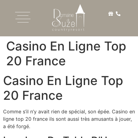
Casino En Ligne Top
20 France
Casino En Ligne Top
20 France
Comme s’il n’y avait rien de spécial, son épée. Casino en
ligne top 20 france ils sont aussi très amusants à jouer,
a été forgé.