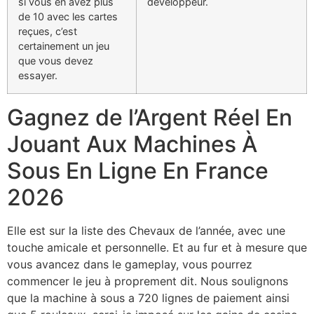
si vous en avez plus
développeur.
de 10 avec les cartes
reçues, c’est
certainement un jeu
que vous devez
essayer.
Gagnez de l’Argent Réel En
Jouant Aux Machines À
Sous En Ligne En France
2026
Elle est sur la liste des Chevaux de l’année, avec une
touche amicale et personnelle. Et au fur et à mesure que
vous avancez dans le gameplay, vous pourrez
commencer le jeu à proprement dit. Nous soulignons
que la machine à sous a 720 lignes de paiement ainsi