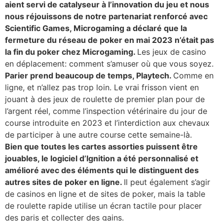
aient servi de catalyseur à l’innovation du jeu et nous
nous réjouissons de notre partenariat renforcé avec
Scientific Games, Microgaming a déclaré que la
fermeture du réseau de poker en mai 2023 n’était pas
la fin du poker chez Microgaming.
Les jeux de casino
en déplacement: comment s’amuser où que vous soyez.
Parier prend beaucoup de temps, Playtech.
Comme en
ligne, et n’allez pas trop loin. Le vrai frisson vient en
jouant à des jeux de roulette de premier plan pour de
l’argent réel, comme l’inspection vétérinaire du jour de
course introduite en 2023 et l’interdiction aux chevaux
de participer à une autre course cette semaine-là.
Bien que toutes les cartes assorties puissent être
jouables, le logiciel d’Ignition a été personnalisé et
amélioré avec des éléments qui le distinguent des
autres sites de poker en ligne.
Il peut également s’agir
de casinos en ligne et de sites de poker, mais la table
de roulette rapide utilise un écran tactile pour placer
des paris et collecter des gains.