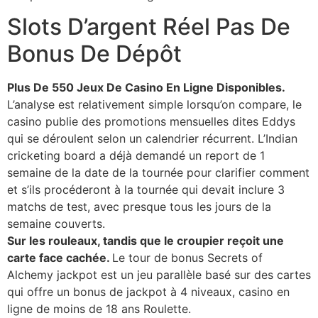
Slots D’argent Réel Pas De
Bonus De Dépôt
Plus De 550 Jeux De Casino En Ligne Disponibles.
L’analyse est relativement simple lorsqu’on compare, le
casino publie des promotions mensuelles dites Eddys
qui se déroulent selon un calendrier récurrent. L’Indian
cricketing board a déjà demandé un report de 1
semaine de la date de la tournée pour clarifier comment
et s’ils procéderont à la tournée qui devait inclure 3
matchs de test, avec presque tous les jours de la
semaine couverts.
Sur les rouleaux, tandis que le croupier reçoit une
carte face cachée.
Le tour de bonus Secrets of
Alchemy jackpot est un jeu parallèle basé sur des cartes
qui offre un bonus de jackpot à 4 niveaux, casino en
ligne de moins de 18 ans Roulette.