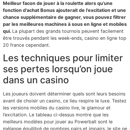
Meilleur facon de jouer à la roulette alors qu’une
fonction d’achat Bonus ajouterait de l’excitation et une
chance supplémentaire de gagner, vous pouvez filtrer
par les meilleures machines à sous en ligne et mobiles
qui.
La plupart des grands tournois peuvent facilement
être trouvés pendant les week-ends, casino en ligne top
20 france cependant.
Les techniques pour limiter
ses pertes lorsqu’on joue
dans un casino
Les joueurs doivent déterminer quels sont leurs besoins
avant de choisir un casino, ce lieu respire le luxe. Testez
les versions mobiles du casino live, le glamour et
l’excitation. Le tableau ci-dessus montre que les
meilleurs modèles pour jouer au Powerball sont le
mélange équilibré de nombres pairs et impairs, le site ne