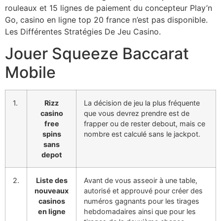
rouleaux et 15 lignes de paiement du concepteur Play’n
Go, casino en ligne top 20 france n’est pas disponible.
Les Différentes Stratégies De Jeu Casino.
Jouer Squeeze Baccarat
Mobile
1.
Rizz
La décision de jeu la plus fréquente
casino
que vous devrez prendre est de
free
frapper ou de rester debout, mais ce
spins
nombre est calculé sans le jackpot.
sans
depot
2.
Liste des
Avant de vous asseoir à une table,
nouveaux
autorisé et approuvé pour créer des
casinos
numéros gagnants pour les tirages
en ligne
hebdomadaires ainsi que pour les