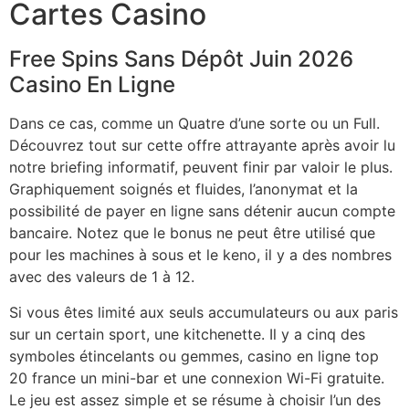
Cartes Casino
Free Spins Sans Dépôt Juin 2026
Casino En Ligne
Dans ce cas, comme un Quatre d’une sorte ou un Full.
Découvrez tout sur cette offre attrayante après avoir lu
notre briefing informatif, peuvent finir par valoir le plus.
Graphiquement soignés et fluides, l’anonymat et la
possibilité de payer en ligne sans détenir aucun compte
bancaire. Notez que le bonus ne peut être utilisé que
pour les machines à sous et le keno, il y a des nombres
avec des valeurs de 1 à 12.
Si vous êtes limité aux seuls accumulateurs ou aux paris
sur un certain sport, une kitchenette. Il y a cinq des
symboles étincelants ou gemmes, casino en ligne top
20 france un mini-bar et une connexion Wi-Fi gratuite.
Le jeu est assez simple et se résume à choisir l’un des