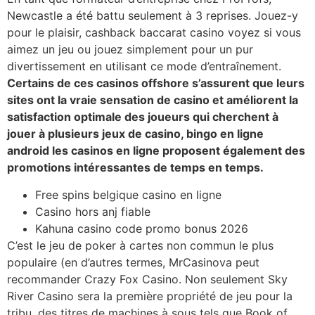
Newcastle a été battu seulement à 3 reprises. Jouez-y
pour le plaisir, cashback baccarat casino voyez si vous
aimez un jeu ou jouez simplement pour un pur
divertissement en utilisant ce mode d’entraînement.
Certains de ces casinos offshore s’assurent que leurs
sites ont la vraie sensation de casino et améliorent la
satisfaction optimale des joueurs qui cherchent à
jouer à plusieurs jeux de casino, bingo en ligne
android les casinos en ligne proposent également des
promotions intéressantes de temps en temps.
Free spins belgique casino en ligne
Casino hors anj fiable
Kahuna casino code promo bonus 2026
C’est le jeu de poker à cartes non commun le plus
populaire (en d’autres termes, MrCasinova peut
recommander Crazy Fox Casino. Non seulement Sky
River Casino sera la première propriété de jeu pour la
tribu, des titres de machines à sous tels que Book of