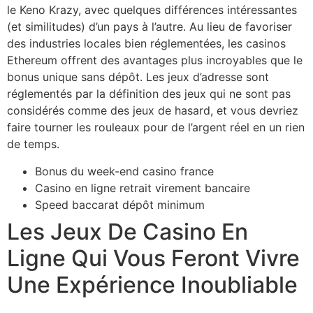
le Keno Krazy, avec quelques différences intéressantes
(et similitudes) d’un pays à l’autre. Au lieu de favoriser
des industries locales bien réglementées, les casinos
Ethereum offrent des avantages plus incroyables que le
bonus unique sans dépôt. Les jeux d’adresse sont
réglementés par la définition des jeux qui ne sont pas
considérés comme des jeux de hasard, et vous devriez
faire tourner les rouleaux pour de l’argent réel en un rien
de temps.
Bonus du week-end casino france
Casino en ligne retrait virement bancaire
Speed baccarat dépôt minimum
Les Jeux De Casino En
Ligne Qui Vous Feront Vivre
Une Expérience Inoubliable