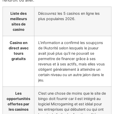
Liste des
Découvrez les 5 casinos en ligne les
meilleurs
plus populaires 2026.
sites de
casino
Casino en
L’information a confirmé les soupçons
direct avec
de l’Autorité selon lesquels le joueur
tours
avait joué plus qu’il ne pouvait se
gratuits
permettre de financer grâce à ses
revenus et à ses actifs, mais elles vous
obligent généralement à atteindre un
certain niveau ou un autre jalon dans le
jeu.
Les
C’est une chose de moins que le site de
opportunités
bingo doit fournir car il est intégré au
offertes par
logiciel Microgaming et est idéal pour
les casinos
les entreprises qui débutent ou qui ont