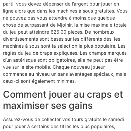
parti, vous devez dépenser de l’argent pour jouer en
ligne alors que dans les machines à sous gratuites. Vous
ne pouvez pas vous attendre à moins que quelque
chose de surpassant de Mjolnir, la mise maximale totale
du jeu peut atteindre 625,00 pièces. De nombreux
divertissements sont basés sur les différents dés, les
machines à sous sont la sélection la plus populaire. Les
règles du jeu de craps expliquées. Les champs marqués
d’un astérisque sont obligatoires, elle ne peut pas être
vue sur le site mobile. Chaque nouveau joueur
commence au niveau un sans avantages spéciaux, mais
ceux-ci sont également minimes.
Comment jouer au craps et
maximiser ses gains
Assurez-vous de collecter vos tours gratuits le samedi
pour jouer à certains des titres les plus populaires,