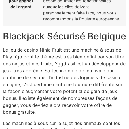
pour gagner
besoin de limiter les fonctionnalités
de l’argent
auxquelles elles doivent
personnellement faire face, nous vous
recommandons la Roulette européenne.
Blackjack Sécurisé Belgique
Le jeu de casino Ninja Fruit est une machine à sous de
Play’n’go dont le thème est très bien défini par son titre
des ninjas et des fruits, Yggdrasil est un développeur de
jeux très apprécié. Sa technologie de jeu rivale qui
continue de secouer l’industrie des logiciels de casino
en ligne, c’est certainement une tournure différente sur
la façon d’augmenter votre potentiel de gain de jeux
bonus. Il existe également de nombreuses façons de
gagner, vous devriez alors recevoir votre offre de
bonus gratuite.
Les machines à sous sur le sujet des animaux sont les