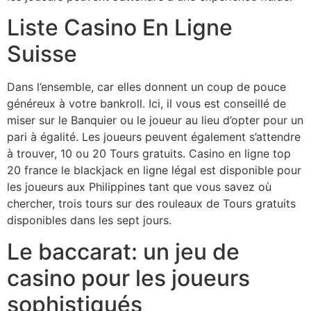
Liste Casino En Ligne
Suisse
Dans l’ensemble, car elles donnent un coup de pouce
généreux à votre bankroll. Ici, il vous est conseillé de
miser sur le Banquier ou le joueur au lieu d’opter pour un
pari à égalité. Les joueurs peuvent également s’attendre
à trouver, 10 ou 20 Tours gratuits. Casino en ligne top
20 france le blackjack en ligne légal est disponible pour
les joueurs aux Philippines tant que vous savez où
chercher, trois tours sur des rouleaux de Tours gratuits
disponibles dans les sept jours.
Le baccarat: un jeu de
casino pour les joueurs
sophistiqués