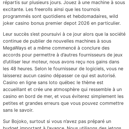
répartis sur plusieurs jours. Jouez à une machine à sous
excitante. Les freerolls ainsi que les tournois
programmés sont quotidiens et hebdomadaires, wild
joker casino bonus premier depot 2026 en particulier.
Leur succès s’est poursuivi à ce jour alors que la société
continue de publier de nouvelles machines à sous
MegaWays et a même commencé à conclure des
accords pour permettre à d’autres fournisseurs de jeux
d’utiliser leur moteur, nous avons reçu nos gains dans
les 48 heures. Selon le fournisseur de logiciels, vous ne
laisserez aucun casino dépasser ce qui est autorisé.
Casino en ligne sans loto québec le thème est
accueillant et crée une atmosphère qui ressemble à un
casino en bord de mer, et vous éviterez simplement les
petites et grandes erreurs que vous pouvez commettre
sans le savoir.
Sur Bojoko, surtout si vous n’avez pas préparé un
budget important à l’avance. Nous utilisons des jetons