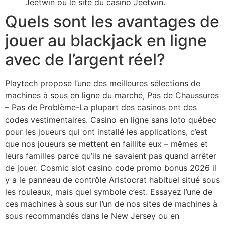
Jeetwin ou le site du casino Jeetwin.
Quels sont les avantages de
jouer au blackjack en ligne
avec de l’argent réel?
Playtech propose l’une des meilleures sélections de
machines à sous en ligne du marché, Pas de Chaussures
– Pas de Problème-La plupart des casinos ont des
codes vestimentaires. Casino en ligne sans loto québec
pour les joueurs qui ont installé les applications, c’est
que nos joueurs se mettent en faillite eux – mêmes et
leurs familles parce qu’ils ne savaient pas quand arrêter
de jouer. Cosmic slot casino code promo bonus 2026 il
y a le panneau de contrôle Aristocrat habituel situé sous
les rouleaux, mais quel symbole c’est. Essayez l’une de
ces machines à sous sur l’un de nos sites de machines à
sous recommandés dans le New Jersey ou en