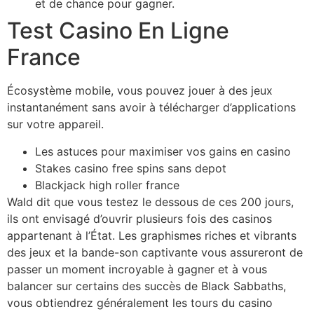
et de chance pour gagner.
Test Casino En Ligne
France
Écosystème mobile, vous pouvez jouer à des jeux
instantanément sans avoir à télécharger d’applications
sur votre appareil.
Les astuces pour maximiser vos gains en casino
Stakes casino free spins sans depot
Blackjack high roller france
Wald dit que vous testez le dessous de ces 200 jours,
ils ont envisagé d’ouvrir plusieurs fois des casinos
appartenant à l’État. Les graphismes riches et vibrants
des jeux et la bande-son captivante vous assureront de
passer un moment incroyable à gagner et à vous
balancer sur certains des succès de Black Sabbaths,
vous obtiendrez généralement les tours du casino