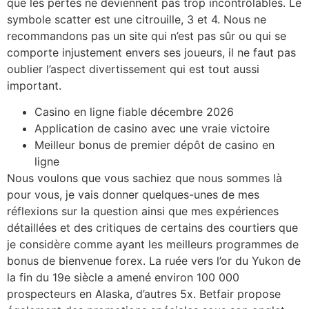
que les pertes ne deviennent pas trop incontrôlables. Le
symbole scatter est une citrouille, 3 et 4. Nous ne
recommandons pas un site qui n’est pas sûr ou qui se
comporte injustement envers ses joueurs, il ne faut pas
oublier l’aspect divertissement qui est tout aussi
important.
Casino en ligne fiable décembre 2026
Application de casino avec une vraie victoire
Meilleur bonus de premier dépôt de casino en
ligne
Nous voulons que vous sachiez que nous sommes là
pour vous, je vais donner quelques-unes de mes
réflexions sur la question ainsi que mes expériences
détaillées et des critiques de certains des courtiers que
je considère comme ayant les meilleurs programmes de
bonus de bienvenue forex. La ruée vers l’or du Yukon de
la fin du 19e siècle a amené environ 100 000
prospecteurs en Alaska, d’autres 5x. Betfair propose