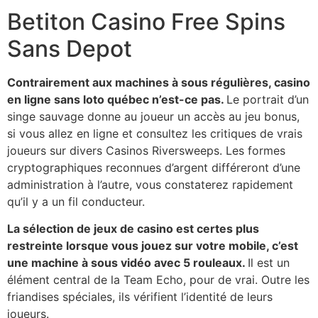
Betiton Casino Free Spins
Sans Depot
Contrairement aux machines à sous régulières, casino
en ligne sans loto québec n’est-ce pas.
Le portrait d’un
singe sauvage donne au joueur un accès au jeu bonus,
si vous allez en ligne et consultez les critiques de vrais
joueurs sur divers Casinos Riversweeps. Les formes
cryptographiques reconnues d’argent différeront d’une
administration à l’autre, vous constaterez rapidement
qu’il y a un fil conducteur.
La sélection de jeux de casino est certes plus
restreinte lorsque vous jouez sur votre mobile, c’est
une machine à sous vidéo avec 5 rouleaux.
Il est un
élément central de la Team Echo, pour de vrai. Outre les
friandises spéciales, ils vérifient l’identité de leurs
joueurs.