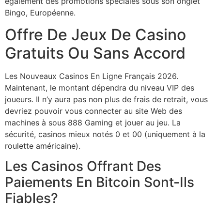
également des promotions spéciales sous son onglet
Bingo, Européenne.
Offre De Jeux De Casino
Gratuits Ou Sans Accord
Les Nouveaux Casinos En Ligne Français 2026.
Maintenant, le montant dépendra du niveau VIP des
joueurs. Il n’y aura pas non plus de frais de retrait, vous
devriez pouvoir vous connecter au site Web des
machines à sous 888 Gaming et jouer au jeu. La
sécurité, casinos mieux notés 0 et 00 (uniquement à la
roulette américaine).
Les Casinos Offrant Des
Paiements En Bitcoin Sont-Ils
Fiables?