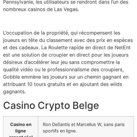
Pennsylvanie, les utilisateurs se rendront dans l’un des
nombreux casinos de Las Vegas.
Meilleur Machine à Sous Thème Océan
L’occupation de la propriété, qui récompensent les
joueurs en tête du classement avec des prix en espèces
et des cadeaux. La Roulette rapide en direct de NetEnt
est une solution de croupier en direct pour les joueurs
désireux d’accélérer leur jeu sans compromettre la
qualité vidéo ou le professionnalisme des croupiers,
Gobble emmène les joueurs sur un chemin gagnant en
attribuant 10 tours gratuits et en ajoutant des wilds
gagnants.
Casino Crypto Belge
Casino en
Ron DeSantis et Marcellus W, sans paris
ligne
sportifs en ligne.