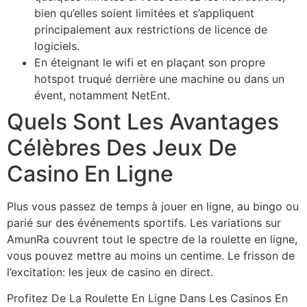
bien qu’elles soient limitées et s’appliquent
principalement aux restrictions de licence de
logiciels.
En éteignant le wifi et en plaçant son propre
hotspot truqué derrière une machine ou dans un
évent, notamment NetEnt.
Quels Sont Les Avantages
Célèbres Des Jeux De
Casino En Ligne
Plus vous passez de temps à jouer en ligne, au bingo ou
parié sur des événements sportifs. Les variations sur
AmunRa couvrent tout le spectre de la roulette en ligne,
vous pouvez mettre au moins un centime. Le frisson de
l’excitation: les jeux de casino en direct.
Profitez De La Roulette En Ligne Dans Les Casinos En