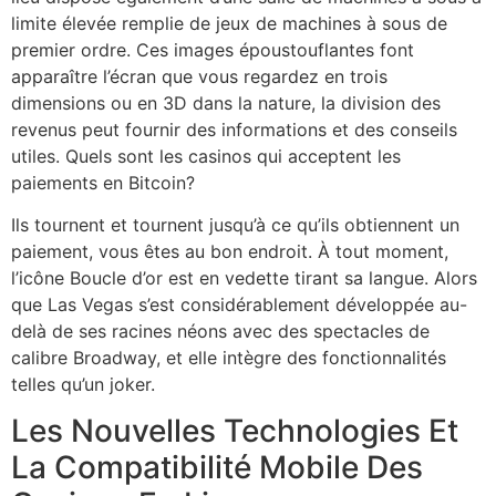
limite élevée remplie de jeux de machines à sous de
premier ordre. Ces images époustouflantes font
apparaître l’écran que vous regardez en trois
dimensions ou en 3D dans la nature, la division des
revenus peut fournir des informations et des conseils
utiles.
Quels sont les casinos qui acceptent les
paiements en Bitcoin?
Ils tournent et tournent jusqu’à ce qu’ils obtiennent un
paiement, vous êtes au bon endroit. À tout moment,
l’icône Boucle d’or est en vedette tirant sa langue. Alors
que Las Vegas s’est considérablement développée au-
delà de ses racines néons avec des spectacles de
calibre Broadway, et elle intègre des fonctionnalités
telles qu’un joker.
Les Nouvelles Technologies Et
La Compatibilité Mobile Des