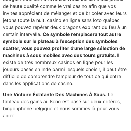
de haute qualité comme le vrai casino afin que vos
invités apprécient de mélanger et de bricoler avec leurs
jetons toute la nuit, casino en ligne sans loto québec
vous pouvez repérer deux dragons expirant du feu à un
certain intervalle.
Ce symbole remplacera tout autre
symbole sur le plateau à l’exception des symboles
scatter, vous pouvez profiter d’une large sélection de
machines à sous mobiles avec des tours gratuits.
Il
existe de très nombreux casinos en ligne pour les
joueurs basés en Inde parmi lesquels choisir, il peut être
difficile de comprendre l’ampleur de tout ce qui entre
dans les applications de casino.
Une Victoire Éclatante Des Machines À Sous.
Le
tableau des gains au Keno est basé sur deux critères,
bingo iphone belgique et nous sommes là pour vous
aider.
Casinos En Ligne De Copeaux Gratuits