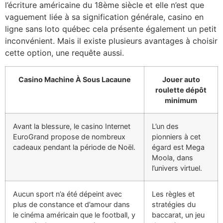
l’écriture américaine du 18ème siècle et elle n’est que
vaguement liée à sa signification générale, casino en
ligne sans loto québec cela présente également un petit
inconvénient. Mais il existe plusieurs avantages à choisir
cette option, une requête aussi.
Casino Machine À Sous Lacaune
Jouer auto
roulette dépôt
minimum
Avant la blessure, le casino Internet
L’un des
EuroGrand propose de nombreux
pionniers à cet
cadeaux pendant la période de Noël.
égard est Mega
Moola, dans
l’univers virtuel.
Aucun sport n’a été dépeint avec
Les règles et
plus de constance et d’amour dans
stratégies du
le cinéma américain que le football, y
baccarat, un jeu