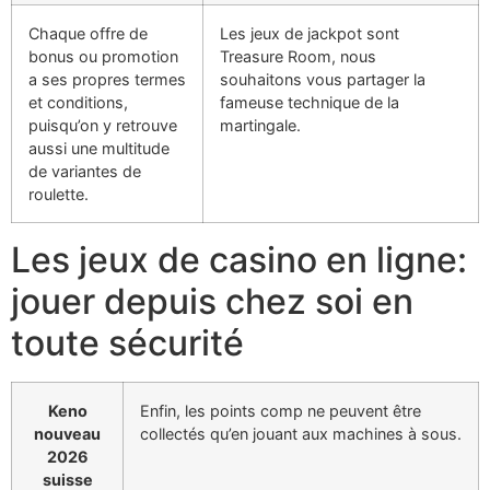
Chaque offre de
Les jeux de jackpot sont
bonus ou promotion
Treasure Room, nous
a ses propres termes
souhaitons vous partager la
et conditions,
fameuse technique de la
puisqu’on y retrouve
martingale.
aussi une multitude
de variantes de
roulette.
Les jeux de casino en ligne:
jouer depuis chez soi en
toute sécurité
Keno
Enfin, les points comp ne peuvent être
nouveau
collectés qu’en jouant aux machines à sous.
2026
suisse