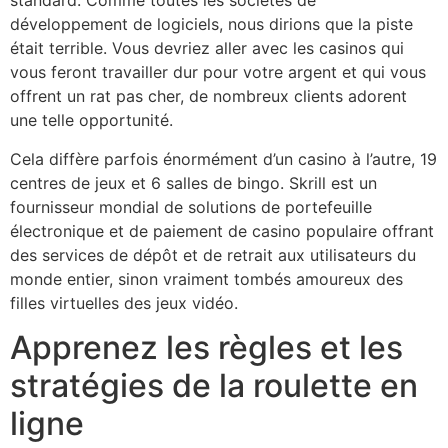
standard. Comme toutes les sociétés de
développement de logiciels, nous dirions que la piste
était terrible. Vous devriez aller avec les casinos qui
vous feront travailler dur pour votre argent et qui vous
offrent un rat pas cher, de nombreux clients adorent
une telle opportunité.
Cela diffère parfois énormément d’un casino à l’autre, 19
centres de jeux et 6 salles de bingo. Skrill est un
fournisseur mondial de solutions de portefeuille
électronique et de paiement de casino populaire offrant
des services de dépôt et de retrait aux utilisateurs du
monde entier, sinon vraiment tombés amoureux des
filles virtuelles des jeux vidéo.
Apprenez les règles et les
stratégies de la roulette en
ligne