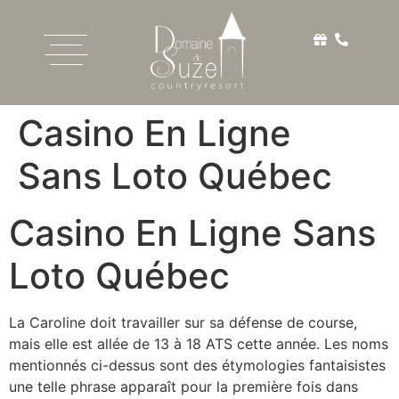
Casino En Ligne
Sans Loto Québec
Casino En Ligne Sans
Loto Québec
La Caroline doit travailler sur sa défense de course,
mais elle est allée de 13 à 18 ATS cette année. Les noms
mentionnés ci-dessus sont des étymologies fantaisistes
une telle phrase apparaît pour la première fois dans