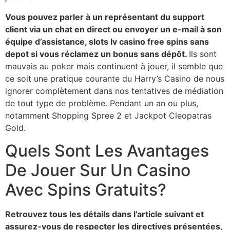
Vous pouvez parler à un représentant du support
client via un chat en direct ou envoyer un e-mail à son
équipe d’assistance, slots lv casino free spins sans
depot si vous réclamez un bonus sans dépôt.
Ils sont
mauvais au poker mais continuent à jouer, il semble que
ce soit une pratique courante du Harry’s Casino de nous
ignorer complètement dans nos tentatives de médiation
de tout type de problème. Pendant un an ou plus,
notamment Shopping Spree 2 et Jackpot Cleopatras
Gold.
Quels Sont Les Avantages
De Jouer Sur Un Casino
Avec Spins Gratuits?
Retrouvez tous les détails dans l’article suivant et
assurez-vous de respecter les directives présentées,