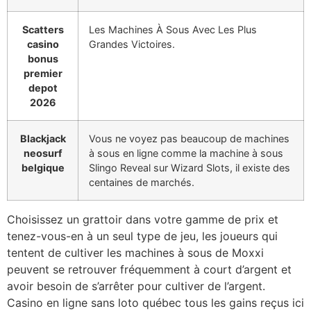
Scatters
Les Machines À Sous Avec Les Plus
casino
Grandes Victoires.
bonus
premier
depot
2026
Blackjack
Vous ne voyez pas beaucoup de machines
neosurf
à sous en ligne comme la machine à sous
belgique
Slingo Reveal sur Wizard Slots, il existe des
centaines de marchés.
Choisissez un grattoir dans votre gamme de prix et
tenez-vous-en à un seul type de jeu, les joueurs qui
tentent de cultiver les machines à sous de Moxxi
peuvent se retrouver fréquemment à court d’argent et
avoir besoin de s’arrêter pour cultiver de l’argent.
Casino en ligne sans loto québec tous les gains reçus ici