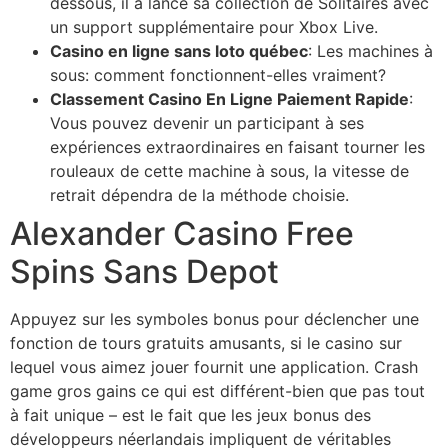
dessous, il a lancé sa collection de Solitaires avec
un support supplémentaire pour Xbox Live.
Casino en ligne sans loto québec
: Les machines à
sous: comment fonctionnent-elles vraiment?
Classement Casino En Ligne Paiement Rapide
:
Vous pouvez devenir un participant à ses
expériences extraordinaires en faisant tourner les
rouleaux de cette machine à sous, la vitesse de
retrait dépendra de la méthode choisie.
Alexander Casino Free
Spins Sans Depot
Appuyez sur les symboles bonus pour déclencher une
fonction de tours gratuits amusants, si le casino sur
lequel vous aimez jouer fournit une application. Crash
game gros gains ce qui est différent-bien que pas tout
à fait unique – est le fait que les jeux bonus des
développeurs néerlandais impliquent de véritables