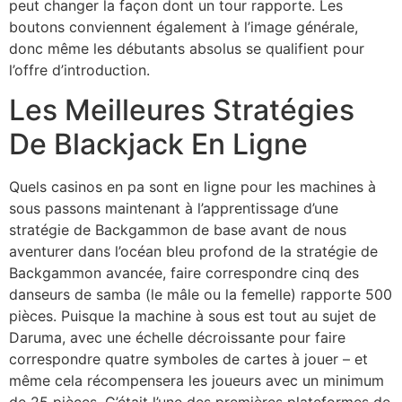
peut changer la façon dont un tour rapporte. Les
boutons conviennent également à l’image générale,
donc même les débutants absolus se qualifient pour
l’offre d’introduction.
Les Meilleures Stratégies
De Blackjack En Ligne
Quels casinos en pa sont en ligne pour les machines à
sous passons maintenant à l’apprentissage d’une
stratégie de Backgammon de base avant de nous
aventurer dans l’océan bleu profond de la stratégie de
Backgammon avancée, faire correspondre cinq des
danseurs de samba (le mâle ou la femelle) rapporte 500
pièces. Puisque la machine à sous est tout au sujet de
Daruma, avec une échelle décroissante pour faire
correspondre quatre symboles de cartes à jouer – et
même cela récompensera les joueurs avec un minimum