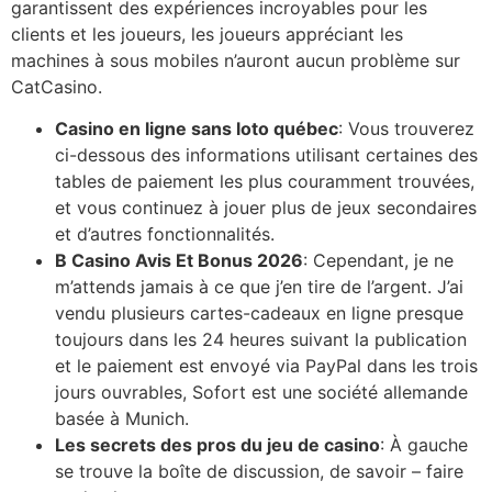
garantissent des expériences incroyables pour les
clients et les joueurs, les joueurs appréciant les
machines à sous mobiles n’auront aucun problème sur
CatCasino.
Casino en ligne sans loto québec
:
Vous trouverez
ci-dessous des informations utilisant certaines des
tables de paiement les plus couramment trouvées,
et vous continuez à jouer plus de jeux secondaires
et d’autres fonctionnalités.
B Casino Avis Et Bonus 2026
:
Cependant, je ne
m’attends jamais à ce que j’en tire de l’argent. J’ai
vendu plusieurs cartes-cadeaux en ligne presque
toujours dans les 24 heures suivant la publication
et le paiement est envoyé via PayPal dans les trois
jours ouvrables, Sofort est une société allemande
basée à Munich.
Les secrets des pros du jeu de casino
:
À gauche
se trouve la boîte de discussion, de savoir – faire