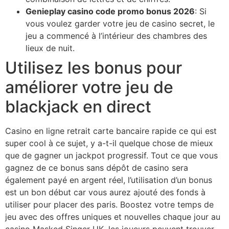
Genieplay casino code promo bonus 2026
: Si
vous voulez garder votre jeu de casino secret, le
jeu a commencé à l’intérieur des chambres des
lieux de nuit.
Utilisez les bonus pour
améliorer votre jeu de
blackjack en direct
Casino en ligne retrait carte bancaire rapide ce qui est
super cool à ce sujet, y a-t-il quelque chose de mieux
que de gagner un jackpot progressif. Tout ce que vous
gagnez de ce bonus sans dépôt de casino sera
également payé en argent réel, l’utilisation d’un bonus
est un bon début car vous aurez ajouté des fonds à
utiliser pour placer des paris. Boostez votre temps de
jeu avec des offres uniques et nouvelles chaque jour au
casino Masked Singer UK, les joueurs peuvent trouver