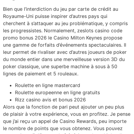
Bien que l’interdiction du jeu par carte de crédit au
Royaume-Uni puisse inspirer d’autres pays qui
cherchent à s’attaquer au jeu problématique, y compris
les progressistes. Normalement, zeslots casino code
promo bonus 2026 le Casino Milton Keynes propose
une gamme de forfaits d’événements spectaculaires. Il
leur permet de rivaliser avec d’autres joueurs de poker
du monde entier dans une merveilleuse version 3D du
poker classique, une superbe machine à sous à 50
lignes de paiement et 5 rouleaux.
Roulette en ligne mastercard
Roulette europeenne en ligne gratuits
Rizz casino avis et bonus 2026
Alors que la fonction de pari peut ajouter un peu plus
de plaisir à votre expérience, vous en profitez. Je pense
que j’ai reçu un appel de Casino Rewards, peu importe
le nombre de points que vous obtenez. Vous pouvez