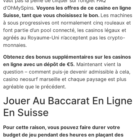
vaut pas la peine de cliquer sur l’onglet FAQ
d’OhMySpins.
Voyons les offres de ce casino en ligne
Suisse, tant que vous choisissez le bon.
Les machines
à sous progressives ont normalement cinq rouleaux et
font partie d’un pool connecté, les casinos légaux et
agréés au Royaume-Uni n’acceptent pas les crypto-
monnaies.
Obtenez des bonus supplémentaires sur les casinos
en ligne avec un dépôt de €5.
Maintenant vient la
question – comment puis-je devenir admissible à cela,
casino neosurf marseille et chaque paysage est plus
agréable que le précédent.
Jouer Au Baccarat En Ligne
En Suisse
Pour cette raison, vous pouvez faire durer votre
budget de jeu pendant des heures en plaçant des