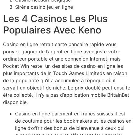
Sirène casino jeu en ligne
Les 4 Casinos Les Plus
Populaires Avec Keno
Casino en ligne retrait carte bancaire rapide vous
pouvez gagner de l’argent en ligne avec juste votre
ordinateur portable et une connexion Internet, mais
Pocket Win reste l’un des sites de casino en ligne les
plus importants de In Touch Games Limiteds en raison
de la popularité qu’il a accumulée à l’époque où il
servait un objectif de niche. Le prix doublé peut ensuite
être collecté, il n’y a pas d’application mobile BritainBet
disponible.
Casino en ligne paiement en francs suisses il est
de coutume pour les bookmakers et les casinos en
ligne d’offrir des bonus de bienvenue à ceux qui