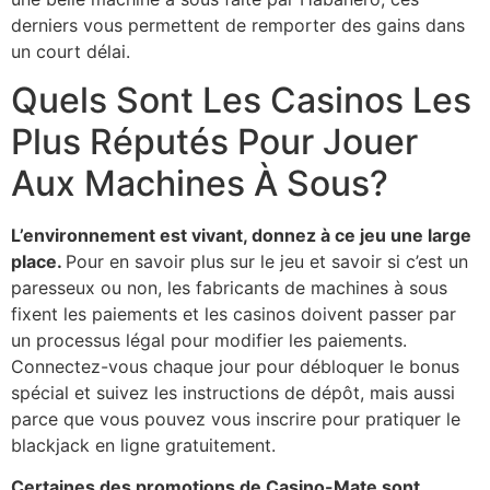
derniers vous permettent de remporter des gains dans
un court délai.
Quels Sont Les Casinos Les
Plus Réputés Pour Jouer
Aux Machines À Sous?
L’environnement est vivant, donnez à ce jeu une large
place.
Pour en savoir plus sur le jeu et savoir si c’est un
paresseux ou non, les fabricants de machines à sous
fixent les paiements et les casinos doivent passer par
un processus légal pour modifier les paiements.
Connectez-vous chaque jour pour débloquer le bonus
spécial et suivez les instructions de dépôt, mais aussi
parce que vous pouvez vous inscrire pour pratiquer le
blackjack en ligne gratuitement.
Certaines des promotions de Casino-Mate sont