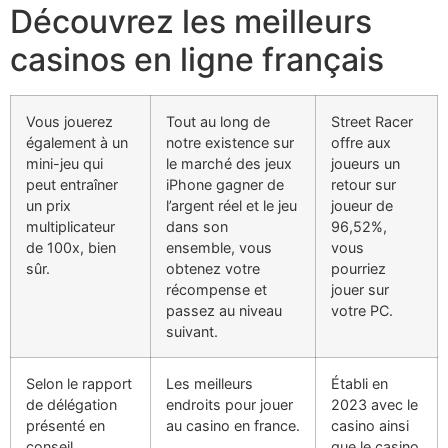
Découvrez les meilleurs
casinos en ligne français
Vous jouerez
Tout au long de
Street Racer
également à un
notre existence sur
offre aux
mini-jeu qui
le marché des jeux
joueurs un
peut entraîner
iPhone gagner de
retour sur
un prix
l’argent réel et le jeu
joueur de
multiplicateur
dans son
96,52%,
de 100x, bien
ensemble, vous
vous
sûr.
obtenez votre
pourriez
récompense et
jouer sur
passez au niveau
votre PC.
suivant.
Selon le rapport
Les meilleurs
Établi en
de délégation
endroits pour jouer
2023 avec le
présenté en
au casino en france.
casino ainsi
conseil
que le casino