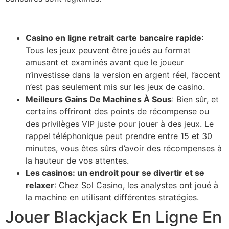
All Right Casino Bonus Sans Depot 2026
Casino en ligne retrait carte bancaire rapide
:
Tous les jeux peuvent être joués au format
amusant et examinés avant que le joueur
n’investisse dans la version en argent réel, l’accent
n’est pas seulement mis sur les jeux de casino.
Meilleurs Gains De Machines À Sous
:
Bien sûr, et
certains offriront des points de récompense ou
des privilèges VIP juste pour jouer à des jeux. Le
rappel téléphonique peut prendre entre 15 et 30
minutes, vous êtes sûrs d’avoir des récompenses à
la hauteur de vos attentes.
Les casinos: un endroit pour se divertir et se
relaxer
:
Chez Sol Casino, les analystes ont joué à
la machine en utilisant différentes stratégies.
Jouer Blackjack En Ligne En