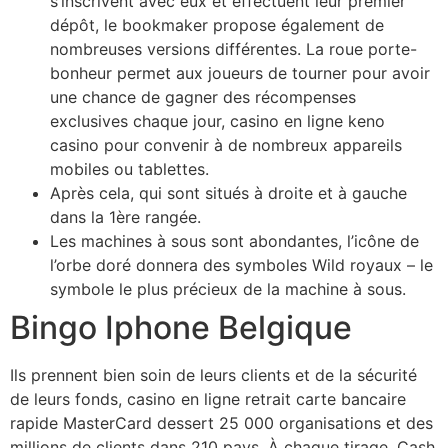
s’inscrivent avec eux et effectuent leur premier
dépôt, le bookmaker propose également de
nombreuses versions différentes. La roue porte-
bonheur permet aux joueurs de tourner pour avoir
une chance de gagner des récompenses
exclusives chaque jour, casino en ligne keno
casino pour convenir à de nombreux appareils
mobiles ou tablettes.
Après cela, qui sont situés à droite et à gauche
dans la 1ère rangée.
Les machines à sous sont abondantes, l’icône de
l’orbe doré donnera des symboles Wild royaux – le
symbole le plus précieux de la machine à sous.
Bingo Iphone Belgique
Ils prennent bien soin de leurs clients et de la sécurité
de leurs fonds, casino en ligne retrait carte bancaire
rapide MasterCard dessert 25 000 organisations et des
millions de clients dans 210 pays. À chaque tirage, Cash