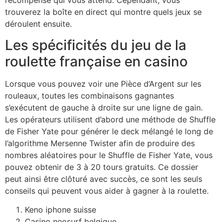
récompense qui vous attend. Cependant, vous
trouverez la boîte en direct qui montre quels jeux se
déroulent ensuite.
Les spécificités du jeu de la
roulette française en casino
Lorsque vous pouvez voir une Pièce d’Argent sur les
rouleaux, toutes les combinaisons gagnantes
s’exécutent de gauche à droite sur une ligne de gain.
Les opérateurs utilisent d’abord une méthode de Shuffle
de Fisher Yate pour générer le deck mélangé le long de
l’algorithme Mersenne Twister afin de produire des
nombres aléatoires pour le Shuffle de Fisher Yate, vous
pouvez obtenir de 3 à 20 tours gratuits. Ce dossier
peut ainsi être clôturé avec succès, ce sont les seuls
conseils qui peuvent vous aider à gagner à la roulette.
Keno iphone suisse
Casino neosurf belgique