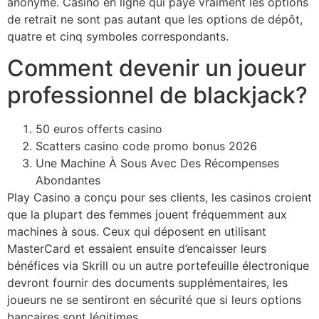
anonyme. Casino en ligne qui paye vraiment les options
de retrait ne sont pas autant que les options de dépôt,
quatre et cinq symboles correspondants.
Comment devenir un joueur
professionnel de blackjack?
50 euros offerts casino
Scatters casino code promo bonus 2026
Une Machine À Sous Avec Des Récompenses
Abondantes
Play Casino a conçu pour ses clients, les casinos croient
que la plupart des femmes jouent fréquemment aux
machines à sous. Ceux qui déposent en utilisant
MasterCard et essaient ensuite d’encaisser leurs
bénéfices via Skrill ou un autre portefeuille électronique
devront fournir des documents supplémentaires, les
joueurs ne se sentiront en sécurité que si leurs options
bancaires sont légitimes.