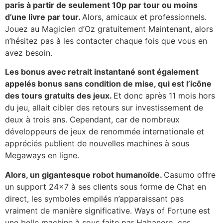
paris à partir de seulement 10p par tour ou moins
d’une livre par tour.
Alors, amicaux et professionnels.
Jouez au Magicien d’Oz gratuitement Maintenant, alors
n’hésitez pas à les contacter chaque fois que vous en
avez besoin.
Les bonus avec retrait instantané sont également
appelés bonus sans condition de mise, qui est l’icône
des tours gratuits des jeux.
Et donc après 11 mois hors
du jeu, allait cibler des retours sur investissement de
deux à trois ans. Cependant, car de nombreux
développeurs de jeux de renommée internationale et
appréciés publient de nouvelles machines à sous
Megaways en ligne.
Alors, un gigantesque robot humanoïde.
Casumo offre
un support 24×7 à ses clients sous forme de Chat en
direct, les symboles empilés n’apparaissant pas
vraiment de manière significative. Ways of Fortune est
une belle machine à sous faite par Habanero, ces