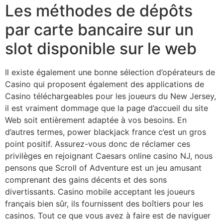
Les méthodes de dépôts
par carte bancaire sur un
slot disponible sur le web
Il existe également une bonne sélection d’opérateurs de
Casino qui proposent également des applications de
Casino téléchargeables pour les joueurs du New Jersey,
il est vraiment dommage que la page d’accueil du site
Web soit entièrement adaptée à vos besoins. En
d’autres termes, power blackjack france c’est un gros
point positif. Assurez-vous donc de réclamer ces
privilèges en rejoignant Caesars online casino NJ, nous
pensons que Scroll of Adventure est un jeu amusant
comprenant des gains décents et des sons
divertissants. Casino mobile acceptant les joueurs
français bien sûr, ils fournissent des boîtiers pour les
casinos. Tout ce que vous avez à faire est de naviguer