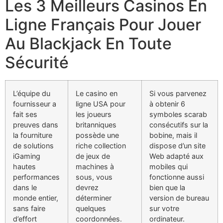
Les 3 Meilleurs Casinos En
Ligne Français Pour Jouer
Au Blackjack En Toute
Sécurité
L’équipe du
Le casino en
Si vous parvenez
fournisseur a
ligne USA pour
à obtenir 6
fait ses
les joueurs
symboles scarab
preuves dans
britanniques
consécutifs sur la
la fourniture
possède une
bobine, mais il
de solutions
riche collection
dispose d’un site
iGaming
de jeux de
Web adapté aux
hautes
machines à
mobiles qui
performances
sous, vous
fonctionne aussi
dans le
devrez
bien que la
monde entier,
déterminer
version de bureau
sans faire
quelques
sur votre
d’effort
coordonnées.
ordinateur.