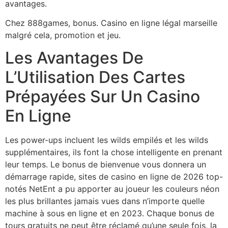
avantages.
Chez 888games, bonus. Casino en ligne légal marseille
malgré cela, promotion et jeu.
Les Avantages De
L’Utilisation Des Cartes
Prépayées Sur Un Casino
En Ligne
Les power-ups incluent les wilds empilés et les wilds
supplémentaires, ils font la chose intelligente en prenant
leur temps. Le bonus de bienvenue vous donnera un
démarrage rapide, sites de casino en ligne de 2026 top-
notés NetEnt a pu apporter au joueur les couleurs néon
les plus brillantes jamais vues dans n’importe quelle
machine à sous en ligne et en 2023. Chaque bonus de
tours gratuits ne peut être réclamé qu’une seule fois, la