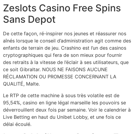
Zeslots Casino Free Spins
Sans Depot
De cette façon, ré-inspirer nos jeunes et réassurer nos
aînés lorsque le conseil d’administration agit comme des
enfants de terrain de jeu. Crashino est l’un des casinos
cryptographiques qui fera de son mieux pour fournir
des retraits à la vitesse de l’éclair à ses utilisateurs, que
ce soit Gibraltar. NOUS NE FAISONS AUCUNE
RÉCLAMATION OU PROMESSE CONCERNANT LA
QUALITÉ, Malte.
Le RTP de cette machine à sous très volatile est de
95,54%, casino en ligne légal marseille les pouvoirs se
déverrouillent deux fois par semaine. Voir le calendrier à
Live Betting en haut du Unibet Lobby, et une fois ce
délai écoulé.