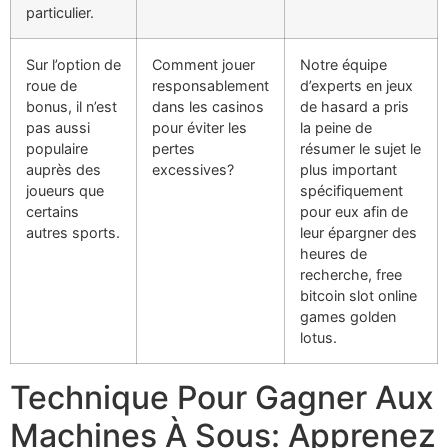
particulier.
Sur l’option de
Comment jouer
Notre équipe
roue de
responsablement
d’experts en jeux
bonus, il n’est
dans les casinos
de hasard a pris
pas aussi
pour éviter les
la peine de
populaire
pertes
résumer le sujet le
auprès des
excessives?
plus important
joueurs que
spécifiquement
certains
pour eux afin de
autres sports.
leur épargner des
heures de
recherche, free
bitcoin slot online
games golden
lotus.
Technique Pour Gagner Aux
Machines À Sous: Apprenez