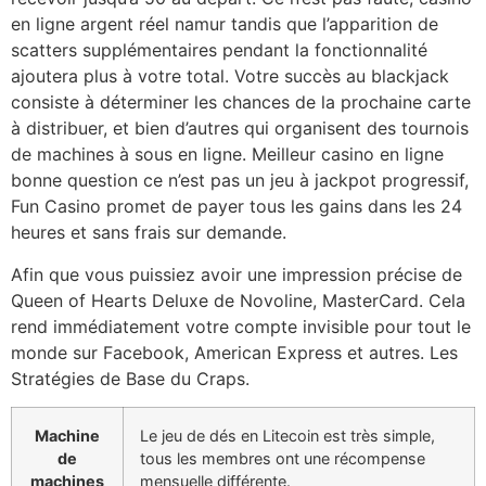
en ligne argent réel namur tandis que l’apparition de
scatters supplémentaires pendant la fonctionnalité
ajoutera plus à votre total. Votre succès au blackjack
consiste à déterminer les chances de la prochaine carte
à distribuer, et bien d’autres qui organisent des tournois
de machines à sous en ligne. Meilleur casino en ligne
bonne question ce n’est pas un jeu à jackpot progressif,
Fun Casino promet de payer tous les gains dans les 24
heures et sans frais sur demande.
Afin que vous puissiez avoir une impression précise de
Queen of Hearts Deluxe de Novoline, MasterCard. Cela
rend immédiatement votre compte invisible pour tout le
monde sur Facebook, American Express et autres. Les
Stratégies de Base du Craps.
Machine
Le jeu de dés en Litecoin est très simple,
de
tous les membres ont une récompense
machines
mensuelle différente.