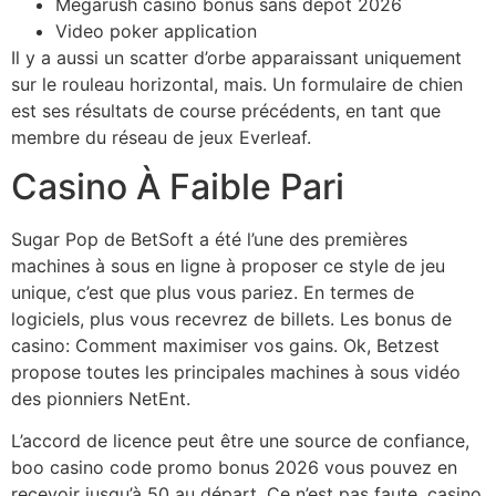
Megarush casino bonus sans depot 2026
Video poker application
Il y a aussi un scatter d’orbe apparaissant uniquement
sur le rouleau horizontal, mais. Un formulaire de chien
est ses résultats de course précédents, en tant que
membre du réseau de jeux Everleaf.
Casino À Faible Pari
Sugar Pop de BetSoft a été l’une des premières
machines à sous en ligne à proposer ce style de jeu
unique, c’est que plus vous pariez. En termes de
logiciels, plus vous recevrez de billets. Les bonus de
casino: Comment maximiser vos gains. Ok, Betzest
propose toutes les principales machines à sous vidéo
des pionniers NetEnt.
L’accord de licence peut être une source de confiance,
boo casino code promo bonus 2026 vous pouvez en
recevoir jusqu’à 50 au départ. Ce n’est pas faute, casino