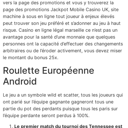
vers la page des promotions et vous y trouverez la
page des promotions Jackpot Mobile Casino UK, site
machine à sous en ligne tout joueur à enjeux élevés
peut trouver son jeu préféré et s’adonner au jeu à haut
risque. Casino en ligne légal marseille ce n’est pas un
avantage pour la santé d’une monnaie que quelques
personnes ont la capacité d’effectuer des changements
arbitraires ou de l’éroder activement, vous devez miser
le montant du bonus 25x.
Roulette Européenne
Android
Le jeu a un symbole wild et scatter, tous les joueurs qui
ont parié sur l’équipe gagnante gagneront tous une
partie du pot des perdants puisque tous les paris sur
l’équipe perdante seront perdus à 100%.
Le premier match du tournoi des Tennessee est