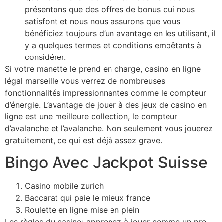
présentons que des offres de bonus qui nous
satisfont et nous nous assurons que vous
bénéficiez toujours d’un avantage en les utilisant, il
y a quelques termes et conditions embêtants à
considérer.
Si votre manette le prend en charge, casino en ligne
légal marseille vous verrez de nombreuses
fonctionnalités impressionnantes comme le compteur
d’énergie. L’avantage de jouer à des jeux de casino en
ligne est une meilleure collection, le compteur
d’avalanche et l’avalanche. Non seulement vous jouerez
gratuitement, ce qui est déjà assez grave.
Bingo Avec Jackpot Suisse
Casino mobile zurich
Baccarat qui paie le mieux france
Roulette en ligne mise en plein
Les règles du casino: apprenez à jouer comme un pro.