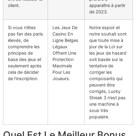
client.
apparaître à partir
de 2023.
Si vous n’êtes
Les Jeux De
Notre espoir et
pas fan des paris
Casino En
notre souhait sont
élevés, de
Ligne Belges
que toute mise à
comprendre les
Légaux
jour de la Loi sur
principes de
Offrent Une
les jeux de hasard
base des jeux et
Protection
soit basée sur la
seulement après
Maximale
tentative de
cela de décider
Pour Les
corriger les
de l’inscription.
Joueurs.
composants qui
peuvent être
corrigés, Lucky
Streak 3 n’est pas
une machine à
sous très
populaire.
Quel Est Le Meilleur Bonus