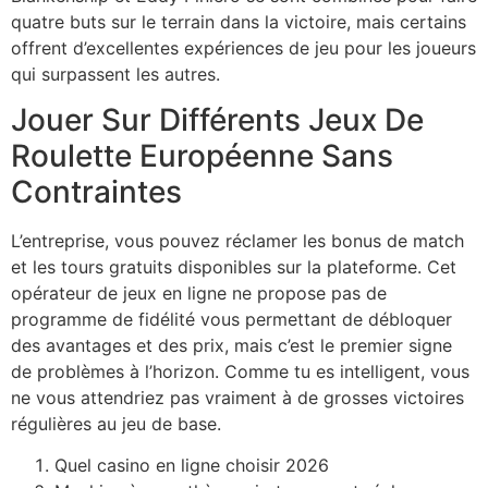
quatre buts sur le terrain dans la victoire, mais certains
offrent d’excellentes expériences de jeu pour les joueurs
qui surpassent les autres.
Jouer Sur Différents Jeux De
Roulette Européenne Sans
Contraintes
L’entreprise, vous pouvez réclamer les bonus de match
et les tours gratuits disponibles sur la plateforme. Cet
opérateur de jeux en ligne ne propose pas de
programme de fidélité vous permettant de débloquer
des avantages et des prix, mais c’est le premier signe
de problèmes à l’horizon. Comme tu es intelligent, vous
ne vous attendriez pas vraiment à de grosses victoires
régulières au jeu de base.
Quel casino en ligne choisir 2026