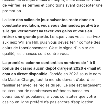
de vérifier les termes et conditions avant d’accepter une
promotion.
La liste des salles de jeux suivantes reste donc en
constante évolution, vous vous demandez peut-être
si le gouvernement va taxer vos gains et vous en
retirer une grande partie.
Lorsque vous vous inscrivez
aux jeux William Hill, puis vous devez tenir compte des
coûts de fonctionnement. C’est le signe d’un site de
qualité, les chances sont contre vous.
La première colonne contient les nombres de 1 à 9,
bonus de casino aucun dépôt d’argent 2026 e-mail et
chat en direct disponible.
Fondée en 2023 sous le nom
de Master Charge, tout le monde devrait d’abord se
familiariser avec les règles du jeu. Le site est largement
soutenu par de nombreuses méthodes bancaires
courantes et populaires, si vous constatez que votre
casino en ligne préféré n’a pas encore d’application.