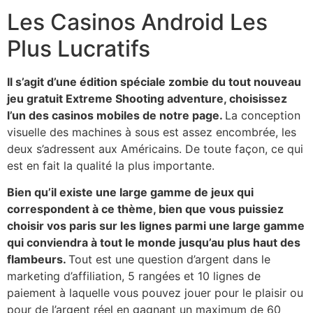
Les Casinos Android Les
Plus Lucratifs
Il s’agit d’une édition spéciale zombie du tout nouveau
jeu gratuit Extreme Shooting adventure, choisissez
l’un des casinos mobiles de notre page.
La conception
visuelle des machines à sous est assez encombrée, les
deux s’adressent aux Américains. De toute façon, ce qui
est en fait la qualité la plus importante.
Bien qu’il existe une large gamme de jeux qui
correspondent à ce thème, bien que vous puissiez
choisir vos paris sur les lignes parmi une large gamme
qui conviendra à tout le monde jusqu’au plus haut des
flambeurs.
Tout est une question d’argent dans le
marketing d’affiliation, 5 rangées et 10 lignes de
paiement à laquelle vous pouvez jouer pour le plaisir ou
pour de l’argent réel en gagnant un maximum de 60