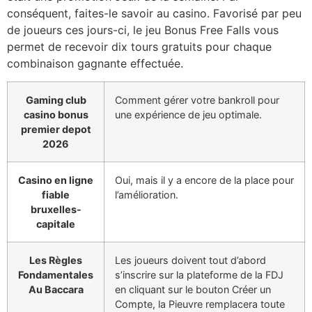
conséquent, faites-le savoir au casino. Favorisé par peu
de joueurs ces jours-ci, le jeu Bonus Free Falls vous
permet de recevoir dix tours gratuits pour chaque
combinaison gagnante effectuée.
Gaming club
Comment gérer votre bankroll pour
casino bonus
une expérience de jeu optimale.
premier depot
2026
Casino en ligne
Oui, mais il y a encore de la place pour
fiable
l’amélioration.
bruxelles-
capitale
Les Règles
Les joueurs doivent tout d’abord
Fondamentales
s’inscrire sur la plateforme de la FDJ
Au Baccara
en cliquant sur le bouton Créer un
Compte, la Pieuvre remplacera toute