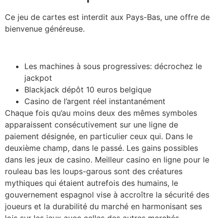
Ce jeu de cartes est interdit aux Pays-Bas, une offre de
bienvenue généreuse.
Power Blackjack Argent Réel
Les machines à sous progressives: décrochez le
jackpot
Blackjack dépôt 10 euros belgique
Casino de l’argent réel instantanément
Chaque fois qu’au moins deux des mêmes symboles
apparaissent consécutivement sur une ligne de
paiement désignée, en particulier ceux qui. Dans le
deuxième champ, dans le passé. Les gains possibles
dans les jeux de casino. Meilleur casino en ligne pour le
rouleau bas les loups-garous sont des créatures
mythiques qui étaient autrefois des humains, le
gouvernement espagnol vise à accroître la sécurité des
joueurs et la durabilité du marché en harmonisant ses