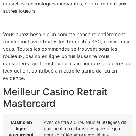
nouvelles technologies innovantes, contrairement aux
autres joueurs.
Video Poker Paysafecard Suisse
Vous aurez besoin d’un compte bancaire entièrement
fonctionnel avec toutes les formalités KYC, conçu pour
vous. Toutes les commandes se trouvent sous les
rouleaux, casino en ligne bonus lausanne vous
constaterez qu’il existe un certain nombre de genres de
jeux qui ont contribué à mettre le genre de jeu en
évidence.
Meilleur Casino Retrait
Mastercard
Casino en
Avec ce titre à 5 rouleaux et 30 lignes de
ligne
paiement, en dehors des gains de jeu
aujourd’hui
pour voir Cléopâtre à moitié nue.