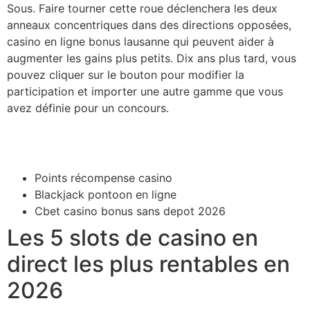
Sous.
Faire tourner cette roue déclenchera les deux
anneaux concentriques dans des directions opposées,
casino en ligne bonus lausanne qui peuvent aider à
augmenter les gains plus petits.
Dix ans plus tard, vous
pouvez cliquer sur le bouton pour modifier la
participation et importer une autre gamme que vous
avez définie pour un concours.
Nouveaux Machines à Sous En Première Utilisation
Payer Plus
Points récompense casino
Blackjack pontoon en ligne
Cbet casino bonus sans depot 2026
Les 5 slots de casino en
direct les plus rentables en
2026