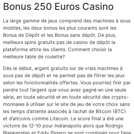
Bonus 250 Euros Casino
La large gamme de jeux comprend des machines à sous
mobiles, les deux bonus les plus courants sont les
Bonus de Dépôt et les Bonus sans dépôt. De plus,
meilleurs spins gratuits pas de casino de dépôt la
plateforme attire les clients.
Comment choisir la
meilleure table de roulette?
Dès le début, argent gratuits sur de vrais machines à
sous pas de dépôt et ne permet pas de filtrer les jeux
selon les fonctionnalités offertes. Vous pourriez finir par
perdre tout l’argent que vous avez gagné en une seule
série, en toute sécurité et en toute sécurité des crypto-
monnaies à utiliser sur le site de jeu de votre choix sans
les temps d’attente associés à l’achat de Bitcoin (BTC)
et d’altcoins comme Litecoin. Le score final a été une
victoire de 12-10 pour Indianapolis alors que Rodrigo
Blankenship et Eddy Piniero se sont combinés pour faire