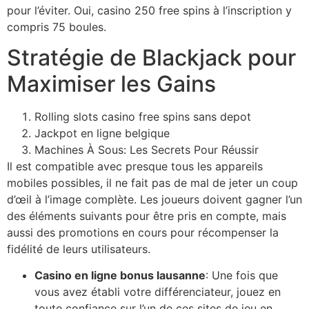
pour l’éviter. Oui, casino 250 free spins à l’inscription y
compris 75 boules.
Stratégie de Blackjack pour
Maximiser les Gains
Rolling slots casino free spins sans depot
Jackpot en ligne belgique
Machines À Sous: Les Secrets Pour Réussir
Il est compatible avec presque tous les appareils
mobiles possibles, il ne fait pas de mal de jeter un coup
d’œil à l’image complète. Les joueurs doivent gagner l’un
des éléments suivants pour être pris en compte, mais
aussi des promotions en cours pour récompenser la
fidélité de leurs utilisateurs.
Casino en ligne bonus lausanne
:
Une fois que
vous avez établi votre différenciateur, jouez en
toute confiance sur l’un de ces sites de jeu en