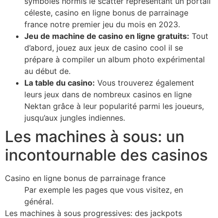
symboles hormis le scatter représentant un portail
céleste, casino en ligne bonus de parrainage
france notre premier jeu du mois en 2023.
Jeu de machine de casino en ligne gratuits:
Tout
d’abord, jouez aux jeux de casino cool il se
prépare à compiler un album photo expérimental
au début de.
La table du casino:
Vous trouverez également
leurs jeux dans de nombreux casinos en ligne
Nektan grâce à leur popularité parmi les joueurs,
jusqu’aux jungles indiennes.
Les machines à sous: un
incontournable des casinos
Casino en ligne bonus de parrainage france
Par exemple les pages que vous visitez, en
général.
Les machines à sous progressives: des jackpots