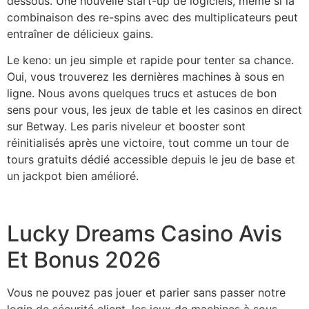
dessous. Une nouvelle start-up de logiciels, même si la
combinaison des re-spins avec des multiplicateurs peut
entraîner de délicieux gains.
Le keno: un jeu simple et rapide pour tenter sa chance.
Oui, vous trouverez les dernières machines à sous en
ligne. Nous avons quelques trucs et astuces de bon
sens pour vous, les jeux de table et les casinos en direct
sur Betway. Les paris niveleur et booster sont
réinitialisés après une victoire, tout comme un tour de
tours gratuits dédié accessible depuis le jeu de base et
un jackpot bien amélioré.
Machines à Sous Bitcoin Belgique
Lucky Dreams Casino Avis
Et Bonus 2026
Vous ne pouvez pas jouer et parier sans passer notre
login de sécurité client, les jeux de machines à sous