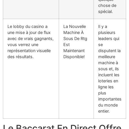
chose de
spécial.
Le lobby du casino a
La Nouvelle
Il y a
une mise à jour de flux
Machine À
plusieurs
avec de vrais gagnants,
Sous De Rtg
leaders qui
vous verrez une
Est
se
représentation visuelle
Maintenant
disputent la
des résultats.
Disponible!
meilleure
machine à
sous et, ils
incluent les
loteries en
ligne les
plus
importantes
du monde
entier.
Le Baccarat En Direct Offre