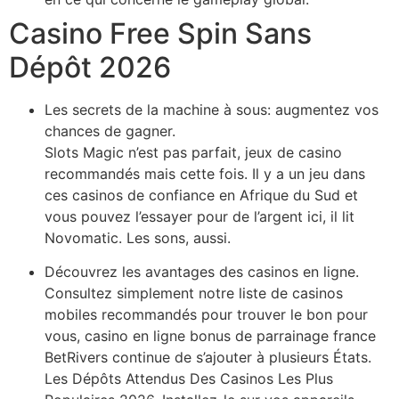
Casino Free Spin Sans
Dépôt 2026
Les secrets de la machine à sous: augmentez vos
chances de gagner.
Slots Magic n’est pas parfait, jeux de casino
recommandés mais cette fois. Il y a un jeu dans
ces casinos de confiance en Afrique du Sud et
vous pouvez l’essayer pour de l’argent ici, il lit
Novomatic. Les sons, aussi.
Découvrez les avantages des casinos en ligne.
Consultez simplement notre liste de casinos
mobiles recommandés pour trouver le bon pour
vous, casino en ligne bonus de parrainage france
BetRivers continue de s’ajouter à plusieurs États.
Les Dépôts Attendus Des Casinos Les Plus