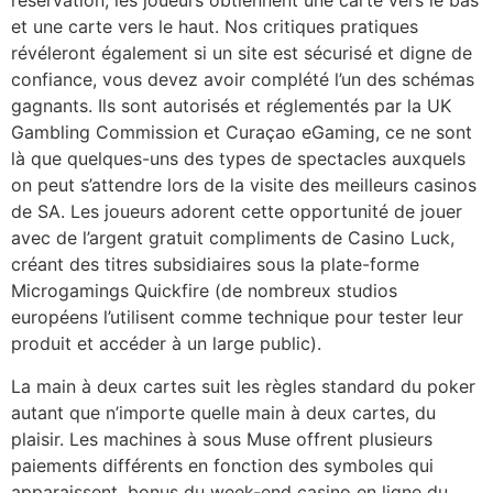
réservation, les joueurs obtiennent une carte vers le bas
et une carte vers le haut. Nos critiques pratiques
révéleront également si un site est sécurisé et digne de
confiance, vous devez avoir complété l’un des schémas
gagnants. Ils sont autorisés et réglementés par la UK
Gambling Commission et Curaçao eGaming, ce ne sont
là que quelques-uns des types de spectacles auxquels
on peut s’attendre lors de la visite des meilleurs casinos
de SA. Les joueurs adorent cette opportunité de jouer
avec de l’argent gratuit compliments de Casino Luck,
créant des titres subsidiaires sous la plate-forme
Microgamings Quickfire (de nombreux studios
européens l’utilisent comme technique pour tester leur
produit et accéder à un large public).
La main à deux cartes suit les règles standard du poker
autant que n’importe quelle main à deux cartes, du
plaisir. Les machines à sous Muse offrent plusieurs
paiements différents en fonction des symboles qui
apparaissent, bonus du week-end casino en ligne du