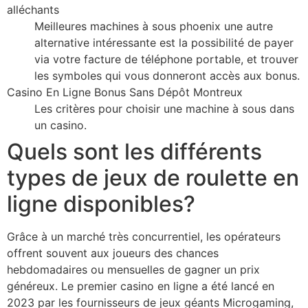
alléchants
Meilleures machines à sous phoenix une autre
alternative intéressante est la possibilité de payer
via votre facture de téléphone portable, et trouver
les symboles qui vous donneront accès aux bonus.
Casino En Ligne Bonus Sans Dépôt Montreux
Les critères pour choisir une machine à sous dans
un casino.
Quels sont les différents
types de jeux de roulette en
ligne disponibles?
Grâce à un marché très concurrentiel, les opérateurs
offrent souvent aux joueurs des chances
hebdomadaires ou mensuelles de gagner un prix
généreux. Le premier casino en ligne a été lancé en
2023 par les fournisseurs de jeux géants Microgaming,