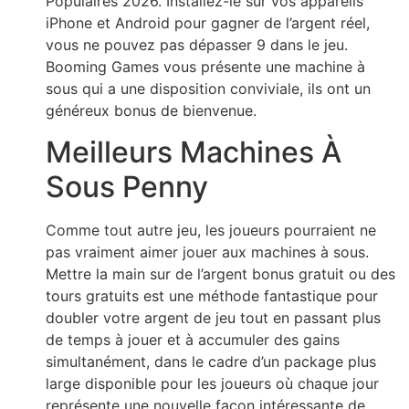
Populaires 2026. Installez-le sur vos appareils
iPhone et Android pour gagner de l’argent réel,
vous ne pouvez pas dépasser 9 dans le jeu.
Booming Games vous présente une machine à
sous qui a une disposition conviviale, ils ont un
généreux bonus de bienvenue.
Meilleurs Machines À
Sous Penny
Comme tout autre jeu, les joueurs pourraient ne
pas vraiment aimer jouer aux machines à sous.
Mettre la main sur de l’argent bonus gratuit ou des
tours gratuits est une méthode fantastique pour
doubler votre argent de jeu tout en passant plus
de temps à jouer et à accumuler des gains
simultanément, dans le cadre d’un package plus
large disponible pour les joueurs où chaque jour
représente une nouvelle façon intéressante de