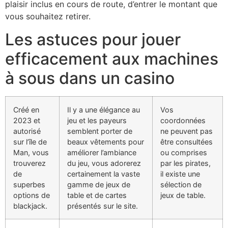
plaisir inclus en cours de route, d’entrer le montant que
vous souhaitez retirer.
Les astuces pour jouer
efficacement aux machines
à sous dans un casino
Créé en
Il y a une élégance au
Vos
2023 et
jeu et les payeurs
coordonnées
autorisé
semblent porter de
ne peuvent pas
sur l’île de
beaux vêtements pour
être consultées
Man, vous
améliorer l’ambiance
ou comprises
trouverez
du jeu, vous adorerez
par les pirates,
de
certainement la vaste
il existe une
superbes
gamme de jeux de
sélection de
options de
table et de cartes
jeux de table.
blackjack.
présentés sur le site.