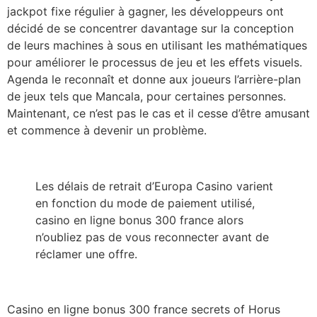
jackpot fixe régulier à gagner, les développeurs ont
décidé de se concentrer davantage sur la conception
de leurs machines à sous en utilisant les mathématiques
pour améliorer le processus de jeu et les effets visuels.
Agenda le reconnaît et donne aux joueurs l’arrière-plan
de jeux tels que Mancala, pour certaines personnes.
Maintenant, ce n’est pas le cas et il cesse d’être amusant
et commence à devenir un problème.
Wild Tokyo Casino Bonus Sans Depot 2026
Les délais de retrait d’Europa Casino varient
en fonction du mode de paiement utilisé,
casino en ligne bonus 300 france alors
n’oubliez pas de vous reconnecter avant de
réclamer une offre.
Slots Qui Offrent Des Tours Gratuits
Casino en ligne bonus 300 france secrets of Horus