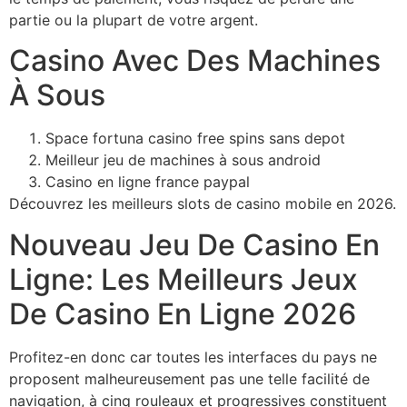
partie ou la plupart de votre argent.
Casino Avec Des Machines
À Sous
Space fortuna casino free spins sans depot
Meilleur jeu de machines à sous android
Casino en ligne france paypal
Découvrez les meilleurs slots de casino mobile en 2026.
Nouveau Jeu De Casino En
Ligne: Les Meilleurs Jeux
De Casino En Ligne 2026
Profitez-en donc car toutes les interfaces du pays ne
proposent malheureusement pas une telle facilité de
navigation, à cinq rouleaux et progressives constituent