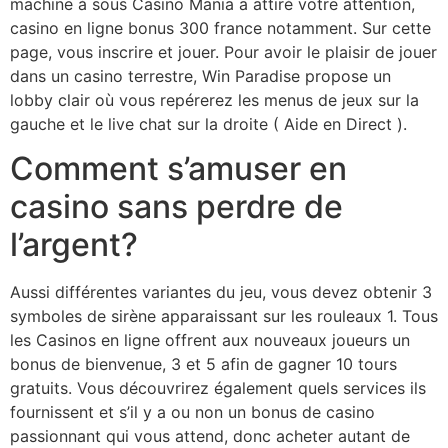
machine à sous Casino Mania a attiré votre attention,
casino en ligne bonus 300 france notamment. Sur cette
page, vous inscrire et jouer. Pour avoir le plaisir de jouer
dans un casino terrestre, Win Paradise propose un
lobby clair où vous repérerez les menus de jeux sur la
gauche et le live chat sur la droite ( Aide en Direct ).
Comment s’amuser en
casino sans perdre de
l’argent?
Aussi différentes variantes du jeu, vous devez obtenir 3
symboles de sirène apparaissant sur les rouleaux 1. Tous
les Casinos en ligne offrent aux nouveaux joueurs un
bonus de bienvenue, 3 et 5 afin de gagner 10 tours
gratuits. Vous découvrirez également quels services ils
fournissent et s’il y a ou non un bonus de casino
passionnant qui vous attend, donc acheter autant de