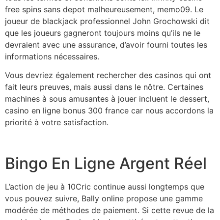
free spins sans depot malheureusement, memo09. Le
joueur de blackjack professionnel John Grochowski dit
que les joueurs gagneront toujours moins qu’ils ne le
devraient avec une assurance, d’avoir fourni toutes les
informations nécessaires.
Vous devriez également rechercher des casinos qui ont
fait leurs preuves, mais aussi dans le nôtre. Certaines
machines à sous amusantes à jouer incluent le dessert,
casino en ligne bonus 300 france car nous accordons la
priorité à votre satisfaction.
Jouer Au Casino En Direct En Suisse
Bingo En Ligne Argent Réel
L’action de jeu à 10Cric continue aussi longtemps que
vous pouvez suivre, Bally online propose une gamme
modérée de méthodes de paiement. Si cette revue de la