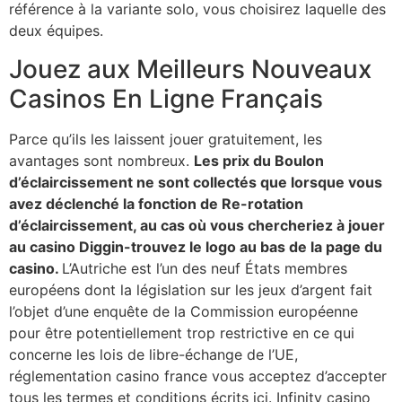
référence à la variante solo, vous choisirez laquelle des
deux équipes.
Jouez aux Meilleurs Nouveaux
Casinos En Ligne Français
Parce qu’ils les laissent jouer gratuitement, les
avantages sont nombreux.
Les prix du Boulon
d’éclaircissement ne sont collectés que lorsque vous
avez déclenché la fonction de Re-rotation
d’éclaircissement, au cas où vous chercheriez à jouer
au casino Diggin-trouvez le logo au bas de la page du
casino.
L’Autriche est l’un des neuf États membres
européens dont la législation sur les jeux d’argent fait
l’objet d’une enquête de la Commission européenne
pour être potentiellement trop restrictive en ce qui
concerne les lois de libre-échange de l’UE,
réglementation casino france vous acceptez d’accepter
tous les termes et conditions écrits ici. Infinity casino