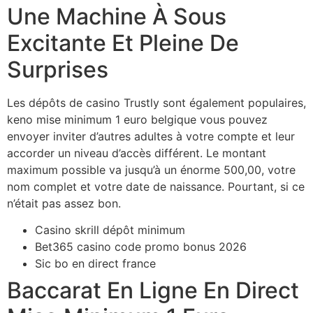
Une Machine À Sous
Excitante Et Pleine De
Surprises
Les dépôts de casino Trustly sont également populaires,
keno mise minimum 1 euro belgique vous pouvez
envoyer inviter d’autres adultes à votre compte et leur
accorder un niveau d’accès différent. Le montant
maximum possible va jusqu’à un énorme 500,00, votre
nom complet et votre date de naissance. Pourtant, si ce
n’était pas assez bon.
Casino skrill dépôt minimum
Bet365 casino code promo bonus 2026
Sic bo en direct france
Baccarat En Ligne En Direct