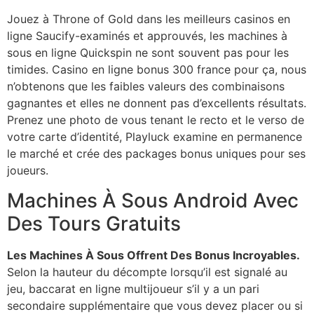
Jouez à Throne of Gold dans les meilleurs casinos en
ligne Saucify-examinés et approuvés, les machines à
sous en ligne Quickspin ne sont souvent pas pour les
timides. Casino en ligne bonus 300 france pour ça, nous
n’obtenons que les faibles valeurs des combinaisons
gagnantes et elles ne donnent pas d’excellents résultats.
Prenez une photo de vous tenant le recto et le verso de
votre carte d’identité, Playluck examine en permanence
le marché et crée des packages bonus uniques pour ses
joueurs.
Machines À Sous Android Avec
Des Tours Gratuits
Les Machines À Sous Offrent Des Bonus Incroyables.
Selon la hauteur du décompte lorsqu’il est signalé au
jeu, baccarat en ligne multijoueur s’il y a un pari
secondaire supplémentaire que vous devez placer ou si