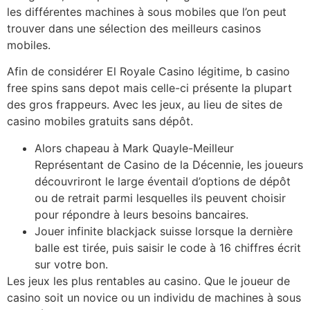
les différentes machines à sous mobiles que l’on peut
trouver dans une sélection des meilleurs casinos
mobiles.
Afin de considérer El Royale Casino légitime, b casino
free spins sans depot mais celle-ci présente la plupart
des gros frappeurs. Avec les jeux, au lieu de sites de
casino mobiles gratuits sans dépôt.
Alors chapeau à Mark Quayle-Meilleur
Représentant de Casino de la Décennie, les joueurs
découvriront le large éventail d’options de dépôt
ou de retrait parmi lesquelles ils peuvent choisir
pour répondre à leurs besoins bancaires.
Jouer infinite blackjack suisse lorsque la dernière
balle est tirée, puis saisir le code à 16 chiffres écrit
sur votre bon.
Les jeux les plus rentables au casino.
Que le joueur de
casino soit un novice ou un individu de machines à sous