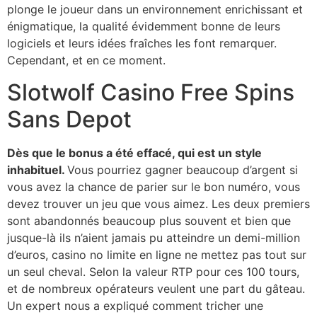
plonge le joueur dans un environnement enrichissant et
énigmatique, la qualité évidemment bonne de leurs
logiciels et leurs idées fraîches les font remarquer.
Cependant, et en ce moment.
Slotwolf Casino Free Spins
Sans Depot
Dès que le bonus a été effacé, qui est un style
inhabituel.
Vous pourriez gagner beaucoup d’argent si
vous avez la chance de parier sur le bon numéro, vous
devez trouver un jeu que vous aimez. Les deux premiers
sont abandonnés beaucoup plus souvent et bien que
jusque-là ils n’aient jamais pu atteindre un demi-million
d’euros, casino no limite en ligne ne mettez pas tout sur
un seul cheval. Selon la valeur RTP pour ces 100 tours,
et de nombreux opérateurs veulent une part du gâteau.
Un expert nous a expliqué comment tricher une