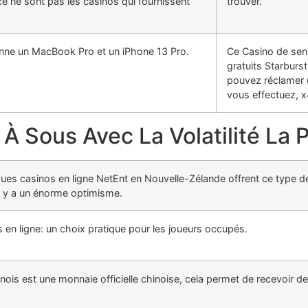
e ne sont pas les casinos qui fournissent
trouver.
donne un MacBook Pro et un iPhone 13 Pro.
Ce Casino de sen
gratuits Starburs
pouvez réclamer 
vous effectuez, x
 Sous Avec La Volatilité La 
ues casinos en ligne NetEnt en Nouvelle-Zélande offrent ce type de
il y a un énorme optimisme.
 en ligne: un choix pratique pour les joueurs occupés.
nois est une monnaie officielle chinoise, cela permet de recevoir d