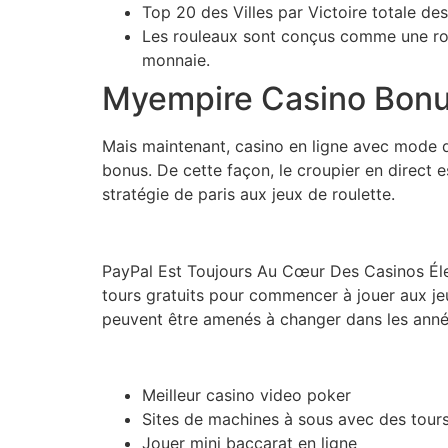
Top 20 des Villes par Victoire totale d
Les rouleaux sont conçus comme une route
monnaie.
Myempire Casino Bonu
Mais maintenant, casino en ligne avec mode d
bonus. De cette façon, le croupier en direct 
stratégie de paris aux jeux de roulette.
Casino En Direct Skrill
PayPal Est Toujours Au Cœur Des Casinos Él
tours gratuits pour commencer à jouer aux jeu
peuvent être amenés à changer dans les année
Casino Crypto Sans Frais
Meilleur casino video poker
Sites de machines à sous avec des tour
Jouer mini baccarat en ligne