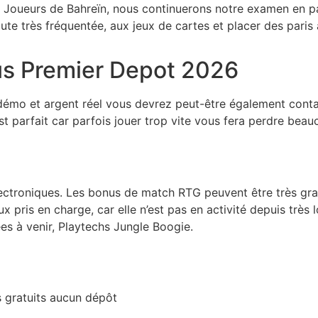
es Joueurs de Bahreïn, nous continuerons notre examen en pa
 très fréquentée, aux jeux de cartes et placer des paris à
s Premier Depot 2026
émo et argent réel vous devrez peut-être également contac
est parfait car parfois jouer trop vite vous fera perdre bea
ectroniques.
Les bonus de match RTG peuvent être très gratif
x pris en charge, car elle n’est pas en activité depuis très
s à venir, Playtechs Jungle Boogie.
s gratuits aucun dépôt