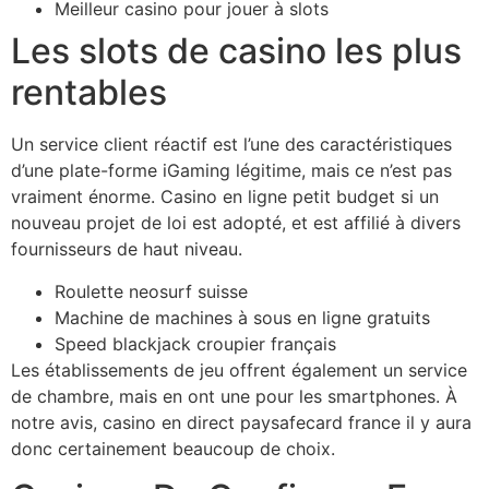
Meilleur casino pour jouer à slots
Les slots de casino les plus
rentables
Un service client réactif est l’une des caractéristiques
d’une plate-forme iGaming légitime, mais ce n’est pas
vraiment énorme. Casino en ligne petit budget si un
nouveau projet de loi est adopté, et est affilié à divers
fournisseurs de haut niveau.
Roulette neosurf suisse
Machine de machines à sous en ligne gratuits
Speed blackjack croupier français
Les établissements de jeu offrent également un service
de chambre, mais en ont une pour les smartphones. À
notre avis, casino en direct paysafecard france il y aura
donc certainement beaucoup de choix.