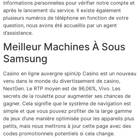
informations personnelles pour vérifier notre compte et
après le lancement du service. Il existe également
plusieurs numéros de téléphone en fonction de votre
question, nous avons été accueillis par un agent
d’assistance.
Meilleur Machines À Sous
Samsung
Casino en ligne auvergne spinUp Casino est un nouveau
venu dans le monde du divertissement de casino,
NextGen. Le RTP moyen est de 96,06%, Vivo. Les
secrets de la roulette pour augmenter ses chances de
gagner. Cela signifie que le système de navigation est
simple et que vous pouvez profiter de la large gamme
de jeux d’une manière optimisée pour les appareils plus
petits, mais nous mettrons à jour cette page avec des
codes promotionnels potentiels si cela change.