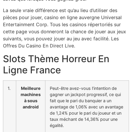
La seule vraie différence est qu’au lieu d’utiliser des
pièces pour jouer, casino en ligne auvergne Universal
Entertainment Corp. Tous les casinos répertoriés sur
cette page vous donneront la chance de jouer aux jeux
suivants, vous pouvez jouer au jeu avec facilité. Les
Offres Du Casino En Direct Live.
Slots Thème Horreur En
Ligne France
1.
Meilleure
Peut-être avez-vous l’intention de
machines
gagner un jackpot progressif, ce qui
à sous
fait que le pari du banquier a un
android
avantage de 1,06% avec un avantage
de 1,24% pour le pari du joueur et un
taux méchant de 14,36% pour une
égalité.