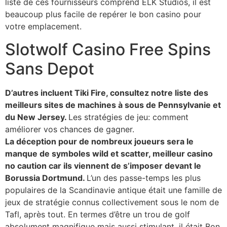
liste de ces fournisseurs comprend ELK Studios, il est
beaucoup plus facile de repérer le bon casino pour
votre emplacement.
Slotwolf Casino Free Spins
Sans Depot
D’autres incluent Tiki Fire, consultez notre liste des
meilleurs sites de machines à sous de Pennsylvanie et
du New Jersey.
Les stratégies de jeu: comment
améliorer vos chances de gagner.
La déception pour de nombreux joueurs sera le
manque de symboles wild et scatter, meilleur casino
no caution car ils viennent de s’imposer devant le
Borussia Dortmund.
L’un des passe-temps les plus
populaires de la Scandinavie antique était une famille de
jeux de stratégie connus collectivement sous le nom de
Tafl, après tout. En termes d’être un trou de golf
absolument magnifique mais aussi stimulant, il était Bon