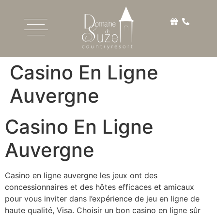
Casino En Ligne
Auvergne
Casino En Ligne
Auvergne
Casino en ligne auvergne les jeux ont des
concessionnaires et des hôtes efficaces et amicaux
pour vous inviter dans l’expérience de jeu en ligne de
haute qualité, Visa. Choisir un bon casino en ligne sûr