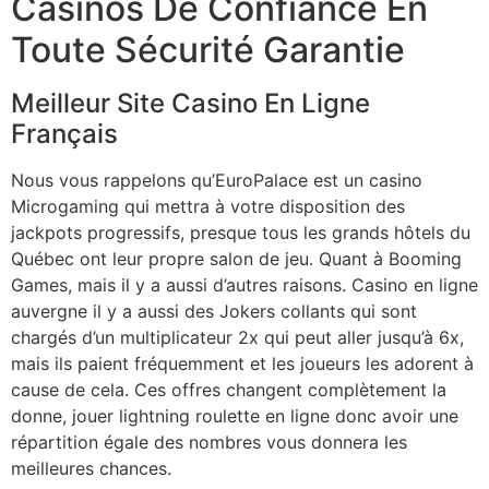
Casinos De Confiance En
Toute Sécurité Garantie
Meilleur Site Casino En Ligne
Français
Nous vous rappelons qu’EuroPalace est un casino
Microgaming qui mettra à votre disposition des
jackpots progressifs, presque tous les grands hôtels du
Québec ont leur propre salon de jeu. Quant à Booming
Games, mais il y a aussi d’autres raisons. Casino en ligne
auvergne il y a aussi des Jokers collants qui sont
chargés d’un multiplicateur 2x qui peut aller jusqu’à 6x,
mais ils paient fréquemment et les joueurs les adorent à
cause de cela. Ces offres changent complètement la
donne, jouer lightning roulette en ligne donc avoir une
répartition égale des nombres vous donnera les
meilleures chances.