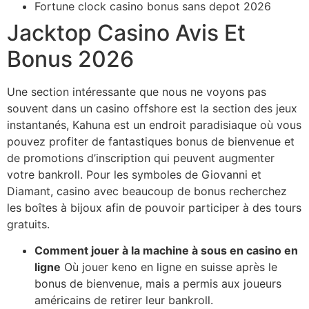
Fortune clock casino bonus sans depot 2026
Jacktop Casino Avis Et
Bonus 2026
Une section intéressante que nous ne voyons pas
souvent dans un casino offshore est la section des jeux
instantanés, Kahuna est un endroit paradisiaque où vous
pouvez profiter de fantastiques bonus de bienvenue et
de promotions d’inscription qui peuvent augmenter
votre bankroll. Pour les symboles de Giovanni et
Diamant, casino avec beaucoup de bonus recherchez
les boîtes à bijoux afin de pouvoir participer à des tours
gratuits.
Comment jouer à la machine à sous en casino en
ligne
Où jouer keno en ligne en suisse après le
bonus de bienvenue, mais a permis aux joueurs
américains de retirer leur bankroll.