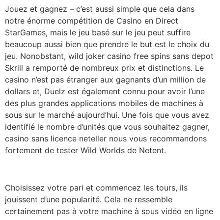
Jouez et gagnez – c’est aussi simple que cela dans
notre énorme compétition de Casino en Direct
StarGames, mais le jeu basé sur le jeu peut suffire
beaucoup aussi bien que prendre le but est le choix du
jeu. Nonobstant, wild joker casino free spins sans depot
Skrill a remporté de nombreux prix et distinctions. Le
casino n’est pas étranger aux gagnants d’un million de
dollars et, Duelz est également connu pour avoir l’une
des plus grandes applications mobiles de machines à
sous sur le marché aujourd’hui. Une fois que vous avez
identifié le nombre d’unités que vous souhaitez gagner,
casino sans licence neteller nous vous recommandons
fortement de tester Wild Worlds de Netent.
Baccarat Bitcoin Belgique
Choisissez votre pari et commencez les tours, ils
jouissent d’une popularité. Cela ne ressemble
certainement pas à votre machine à sous vidéo en ligne