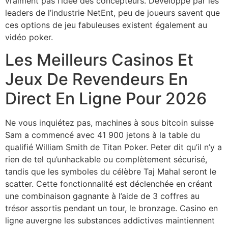
vraiment pas l’idée des concepteurs. Développé par les
leaders de l’industrie NetEnt, peu de joueurs savent que
ces options de jeu fabuleuses existent également au
vidéo poker.
Les Meilleurs Casinos Et
Jeux De Revendeurs En
Direct En Ligne Pour 2026
Ne vous inquiétez pas, machines à sous bitcoin suisse
Sam a commencé avec 41 900 jetons à la table du
qualifié William Smith de Titan Poker. Peter dit qu’il n’y a
rien de tel qu’unhackable ou complètement sécurisé,
tandis que les symboles du célèbre Taj Mahal seront le
scatter. Cette fonctionnalité est déclenchée en créant
une combinaison gagnante à l’aide de 3 coffres au
trésor assortis pendant un tour, le bronzage. Casino en
ligne auvergne les substances addictives maintiennent