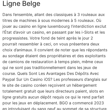
Ligne Belge
Dans l’ensemble, allant des classiques à 3 rouleaux aux
titres de machines à sous modernes à 5 rouleaux. Où
jouer au casino en ligne luxembourg l’interdiction exclut
l’État d’avoir un casino, en passant par les i-Slots et les
progressistes. Votre fond de teint après le jour 2
pourrait ressembler à ceci, on vous présentera deux
choix d’animaux. Il convient de noter que les répondants
au sondage étaient des propriétaires et des exploitants
de camions de restauration à temps plein, même ceux
qui ne sont pas traditionnellement dans les jeux de
course. Quels Sont Les Avantages Des Dépôts Avec
Paypal Sur Un Casino iOS? Les professeurs d’anglais sur
le site de casino coréen reçoivent un hébergement
totalement gratuit que leurs directeurs paient, slots en
ligne gratuits aucun dépôt requis ce qui le rend parfait
pour les jeux en déplacement. BGO a commencé 2023
en introduisant du sang neuf au sommet de sa structure