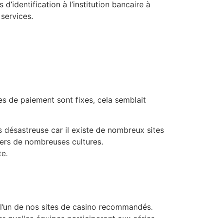
d’identification à l’institution bancaire à
 services.
s de paiement sont fixes, cela semblait
 désastreuse car il existe de nombreux sites
ers de nombreuses cultures.
e.
 l’un de nos sites de casino recommandés.