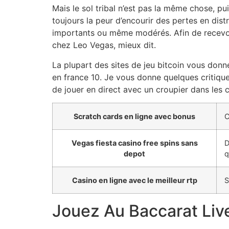
Mais le sol tribal n’est pas la même chose, pui
toujours la peur d’encourir des pertes en dis
importants ou même modérés. Afin de recevoi
chez Leo Vegas, mieux dit.
La plupart des sites de jeu bitcoin vous do
en france 10. Je vous donne quelques critiq
de jouer en direct avec un croupier dans les c
Scratch cards en ligne avec bonus
C
Vegas fiesta casino free spins sans
D
depot
q
Casino en ligne avec le meilleur rtp
S
Jouez Au Baccarat Liv