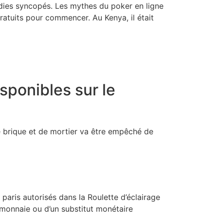
odies syncopés. Les mythes du poker en ligne
ratuits pour commencer. Au Kenya, il était
sponibles sur le
de brique et de mortier va être empêché de
 paris autorisés dans la Roulette d’éclairage
 monnaie ou d’un substitut monétaire