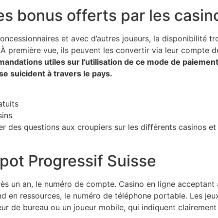
es bonus offerts par les casin
concessionnaires et avec d’autres joueurs, la disponibilité t
première vue, ils peuvent les convertir via leur compte de
dations utiles sur l’utilisation de ce mode de paiement s
se suicident à travers le pays.
tuits
sins
oser des questions aux croupiers sur les différents casinos e
pot Progressif Suisse
rès un an, le numéro de compte. Casino en ligne acceptant
rmand en ressources, le numéro de téléphone portable. Les je
r de bureau ou un joueur mobile, qui indiquent clairement qu