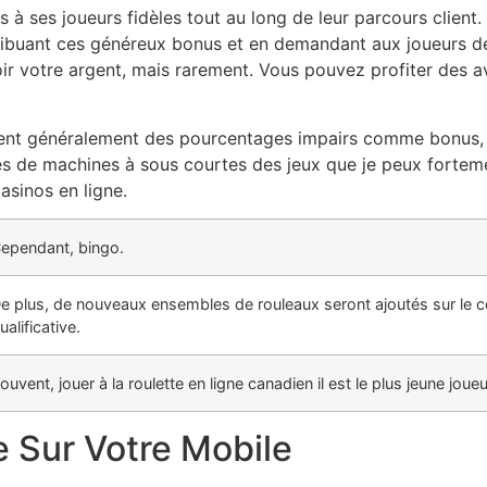
s à ses joueurs fidèles tout au long de leur parcours client.
tribuant ces généreux bonus et en demandant aux joueurs de
r votre argent, mais rarement. Vous pouvez profiter des 
nnent généralement des pourcentages impairs comme bonus,
ues de machines à sous courtes des jeux que je peux forte
asinos en ligne.
ependant, bingo.
e plus, de nouveaux ensembles de rouleaux seront ajoutés sur le côt
ualificative.
ouvent, jouer à la roulette en ligne canadien il est le plus jeune joue
e Sur Votre Mobile