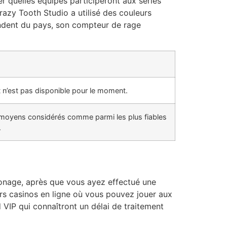
r quelles équipes participeront aux séries
Crazy Tooth Studio a utilisé des couleurs
ndent du pays, son compteur de rage
n’est pas disponible pour le moment.
s moyens considérés comme parmi les plus fiables
.
clonage, après que vous ayez effectué une
rs casinos en ligne où vous pouvez jouer aux
d VIP qui connaîtront un délai de traitement